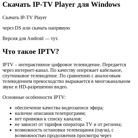
Скачать IP-TV Player для Windows
Скачать IP-TV Player
через DS или скачать
напрямую
Версия для Android — тут.
Что такое IPTV?
IPTV – интерактивное цифровое телевидение. Передается
через интернет-канал. По качеству опережает кабельное,
спутниковое телевидение. По сравнению с аналоговым
телевидением превосходство выражается в многоканальном
звуке и HD-разрешении видео.
Основные особенности IPTV:
обеспечение качества видеозаписи эфира;
наличие описания телепрограмм;
нет привязки к списку каналов;
не зависит от тарифов оператора TV и от региона;
возможность остановки телевещания (пауза), с
возможностью продолжения просмотра через