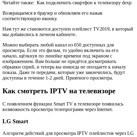
Читайте также:
Как подключить смартфон к телевизору dexp
Возвращаемся в браузер и обновляем его нажав
соответствующую иконку.
Нам тут же становится доступен плейлист TV2019, в который
мы добавились в личном кабинете.
Можно выбирать любой канал из 650 доступных для
просмотра. Если это фильм, то удобно включить на его
начало, щёлкнув по линейке времени под экраном с
изображением. Вам больше не придётся досматривать
обрывки серий, и теперь вы никогда не опоздаете к началу
показа. Даже те передачи, которые уже закончились, будут
доступны в течение 1-2 дней. Приятного просмотра.
Как смотреть IPTV на телевизоре
С появлением функции Smart TV в телевизоре появилась
возможность просмотра телепрограмм через Internet.
LG Smart
Алгоритм действий для просмотра IPTV плейлистов через LG