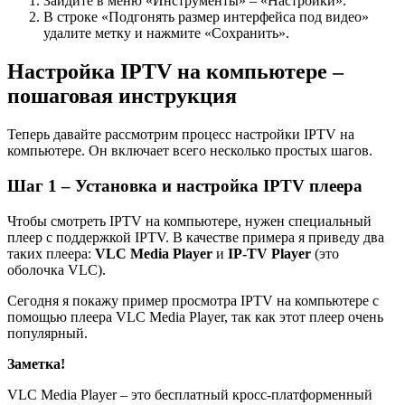
Зайдите в меню «Инструменты» – «Настройки».
В строке «Подгонять размер интерфейса под видео»
удалите метку и нажмите «Сохранить».
Настройка IPTV на компьютере –
пошаговая инструкция
Теперь давайте рассмотрим процесс настройки IPTV на
компьютере. Он включает всего несколько простых шагов.
Шаг 1 – Установка и настройка IPTV плеера
Чтобы смотреть IPTV на компьютере, нужен специальный
плеер с поддержкой IPTV. В качестве примера я приведу два
таких плеера:
VLC Media Player
и
IP-TV Player
(это
оболочка VLC).
Сегодня я покажу пример просмотра IPTV на компьютере с
помощью плеера VLC Media Player, так как этот плеер очень
популярный.
Заметка!
VLC Media Player – это бесплатный кросс-платформенный