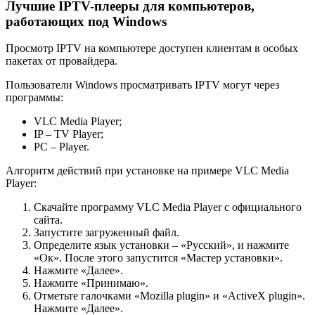
Лучшие IPTV-плееры для компьютеров,
работающих под Windows
Просмотр IPTV на компьютере доступен клиентам в особых
пакетах от провайдера.
Пользователи Windows просматривать IPTV могут через
программы:
VLC Media Player;
IP – TV Player;
PC – Player.
Алгоритм действий при установке на примере VLC Media
Player:
Скачайте программу VLC Media Player с официального
сайта.
Запустите загруженный файл.
Определите язык установки – «Русский», и нажмите
«Ок». После этого запустится «Мастер установки».
Нажмите «Далее».
Нажмите «Принимаю».
Отметьте галочками «Mozilla plugin» и «ActiveX plugin».
Нажмите «Далее».