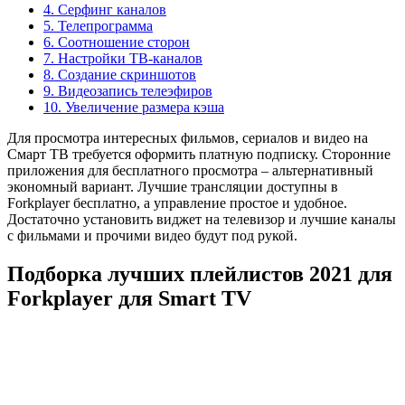
4. Серфинг каналов
5. Телепрограмма
6. Соотношение сторон
7. Настройки ТВ-каналов
8. Создание скриншотов
9. Видеозапись телеэфиров
10. Увеличение размера кэша
Для просмотра интересных фильмов, сериалов и видео на
Смарт ТВ требуется оформить платную подписку. Сторонние
приложения для бесплатного просмотра – альтернативный
экономный вариант. Лучшие трансляции доступны в
Forkplayer бесплатно, а управление простое и удобное.
Достаточно установить виджет на телевизор и лучшие каналы
с фильмами и прочими видео будут под рукой.
Подборка лучших плейлистов 2021 для
Forkplayer для Smart TV