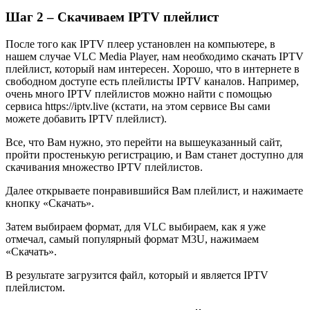
Шаг 2 – Скачиваем IPTV плейлист
После того как IPTV плеер установлен на компьютере, в
нашем случае VLC Media Player, нам необходимо скачать IPTV
плейлист, который нам интересен. Хорошо, что в интернете в
свободном доступе есть плейлисты IPTV каналов. Например,
очень много IPTV плейлистов можно найти с помощью
сервиса https://iptv.live (кстати, на этом сервисе Вы сами
можете добавить IPTV плейлист).
Все, что Вам нужно, это перейти на вышеуказанный сайт,
пройти простенькую регистрацию, и Вам станет доступно для
скачивания множество IPTV плейлистов.
Далее открываете понравившийся Вам плейлист, и нажимаете
кнопку «Скачать».
Затем выбираем формат, для VLC выбираем, как я уже
отмечал, самый популярный формат M3U, нажимаем
«Скачать».
В результате загрузится файл, который и является IPTV
плейлистом.