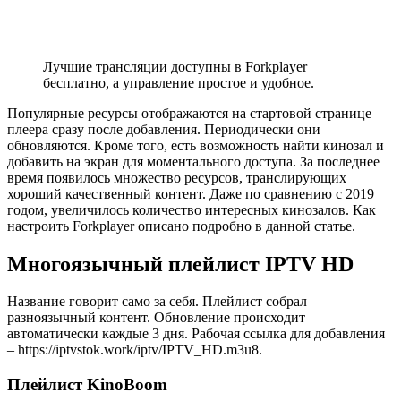
Лучшие трансляции доступны в Forkplayer
бесплатно, а управление простое и удобное.
Популярные ресурсы отображаются на стартовой странице
плеера сразу после добавления. Периодически они
обновляются. Кроме того, есть возможность найти кинозал и
добавить на экран для моментального доступа. За последнее
время появилось множество ресурсов, транслирующих
хороший качественный контент. Даже по сравнению с 2019
годом, увеличилось количество интересных кинозалов. Как
настроить Forkplayer описано подробно в данной статье.
Многоязычный плейлист IPTV HD
Название говорит само за себя. Плейлист собрал
разноязычный контент. Обновление происходит
автоматически каждые 3 дня. Рабочая ссылка для добавления
– https://iptvstok.work/iptv/IPTV_HD.m3u8.
Плейлист KinoBoom