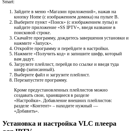
Smart:
Зайдите в меню «Магазин приложений», нажав на
кнопку Home (с изображением домика) на пульте В.
Выберите пункт «Поиск» (с изображением лупы) и
найдите приложение «SS IPTV», введя название в
поисковой строке.
Скачайте программу, дождитесь завершения установки и
нажмите «Запуск».
Откройте программу и перейдите в настройки.
Нажмите «Получить код» и запишите шифр, который
вам дадут.
Загрузите плейлист, перейдя по ссылке и введя туда
шифр (записанный).
Выберите файл и загрузите плейлист.
Перезапустите программу.
Кроме предустановленных плейлистов можно
создавать свои, хранящиеся в разделе
«Настройки». Добавление внешних плейлистов:
разделе «Контент» – находите нужный —
«Добавить».
Установка и настройка VLC плеера