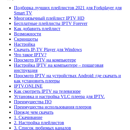
Подборка лучших плейлистов 2021 для Forkplayer для
Smart TV
Многоязычный плейлист IPTV HD
Бесплатные плейлисты IPTV Forever
Как добавить плейлист
Возможности
Скриншоты
Настройка
Скачать IP-TV Player для Windows
Что такое IPTV?
Просмотр IPTV на компьютере
Настройка IPTV на компьютере – пошаговая
инструкция
Просмотр IPTV на устройствах Android: где скачать и
как установить плееры
IPTV.ONLINE
Как смотреть IPTV на телевизоре
Установка и настройка VLC плеера для IPTV.
Преимущества ПО
Преимущества использования плееров
Прежде чем скачать
1. Скачивание
2. Настройка плейлистов
3. Список любимых каналов