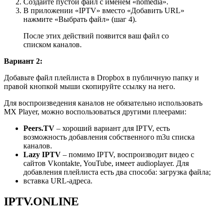
Создайте пустой файл с именем «nomedia».
В приложении «IPTV» вместо «Добавить URL»
нажмите «Выбрать файл» (шаг 4).
После этих действий появится ваш файл со
списком каналов.
Вариант 2:
Добавьте файл плейлиста в Dropbox в публичную папку и
правой кнопкой мыши скопируйте ссылку на него.
Для воспроизведения каналов не обязательно использовать
MX Player, можно воспользоваться другими плеерами:
Peers.TV
– хороший вариант для IPTV, есть
возможность добавления собственного m3u списка
каналов.
Lazy IPTV
– помимо IPTV, воспроизводит видео с
сайтов Vkontakte, YouTube, имеет audioplayer. Для
добавления плейлиста есть два способа: загрузка файла;
вставка URL-адреса.
IPTV.ONLINE