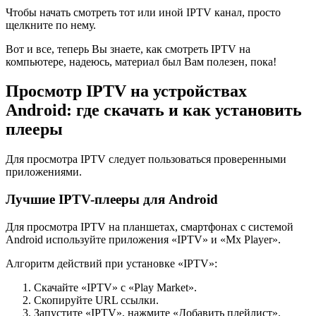
Чтобы начать смотреть тот или иной IPTV канал, просто
щелкните по нему.
Вот и все, теперь Вы знаете, как смотреть IPTV на
компьютере, надеюсь, материал был Вам полезен, пока!
Просмотр IPTV на устройствах
Android: где скачать и как установить
плееры
Для просмотра IPTV следует пользоваться проверенными
приложениями.
Лучшие IPTV-плееры для Android
Для просмотра IPTV на планшетах, смартфонах с системой
Android используйте приложения «IPTV» и «Mx Player».
Алгоритм действий при установке «IPTV»:
Скачайте «IPTV» с «Play Market».
Скопируйте URL ссылки.
Запустите «IPTV», нажмите «Добавить плейлист».