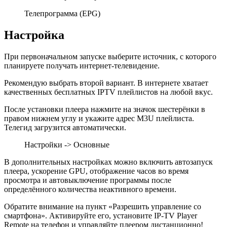
Телепрограмма (EPG)
Настройка
При первоначальном запуске выберите источник, с которого
планируете получать интернет-телевидение.
Рекомендую выбрать второй вариант. В интернете хватает
качественных бесплатных IPTV плейлистов на любой вкус.
После установки плеера нажмите на значок шестерёнки в
правом нижнем углу и укажите адрес M3U плейлиста.
Телегид загрузится автоматически.
Настройки -> Основные
В дополнительных настройках можно включить автозапуск
плеера, ускорение GPU, отображение часов во время
просмотра и автовыключение программы после
определённого количества неактивного времени.
Обратите внимание на пункт «Разрешить управление со
смартфона». Активируйте его, установите IP-TV Player
Remote на телефон и управляйте плеером дистанционно!