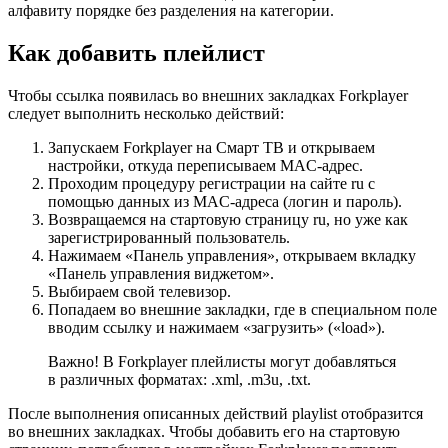
алфавиту порядке без разделения на категории.
Как добавить плейлист
Чтобы ссылка появилась во внешних закладках Forkplayer
следует выполнить несколько действий:
Запускаем Forkplayer на Смарт ТВ и открываем
настройки, откуда переписываем MAC-адрес.
Проходим процедуру регистрации на сайте ru с
помощью данных из MAC-адреса (логин и пароль).
Возвращаемся на стартовую страницу ru, но уже как
зарегистрированный пользователь.
Нажимаем «Панель управления», открываем вкладку
«Панель управления виджетом».
Выбираем свой телевизор.
Попадаем во внешние закладки, где в специальном поле
вводим ссылку и нажимаем «загрузить» («load»).
Важно! В Forkplayer плейлисты могут добавляться
в различных форматах: .xml, .m3u, .txt.
После выполнения описанных действий playlist отобразится
во внешних закладках. Чтобы добавить его на стартовую