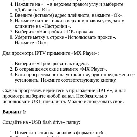
Нажмите на «+» в верхнем правом углу и выберите
«Добавить URL».
Введите (вставьте) адрес плейлиста, нажмите «Ok».
Нажмите на три точки в верхнем правом углу, затем
кликните на «Настройки».
Выберите «Настройки UDP- прокси».
Уберите метку в строке «Использовать прокси».
Нажмите «Ок».
Для просмотра IPTV примените «MX Player«:
Выберите «Проигрыватель видео».
В открывшемся окне нажмите «MX Player».
Если программы нет на устройстве, будет предложено её
установить. Нажмите соответствующую кнопку.
Скачав программу, вернитесь в приложение «IPTV», и для
просмотра выберите любой канал. Необязательно
использовать URL-плейлиста. Можно использовать свой.
Вариант 1:
Создайте на «USB flash drive» папку:
Поместите список каналов в формате .m3u.