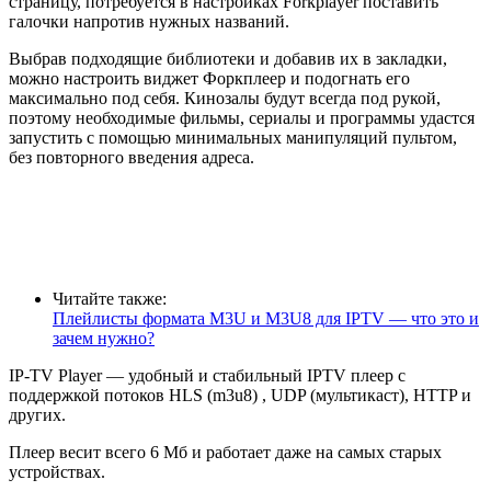
страницу, потребуется в настройках Forkplayer поставить
галочки напротив нужных названий.
Выбрав подходящие библиотеки и добавив их в закладки,
можно настроить виджет Форкплеер и подогнать его
максимально под себя. Кинозалы будут всегда под рукой,
поэтому необходимые фильмы, сериалы и программы удастся
запустить с помощью минимальных манипуляций пультом,
без повторного введения адреса.
Читайте также:
Плейлисты формата M3U и M3U8 для IPTV — что это и
зачем нужно?
IP-TV Player — удобный и стабильный IPTV плеер с
поддержкой потоков HLS (m3u8) , UDP (мультикаст), HTTP и
других.
Плеер весит всего 6 Мб и работает даже на самых старых
устройствах.