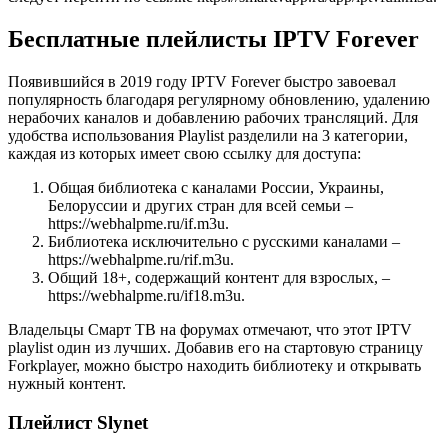
Бесплатные плейлисты IPTV Forever
Появившийся в 2019 году IPTV Forever быстро завоевал
популярность благодаря регулярному обновлению, удалению
нерабочих каналов и добавлению рабочих трансляций. Для
удобства использования Playlist разделили на 3 категории,
каждая из которых имеет свою ссылку для доступа:
Общая библиотека с каналами России, Украины,
Белоруссии и других стран для всей семьи –
https://webhalpme.ru/if.m3u.
Библиотека исключительно с русскими каналами –
https://webhalpme.ru/rif.m3u.
Общий 18+, содержащий контент для взрослых, –
https://webhalpme.ru/if18.m3u.
Владельцы Смарт ТВ на форумах отмечают, что этот IPTV
playlist один из лучших. Добавив его на стартовую страницу
Forkplayer, можно быстро находить библиотеку и открывать
нужный контент.
П
лейлист Slynet