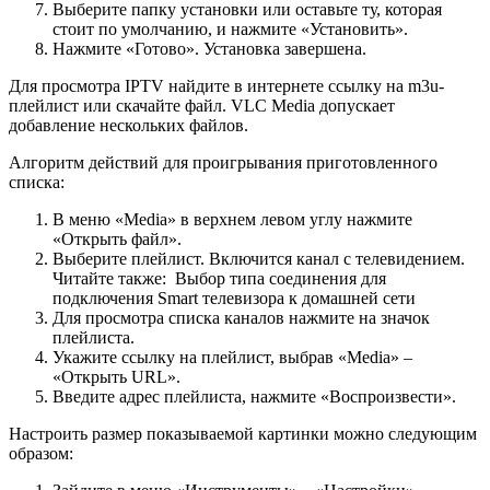
Выберите папку установки или оставьте ту, которая
стоит по умолчанию, и нажмите «Установить».
Нажмите «Готово». Установка завершена.
Для просмотра IPTV найдите в интернете ссылку на m3u-
плейлист или скачайте файл. VLC Media допускает
добавление нескольких файлов.
Алгоритм действий для проигрывания приготовленного
списка:
В меню «Media» в верхнем левом углу нажмите
«Открыть файл».
Выберите плейлист. Включится канал с телевидением.
Читайте также:
Выбор типа соединения для
подключения Smart телевизора к домашней сети
Для просмотра списка каналов нажмите на значок
плейлиста.
Укажите ссылку на плейлист, выбрав «Media» –
«Открыть URL».
Введите адрес плейлиста, нажмите «Воспроизвести».
Настроить размер показываемой картинки можно следующим
образом: