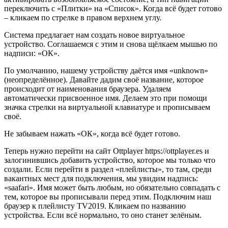
переключить с «Плитки» на «Список». Когда всё будет готово
– кликаем по стрелке в правом верхнем углу.
Система предлагает нам создать новое виртуальное
устройство. Соглашаемся с этим и снова щёлкаем мышью по
надписи: «ОК».
По умолчанию, нашему устройству даётся имя «unknown»
(неопределённое). Давайте дадим своё название, которое
происходит от наименования браузера. Удаляем
автоматически присвоенное имя. Делаем это при помощи
значка стрелки на виртуальной клавиатуре и прописываем
своё.
Не забываем нажать «ОК», когда всё будет готово.
Теперь нужно перейти на сайт Ottplayer https://ottplayer.es и
залогинившись добавить устройство, которое мы только что
создали. Если перейти в раздел «плейлисты», то там, среди
вакантных мест для подключения, мы увидим надпись:
«saafari». Имя может быть любым, но обязательно совпадать с
тем, которое вы прописывали перед этим. Подключим наш
браузер к плейлисту TV2019. Кликаем по названию
устройства. Если всё нормально, то оно станет зелёным.