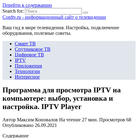
Перейти к содержанию
Search for:
Сonftv.ru - информационный сайт о телевидении
Ваш гид в мире телевидения. Настройка, подключение
оборудования, полезные советы.
Смарт ТВ
Спутниковое ТВ
Цифровое ТВ
IPTV
Приложения
Технологии
Интересное
Программа для просмотра IPTV на
компьютере: выбор, установка и
настройка. IPTV Player
Автор
Максим Коновалов
На чтение
27 мин.
Просмотров
68
Опубликовано
26.09.2021
Содержание