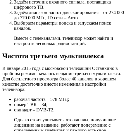
Задаём источник входного сигнала, поставщика
цифрового ТВ.
Задаём диапазон частот для сканирования – от 274 000
до 770 000 МГц. ID сети – Авто.
Выбираем параметры поиска и запускаем поиск
каналов.
Вместе с телеканалами, телевизор может найти и
настроить несколько радиостанций.
Частота третьего мультиплекса
В январе 2015 года с московской телебашни Останкино в
пробном режиме началось вещание третьего мультиплекса.
Для бесплатного просмотра более 40 каналов в хорошем
качестве достаточно внести изменения в настройки
телевизора:
рабочая частота – 578 МГц;
номер ТВК – 34;
стандарт – DVB-T2.
Однако стоит учитывать, что каналы, получившие
лицензию на вещание, работают попеременно с
определенным графиком: у каждого есть своё