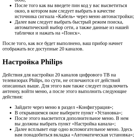
После того как вы введете пин код у вас высветиться
окно, в котором вам следует выбрать в качестве
источника сигнала «Кабель» через меню автонастройки;
Далее вам следует выбрать быстрый режим поиска,
автоматический выбор сети, а также данные из нашей
таблички и нажать на «Поиск».
После того, как все будет выполнено, ваш прибор начнет
отображать все доступные 20 каналов.
Настройка Philips
Действия для настройки 20 каналов цифрового ТВ на
телевизорах Philips, по сути, не отличаются от действий
описанных выше. Для этого вам также следует подключить
антенну, войти меню, а после этого выполнить следующие
действия:
Зайдите через меню в раздел «Конфигурация»;
В открывшемся окне выберите пункт «Установка»;
После этого высветится дополнительное меню. В нем
вы должны выбрать пункт «Настройка канала»;
Далее всплывет еще одно вспомогательное меню. Здесь
вам понадобиться вкладка «Автоматическая установка»;