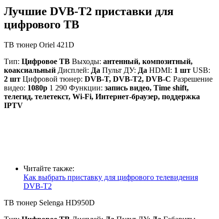
Лучшие DVB-T2 приставки для
цифрового ТВ
ТВ тюнер Oriel 421D
Тип:
Цифровое ТВ
Выходы:
антенный, композитный,
коаксиальный
Дисплей:
Да
Пульт ДУ:
Да
HDMI:
1 шт
USB:
2 шт
Цифровой тюнер:
DVB-T, DVB-T2, DVB-C
Разрешение
видео:
1080p
1 290 Функции:
запись видео, Time shift,
телегид, телетекст, Wi-Fi, Интернет-браузер, поддержка
IPTV
Читайте также:
Как выбрать приставку для цифрового телевидения
DVB-T2
ТВ тюнер Selenga HD950D