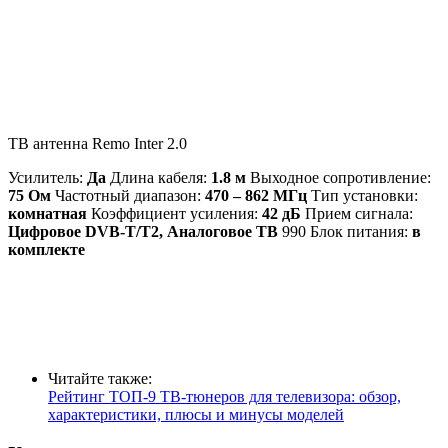
ТВ антенна Remo Inter 2.0
Усилитель:
Да
Длина кабеля:
1.8 м
Выходное сопротивление:
75 Ом
Частотный диапазон:
470 – 862 МГц
Тип установки:
комнатная
Коэффициент усиления:
42 дБ
Прием сигнала:
Цифровое DVB-T/T2, Аналоговое ТВ
990 Блок питания:
в
комплекте
Читайте также:
Рейтинг ТОП-9 ТВ-тюнеров для телевизора: обзор,
характеристики, плюсы и минусы моделей