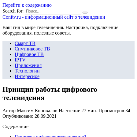
Перейти к содержанию
Search for:
Сonftv.ru - информационный сайт о телевидении
Ваш гид в мире телевидения. Настройка, подключение
оборудования, полезные советы.
Смарт ТВ
Спутниковое ТВ
Цифровое ТВ
IPTV
Приложения
Технологии
Интересное
Принцип работы цифрового
телевидения
Автор
Максим Коновалов
На чтение
27 мин.
Просмотров
34
Опубликовано
28.09.2021
Содержание
Что такое цифровое телевидение?