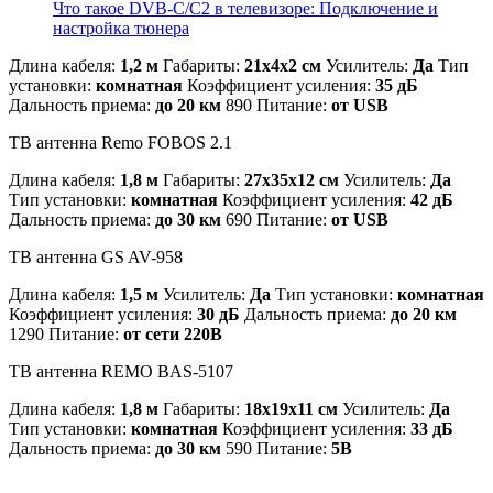
Что такое DVB-C/C2 в телевизоре: Подключение и
настройка тюнера
Длина кабеля:
1,2 м
Габариты:
21x4x2 см
Усилитель:
Да
Тип
установки:
комнатная
Коэффициент усиления:
35 дБ
Дальность приема:
до 20 км
890 Питание:
от USB
ТВ антенна Remo FOBOS 2.1
Длина кабеля:
1,8 м
Габариты:
27x35x12 см
Усилитель:
Да
Тип установки:
комнатная
Коэффициент усиления:
42 дБ
Дальность приема:
до 30 км
690 Питание:
от USB
ТВ антенна GS AV-958
Длина кабеля:
1,5 м
Усилитель:
Да
Тип установки:
комнатная
Коэффициент усиления:
30 дБ
Дальность приема:
до 20 км
1290 Питание:
от сети 220В
ТВ антенна REMO BAS-5107
Длина кабеля:
1,8 м
Габариты:
18x19x11 см
Усилитель:
Да
Тип установки:
комнатная
Коэффициент усиления:
33 дБ
Дальность приема:
до 30 км
590 Питание:
5В