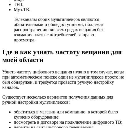
ТНТ.
Муз-ТВ.
Телеканалы обоих мультиплексов являются
обязательными и общедоступными, подлежат
распространению во всех средах вещания без
взимания платы с потребителей за право
просмотра.
Где и как узнать частоту вещания для
моей области
Узнать частоту цифрового вещания нужно в том случае, когда
при автоматическом поиске один из мультиплексов просто не
был обнаружен, и требуется провести ручную настройку
каналов.
Существует несколько вариантов получения данных для
ручной настройки мультиплексов:
обратиться в магазин или компанию, в которой было
куплено оборудование;
посмотреть в договоре на подключение цифрового ТВ;
перейти на сайт цифрового телевидения.