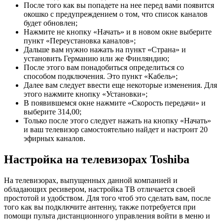
После того как вы попадете на нее перед вами появится
окошко с предупреждением о том, что список каналов
будет обновлен;
Нажмите не кнопку «Начать» и в новом окне выберите
пункт «Переустановка каналов»;
Дальше вам нужно нажать на пункт «Страна» и
установить Германию или же Финляндию;
После этого вам понадобиться определиться со
способом подключения. Это пункт «Кабель»;
Далее вам следует ввести еще некоторые изменения. Для
этого нажмите кнопку «Установки»;
В появившемся окне нажмите «Скорость передачи» и
выберите 314,00;
Только после этого следует нажать на кнопку «Начать»
и ваш телевизор самостоятельно найдет и настроит 20
эфирных каналов.
Настройка на телевизорах Toshiba
На телевизорах, выпущенных данной компанией и
обладающих ресивером, настройка ТВ отличается своей
простотой и удобством. Для того чтоб это сделать вам, после
того как вы подключите антенну, также потребуется при
помощи пульта дистанционного управления войти в меню и