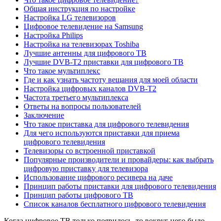
Общая инструкция по настройке
Настройка LG телевизоров
Цифровое телевидение на Samsung
Настройка Philips
Настройка на телевизорах Toshiba
Лучшие антенны для цифрового ТВ
Лучшие DVB-T2 приставки для цифрового ТВ
Что такое мультиплекс
Где и как узнать частоту вещания для моей области
Настройка цифровых каналов DVB-T2
Частота третьего мультиплекса
Ответы на вопросы пользователей
Заключение
Что такое приставка для цифрового телевидения
Для чего используются приставки для приема
цифрового телевидения
Телевизоры со встроенной приставкой
Популярные производители и провайдеры: как выбрать
цифровую приставку для телевизора
Использование цифрового ресивера на даче
Принцип работы приставки для цифрового телевидения
Принцип работы цифрового ТВ
Список каналов бесплатного цифрового телевидения
Когда цифровое ТВ только появилось, то вокруг него было