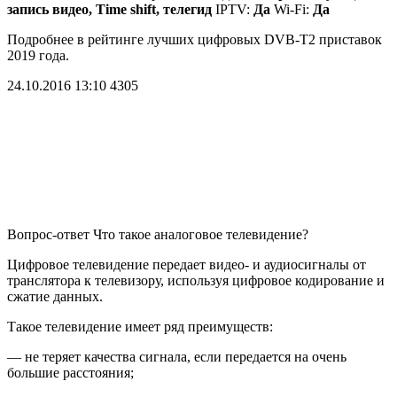
запись видео, Time shift, телегид
IPTV:
Да
Wi-Fi:
Да
Подробнее в рейтинге лучших цифровых DVB-T2 приставок
2019 года.
24.10.2016 13:10
4305
Вопрос-ответ
Что такое аналоговое телевидение?
Цифровое телевидение передает видео- и аудиосигналы от
транслятора к телевизору, используя цифровое кодирование и
сжатие данных.
Такое телевидение имеет ряд преимуществ:
— не теряет качества сигнала, если передается на очень
большие расстояния;