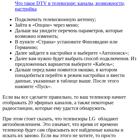
Что такое DTV в телевизоре: каналы, возможности,
настройка
Подключить телевизионную антенну;
Зайти в «Опции» через меню;
Дальше вы увидите перечень параметров, которые
возможно изменить;
В пункте «Страна» установите Финляндию или
Германию;
Далее зайдите в настройки и выберите «Автопоиск»;
Далее вам нужно будет выбрать способ подключения. Из
предложенных вариантов выберите «Кабель»;
Дальше перед вами появится окошко, в котором
понадобиться перейти в режим настройки и ввести
данные, указанные в таблице выше. После этого
нажмите «Пуск».
Если вы все сделаете правильно, то ваш телевизор начнет
отображать 20 эфирных каналов, а также некоторые
радиостанции, которые ему удастся обнаружить.
При этом стоит сказать, что телевизоры LG обладают
автообновлением. Это означает, что время от времени
телевизор будет сам сбрасывать все найденные каналы и
искать их заново. Если вы этого не хотите, то просто