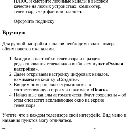
ПЛЮС и смотрите любимые каналы в высоком
качестве на любых устройствах: компьютер,
телевизор, смартфон или планшет.
Оформить подписку
Вручную
Для ручной настройки каналов необходимо знать номера
обоих пакетов с каналами.
Заходим в настройки телевизора и в разделе
редактирования телеканалов выбираем пункт
«Ручная
настройка»
.
Далее открываем настройку цифровых каналов,
нажимаем на кнопку
«Создать»
.
Вводим номер первого мультиплекса в
соответствующую строку и нажимаем
«Поиск»
.
Найденные каналы автоматически будут сохранены – об
этом оповестит всплывающее окно на экране
телевизора.
Учтите, что в каждом телевизоре свой интерфейс. Вид меню и
названия пунктов могу отличаться.