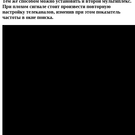
Тем же способом можно установить и второй мультиплекс.
При плохом сигнале стоит произвести повторную
настройку телеканалов, изменив при этом показатель
частоты в окне поиска.