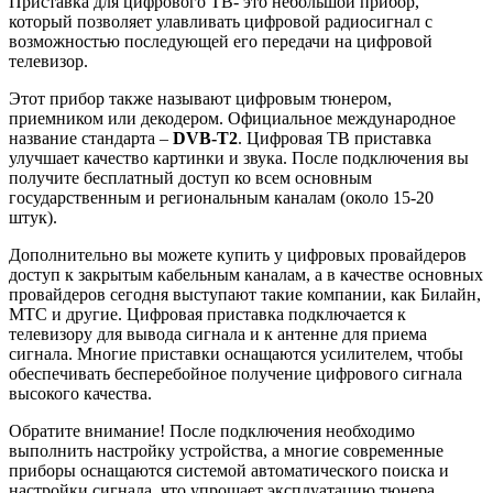
Приставка для цифрового ТВ- это небольшой прибор,
который позволяет улавливать цифровой радиосигнал с
возможностью последующей его передачи на цифровой
телевизор.
Этот прибор также называют цифровым тюнером,
приемником или декодером. Официальное международное
название стандарта –
DVB-T2
. Цифровая ТВ приставка
улучшает качество картинки и звука. После подключения вы
получите бесплатный доступ ко всем основным
государственным и региональным каналам (около 15-20
штук).
Дополнительно вы можете купить у цифровых провайдеров
доступ к закрытым кабельным каналам, а в качестве основных
провайдеров сегодня выступают такие компании, как Билайн,
МТС и другие. Цифровая приставка подключается к
телевизору для вывода сигнала и к антенне для приема
сигнала. Многие приставки оснащаются усилителем, чтобы
обеспечивать бесперебойное получение цифрового сигнала
высокого качества.
Обратите внимание! После подключения необходимо
выполнить настройку устройства, а многие современные
приборы оснащаются системой автоматического поиска и
настройки сигнала, что упрощает эксплуатацию тюнера.