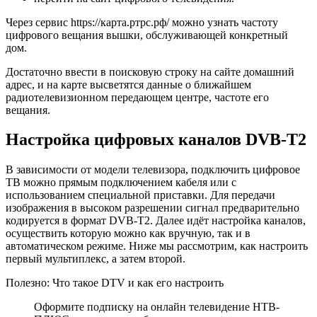
Через сервис https://карта.ртрс.рф/ можно узнать частоту
цифрового вещания вышки, обслуживающей конкретный
дом.
Достаточно ввести в поисковую строку на сайте домашний
адрес, и на карте высветятся данные о ближайшем
радиотелевизионном передающем центре, частоте его
вещания.
Настройка цифровых каналов DVB-T2
В зависимости от модели телевизора, подключить цифровое
ТВ можно прямым подключением кабеля или с
использованием специальной приставки. Для передачи
изображения в высоком разрешении сигнал предварительно
кодируется в формат DVB-T2. Далее идёт настройка каналов,
осуществить которую можно как вручную, так и в
автоматическом режиме. Ниже мы рассмотрим, как настроить
первый мультиплекс, а затем второй.
Полезно: Что такое DTV и как его настроить
Оформите подписку на онлайн телевидение НТВ-