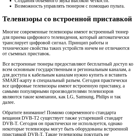
Создания объемного звука высокой четкости.
Возможность управлять тюнером с помощью пульта.
Телевизоры со встроенной приставкой
Многие современные телевизоры имеют встроенный тюнер
для приема цифрового телевидения, который автоматически
транслирует цифровой сигнал. Принцип работы и
технические свойства таких устройств ничем не отличаются
от съемных приставок.
Все встроенные тюнеры предоставляют бесплатный доступ ко
всем основным государственным и региональным каналам, а
для доступа к кабельным каналам нужно купить и вставить
SMART-карту в специальный разъем. Сегодня практически
все цифровые телевизоры имеют встроенную приставку, а
самыми популярными производителями телевизоров
являются такие компании, как LG, Samsung, Philips и так
далее.
Обратите внимание! Помимо современного стандарта
вещания DVB-T2 существует также устаревший стандарт
DVB-T. Сегодня он практически не используется, однако
некоторые телевизоры могут быть оборудованы встроенной
приставкой DVB-T. Такие телевизоры покупать не