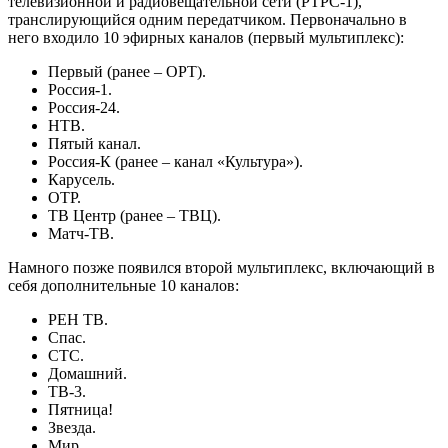
телевизионной и радиовещательной сети (РТРС-1),
транслирующийся одним передатчиком. Первоначально в
него входило 10 эфирных каналов (первый мультиплекс):
Первый (ранее – ОРТ).
Россия-1.
Россия-24.
НТВ.
Пятый канал.
Россия-К (ранее – канал «Культура»).
Карусель.
ОТР.
ТВ Центр (ранее – ТВЦ).
Матч-ТВ.
Намного позже появился второй мультиплекс, включающий в
себя дополнительные 10 каналов:
РЕН ТВ.
Спас.
СТС.
Домашний.
ТВ-3.
Пятница!
Звезда.
Мир.