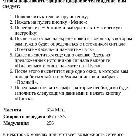
Чтобы подключить эфирное цифровое телевидение, вам
следует:
Подключить к телевизору антенну;
Нажать на пульте кнопку «Меню»;
Перейдите в «Опции» и выберите автоматическую
настройку;
После этого у вас на экране появится окошко, в котором
вам нужно будет определиться с источником сигнала.
Отметьте «Кабель» и нажмите «Пуск»;
Далее высветиться еще одно окошко. Здесь из
предложенных источников сигнала выберите
«Цифровые» и опять нажмите на «Пуск»;
После этого высветится еще одно окно, в котором вам
понадобиться зайти в «Режим поиска» и выбрать
«Полный».
Перед вами появятся графы, которые необходимо будет
заполнить следующими данными и нажать кнопку
«Поиск»:
Частота
314 МГц
Скорость передачи
6875 kS/s
Модуляция
256
В некоторых моделях присутствует возможность сетевого