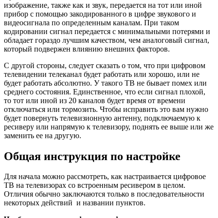
изображение, также как и звук, передается на тот или иной
прибор с помощью закодированного в цифре звукового и
видеосигнала по определенным каналам. При таком
кодировании сигнал передается с минимальными потерями и
обладает гораздо лучшим качеством, чем аналоговый сигнал,
который подвержен влиянию внешних факторов.
С другой стороны, следует сказать о том, что при цифровом
телевидении телеканал будет работать или хорошо, или не
будет работать абсолютно. У такого ТВ не бывает помех или
среднего состояния. Единственное, что если сигнал плохой,
то тот или иной из 20 каналов будет время от времени
отключаться или тормозить. Чтобы исправить это вам нужно
будет повернуть телевизионную антенну, подключаемую к
ресиверу или напрямую к телевизору, поднять ее выше или же
заменить ее на другую.
Общая инструкция по настройке
Для начала можно рассмотреть, как настраивается цифровое
ТВ на телевизорах со встроенным ресивером в целом.
Отличия обычно заключаются только в последовательности
некоторых действий и названии пунктов.