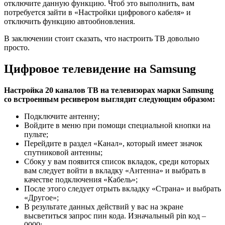
отключите данную функцию. Чтоб это выполнить, вам
потребуется зайти в «Настройки цифрового кабеля» и
отключить функцию автообновления.
В заключении стоит сказать, что настроить ТВ довольно
просто.
Цифровое телевидение на Samsung
Настройка 20 каналов ТВ на телевизорах марки
Samsung
со встроенным ресивером выглядит следующим образом:
Подключите антенну;
Войдите в меню при помощи специальной кнопки на
пульте;
Перейдите в раздел «Канал», который имеет значок
спутниковой антенны;
Сбоку у вам появится список вкладок, среди которых
вам следует войти в вкладку «Антенна» и выбрать в
качестве подключения «Кабель»;
После этого следует отрыть вкладку «Страна» и выбрать
«Другое»;
В результате данных действий у вас на экране
высветиться запрос пин кода. Изначальный pin код –
0000;