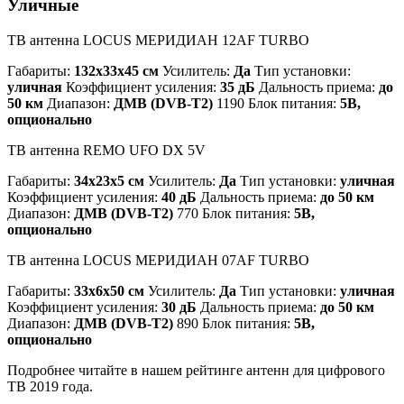
Уличные
ТВ антенна LOCUS МЕРИДИАН 12AF TURBO
Габариты:
132x33x45 см
Усилитель:
Да
Тип установки:
уличная
Коэффициент усиления:
35 дБ
Дальность приема:
до
50 км
Диапазон:
ДМВ (DVB-T2)
1190 Блок питания:
5В,
опционально
ТВ антенна REMO UFO DX 5V
Габариты:
34x23x5 см
Усилитель:
Да
Тип установки:
уличная
Коэффициент усиления:
40 дБ
Дальность приема:
до 50 км
Диапазон:
ДМВ (DVB-T2)
770 Блок питания:
5В,
опционально
ТВ антенна LOCUS МЕРИДИАН 07AF TURBO
Габариты:
33x6x50 см
Усилитель:
Да
Тип установки:
уличная
Коэффициент усиления:
30 дБ
Дальность приема:
до 50 км
Диапазон:
ДМВ (DVB-T2)
890 Блок питания:
5В,
опционально
Подробнее читайте в нашем рейтинге антенн для цифрового
ТВ 2019 года.