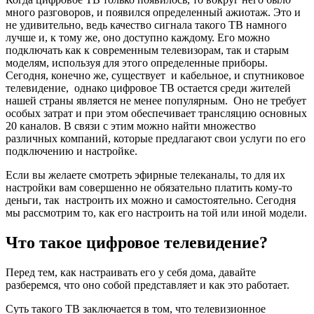
много разговоров, и появился определенный ажиотаж. Это и
не удивительно, ведь качество сигнала такого ТВ намного
лучше и, к тому же, оно доступно каждому. Его можно
подключать как к современным телевизорам, так и старым
моделям, используя для этого определенные приборы.
Сегодня, конечно же, существует и кабельное, и спутниковое
телевидение, однако цифровое ТВ остается среди жителей
нашей страны является не менее популярным. Оно не требует
особых затрат и при этом обеспечивает трансляцию основных
20 каналов. В связи с этим можно найти множество
различных компаний, которые предлагают свои услуги по его
подключению и настройке.
Если вы желаете смотреть эфирные телеканалы, то для их
настройки вам совершенно не обязательно платить кому-то
деньги, так настроить их можно и самостоятельно. Сегодня
мы рассмотрим то, как его настроить на той или иной модели.
Что такое цифровое телевидение?
Перед тем, как настраивать его у себя дома, давайте
разберемся, что оно собой представляет и как это работает.
Суть такого ТВ заключается в том, что телевизионное