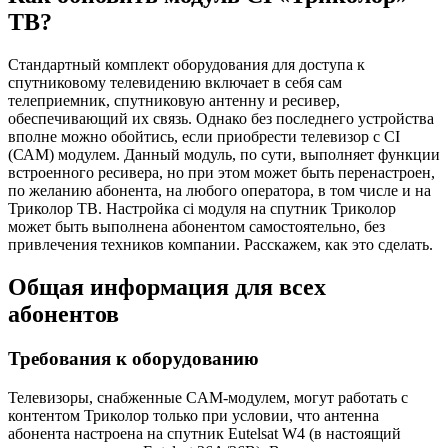
ТВ?
Стандартный комплект оборудования для доступа к
спутниковому телевидению включает в себя сам
телеприемник, спутниковую антенну и ресивер,
обеспечивающий их связь. Однако без последнего устройства
вполне можно обойтись, если приобрести телевизор с CI
(САМ) модулем. Данный модуль, по сути, выполняет функции
встроенного ресивера, но при этом может быть перенастроен,
по желанию абонента, на любого оператора, в том числе и на
Триколор ТВ. Настройка ci модуля на спутник Триколор
может быть выполнена абонентом самостоятельно, без
привлечения техников компании. Расскажем, как это сделать.
Общая информация для всех
абонентов
Требования к оборудованию
Телевизоры, снабженные CAM-модулем, могут работать с
контентом Триколор только при условии, что антенна
абонента настроена на спутник Eutelsat W4 (в настоящий