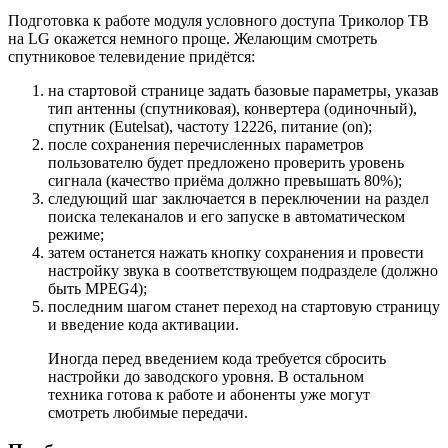
Подготовка к работе модуля условного доступа Триколор ТВ
на LG окажется немного проще. Желающим смотреть
спутниковое телевидение придётся:
на стартовой странице задать базовые параметры, указав
тип антенны (спутниковая), конвертера (одиночный),
спутник (Eutelsat), частоту 12226, питание (on);
после сохранения перечисленных параметров
пользователю будет предложено проверить уровень
сигнала (качество приёма должно превышать 80%);
следующий шаг заключается в переключении на раздел
поиска телеканалов и его запуске в автоматическом
режиме;
затем останется нажать кнопку сохранения и провести
настройку звука в соответствующем подразделе (должно
быть MPEG4);
последним шагом станет переход на стартовую страницу
и введение кода активации.
Иногда перед введением кода требуется сбросить
настройки до заводского уровня. В остальном
техника готова к работе и абоненты уже могут
смотреть любимые передачи.