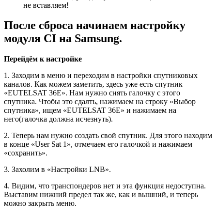
не вставляем!
После сброса начинаем настройку
модуля CI на Samsung.
Перейдём к настройке
1. Заходим в меню и переходим в настройки спутниковых
каналов. Как можем заметить, здесь уже есть спутник
«EUTELSAT 36E». Нам нужно снять галочку с этого
спутника. Чтобы это сдалть, нажимаем на строку «Выбор
спутника», ищем «EUTELSAT 36E» и нажимаем на
него(галочка должна исчезнуть).
2. Теперь нам нужно создать свой спутник. Для этого находим
в конце «User Sat 1», отмечаем его галочкой и нажимаем
«сохранить».
3. Захолим в «Настройки LNB».
4. Видим, что транспондеров нет и эта функция недоступна.
Выставим нижний предел так же, как и вышний, и теперь
можно закрыть меню.