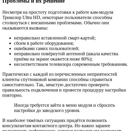
Проблемы и их решение
Несмотря на простоту подготовки к работе кам-модуля
Триколор Ultra HD, некоторые пользователи способны
столкнуться с внезапными проблемами. Обычно они
оказываются вызваны:
неправильно вставленной смарт-картой;
сбоем в работе оборудования;
ошибками самих пользователей;
неправильно повёрнутой антенной (шкала качества
приёма на экране окажется ниже 80%);
несоответствием телевизора современным требованиям.
Практически с каждой из перечисленных неприятностей
клиенты спутниковой компании способны справиться
самостоятельно. Так, зачастую достаточно проверить
правильность подключения и провести процедуру настройки
повторно.
Иногда требуется зайти в меню модуля и сбросить
настройки до заводского уровня.
В наиболее тяжёлых ситуациях придётся позвонить
консультантам контактного центра. Но важно заранее
подготовить информацию, которая позволит им распознать