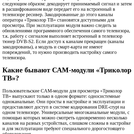
следующим образом: декодирует принимаемый сигнал и затем
в расшифрованном виде передает его на встроенный в
телевизоре ресивер. Закодированные до этого каналы
оператора «Триколор ТВ» становятся доступными для
просмотра. При эксплуатации модуля важно следить за
обновлениями программного обеспечения самого телевизора,
т.к. работу с сигналом выполняет встроенный в телевизор
тюнер DVB-S2. Если доступ к каналам прекращен (каналы
закодированы), а модуль и смарт-карта не имеют
повреждений, то нужно производить настройку самого
телевизора.
Какие бывают САМ-модули «Триколор
ТВ»?
Пользовательские CAM-модули для просмотра «Триколор
ТВ» выпускают только в одном формате: односистемные
одноканальные. Они просты в настройке и эксплуатации и
предоставляют доступ в системе кодирования DRE-crypt на
одном телевизоре. Универсальные многоканальные модули, с
помощью которых можно смотреть одновременно несколько
каналов на разных устройствах, слишком сложны в настройке
и для эксплуатации требуют специального дорогостоящего
оборудования.