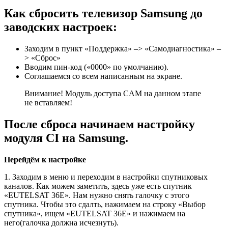
Как сбросить телевизор Samsung до
заводских настроек:
Заходим в пункт «Поддержка» –> «Самодиагностика» –
> «Сброс»
Вводим пин-код («0000» по умолчанию).
Соглашаемся со всем написанным на экране.
Внимание! Модуль доступа CAM на данном этапе
не вставляем!
После сброса начинаем настройку
модуля CI на Samsung.
Перейдём к настройке
1. Заходим в меню и переходим в настройки спутниковых
каналов. Как можем заметить, здесь уже есть спутник
«EUTELSAT 36E». Нам нужно снять галочку с этого
спутника. Чтобы это сдалть, нажимаем на строку «Выбор
спутника», ищем «EUTELSAT 36E» и нажимаем на
него(галочка должна исчезнуть).