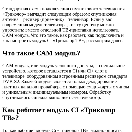
Стандартная схема подключения спутникового телевидения
«Триколор» выглядит следующим образом: спутниковая
антенна – ресивер (приемник) – телевизор. Если у вас
современная модель телевизора, то эту цепочку можно
упростить: вместо отдельной ТВ-приставки использовать
CAM модуль. Что это такое, как работает, как подключить и
как настроить модуль Ci «Триколор ТВ», рассмотрим далее.
Что такое САМ модуль?
CAM модуль, или модуль условного доступа, – специальное
устройство, которое вставляется в Ci или Ci+ слот в
телевизоре, оборудованном встроенным ресивером стандарта
DVB-S2. Задачей модуля является только декодирование
платных каналов провайдера с помощью смарт-карты с чипом
и уникальным индивидуальным номером. Обработку
спутникового сигнала выполняет сам телевизор.
Как работает модуль CI «Триколор
ТВ»?
То, как работает модуль Ci «Триколор ТВ», можно описать