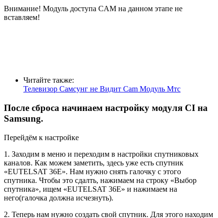
Внимание! Модуль доступа CAM на данном этапе не
вставляем!
Читайте также:
Телевизор Самсунг не Видит Cam Модуль Мтс
После сброса начинаем настройку модуля CI на
Samsung.
Перейдём к настройке
1. Заходим в меню и переходим в настройки спутниковых
каналов. Как можем заметить, здесь уже есть спутник
«EUTELSAT 36E». Нам нужно снять галочку с этого
спутника. Чтобы это сдалть, нажимаем на строку «Выбор
спутника», ищем «EUTELSAT 36E» и нажимаем на
него(галочка должна исчезнуть).
2. Теперь нам нужно создать свой спутник. Для этого находим