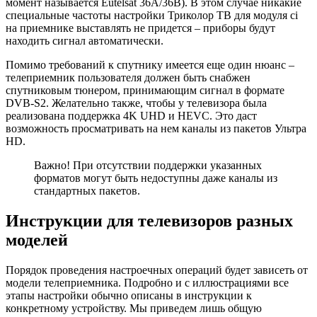
момент называется Eutelsat 36A/36B). В этом случае никакие
специальные частоты настройки Триколор ТВ для модуля ci
на приемнике выставлять не придется – приборы будут
находить сигнал автоматически.
Помимо требований к спутнику имеется еще один нюанс –
телеприемник пользователя должен быть снабжен
спутниковым тюнером, принимающим сигнал в формате
DVB-S2. Желательно также, чтобы у телевизора была
реализована поддержка 4K UHD и HEVC. Это даст
возможность просматривать на нем каналы из пакетов Ультра
HD.
Важно! При отсутствии поддержки указанных
форматов могут быть недоступны даже каналы из
стандартных пакетов.
Инструкции для телевизоров разных
моделей
Порядок проведения настроечных операций будет зависеть от
модели телеприемника. Подробно и с иллюстрациями все
этапы настройки обычно описаны в инструкции к
конкретному устройству. Мы приведем лишь общую