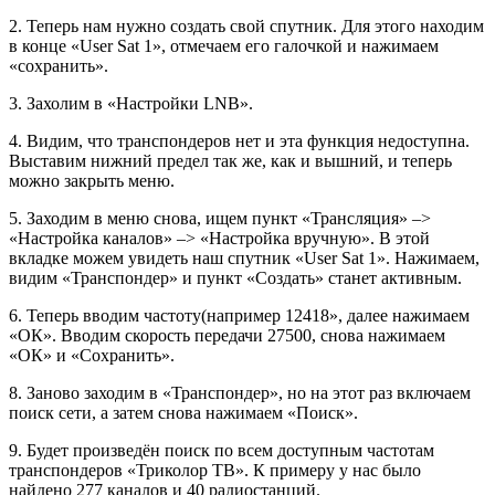
2. Теперь нам нужно создать свой спутник. Для этого находим
в конце «User Sat 1», отмечаем его галочкой и нажимаем
«сохранить».
3. Захолим в «Настройки LNB».
4. Видим, что транспондеров нет и эта функция недоступна.
Выставим нижний предел так же, как и вышний, и теперь
можно закрыть меню.
5. Заходим в меню снова, ищем пункт «Трансляция» –>
«Настройка каналов» –> «Настройка вручную». В этой
вкладке можем увидеть наш спутник «User Sat 1». Нажимаем,
видим «Транспондер» и пункт «Создать» станет активным.
6. Теперь вводим частоту(например 12418», далее нажимаем
«ОК». Вводим скорость передачи 27500, снова нажимаем
«ОК» и «Сохранить».
8. Заново заходим в «Транспондер», но на этот раз включаем
поиск сети, а затем снова нажимаем «Поиск».
9. Будет произведён поиск по всем доступным частотам
транспондеров «Триколор ТВ». К примеру у нас было
найдено 277 каналов и 40 радиостанций.