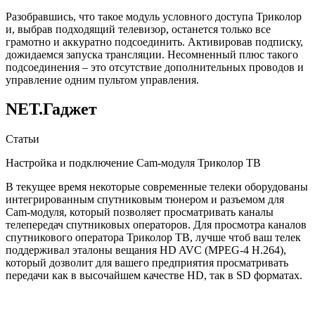
Разобравшись, что такое модуль условного доступа Триколор
и, выбрав подходящий телевизор, останется только все
грамотно и аккуратно подсоединить. Активировав подписку,
дожидаемся запуска трансляции. Несомненный плюс такого
подсоединения – это отсутствие дополнительных проводов и
управление одним пультом управления.
NET.Гаджет
Статьи
Настройка и подключение Cam-модуля Триколор ТВ
В текущее время некоторые современные телеки оборудованы
интегрированным спутниковым тюнером и разъемом для
Cam-модуля, который позволяет просматривать каналы
телепередач спутниковых операторов. Для просмотра каналов
спутникового оператора Триколор ТВ, лучше чтоб ваш телек
поддерживал эталоны вещания HD AVC (MPEG-4 H.264),
который дозволит для вашего предприятия просматривать
передачи как в высочайшем качестве HD, так в SD форматах.