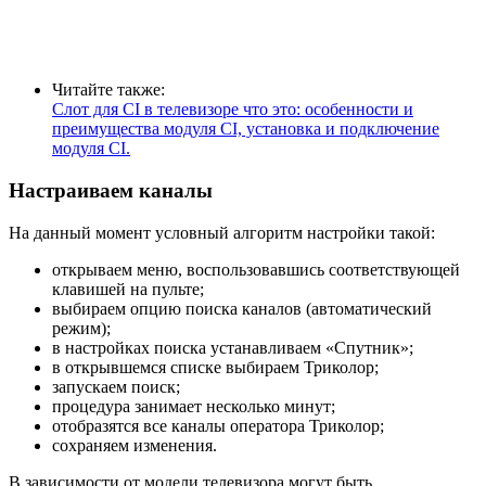
Читайте также:
Слот для CI в телевизоре что это: особенности и
преимущества модуля CI, установка и подключение
модуля CI.
Настраиваем каналы
На данный момент условный алгоритм настройки такой:
открываем меню, воспользовавшись соответствующей
клавишей на пульте;
выбираем опцию поиска каналов (автоматический
режим);
в настройках поиска устанавливаем «Спутник»;
в открывшемся списке выбираем Триколор;
запускаем поиск;
процедура занимает несколько минут;
отобразятся все каналы оператора Триколор;
сохраняем изменения.
В зависимости от модели телевизора могут быть