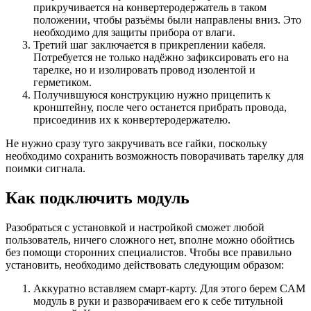
прикручивается на конвертеродержатель в таком
положении, чтобы разъёмы были направлены вниз. Это
необходимо для защиты прибора от влаги.
Третий шаг заключается в прикреплении кабеля.
Потребуется не только надёжно зафиксировать его на
тарелке, но и изолировать провод изолентой и
герметиком.
Получившуюся конструкцию нужно прицепить к
кронштейну, после чего останется прибрать провода,
присоединив их к конвертеродержателю.
Не нужно сразу туго закручивать все гайки, поскольку
необходимо сохранить возможность поворачивать тарелку для
поимки сигнала.
Как подключить модуль
Разобраться с установкой и настройкой сможет любой
пользователь, ничего сложного нет, вполне можно обойтись
без помощи сторонних специалистов. Чтобы все правильно
установить, необходимо действовать следующим образом:
Аккуратно вставляем смарт-карту. Для этого берем CAM
модуль в руки и разворачиваем его к себе титульной