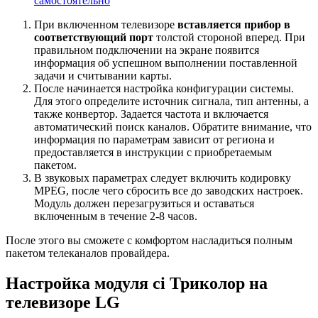
самостоятельно
При включенном телевизоре
вставляется прибор в
соответствующий порт
толстой стороной вперед. При
правильном подключении на экране появится
информация об успешном выполнении поставленной
задачи и считывании карты.
После начинается настройка конфигурации системы.
Для этого определите источник сигнала, тип антенны, а
также конвертор. Задается частота и включается
автоматический поиск каналов. Обратите внимание, что
информация по параметрам зависит от региона и
предоставляется в инструкции с приобретаемым
пакетом.
В звуковых параметрах следует включить кодировку
MPEG, после чего сбросить все до заводских настроек.
Модуль должен перезагрузиться и оставаться
включенным в течение 2-8 часов.
После этого вы сможете с комфортом насладиться полным
пакетом телеканалов провайдера.
Настройка модуля ci Триколор на
телевизоре LG