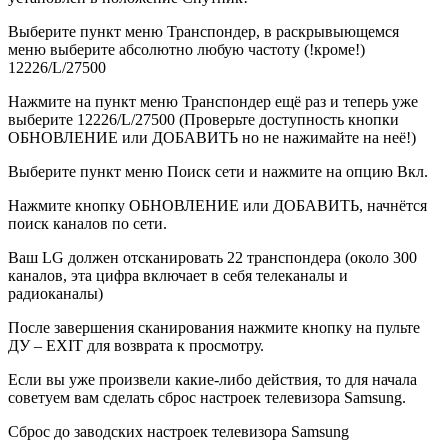
Выберите пункт меню Транспондер, в раскрывыющемся
меню выберите абсолютно любую частоту (!кроме!)
12226/L/27500
Нажмите на пункт меню Транспондер ещё раз и теперь уже
выберите 12226/L/27500 (Проверьте доступность кнопки
ОБНОВЛЕНИЕ или ДОБАВИТЬ но не нажимайте на неё!)
Выберите пункт меню Поиск сети и нажмите на опцию Вкл.
Нажмите кнопку ОБНОВЛЕНИЕ или ДОБАВИТЬ, начнётся
поиск каналов по сети.
Ваш LG должен отсканировать 22 транспондера (около 300
каналов, эта цифра включает в себя телеканалы и
радиоканалы)
После завершения сканирования нажмите кнопку на пульте
ДУ – EXIT для возврата к просмотру.
Если вы уже произвели какие-либо действия, то для начала
советуем вам сделать сброс настроек телевизора Samsung.
Сброс до заводских настроек телевизора Samsung