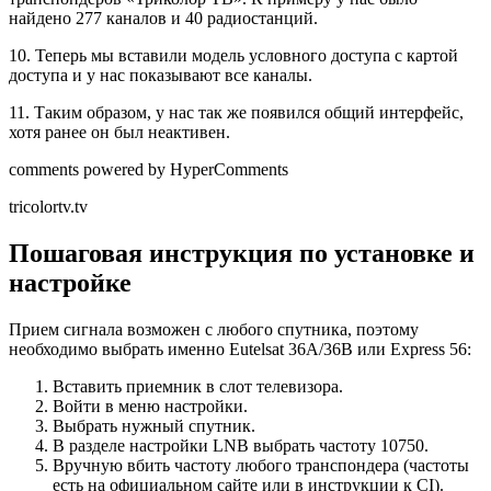
найдено 277 каналов и 40 радиостанций.
10. Теперь мы вставили модель условного доступа с картой
доступа и у нас показывают все каналы.
11. Таким образом, у нас так же появился общий интерфейс,
хотя ранее он был неактивен.
comments powered by HyperComments
tricolortv.tv
Пошаговая инструкция по установке и
настройке
Прием сигнала возможен с любого спутника, поэтому
необходимо выбрать именно Eutelsat 36A/36B или Express 56:
Вставить приемник в слот телевизора.
Войти в меню настройки.
Выбрать нужный спутник.
В разделе настройки LNB выбрать частоту 10750.
Вручную вбить частоту любого транспондера (частоты
есть на официальном сайте или в инструкции к CI).