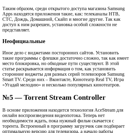
Таким образом, среди открытого доступа магазина Samsung
Apps находятся приложения такие, как: телеканалы НТВ,
СТС, Дождь, Домашний, Скайп и многие другие. Так как
доступ к ним разрешен, установка особой сложности не
представляет.
Неофициальные
Иное дело с виджетами посторонних сайтов. Установить
такие программы с флешки достаточно сложно, так как имеет
место блокировка, но обходные пути существуют. В этой
статье раскрывается информация о том, как установить
сторонние виджеты для разных серий телевизоров Samsung
Smart TV. Среди них – Вконтакте, Кинотеатр Real TV, Игра
«Угадай мелодию» и несколько популярных кинотеатров.
№5 — Torrent Stream Controller
В основе приложения находится технология AceStream для
онлайн воспроизведения видеопотока. Теперь нет
необходимости ждать, пока нужный фильм скачается с
торента. Встроенный в программу загрузчик сам подбирает
оптимальную версию для телевизора, а начало работы