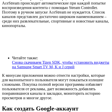
AceStream происходит автоматические при каждой попытке
воспроизведения контента с помощью Stream Controller.
Поэтому в ручном запуске AceStream не нуждается. Список
каналов представлен достаточно широким наименованием –
среди них развлекательные, спортивные и новостные каналы,
кинопорталы.
Читайте также:
Снова скачиваем Tizen SDK, чтобы установить виджеты
на Samsung Smart TV M, K и J серий
К минусам приложения можно отнести настройки, которые
для малоопытного пользователя могут показаться излишне
сложными. Покупка полной версии программы избавляет
пользователя от рекламы, дает возможность добавлять
понравившиеся каналы в закладки, мониторить историю
просмотров и многое другое.
Как создать Google-аккаунт