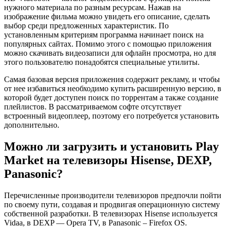
нужного материала по разным ресурсам. Нажав на
изображение фильма можно увидеть его описание, сделать
выбор среди предложенных характеристик. По
установленным критериям программа начинает поиск на
популярных сайтах. Помимо этого с помощью приложения
можно скачивать видеозаписи для офлайн просмотра, но для
этого пользователю понадобятся специальные утилиты.
Самая базовая версия приложения содержит рекламу, и чтобы
от нее избавиться необходимо купить расширенную версию, в
которой будет доступен поиск по торрентам а также создание
плейлистов. В рассматриваемом софте отсутствует
встроенный видеоплеер, поэтому его потребуется установить
дополнительно.
Можно ли загрузить и установить Play
Market на телевизоры Hisense, DEXP,
Panasonic?
Перечисленные производители телевизоров предпочли пойти
по своему пути, создавая и продвигая операционную систему
собственной разработки. В телевизорах Hisense используется
Vidaa, в DEXP — Opera TV, в Panasonic – Firefox OS.