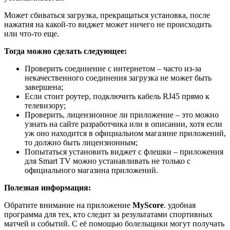
Может сбиваться загрузка, прекращаться установка, после
нажатия на какой-то виджет может ничего не происходить
или что-то еще.
Тогда можно сделать следующее:
Проверить соединение с интернетом – часто из-за
некачественного соединения загрузка не может быть
завершена;
Если стоит роутер, подключить кабель RJ45 прямо к
телевизору;
Проверить, лицензионное ли приложение – это можно
узнать на сайте разработчика или в описании, хотя если
уж оно находится в официальном магазине приложений,
то должно быть лицензионным;
Попытаться установить виджет с флешки – приложения
для Smart TV можно устанавливать не только с
официального магазина приложений.
Полезная информация:
Обратите внимание на приложение
MyScore
. удобная
программа для тех, кто следит за результатами спортивных
матчей и событий. С её помощью болельщики могут получать