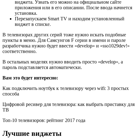
виджета. Узнать его можно на официальном сайте
приложения или в его описании. После ввода начнется
установка.
Перезапускаем Smart TV и находим установленный
виджет в списке.
В телевизорах других серий тоже нужно искать подобные
пункты в меню. Для Самсунгов F серии в имени и пароле
разработчика нужно будет ввести «develop» и «sso1029dev!»
соответственно.
В остальных моделях нужно вводить просто «develop», а
пароль подставляется автоматически.
Вам это будет интересно:
Как подключить ноутбук к телевизору через wifi: 3 простых
способа
Цифровой ресивер для телевизора: как выбрать приставку для
ТВ
Топ-10 телевизоров: рейтинг 2017 года
Лучшие виджеты