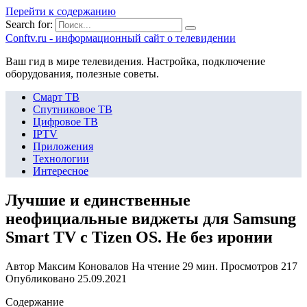
Перейти к содержанию
Search for:
Сonftv.ru - информационный сайт о телевидении
Ваш гид в мире телевидения. Настройка, подключение
оборудования, полезные советы.
Смарт ТВ
Спутниковое ТВ
Цифровое ТВ
IPTV
Приложения
Технологии
Интересное
Лучшие и единственные
неофициальные виджеты для Samsung
Smart TV c Tizen OS. Не без иронии
Автор
Максим Коновалов
На чтение
29 мин.
Просмотров
217
Опубликовано
25.09.2021
Содержание