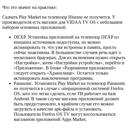
Что это значит на практике:
Скачать Play Market на телевизор Hisense не получится. У
производителя есть магазин для VIDAA TV OS с небольшим
набором основных приложений.
DEXP. Установка приложений на телевизор DEXP из
внешних источников недоступна, но можно
активировать те, что уже встроены в память, просто
сейчас неактивны. В большинстве случаев речь идет о
нескольких браузерах. Для их включения нужно открыть
«Настройки», затем «Настройки устройства», перейти в
«Приложения». В блоке «Разрешения приложений»
следует открыть «Хранилище». Остается только
активировать выключенные программы.
Panasonic. Установить Play Market на телевизор Panasonic
не получится в случае с операционной системой Firefox
OS, зато это легко сделать, если ТВ работает на базе
Android. В таком случае магазин приложений должен
быть предустановлен, в крайнем случае его можно
загрузить в качестве apk-файла и установить.
Пользователи Firefox OS TV могут воспользоваться
магазином приложений Apps Market.