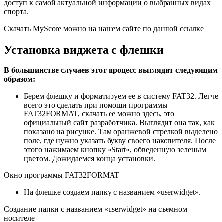
доступ к самой актуальной информации о выбранных видах
спорта.
Скачать
MyScore
можно на нашем сайте по данной ссылке
Установка виджета с флешки
В большинстве случаев этот процесс выглядит следующим
образом:
Берем флешку и форматируем ее в систему FAT32. Легче
всего это сделать при помощи программы
FAT32FORMAT, скачать ее можно здесь, это
официальный сайт разработчика. Выглядит она так, как
показано на рисунке. Там оранжевой стрелкой выделено
поле, где нужно указать букву своего накопителя. После
этого нажимаем кнопку «Start», обведенную зеленым
цветом. Дожидаемся конца установки.
Окно программы FAT32FORMAT
На флешке создаем папку с названием «userwidget».
Создание папки с названием «userwidget» на съемном
носителе