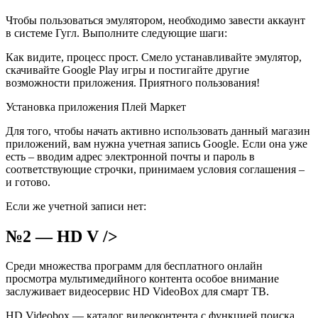
Чтобы пользоваться эмулятором, необходимо завести аккаунт
в системе Гугл. Выполните следующие шаги:
Как видите, процесс прост. Смело устанавливайте эмулятор,
скачивайте Google Play игры и постигайте другие
возможности приложения. Приятного пользования!
Установка приложения Плей Маркет
Для того, чтобы начать активно использовать данный магазин
приложений, вам нужна учетная запись Google. Если она уже
есть – вводим адрес электронной почты и пароль в
соответствующие строчки, принимаем условия соглашения –
и готово.
Если же учетной записи нет:
№2 — HD V />
Среди множества программ для бесплатного онлайн
просмотра мультимедийного контента особое внимание
заслуживает видеосервис HD VideoBox для смарт ТВ.
HD Videobox –– каталог видеоконтента с функцией поиска