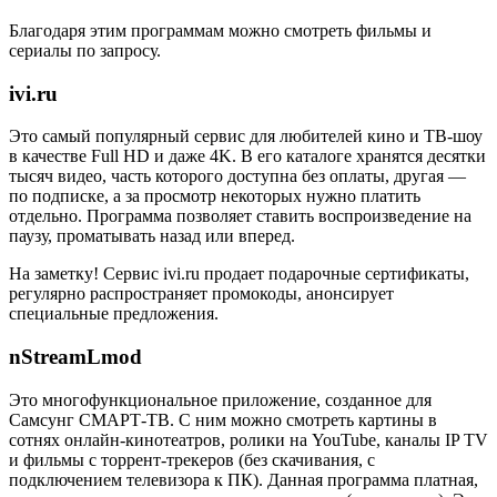
Благодаря этим программам можно смотреть фильмы и
сериалы по запросу.
ivi.ru
Это самый популярный сервис для любителей кино и ТВ-шоу
в качестве Full HD и даже 4K. В его каталоге хранятся десятки
тысяч видео, часть которого доступна без оплаты, другая —
по подписке, а за просмотр некоторых нужно платить
отдельно. Программа позволяет ставить воспроизведение на
паузу, проматывать назад или вперед.
На заметку! Сервис ivi.ru продает подарочные сертификаты,
регулярно распространяет промокоды, анонсирует
специальные предложения.
nStreamLmod
Это многофункциональное приложение, созданное для
Самсунг СМАРТ-ТВ. С ним можно смотреть картины в
сотнях онлайн-кинотеатров, ролики на YouTube, каналы IP TV
и фильмы с торрент-трекеров (без скачивания, с
подключением телевизора к ПК). Данная программа платная,