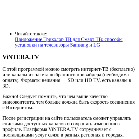
Читайте также:
Приложение Триколор ТВ для Смарт ТВ: способы
установки на телевизоры Samsung и LG
ViNTERA.TV
С этой программой можно смотреть интернет-ТВ (бесплатно)
или каналы из пакета выбранного провайдера (необходима
оплата). Форматы вещания — SD или HD TV, есть каналы в
3D.
Важно! Следует помнить, что чем выше качество
видеоконтента, тем больше должна быть скорость соединения
с Интернетом.
После регистрации на сайте пользователь сможет управлять
списками доступных каналов и сохранять изменения в
профиле. Платформа ViNTERA.TV сотрудничает с
поставщиками услуг связи в разных регионах и городах.