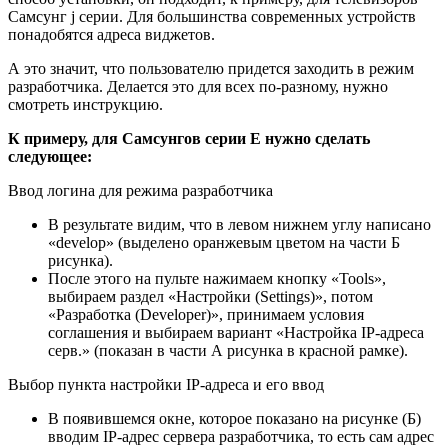
Самсунг j серии. Для большинства современных устройств
понадобятся адреса виджетов.
А это значит, что пользователю придется заходить в режим
разработчика. Делается это для всех по-разному, нужно
смотреть инструкцию.
К примеру, для Самсунгов серии Е нужно сделать
следующее:
Ввод логина для режима разработчика
В результате видим, что в левом нижнем углу написано
«develop» (выделено оранжевым цветом на части Б
рисунка).
После этого на пульте нажимаем кнопку «Tools»,
выбираем раздел «Настройки (Settings)», потом
«Разработка (Developer)», принимаем условия
соглашения и выбираем вариант «Настройка IP-адреса
серв.» (показан в части А рисунка в красной рамке).
Выбор пункта настройки IP-адреса и его ввод
В появившемся окне, которое показано на рисунке (Б)
вводим IP-адрес сервера разработчика, то есть сам адрес