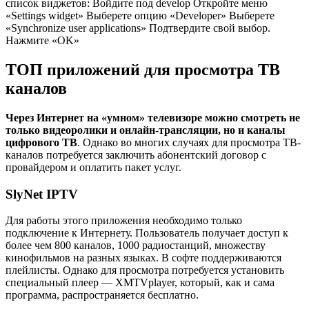
список виджетов: Войдите под develop Откройте меню
«Settings widget» Выберете опцию «Developer» Выберете
«Synchronize user applications» Подтвердите свой выбор.
Нажмите «OK»
ТОП приложений для просмотра ТВ
каналов
Через Интернет
на «умном» телевизоре можно смотреть не
только видеоролики и онлайн-трансляции, но и каналы
цифрового ТВ
. Однако во многих случаях для просмотра ТВ-
каналов потребуется заключить абонентский договор с
провайдером и оплатить пакет услуг.
SlyNet IPTV
Для работы этого приложения необходимо только
подключение к Интернету. Пользователь получает доступ к
более чем 800 каналов, 1000 радиостанций, множеству
кинофильмов на разных языках. В софте поддерживаются
плейлисты. Однако для просмотра потребуется установить
специальный плеер — XMTVplayer, который, как и сама
программа, распространяется бесплатно.