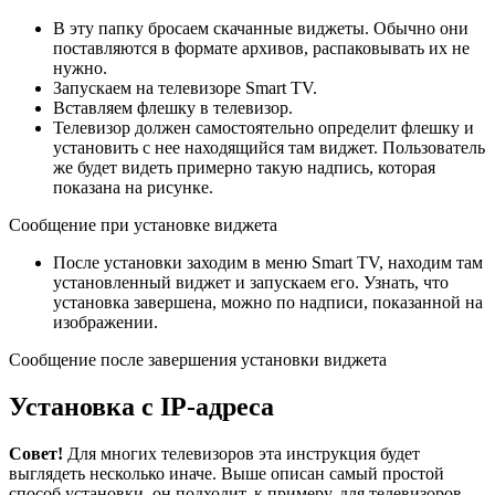
В эту папку бросаем скачанные виджеты. Обычно они
поставляются в формате архивов, распаковывать их не
нужно.
Запускаем на телевизоре Smart TV.
Вставляем флешку в телевизор.
Телевизор должен самостоятельно определит флешку и
установить с нее находящийся там виджет. Пользователь
же будет видеть примерно такую надпись, которая
показана на рисунке.
Сообщение при установке виджета
После установки заходим в меню Smart TV, находим там
установленный виджет и запускаем его. Узнать, что
установка завершена, можно по надписи, показанной на
изображении.
Сообщение после завершения установки виджета
Установка с IP-адреса
Совет!
Для многих телевизоров эта инструкция будет
выглядеть несколько иначе. Выше описан самый простой
способ установки, он подходит, к примеру, для телевизоров