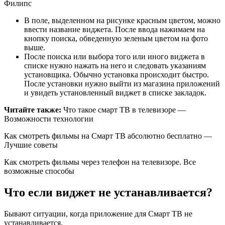
Филипс
В поле, выделенном на рисунке красным цветом, можно
ввести название виджета. После ввода нажимаем на
кнопку поиска, обведенную зеленым цветом на фото
выше.
После поиска или выбора того или иного виджета в
списке нужно нажать на него и следовать указаниям
установщика. Обычно установка происходит быстро.
После установки нужно выйти из магазина приложений
и увидеть установленный виджет в списке закладок.
Читайте также:
Что такое смарт ТВ в телевизоре —
Возможности технологии
Как смотреть фильмы на Смарт ТВ абсолютно бесплатно —
Лучшие советы
Как смотреть фильмы через телефон на телевизоре. Все
возможные способы
Что если виджет не устанавливается?
Бывают ситуации, когда приложение для Смарт ТВ не
устанавливается.