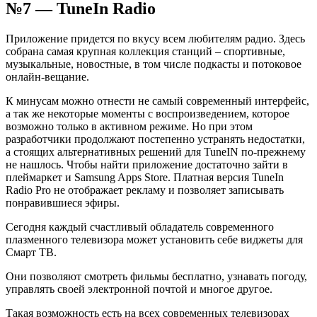
№7 — TuneIn Radio
Приложение придется по вкусу всем любителям радио. Здесь
собрана самая крупная коллекция станций – спортивные,
музыкальные, новостные, в том числе подкасты и потоковое
онлайн-вещание.
К минусам можно отнести не самый современный интерфейс,
а так же некоторые моменты с воспроизведением, которое
возможно только в активном режиме. Но при этом
разработчики продолжают постепенно устранять недостатки,
а стоящих альтернативных решений для TuneIN по-прежнему
не нашлось. Чтобы найти приложение достаточно зайти в
плеймаркет и Samsung Apps Store. Платная версия TuneIn
Radio Pro не отображает рекламу и позволяет записывать
понравившиеся эфиры.
Сегодня каждый счастливый обладатель современного
плазменного телевизора может установить себе виджеты для
Смарт ТВ.
Они позволяют смотреть фильмы бесплатно, узнавать погоду,
управлять своей электронной почтой и многое другое.
Такая возможность есть на всех современных телевизорах