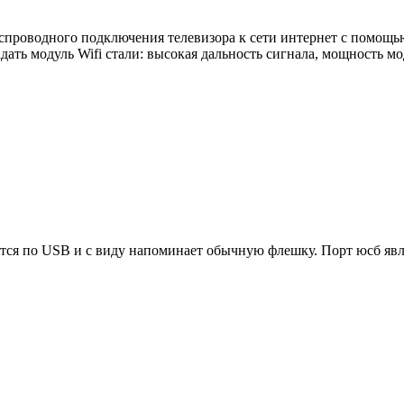
 беспроводного подключения телевизора к сети интернет с помощ
ть модуль Wifi стали: высокая дальность сигнала, мощность мо
ется по USB и с виду напоминает обычную флешку. Порт юсб явл