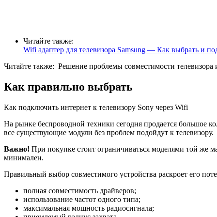
Читайте также:
Wifi адаптер для телевизора Samsung — Как выбрать и п
Читайте также:
Решение проблемы совместимости телевизора 
Как правильно выбрать
Как подключить интернет к телевизору Sony через Wifi
На рынке беспроводной техники сегодня продается большое к
все существующие модули без проблем подойдут к телевизору.
Важно!
При покупке стоит ограничиваться моделями той же ма
минимален.
Правильный выбор совместимого устройства раскроет его поте
полная совместимость драйверов;
использование частот одного типа;
максимальная мощность радиосигнала;
приемлемый радиус захвата.