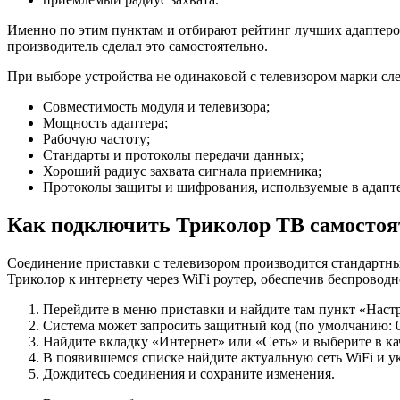
Именно по этим пунктам и отбирают рейтинг лучших адаптеров
производитель сделал это самостоятельно.
При выборе устройства не одинаковой с телевизором марки сле
Совместимость модуля и телевизора;
Мощность адаптера;
Рабочую частоту;
Стандарты и протоколы передачи данных;
Хороший радиус захвата сигнала приемника;
Протоколы защиты и шифрования, используемые в адапте
Как подключить Триколор ТВ самостоят
Соединение приставки с телевизором производится стандартн
Триколор к интернету через WiFi роутер, обеспечив беспровод
Перейдите в меню приставки и найдите там пункт «Наст
Система может запросить защитный код (по умолчанию: 0
Найдите вкладку «Интернет» или «Сеть» и выберите в ка
В появившемся списке найдите актуальную сеть WiFi и у
Дождитесь соединения и сохраните изменения.