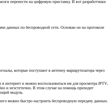
 мозги перенести на цифровую приставку. И вот разработчики
едачи данных по беспроводной сети. Основан он на протоколе
игналы, которые поступают в антенну маршрутизатора через
.
п в интернет и можно воспользоваться им для просмотра IPTV,
бно и неэстетично. В этом случае на помощь приходит
ающий модуль.
его можно быстро настроить беспроводную передачу данных.