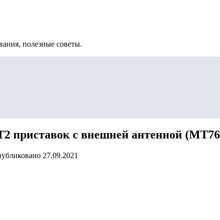
вания, полезные советы.
-T2 приставок с внешней антенной (MT76
убликовано
27.09.2021