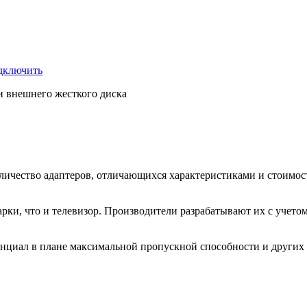
одключить
и внешнего жесткого диска
оличество адаптеров, отличающихся характеристиками и стоимо
рки, что и телевизор. Производители разрабатывают их с учето
нциал в плане максимальной пропускной способности и других 