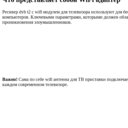
Ресивер dvb t2 с wifi модулем для телевизора используют для
компьютеров. Ключевыми параметрами, которыми должен облада
проникновения злоумышленников.
Важно!
Сама по себе wifi антенна для ТВ приставки подключа
каждом современном телевизоре.