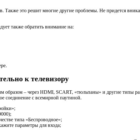
. Также это решит многие другие проблемы. Не придется вникат
дует также обратить внимание на:
ре.
ельно к телевизору
ым образом – через HDMI, SCART, «тюльпаны» и другие типы ра
ное соединение с всемирной паутиной.
ройки»;
000);
честве типа «Беспроводное»;
кажите параметры для входа;