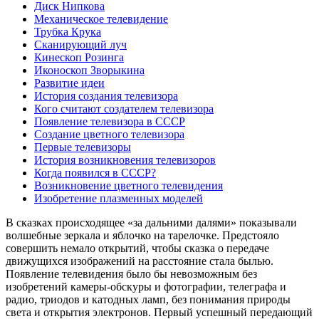
Диск Нипкова
Механическое телевидение
Трубка Крука
Сканирующий луч
Кинескоп Розинга
Иконоскоп Зворыкина
Развитие идеи
История создания телевизора
Кого считают создателем телевизора
Появление телевизора в СССР
Создание цветного телевизора
Первые телевизоры
История возникновения телевизоров
Когда появился в СССР?
Возникновение цветного телевидения
Изобретение плазменных моделей
В сказках происходящее «за дальними далями» показывали
волшебные зеркала и яблочко на тарелочке. Предстояло
совершить немало открытий, чтобы сказка о передаче
движущихся изображений на расстояние стала былью.
Появление телевидения было бы невозможным без
изобретений камеры-обскуры и фотографии, телеграфа и
радио, триодов и катодных ламп, без понимания природы
света и открытия электронов. Первый успешный передающий