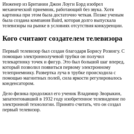
Инженер из Британии Джон Лоуги Бэрд изобрел
механический приемник, работающий без звука. Хотя
картинка при этом была достаточно четкая. Позже ученым
была создана компания Baird, которая долго выпускала
телевизоры на рынке в условиях отсутствия конкуренции.
Кого считают создателем телевизора
Первый телевизор был создан благодаря Борису Розингу. С
помощью электроннолучевой трубки он получил
телекартинку точек и фигур. Это был большой шаг вперед,
который позволил появиться первому электронному
телеприемнику. Развертка луча в трубке происходила с
помощью магнитных полей, сила яркости регулировалось
конденсатором.
Дело физика продолжил его ученик Владимир Зворыкин,
запатентовавший в 1932 году изобретенное телевидение по
электронной технологии. Принято считать, что он создал
первый телевизор.