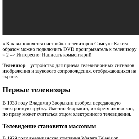
« Как выполняется настройка телевизоров Cамсунг Каким
образом можно подключить DVD проигрыватель к телевизору
»
2
–> Интересно: Написать комментарий
Телевизор
– устройство для приема телевизионных сигналов
изображения и звукового сопровождения, отображающихся на
экране.
Первые телевизоры
В 1933 году Владимир Зворыкин изобрел передающую
электронную трубку. Именно Зворыкин, изобретя иконоскоп,
по праву может считаться отцом электронного телевидения.
Телевидение становится массовым
В 1929 году американская компания Western Television