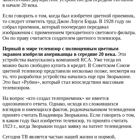
в начале 20 века.
Если говорить о том, когда был изобретен цветной приемник,
то следует отметить труд Джон Лоуги Бэрда. В 1928 году он
собрал приемник, который поочередно передавал
изображения с применением трехцветного светового фильтра.
Он по праву считается создателем цветного телевизора.
Первый в мире телевизор с полноценным цветным
экраном изобрели американцы в середине 20 века.
Эти
устройства выпускались компанией RCA. Уже тогда их
можно было свободно купить в кредит. В Советском Союзе
цветной телевизор представили несколько позже, несмотря на
то, что разработки устройства начались еще при Зворыкине.
Это был «Рубин», который стал впоследствии массовым
телевизором.
На вопрос «кто создал телеприемник» не имеется
однозначного ответа. Однако, исходя из сложившихся
взглядов и имеющихся фактов, родоначальником телевидения
принято считать Владимира Зворыкина. Если говорить о том,
в каком году был изобретен телевизор, то принято считать
1923 г., когда Зворыкин подал заявку на патент телевидения.
Сегодня ТВ является частью нашей жизни и нормой,