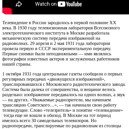
Телевидение в России зародилось в первой половине XX
века. В 1930 году телевизионная лаборатория Всесоюзного
электротехнического института в Москве разработала
механическую систему передачи изображений на
радиоволнах. 29 апреля и 2 мая 1931 года лаборатория
провела первую в СССР экспериментальную передачу.
Первые снимки были неподвижными — ими являлись
фотографии известных актеров и заслуженных работников
нашей страны.
1 октября 1931 года центральные газеты сообщили о первых
регулярных передачах «движущихся изображений»,
транслировавшихся с Московского радиотехнического завода.
Система была далека от совершенства, и вещание велось
раздельно: изображение передавалось на одних волнах, а звук
— на других. «Уважаемые радиозрители, мы начинаем
трансляцию Советского…», — так начинали свою работу
телеведущие. Слово «телезритель» и понятие «телевидение»
тогда еще не вошли в обиход. В Москве на тот период
имелось всего 30 самодельных телевизоров. Но
радиопередачи, транслируемые по радиоволнам из столицы