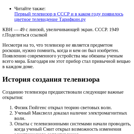
Читайте также:
Первый телевизор в СССР и в каком году появилось
цветное телевидение Тарифкин.ру
КВН — 49 с линзой, увеличивающей экран. СССР. 1949
г.Поделиться ссылкой
Несмотря на то, что телевизор не является предметом
роскоши, нужно помнить, когда и кем он был изобретен.
Появлению современного устройства мы обязаны ученым
всего мира. Благодаря им этот прибор стал привычной вещью
в каждом доме.
История создания телевизора
Созданию телевизора предшествовали следующие важные
открытия:
Физик Гюйгенс открыл теорию световых волн.
Ученый Максвелл доказал наличие электромагнитных
волн.
Опыты с телевизионными системами начали проводить,
когда ученый Смит открыл возможность изменения