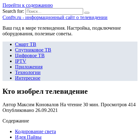
Перейти к содержанию
Search for:
Сonftv.ru - информационный сайт о телевидении
Ваш гид в мире телевидения. Настройка, подключение
оборудования, полезные советы.
Смарт ТВ
Спутниковое ТВ
Цифровое ТВ
IPTV
Приложения
Технологии
Интересное
Кто изобрел телевидение
Автор
Максим Коновалов
На чтение
30 мин.
Просмотров
414
Опубликовано
26.09.2021
Содержание
Кодирование света
Идея Пайвы