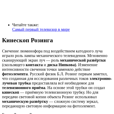
Читайте также:
Самый первый телевизор в мире
Кинескоп Розинга
Свечение люминофора под воздействием катодного луча
играло роль лампы механического телевидения. Мгновенно
сканирующий экран луч — роль
механической развёртки
(скользящего
контакта
и
диска Нипкова)
. Изменение
интенсивности свечения точки заменяло действие
фотоэлемента
. Русский физик Б.Л. Розинг первым заметил,
что созданная для исследования различных токов
электронно-
лучевая трубка
предоставляла всё необходимое для
телевизионного приёма
. На основе этой трубки он создал
кинескоп
— приёмную телевизионную трубку. Но для
передачи световой копии объекта Розинг использовал
механическую развёртку
— сложную систему зеркал,
передающую световую информацию на фотоэлемент.