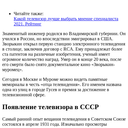
Читайте также:
Какой телевизор лучше выбрать мнение специалиста
2021. Рейтинг
Знаменитый инженер родился во Владимирской губернии. Он
учился в России, но впоследствии эмигрировал в США.
Зворыкин открыл первую станцию электронного телевидения
в столице, заключив договор с RCA. Ему принадлежат более
ста патентов на различные изобретения, ученый имеет
огромное количество наград. Умер он в конце 20 века, после
его смерти было снято документальное кино «Зворыкин-
муромец».
Сегодня в Москве и Муроме можно видеть памятные
мемориалы в честь «отца телевидения». Его именем названа
одна из улиц в городе Гусев и премия за достижение в
телевизионной сфере.
Появление телевизора в СССР
Самый ранний опыт вещания телевидения в Советском Союзе
состоялся в апреле 1931 года. Изначально просмотры