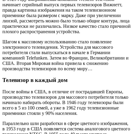
начинает серийный выпуск первых телевизоров Вижнетт,
правда картинка изображения на таком телевизионном
приемнике была размером с марку. Даже при увеличении
линзой, рассмотреть можно было только общие контура, лица
практически не различались. Низкое качество стало причиной
плохого распространения устройства.
Шагом к массовому использованию стало появление
электронного телевидения. Устройства для массового
потребителя стали выпускаться в начале в Германии
компанией Telefunken. Затем во Франции, Великобритании и
США. Вторая Мировая война привела к снижению
производства телевизоров по всему миру…
Телевизор в каждый дом
После войны в США, в отличие от пострадавшей Европы,
производство телевизоров для массового потребителя только
начинало набирать обороты. В 1946 году телевизоры были
всего в 5 из 100 семей, а уже в 1962 году телевизионные
приемники стояли у 90% населения.
Параллельно шли разработки в сфере цветного изображения,
в 1953 году в США появляется система аналогового цветного