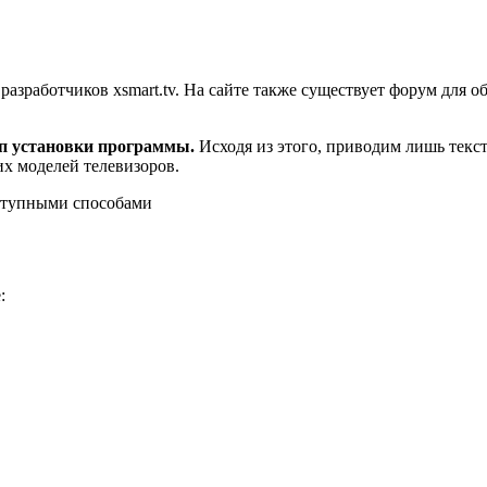
разработчиков xsmart.tv. На сайте также существует форум для 
п установки программы.
Исходя из этого, приводим лишь текс
х моделей телевизоров.
ступными способами
: