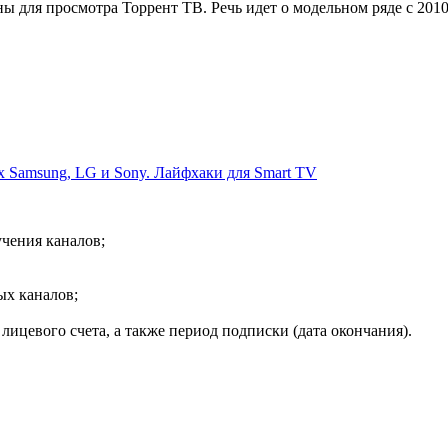
 для просмотра Торрент ТВ. Речь идет о модельном ряде с 2010
х Samsung, LG и Sony. Лайфхаки для Smart TV
чения каналов;
ых каналов;
ицевого счета, а также период подписки (дата окончания).