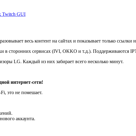
k Twitch GUI
азовывает весь контент на сайтах и показывает только ссылки 
ки в сторонних сервисах (IVI, OKKO и т.д.). Поддерживаются I
евизоры LG. Каждый из них забирает всего несколько минут.
ной интернет-сети!
Fi, это не помешает.
жений.
 нового аккаунта.