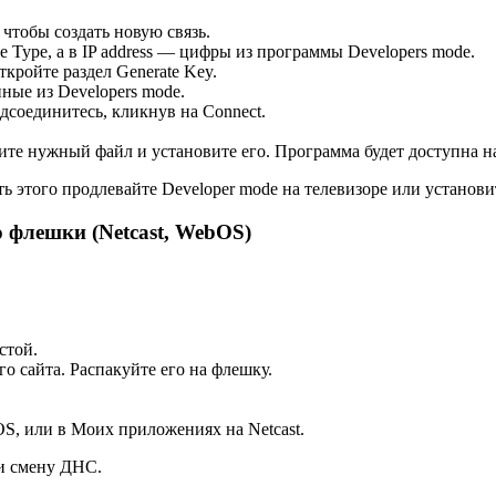
, чтобы создать новую связь.
 Type, а в IP address — цифры из программы Developers mode.
кройте раздел Generate Key.
ные из Developers mode.
соединитесь, кликнув на Connect.
те нужный файл и установите его. Программа будет доступна на
ь этого продлевайте Developer mode на телевизоре или установит
 флешки (Netcast, WebOS)
стой.
о сайта. Распакуйте его на флешку.
bOS, или в Моих приложениях на Netcast.
ли смену ДНС.