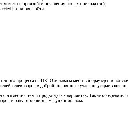
льку может не произойти появления новых приложений;
tected]» и вновь войти.
огичного процесса на ПК. Открываем местный браузер и в поиск
телей телевизоров в доброй половине случаев не устраивают п
х, а вместе с тем и продвинутых вариантах. Такие обозреватели 
изоров и радуют обширным функционалом.