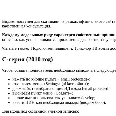
Виджет доступен для скачивания в рамках официального сайта 
качественная консультация.
Каждому модельному ряду характерен собственный принци
описано, как устанавливаются приложения для соответствующи
Читайте также:
Подключаем планшет к Триколор ТВ всеми до
C-серия (2010 год)
Чтобы создать пользователя, необходимо выполнить следующее
нажать по кнопке пульта «[email protected]»;
открываем меню «Settings» («Настройки»);
должна быть выбрана опция ИД входа [email protected];
выбираем пункт меню «Создать»;
в поле имени пользователя указываем develop;
ввести ПИН-код необходимо дважды (вводим 0000).
Для входа под созданной учётной записью: