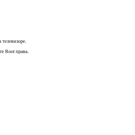
 телевизоре.
е Root права.