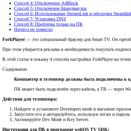
Способ 4: Отключение AdBlock
Способ 5: Отключение Брандмауэра
Способ 6: Использование SteramLink и оболочки Steamlin
Способ 7: Установка DNS
Способ 8: Проблема только на ПК
Ничего не помогло
ForkPlayer
— это специальный браузер для Smart TV. Он преобр
При этом убирается реклама и необходимость покупать подпис
В этой статье я покажу 4 способа настройки ForkPlayer на тел
Содержание
Компьютер и телевизор должны быть подключены к од
ПК может быть подключён через кабель, а ТВ — через Wi-
Действия для телевизора:
Найдите и установите Developers mode в магазине прило
Запустите его и авторизуйтесь, используя логин и пароль
Активируйте Dev Mode и Key Server.
Инструкция для ПК в программе webOS TV SDK: