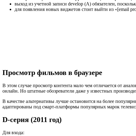
выход из учетной записи develop (А) обязателен, поско
для появления новых виджетов стоит выйти из «[email pro
Просмотр фильмов в браузере
В этом случае просмотр контента мало чем отличается от анал
онлайн. Но штатные обозреватели даже у известных производи
В качестве альтернативы лучше остановится на более популярны
адаптированы под смарт-платформы популярных марок телев
D-серия (2011 год)
Для входа: