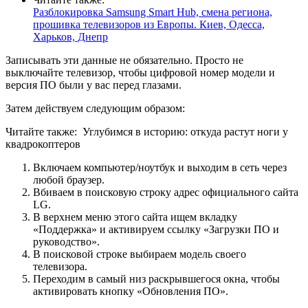
Разблокировка Samsung Smart Hub, смена региона,
прошивка телевизоров из Европы. Киев, Одесса,
Харьков, Днепр
Записывать эти данные не обязательно. Просто не
выключайте телевизор, чтобы цифровой номер модели и
версия ПО были у вас перед глазами.
Затем действуем следующим образом:
Читайте также:
Углубимся в историю: откуда растут ноги у
квадрокоптеров
Включаем компьютер/ноутбук и выходим в сеть через
любой браузер.
Вбиваем в поисковую строку адрес официального сайта
LG.
В верхнем меню этого сайта ищем вкладку
«Поддержка» и активируем ссылку «Загрузки ПО и
руководство».
В поисковой строке выбираем модель своего
телевизора.
Переходим в самый низ раскрывшегося окна, чтобы
активировать кнопку «Обновления ПО».