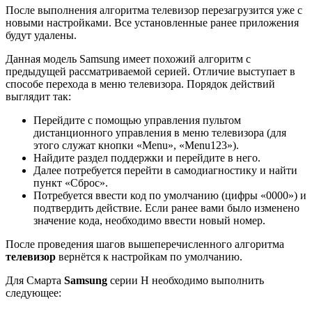
После выполнения алгоритма телевизор перезагрузится уже с
новыми настройками. Все установленные ранее приложения
будут удалены.
Данная модель Samsung имеет похожий алгоритм с
предыдущей рассматриваемой серией. Отличие выступает в
способе перехода в меню телевизора. Порядок действий
выглядит так:
Перейдите с помощью управления пультом
дистанционного управления в меню телевизора (для
этого служат кнопки «Menu», «Menu123»).
Найдите раздел поддержки и перейдите в него.
Далее потребуется перейти в самодиагностику и найти
пункт «Сброс».
Потребуется ввести код по умолчанию (цифры «0000») и
подтвердить действие. Если ранее вами было изменено
значение кода, необходимо ввести новый номер.
После проведения шагов вышеперечисленного алгоритма
телевизор
вернётся к настройкам по умолчанию.
Для Смарта
Samsung
серии H необходимо выполнить
следующее: