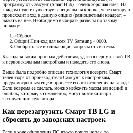
программу от Самсунг (Smart Hub) – очень хорошая идея. На
каждом пульте существует специальная кнопка, через которую
происходит вход в данную опцию (разноцветный квадрат) –
нажать на нее. Необходимо выбирать разделы по такому
порядку:
«Сброс».
Общий Пин-код для всех TV Samsung – 0000.
Одобрить все возникающие вопросы от системы.
Благодаря таким простым действиям, удастся вернуть свой ТВ
к первоначальным настройкам и наладить его снова.
Выше была подробно описана технология возврата Смарт
телевизора от производителя Самсунг к настройкам,
предусмотренным еще в процессе его изготовления на заводе.
Если вовремя ее сделать, можно избежать массы зависаний и
ошибок, которые, к сожалению, могут возникать при
эксплуатации телевизора.
Как перезагрузить Смарт ТВ LG и
сбросить до заводских настроек
Если в ходе обновления ПО что-то пошло не так, то