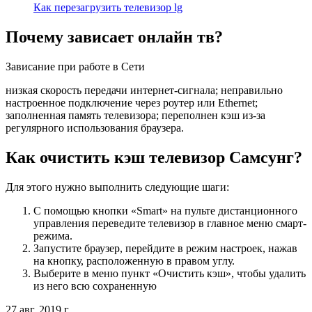
Как перезагрузить телевизор lg
Почему зависает онлайн тв?
Зависание при работе в Сети
низкая скорость передачи интернет-сигнала; неправильно
настроенное подключение через роутер или Ethernet;
заполненная память телевизора; переполнен кэш из-за
регулярного использования браузера.
Как очистить кэш телевизор Самсунг?
Для этого нужно выполнить следующие шаги:
С помощью кнопки «Smart» на пульте дистанционного
управления переведите телевизор в главное меню смарт-
режима.
Запустите браузер, перейдите в режим настроек, нажав
на кнопку, расположенную в правом углу.
Выберите в меню пункт «Очистить кэш», чтобы удалить
из него всю сохраненную
27 авг. 2019 г.