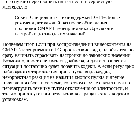
– его нужно перепрошить или отнести в сервисную
мастерскую.
Совет! Специалисты техподдержки LG Electronics
рекомендуют каждый раз после обновления
прошивки СМАРТ-телеприемника сбрасывать
настройки до заводских значений.
Подведем итог. Если при воспроизведении видеоконтента на
СМАРТ-телеприемнике LG просто завис кадр, не обязательно
сразу начинать сбрасывать настройки до заводских значений.
Возможно, просто не хватает драйвера, и для исправления
ситуации достаточно будет добавить кодеки. А если регулярно
наблюдаются торможения при запуске видео/аудио,
некорректная реакция на нажатия кнопок пульта и другие
проявления сбоев в системе, то в этом случае сначала нужно
перезагрузить технику путем отключения от электросети, и
только при отсутствии резуьтатов возвращаться к заводским
установкам.