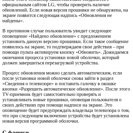
официальным сайтом LG, чтобы проверить наличие
обновлений. Если новая версия прошивки не обнаружена, на
экране появится следующая надпись «Обновления не
найдены».
В противном случае пользователь увидит следующее
оповещение «Найдено обновление» с предложением
установить данную версию прошивки. Если такое сообщение
появилось на экране, то подтверждаем свои действия – при
помощи пульта активируем кнопку «Обновить». Дожидаемся
окончания процесса установки новой оболочки, который
должен завершиться перезагрузкой устройства.
Процесс обновления можно сделать автоматическим, если
после установки новой оболочки снова зайти в раздел
«Сведения о телевизоре» и поставить галочку в окошке
кнопки «Разрешить автоматическое обновление». После этого
TV-приемник будет самостоятельно проверять и
устанавливать новые прошивки, оповещая пользователя о
своих действиях при помощи надписи на экране. Это
оповещение будет предупреждать владельца телевизора о том,
что при следующем включении устройства будет установлена
новая версия программной оболочки.
С флешки