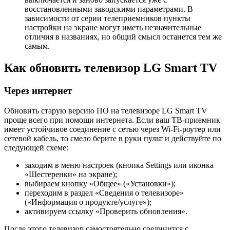
восстановленными заводскими параметрами. В
зависимости от серии телеприемников пункты
настройки на экране могут иметь незначительные
отличия в названиях, но общий смысл останется тем же
самым.
Как обновить телевизор LG Smart TV
Через интернет
Обновить старую версию ПО на телевизоре LG Smart TV
проще всего при помощи интернета. Если ваш ТВ-приемник
имеет устойчивое соединение с сетью через Wi-Fi-роутер или
сетевой кабель, то смело берите в руки пульт и действуйте по
следующей схеме:
заходим в меню настроек (кнопка Settings или иконка
«Шестеренки» на экране);
выбираем кнопку «Общее» («Установки»);
переходим в раздел «Сведения о телевизоре»
(«Информация о продукте/услуге»);
активируем ссылку «Проверить обновления».
После этого телевизор самостоятельно соединится с