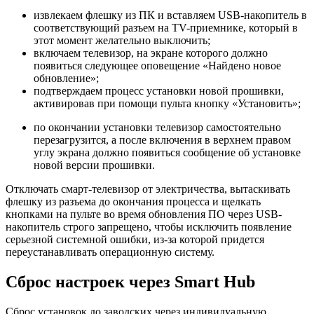
извлекаем флешку из ПК и вставляем USB-накопитель в
соответствующий разъем на TV-приемнике, который в
этот момент желательно выключить;
включаем телевизор, на экране которого должно
появиться следующее оповещение «Найдено новое
обновление»;
подтверждаем процесс установки новой прошивки,
активировав при помощи пульта кнопку «Установить»;
по окончании установки телевизор самостоятельно
перезагрузится, а после включения в верхнем правом
углу экрана должно появиться сообщение об установке
новой версии прошивки.
Отключать смарт-телевизор от электричества, вытаскивать
флешку из разъема до окончания процесса и щелкать
кнопками на пульте во время обновления ПО через USB-
накопитель строго запрещено, чтобы исключить появление
серьезной системной ошибки, из-за которой придется
переустанавливать операционную систему.
Сброс настроек через Smart Hub
Сброс установок до заводских через индивидуальную