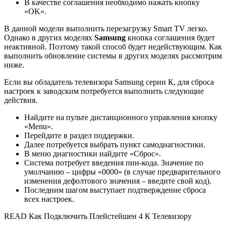
В качестве соглашения необходимо нажать кнопку
«OK».
В данной модели выполнить перезагрузку Smart TV легко.
Однако в других моделях
Samsung
кнопка соглашения будет
неактивной. Поэтому такой способ будет недействующим. Как
выполнить обновление системы в других моделях рассмотрим
ниже.
Если вы обладатель телевизора Samsung серии К, для сброса
настроек к заводским потребуется выполнить следующие
действия.
Найдите на пульте дистанционного управления кнопку
«Menu».
Перейдите в раздел поддержки.
Далее потребуется выбрать пункт самодиагностики.
В меню диагностики найдите «Сброс».
Система потребует введения пин-кода. Значение по
умолчанию – цифры «0000» (в случае предварительного
изменения дефолтового значения – введите свой код).
Последним шагом выступает подтверждение сброса
всех настроек.
READ Как Подключить Плейстейшен 4 К Телевизору