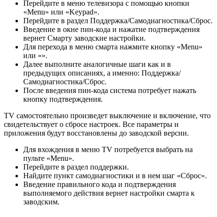
Перейдите в меню телевизора с помощью кнопки
«Menu» или «Keypad».
Перейдите в раздел Поддержка/Самодиагностика/Сброс.
Введение в окне пин-кода и нажатие подтверждения
вернет Смарту заводские настройки.
Для перехода в меню смарта нажмите кнопку «Menu»
или «».
Далее выполните аналогичные шаги как и в
предыдущих описаниях, а именно: Поддержка/
Самодиагностика/Сброс.
После введения пин-кода система потребует нажать
кнопку подтверждения.
TV самостоятельно произведет выключение и включение, что
свидетельствует о сбросе настроек. Все параметры и
приложения будут восстановлены до заводской версии.
Для вхождения в меню TV потребуется выбрать на
пульте «Menu».
Перейдите в раздел поддержки.
Найдите пункт самодиагностики и в нем шаг «Сброс».
Введение правильного кода и подтверждения
выполняемого действия вернет настройки смарта к
заводским.