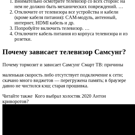
Внимательно осмотрите телевизор со всех сторон: на
нем не должно быть механических повреждений. …
Отключите от телевизора все устройства и кабели
(кроме кабеля питания): CAM-модуль, антенный,
интернет, HDMI кабель и др.
Попробуйте включить телевизор. …
Отключите кабель питания из корпуса телевизора и из
розетки.
Почему зависает телевизор Самсунг?
Почему тормозит и зависает Самсунг Смарт ТВ: причины
маленькая скорость либо отсутствует подключение к сети;
скачано много виджетов — перегружена память; в браузере
давно не чистился кэш; старая прошивка.
Читайте также
Кого выбрал холостяк 2020 Антон
криворотов?