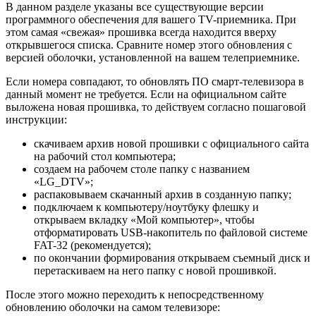
В данном разделе указаны все существующие версии
программного обеспечения для вашего TV-приемника. При
этом самая «свежая» прошивка всегда находится вверху
открывшегося списка. Сравните номер этого обновления с
версией оболочки, установленной на вашем телеприемнике.
Если номера совпадают, то обновлять ПО смарт-телевизора в
данный момент не требуется. Если на официальном сайте
выложена новая прошивка, то действуем согласно пошаговой
инструкции:
скачиваем архив новой прошивки с официального сайта
на рабочий стол компьютера;
создаем на рабочем столе папку с названием
«LG_DTV»;
распаковываем скачанный архив в созданную папку;
подключаем к компьютеру/ноутбуку флешку и
открываем вкладку «Мой компьютер», чтобы
отформатировать USB-накопитель по файловой системе
FAT-32 (рекомендуется);
по окончании формирования открываем съемный диск и
перетаскиваем на него папку с новой прошивкой.
После этого можно переходить к непосредственному
обновлению оболочки на самом телевизоре: