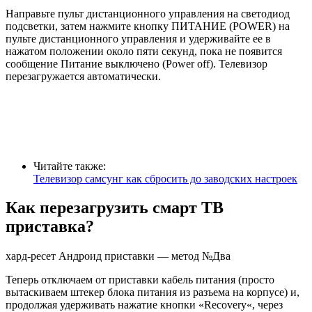
Направьте пульт дистанционного управления на светодиод
подсветки, затем нажмите кнопку ПИТАНИЕ (POWER) на
пульте дистанционного управления и удерживайте ее в
нажатом положении около пяти секунд, пока не появится
сообщение Питание выключено (Power off). Телевизор
перезагружается автоматически.
Читайте также:
Телевизор самсунг как сбросить до заводских настроек
Как перезагрузить смарт ТВ
приставка?
хард-ресет Андроид приставки — метод №Два
Теперь отключаем от приставки кабель питания (просто
вытаскиваем штекер блока питания из разъема на корпусе) и,
продолжая удерживать нажатие кнопки «Recovery«, через