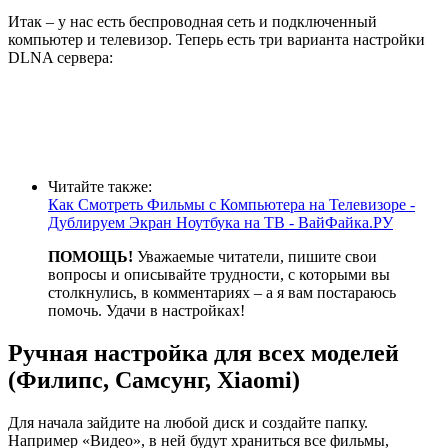
Итак – у нас есть беспроводная сеть и подключенный
компьютер и телевизор. Теперь есть три варианта настройки
DLNA сервера:
Читайте также:
Как Смотреть Фильмы с Компьютера на Телевизоре -
Дублируем Экран Ноутбука на ТВ - ВайФайка.РУ
ПОМОЩЬ!
Уважаемые читатели, пишите свои
вопросы и описывайте трудности, с которыми вы
столкнулись, в комментариях – а я вам постараюсь
помочь. Удачи в настройках!
Ручная настройка для всех моделей
(Филипс, Самсунг, Xiaomi)
Для начала зайдите на любой диск и создайте папку.
Например «Видео», в ней будут храниться все фильмы,