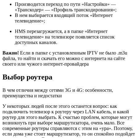
Производится переход по пути «Настройки» —
«Транскодер» — «Профиль транскодирования»;
В нем выбирается входящий поток «Интернет
телевидение»;
HMS перезагружается, а в папке «Интернет
телевидение» на телевизоре появляется список
доступных каналов.
Важно!
Если в папке с установленным IPTV не было .m3u
файла, то найти и скачать его можно с интернета на сайте
своего или чужого интернет-провайдера
Выбор роутера
В чем отличия между сетями 3G и 4G: особенности,
преимущества и недостатки
У некоторых людей после этого останется вопрос: как
подключить телевизор к роутеру через LAN кабель, и какой
роутер для этого выбрать. К счастью проблем, которые могут
возникнуть при выборе маршрутизатора, очень мало. Все
современные роутеры справляются с этим на «ура». Поэтому,
если дома уже стоит маршрутизатор, то он спокойно подойдет