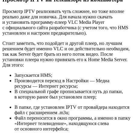
Просмотр IPTV реализовать чуть сложнее, но тоже вполне
реально даже для новичка. Для начала нужно скачать
и установить программу-плеер VLC Media Player
с официального сайта разработчика (с учетом того, что HMS
установлен и настроен предварительно).
Стоит заметить, что подойдет и другой плеер, но лучшим
решением будет именно VLC и он действительно необходим,
так как Server будет брать из него поток видео. После
установки плеера нужно привязать его к Home Media Server.
Для этого:
Запускается HMS;
Производится переход в Настройки — Медиа
ресурсы — Интернет ресурсы;
В специальной графе прописывается путь до папки,
в которую ранее был установлен плеер;
В папке, где установлен IPTV от провайдера находится
файл с расширением .m3u;
Файл переносится в окно программы, а именно в папку
«Интернет телевидение», находящуюся слева
от основного интерфейса;