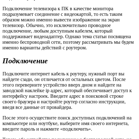
Подключение телевизора к ПК в качестве монитора
подразумевает соединение с видеокартой, то есть таким
образом можно именно вывести изображение на экран
телевизор. Обычно, это исключительно проводное
подключение, любым доступным кабелем, который
поддерживает видеоадаптер. Однако тема статьи посвящена
именно беспроводной сети, поэтому рассматривать мы будем
именно варианты действий с роутером.
Подключение
Подключите интернет кабель к роутеру, нужный порт вы
найдете сзади, он отличается от остальных цветом. После
этого переверните устройство вверх дном и найдите на
заводской наклейке ip адрес, который обеспечивает доступ к
интерфейсу настроек. Введите адрес в поисковой строке
своего браузера и настройте роутер согласно инструкции,
введя все данные от провайдера.
После этого осуществите поиск доступных подключений на
компьютере или ноутбуке, выберите имя своего интернета,
введите пароль и нажмите «подключить».