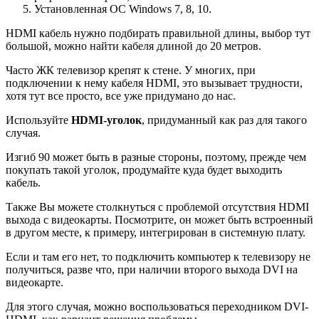
Установленная ОС Windows 7, 8, 10.
HDMI кабель нужно подбирать правильной длины, выбор тут
большой, можно найти кабеля длиной до 20 метров.
Часто ЖК телевизор крепят к стене. У многих, при
подключении к нему кабеля HDMI, это вызывает трудности,
хотя тут все просто, все уже придумано до нас.
Используйте
HDMI-уголок
, придуманный как раз для такого
случая.
Изгиб 90 может быть в разные стороны, поэтому, прежде чем
покупать такой уголок, продумайте куда будет выходить
кабель.
Также Вы можете столкнуться с проблемой отсутствия HDMI
выхода с видеокарты. Посмотрите, он может быть встроенный
в другом месте, к примеру, интегрирован в системную плату.
Если и там его нет, то подключить компьютер к телевизору не
получиться, разве что, при наличии второго выхода DVI на
видеокарте.
Для этого случая, можно воспользоваться переходником DVI-