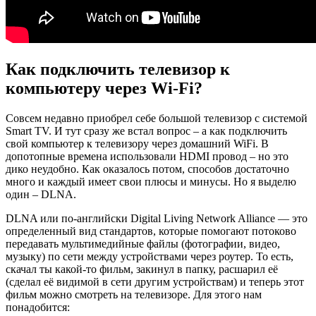
Как подключить телевизор к
компьютеру через Wi-Fi?
Совсем недавно приобрел себе большой телевизор с системой
Smart TV. И тут сразу же встал вопрос – а как подключить
свой компьютер к телевизору через домашний WiFi. В
допотопные времена использовали HDMI провод – но это
дико неудобно. Как оказалось потом, способов достаточно
много и каждый имеет свои плюсы и минусы. Но я выделю
один – DLNA.
DLNA или по-английски Digital Living Network Alliance — это
определенный вид стандартов, которые помогают потоково
передавать мультимедийные файлы (фотографии, видео,
музыку) по сети между устройствами через роутер. То есть,
скачал ты какой-то фильм, закинул в папку, расшарил её
(сделал её видимой в сети другим устройствам) и теперь этот
фильм можно смотреть на телевизоре. Для этого нам
понадобится: