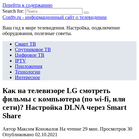
Перейти к содержанию
Search for:
Сonftv.ru - информационный сайт о телевидении
Ваш гид в мире телевидения. Настройка, подключение
оборудования, полезные советы.
Смарт ТВ
Спутниковое ТВ
Цифровое ТВ
IPTV
Приложения
Технологии
Интересное
Как на телевизоре LG смотреть
фильмы с компьютера (по wi-fi, или
сети)? Настройка DLNA через Smart
Share
Автор
Максим Коновалов
На чтение
29 мин.
Просмотров
30
Опубликовано
02.10.2021