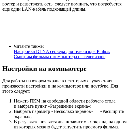
роутер и разветвлять сеть, следует помнить, что потребуется
еще один LAN-кабель подходящей длины.
Читайте также:
Настройка DLNA сервера для телевизора Philips.
Смотрим фильмы с компьютера на телевизоре
Настройки на компьютере
Для работы на втором экране в некоторых случая стоит
произвести настройки и на компьютере или ноутбуке. Для
этого следует:
Нажать ПКМ на свободной области рабочего стола
и выбрать пункт «Разрешение экрана»;
Выбрать параметр «Несколько экранов» — «Расширить
экраны»;
В результате появятся два независимых экрана, на одном
из которых можно будет запустить просмотр фильма.