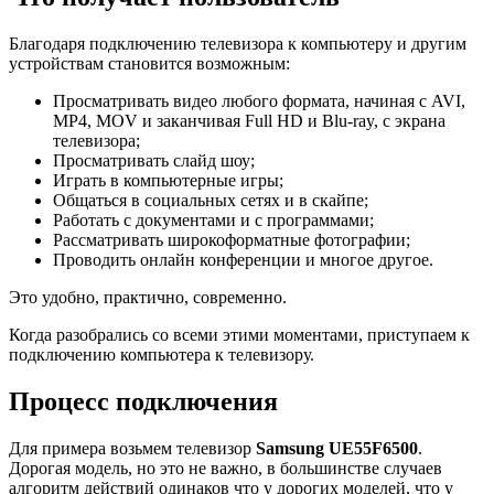
Благодаря подключению телевизора к компьютеру и другим
устройствам становится возможным:
Просматривать видео любого формата, начиная с AVI,
MP4, MOV и заканчивая Full HD и Blu-ray, с экрана
телевизора;
Просматривать слайд шоу;
Играть в компьютерные игры;
Общаться в социальных сетях и в скайпе;
Работать с документами и с программами;
Рассматривать широкоформатные фотографии;
Проводить онлайн конференции и многое другое.
Это удобно, практично, современно.
Когда разобрались со всеми этими моментами, приступаем к
подключению компьютера к телевизору.
Процесс подключения
Для примера возьмем телевизор
Samsung UE55F6500
.
Дорогая модель, но это не важно, в большинстве случаев
алгоритм действий одинаков что у дорогих моделей, что у