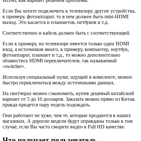
HDMI, как вариант решения проблемы.
Если Вы хотите подключить к телевизору другие устройства,
к примеру, фотоаппарат, то в нем должен быть mini-HDMI
выход. Это касается и планшетов, нетбуков и т.д.
Соответственно и кабель должен быть с соответствующий.
Если к примеру, на телевизоре имеется только один HDMI
вход, а источников много, к примеру, компьютер, ноутбук,
фотоаппарат, планшет и т.д., то можно дополнительно
обзавестись HDMI переключателем, так называемый
«switcher».
Используя специальный пульт, идущий в комплекте, можно
быстро переключаться между источниками данных.
На свитчерах можно сэкономить, купив дешевый китайский
вариант от 5 до 10 долларов. Заказать можно прямо из Китая,
правда придется пару недель подождать.
Они работают не хуже, чем те, которые продаются в наших
магазинах. А дорогие модели будут оправданы только в том
случае, если Вы часто сморите видео в Full HD качестве.
Что получает пользователь