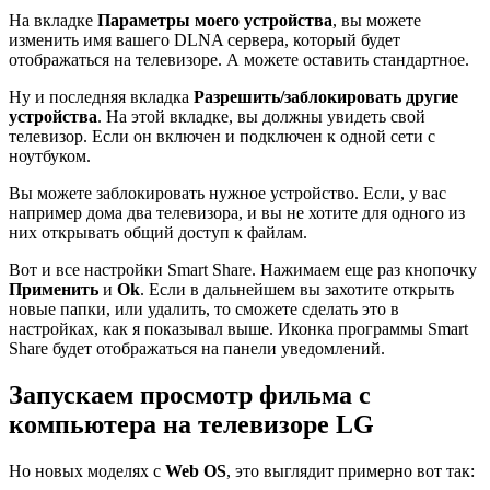
На вкладке
Параметры моего устройства
, вы можете
изменить имя вашего DLNA сервера, который будет
отображаться на телевизоре. А можете оставить стандартное.
Ну и последняя вкладка
Разрешить/заблокировать другие
устройства
. На этой вкладке, вы должны увидеть свой
телевизор. Если он включен и подключен к одной сети с
ноутбуком.
Вы можете заблокировать нужное устройство. Если, у вас
например дома два телевизора, и вы не хотите для одного из
них открывать общий доступ к файлам.
Вот и все настройки Smart Share. Нажимаем еще раз кнопочку
Применить
и
Ok
. Если в дальнейшем вы захотите открыть
новые папки, или удалить, то сможете сделать это в
настройках, как я показывал выше. Иконка программы Smart
Share будет отображаться на панели уведомлений.
Запускаем просмотр фильма с
компьютера на телевизоре LG
Но новых моделях с
Web OS
, это выглядит примерно вот так: