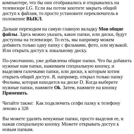
компьютере, что бы они отображались и открывались на
телевизоре LG. Если вы потом захотите закрыть общий
доступ к файлам, то просто установите переключатель в
положение
ВЫКЛ
.
Дальше переходим на самую главную вкладку
Мои общие
файлы
. Здесь можно указать, какие папки, или диски, будут
доступны на телевизоре. То есть, мы например можем
добавить только одну папку с фильмами, фото, или музыкой.
Или открыть доступ к локальному диску.
По-умолчанию, уже добавлены общие папки. Что бы добавить
нужные нам папки, нажимаем специальную кнопку, и
выделяем галочками папки, или диски, к которым хотим
открыть общий доступ. Я, например, открыл только папку
Фильмы, которая находится на диске D. Когда выберите
нужные папки, нажмите
Ok
. Затем, нажмите на кнопку
Применить
.
Читайте также:
Как подключить селфи палку к телефону
леново а 328
Вы можете удалять ненужные папки, просто выделив ее, и
нажав специальную кнопку. Можете открывать доступ к
новым папкам.