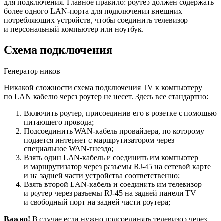
для подключения. Главное правило: роутер должен содержать
более одного LAN-порта для подключения внешних
потребляющих устройств, чтобы соединить телевизор
и персональный компьютер или ноутбук.
Схема подключения
Генератор ников
Никакой сложности схема подключения TV к компьютеру
по LAN кабелю через роутер не несет. Здесь все стандартно:
Включить роутер, присоединив его в розетке с помощью
питающего провода;
Подсоединить WAN-кабель провайдера, по которому
подается интернет с маршрутизатором через
специальное WAN-гнездо;
Взять один LAN-кабель и соединить им компьютер
и маршрутизатор через разъемы RJ-45 на сетевой карте
и на задней части устройства соответственно;
Взять второй LAN-кабель и соединить им телевизор
и роутер через разъемы RJ-45 на задней панели TV
и свободный порт на задней части роутера;
Важно!
В случае если нужно подсоединять телевизор через