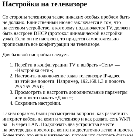
Настройки на телевизоре
Со стороны телевизора также никаких особых проблем быть
не должно. Единственный нюанс заключается в том, что
на сетевом устройстве, к которому подключается TV, должен
быть настроен DHCP (протокол динамической настройки
узла). Если он не настроен, то придется самостоятельно
прописывать все конфигурации на телевизоре.
Для базовой настройки следует:
Перейти в конфигурации TV и выбрать «Сеть» —
«Настройка сети»;
Настроить подключение задав телевизору IP-адрес
из этой же подсети. Например, 192.168.1.3 и подсеть
255.255.255.0;
Просмотреть и настроить дополнительные параметры
или просто нажать «Далее»;
Сохранить настройки.
Таким образом, были рассмотрены вопросы: как разветвить
интернет кабель на комп и телевизор и как раздать сеть Wi-Fi
на ТВ через LAN. Подключать два устройства вместе
на роутерe для просмотра контента достаточно легко и просто.
Более того, это еще и интересно, потому что смотреть фильмы