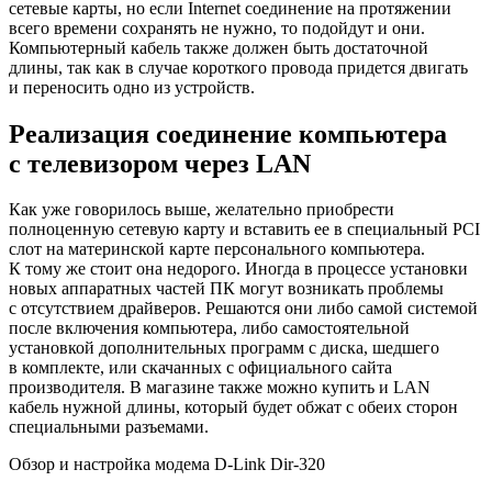
сетевые карты, но если Internet соединение на протяжении
всего времени сохранять не нужно, то подойдут и они.
Компьютерный кабель также должен быть достаточной
длины, так как в случае короткого провода придется двигать
и переносить одно из устройств.
Реализация соединение компьютера
с телевизором через LAN
Как уже говорилось выше, желательно приобрести
полноценную сетевую карту и вставить ее в специальный PCI
слот на материнской карте персонального компьютера.
К тому же стоит она недорого. Иногда в процессе установки
новых аппаратных частей ПК могут возникать проблемы
с отсутствием драйверов. Решаются они либо самой системой
после включения компьютера, либо самостоятельной
установкой дополнительных программ с диска, шедшего
в комплекте, или скачанных с официального сайта
производителя. В магазине также можно купить и LAN
кабель нужной длины, который будет обжат с обеих сторон
специальными разъемами.
Обзор и настройка модема D-Link Dir-320