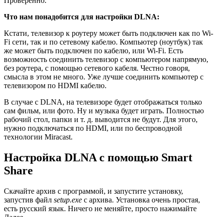
Проверенно.
Что нам понадобится для настройки DLNA:
Кстати, телевизор к роутеру может быть подключен как по Wi-
Fi сети, так и по сетевому кабелю. Компьютер (ноутбук) так
же может быть подключен по кабелю, или Wi-Fi. Есть
возможность соединить телевизор с компьютером напрямую,
без роутера, с помощью сетевого кабеля. Честно говоря,
смысла в этом не много. Уже лучше соединить компьютер с
телевизором по HDMI кабелю.
В случае с DLNA, на телевизоре будет отображаться только
сам фильм, или фото. Ну и музыка будет играть. Полностью
рабочий стол, папки и т. д. выводится не будут. Для этого,
нужно подключаться по HDMI, или по беспроводной
технологии Miracast.
Настройка DLNA с помощью Smart
Share
Скачайте архив с программой, и запустите установку,
запустив файл
setup.exe
с архива. Установка очень простая,
есть русский язык. Ничего не меняйте, просто нажимайте