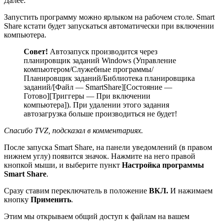
Далее.
Запустить программу можно ярлыком на рабочем столе. Smart
Share кстати будет запускаться автоматически при включении
компьютера.
Совет!
Автозапуск производится через
планировщик заданий Windows (Управление
компьютером/Служебные программы/
Планировщик заданий/Библиотека планировщика
заданий/[Файл — SmartShare][Состояние —
Готово][Триггеры — При включении
компьютера]). При удалении этого задания
автозагрузка больше производиться не будет!
Спасибо TVZ, подсказал в комментариях.
После запуска Smart Share, на панели уведомлений (в правом
нижнем углу) появится значок. Нажмите на него правой
кнопкой мыши, и выберите пункт
Настройка программы
Smart Share
.
Сразу ставим переключатель в положение
ВКЛ.
И нажимаем
кнопку
Применить
.
Этим мы открываем общий доступ к файлам на вашем