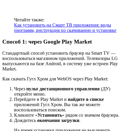
Читайте также:
Как установить на Смарт ТВ приложения: виды
программ, инструкция по скачиванию и установке
Способ 1: через Google Play Market
Стандартный способ установить браузер на Smart TV —
воспользоваться магазином приложений. Телевизоры LG
выпускаются на базе Android, в систему уже встроен Play
Market.
Как скачать Гугл Хром для WebOS через Play Market:
Через
пульт дистанционного управления
(ДУ)
откройте меню.
Перейдите в Play Market и
найдите в списке
приложений Гугл Хром. Вы так же можете
воспользоваться поиском.
Кликните «
Установить
» рядом со значком браузера.
Дождитесь
окончания загрузки
.
На время установки приложения не выключите