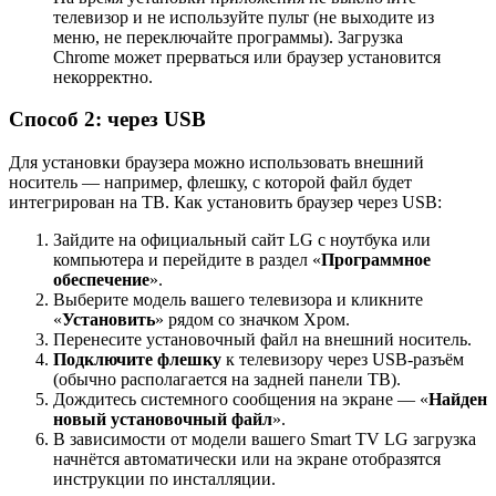
телевизор и не используйте пульт (не выходите из
меню, не переключайте программы). Загрузка
Chrome может прерваться или браузер установится
некорректно.
Способ 2: через USB
Для установки браузера можно использовать внешний
носитель — например, флешку, с которой файл будет
интегрирован на ТВ. Как установить браузер через USB:
Зайдите на официальный сайт LG с ноутбука или
компьютера и перейдите в раздел «
Программное
обеспечение
».
Выберите модель вашего телевизора и кликните
«
Установить
» рядом со значком Хром.
Перенесите установочный файл на внешний носитель.
Подключите флешку
к телевизору через USB-разъём
(обычно располагается на задней панели ТВ).
Дождитесь системного сообщения на экране — «
Найден
новый установочный файл
».
В зависимости от модели вашего Smart TV LG загрузка
начнётся автоматически или на экране отобразятся
инструкции по инсталляции.