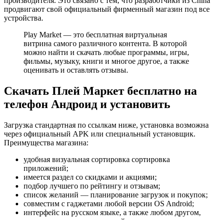
производителя. Это связано с тем, что разработчики из China
продвигают свой официальный фирменный магазин под все
устройства.
Play Market — это бесплатная виртуальная
витрина самого различного контента. В которой
можно найти и скачать любые программы, игры,
фильмы, музыку, книги и многое другое, а также
оценивать и оставлять отзывы.
Скачать Плей Маркет бесплатно на
телефон Андроид и установить
Загрузка стандартная по ссылкам ниже, установка возможна
через официальный APK или специальный установщик.
Преимущества магазина:
удобная визуальная сортировка сортировка
приложений;
имеется раздел со скидками и акциями;
подбор лучшего по рейтингу и отзывам;
список желаний — планирование загрузок и покупок;
совместим с гаджетами любой версии OS Android;
интерфейс на русском языке, а также любом другом,