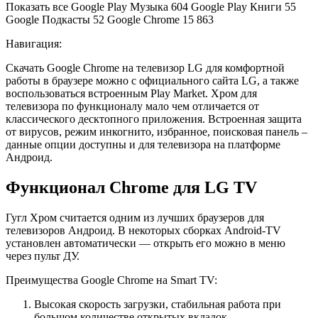
Показать все Google Play Музыка
604
Google Play Книги
55
Google Подкасты
52
Google Chrome
15 863
Навигация:
Скачать Google Chrome на телевизор LG для комфортной
работы в браузере можно с официального сайта LG, а также
воспользоваться встроенным Play Market. Хром для
телевизора по функционалу мало чем отличается от
классического десктопного приложения. Встроенная защита
от вирусов, режим инкогнито, избранное, поисковая панель –
данные опции доступны и для телевизора на платформе
Андроид.
Функционал Chrome для LG TV
Гугл Хром считается одним из лучших браузеров для
телевизоров Андроид. В некоторых сборках Android-TV
установлен автоматически — открыть его можно в меню
через пульт ДУ.
Преимущества Google Chrome на Smart TV:
Высокая скорость загрузки, стабильная работа при
большом количестве открытых вкладок.