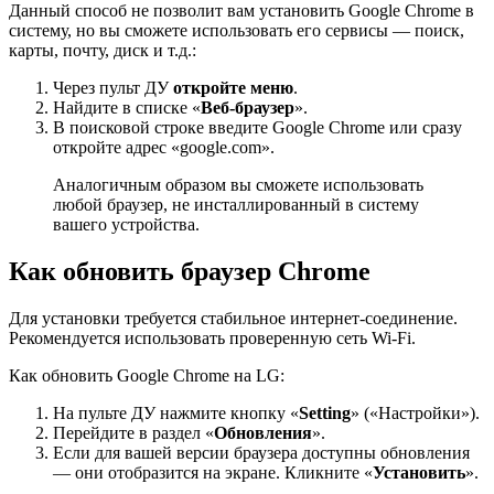
Данный способ не позволит вам установить Google Chrome в
систему, но вы сможете использовать его сервисы — поиск,
карты, почту, диск и т.д.:
Через пульт ДУ
откройте меню
.
Найдите в списке «
Веб-браузер
».
В поисковой строке введите Google Chrome или сразу
откройте адрес «google.com».
Аналогичным образом вы сможете использовать
любой браузер, не инсталлированный в систему
вашего устройства.
Как обновить браузер Chrome
Для установки требуется стабильное интернет-соединение.
Рекомендуется использовать проверенную сеть Wi-Fi.
Как обновить Google Chrome на LG:
На пульте ДУ нажмите кнопку «
Setting
» («Настройки»).
Перейдите в раздел «
Обновления
».
Если для вашей версии браузера доступны обновления
— они отобразится на экране. Кликните «
Установить
».