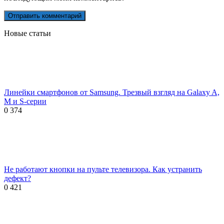
Новые статьи
Линейки смартфонов от Samsung. Трезвый взгляд на Galaxy A,
M и S-серии
0
374
Не работают кнопки на пульте телевизора. Как устранить
дефект?
0
421