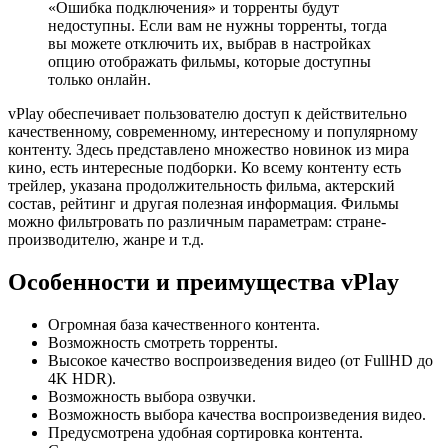
«Ошибка подключения» и торренты будут
недоступны. Если вам не нужны торренты, тогда
вы можете отключить их, выбрав в настройках
опцию отображать фильмы, которые доступны
только онлайн.
vPlay обеспечивает пользователю доступ к действительно
качественному, современному, интересному и популярному
контенту. Здесь представлено множество новинок из мира
кино, есть интересные подборки. Ко всему контенту есть
трейлер, указана продолжительность фильма, актерский
состав, рейтинг и другая полезная информация. Фильмы
можно фильтровать по различным параметрам: стране-
производителю, жанре и т.д.
Особенности и преимущества vPlay
Огромная база качественного контента.
Возможность смотреть торренты.
Высокое качество воспроизведения видео (от FullHD до
4K HDR).
Возможность выбора озвучки.
Возможность выбора качества воспроизведения видео.
Предусмотрена удобная сортировка контента.