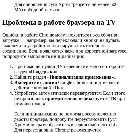
Для обновления Гугл Хром требуется не менее 500
Мб свободной памяти.
Проблемы в работе браузера на TV
Ошибки в работе Chrome могут появиться из-за сбоя при
загрузке — например, вы переключали кнопки на пульте,
выключили устройство или нарушилось интернет-
соединение. Если появляются даже при корректной загрузке,
попробуйте выполнить инициализацию:
При помощи пульта ДУ перейдите в меню и откройте
раздел «
Поддержка
».
Найдите раздел «
Инициализация приложения
».
Выберите из списка
Google Chrome и подтвердите
действие кнопкой «
Ок
».
Устройство автоматически перезагрузится. Если этого
не произошло,
принудительно перезагрузите ТВ
при
помощи пульта.
Если инициализация не помогла восстановлению
работы браузера, попробуйте переустановить Гугл
Хром или сразу обратитесь в сервисный центр LG.
Для переустановки Chrome рекомендуется