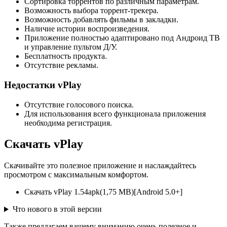
Сортировка торрентов по различным параметрам.
Возможность выбора торрент-трекера.
Возможность добавлять фильмы в закладки.
Наличие истории воспроизведения.
Приложение полностью адаптировано под Андроид ТВ
и управление пультом Д/У.
Бесплатность продукта.
Отсутствие рекламы.
Недостатки vPlay
Отсутствие голосового поиска.
Для использования всего функционала приложения
необходима регистрация.
Скачать vPlay
Скачивайте это полезное приложение и наслаждайтесь
просмотром с максимальным комфортом.
Скачать vPlay 1.54
apk
(1,75 MB)
[Android 5.0+]
Что нового в этой версии
Также предлагаем вашему вниманию очень полезное и