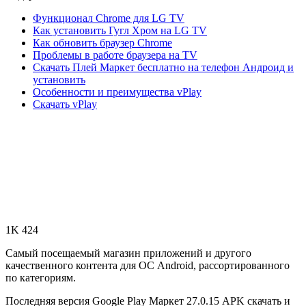
Функционал Chrome для LG TV
Как установить Гугл Хром на LG TV
Как обновить браузер Chrome
Проблемы в работе браузера на TV
Скачать Плей Маркет бесплатно на телефон Андроид и
установить
Особенности и преимущества vPlay
Скачать vPlay
1K 424
Самый посещаемый магазин приложений и другого
качественного контента для ОС Android, рассортированного
по категориям.
Последняя версия Google Play Маркет 27.0.15 APK скачать и