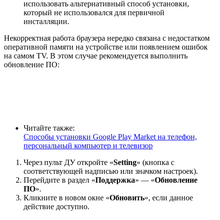
использовать альтернативный способ установки,
который не использовался для первичной
инсталляции.
Некорректная работа браузера нередко связана с недостатком
оперативной памяти на устройстве или появлением ошибок
на самом TV. В этом случае рекомендуется выполнить
обновление ПО:
Читайте также:
Способы установки Google Play Market на телефон,
персональный компьютер и телевизор
Через пульт ДУ откройте «
Setting
» (кнопка с
соответствующей надписью или значком настроек).
Перейдите в раздел «
Поддержка
» — «
Обновление
ПО
».
Кликните в новом окне «
Обновить
», если данное
действие доступно.