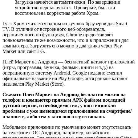
Загрузка начнётся автоматически. По завершении
устройство перезагрузится. Проверьте, была ли
восстановлена корректная работа Хром.
Гугл Хром считается одним из лучших браузеров для Smart
TV. В отличие от встроенного веб-обозревателя,
ограниченного по функциям, Chrome предоставляет
пользователям те же возможности, что и в приложении для
компьютера. Загрузить его можно в два клика через Play
Market или сайт LG.
Плей Маркет на Андроид — бесплатный каталог приложений
(игры, программы, музыка, фильмы, книги и т.д.) на
операционную систему Android. Google недавно сменил
официальное название на Play Google, хотя раньше каталог
назывался Play Market (Store).
Скачать Плей Маркет на Андроид бесплатно можно на
телефон и компьютер прямым APK файлом последней
русской версии, и необходимо тем, у кого возникли
проблемы с уже имеющимся приложением на смартфоне/
планшете, либо тем у кого оно отсутствовало.
Мобильное приложение по умолчанию может отсутствовать
на телефоне с ОС Андроид, например, китайского