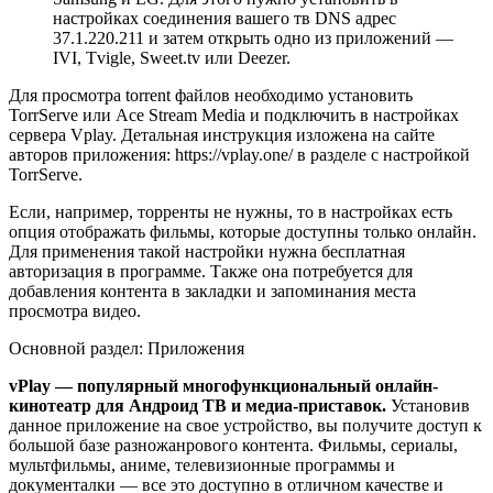
настройках соединения вашего тв DNS адрес
37.1.220.211 и затем открыть одно из приложений —
IVI, Tvigle, Sweet.tv или Deezer.
Для просмотра torrent файлов необходимо установить
TorrServe или Ace Stream Media и подключить в настройках
сервера Vplay. Детальная инструкция изложена на сайте
авторов приложения: https://vplay.one/ в разделе с настройкой
TorrServe.
Если, например, торренты не нужны, то в настройках есть
опция отображать фильмы, которые доступны только онлайн.
Для применения такой настройки нужна бесплатная
авторизация в программе. Также она потребуется для
добавления контента в закладки и запоминания места
просмотра видео.
Основной раздел: Приложения
vPlay — популярный многофункциональный онлайн-
кинотеатр для Андроид ТВ и медиа-приставок.
Установив
данное приложение на свое устройство, вы получите доступ к
большой базе разножанрового контента. Фильмы, сериалы,
мультфильмы, аниме, телевизионные программы и
документалки — все это доступно в отличном качестве и