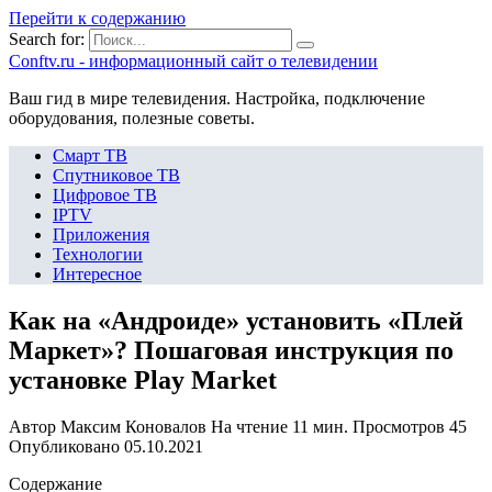
Перейти к содержанию
Search for:
Сonftv.ru - информационный сайт о телевидении
Ваш гид в мире телевидения. Настройка, подключение
оборудования, полезные советы.
Смарт ТВ
Спутниковое ТВ
Цифровое ТВ
IPTV
Приложения
Технологии
Интересное
Как на «Андроиде» установить «Плей
Маркет»? Пошаговая инструкция по
установке Play Market
Автор
Максим Коновалов
На чтение
11 мин.
Просмотров
45
Опубликовано
05.10.2021
Содержание