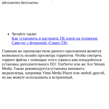
абсолютно бесплатно.
Читайте также:
Как установить и настроить ТВ плеер на телевизор
Самсунг с функцией «Смарт-ТВ»
Главным же преимуществом данного приложения является
возможность онлайн просмотра торрентов. Чтобы смотреть
торрент файлы с помощью этого сервиса вам понадобиться
установка дополнительного ПО: TorrServe или же Ace Stream
Media. Также рекомендуется установка внешнего
медиаплеера, например Vimu Media Player или любой другой,
но вы можете использовать и встроенный.