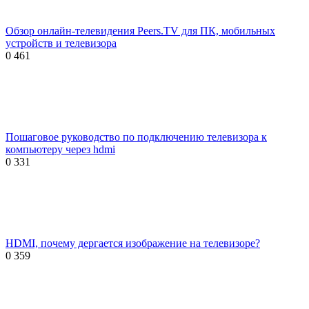
Обзор онлайн-телевидения Peers.TV для ПК, мобильных
устройств и телевизора
0
461
Пошаговое руководство по подключению телевизора к
компьютеру через hdmi
0
331
HDMI, почему дергается изображение на телевизоре?
0
359