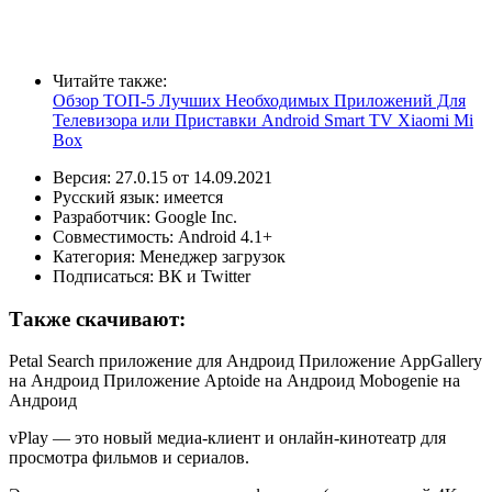
Читайте также:
Обзор ТОП-5 Лучших Необходимых Приложений Для
Телевизора или Приставки Android Smart TV Xiaomi Mi
Box
Версия:
27.0.15
от
14.09.2021
Русский язык:
имеется
Разработчик:
Google Inc.
Совместимость:
Android
4.1+
Категория:
Менеджер загрузок
Подписаться: ВК и Twitter
Также скачивают:
Petal Search приложение для Андроид
Приложение AppGallery
на Андроид
Приложение Aptoide на Андроид
Mobogenie на
Андроид
vPlay — это новый медиа-клиент и онлайн-кинотеатр для
просмотра фильмов и сериалов.