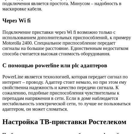
подключения является простота. Минусом – надобность в
маскировке кабеля.
Через Wi fi
Подключение приставки через Wi fi возможно только с
использованием дополнительных приспособлений, к примеру
Motorolla 2400. Специальное приспособление передает
сигналы на большое расстояние. Единственным недостатком
способа считается высокая стоимость оборудования.
С помощью powerline или plc адаптеров
PowerLine является технологией, которая передает сигнал по
интернет – проводу. Адаптер стоит немало, но при этом ему
свойственна надежность и качество передачи сигнала. К
сожалению, подобные приспособления чувствительны к
перепадам напряжения в сети. Если в доме наблюдается
нестабильность электрической сети, то лучше не пользоваться
адаптером, он может сломаться.
Настройка ТВ-приставки Ростелеком