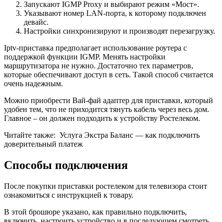
Запускают IGMP Proxy и выбирают режим «Мост».
Указывают номер LAN-порта, к которому подключен
девайс.
Настройки синхронизируют и производят перезагрузку.
Iptv-приставка предполагает использование роутера с
поддержкой функции IGMP. Менять настройки
маршрутизатора не нужно. Достаточно тех параметров,
которые обеспечивают доступ в сеть. Такой способ считается
очень надежным.
Можно приобрести Вай-фай адаптер для приставки, который
удобен тем, что не приходится тянуть кабель через весь дом.
Главное – он должен подходить к устройству Ростелеком.
Читайте также:
Услуга Экстра Баланс — как подключить
доверительный платеж
Способы подключения
После покупки приставки ростелеком для телевизора стоит
ознакомиться с инструкцией к товару.
В этой брошюре указано, как правильно подключить,
включить, настроить устройство и в последующем смотреть