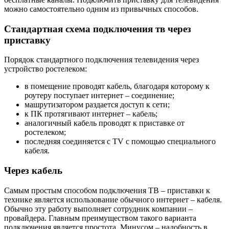
можно самостоятельно одним из привычных способов.
Стандартная схема подключения тв через
приставку
Порядок стандартного подключения телевидения через
устройство ростелеком:
в помещение проводят кабель, благодаря которому к
роутеру поступает интернет – соединение;
машрутизатором раздается доступ к сети;
к ПК протягивают интернет – кабель;
аналогичный кабель проводят к приставке от
ростелеком;
последняя соединяется с ТV с помощью специального
кабеля.
Через кабель
Самым простым способом подключения ТВ – приставки к
технике является использование обычного интернет – кабеля.
Обычно эту работу выполняет сотрудник компании –
провайдера. Главным преимуществом такого варианта
подключения является простота. Минусом – надобность в