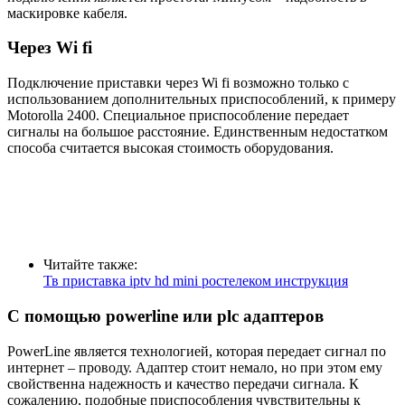
маскировке кабеля.
Через Wi fi
Подключение приставки через Wi fi возможно только с
использованием дополнительных приспособлений, к примеру
Motorolla 2400. Специальное приспособление передает
сигналы на большое расстояние. Единственным недостатком
способа считается высокая стоимость оборудования.
Читайте также:
Тв приставка iptv hd mini ростелеком инструкция
С помощью powerline или plc адаптеров
PowerLine является технологией, которая передает сигнал по
интернет – проводу. Адаптер стоит немало, но при этом ему
свойственна надежность и качество передачи сигнала. К
сожалению, подобные приспособления чувствительны к