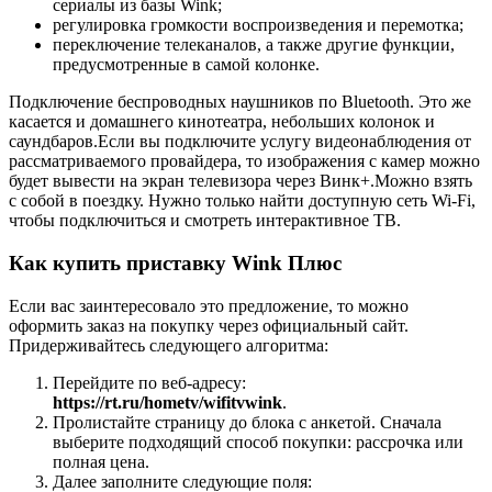
сериалы из базы Wink;
регулировка громкости воспроизведения и перемотка;
переключение телеканалов, а также другие функции,
предусмотренные в самой колонке.
Подключение беспроводных наушников по Bluetooth. Это же
касается и домашнего кинотеатра, небольших колонок и
саундбаров.Если вы подключите услугу видеонаблюдения от
рассматриваемого провайдера, то изображения с камер можно
будет вывести на экран телевизора через Винк+.Можно взять
с собой в поездку. Нужно только найти доступную сеть Wi-Fi,
чтобы подключиться и смотреть интерактивное ТВ.
Как купить приставку Wink Плюс
Если вас заинтересовало это предложение, то можно
оформить заказ на покупку через официальный сайт.
Придерживайтесь следующего алгоритма:
Перейдите по веб-адресу:
https://rt.ru/hometv/wifitvwink
.
Пролистайте страницу до блока с анкетой. Сначала
выберите подходящий способ покупки: рассрочка или
полная цена.
Далее заполните следующие поля: