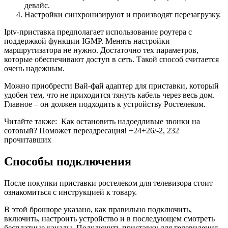
девайс.
Настройки синхронизируют и производят перезагрузку.
Iptv-приставка предполагает использование роутера с
поддержкой функции IGMP. Менять настройки
маршрутизатора не нужно. Достаточно тех параметров,
которые обеспечивают доступ в сеть. Такой способ считается
очень надежным.
Можно приобрести Вай-фай адаптер для приставки, который
удобен тем, что не приходится тянуть кабель через весь дом.
Главное – он должен подходить к устройству Ростелеком.
Читайте также:
Как остановить надоедливые звонки на
сотовый? Поможет переадресация! +24+26/-2, 232
прочитавших
Способы подключения
После покупки приставки ростелеком для телевизора стоит
ознакомиться с инструкцией к товару.
В этой брошюре указано, как правильно подключить,
включить, настроить устройство и в последующем смотреть
бесплатные каналы. Подключить приставку для телевидения