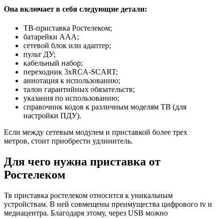
Она включает в себя следующие детали:
ТВ-приставка Ростелеком;
батарейки ААА;
сетевой блок или адаптер;
пульт ДУ;
кабельный набор;
переходник 3xRCA-SCART;
аннотация к использованию;
талон гарантийных обязательств;
указания по использованию;
справочник кодов к различным моделям ТВ (для
настройки ПДУ).
Если между сетевым модулем и приставкой более трех
метров, стоит приобрести удлинитель.
Для чего нужна приставка от
Ростелеком
Тв приставка ростелеком относится к уникальным
устройствам. В ней совмещены преимущества цифрового tv и
медиацентра. Благодаря этому, через USB можно