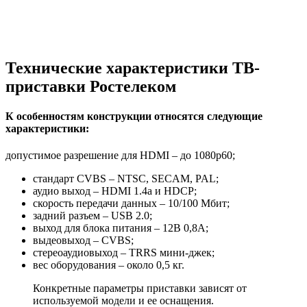
Технические характеристики ТВ-
приставки Ростелеком
К особенностям конструкции относятся следующие
характеристики:
допустимое разрешение для HDMI – до 1080p60;
стандарт CVBS – NTSC, SECAM, PAL;
аудио выход – HDMI 1.4a и HDCP;
скорость передачи данных – 10/100 Мбит;
задний разъем – USB 2.0;
выход для блока питания – 12В 0,8А;
выдеовыход – CVBS;
стереоаудиовыход – TRRS мини-джек;
вес оборудования – около 0,5 кг.
Конкретные параметры приставки зависят от
используемой модели и ее оснащения.