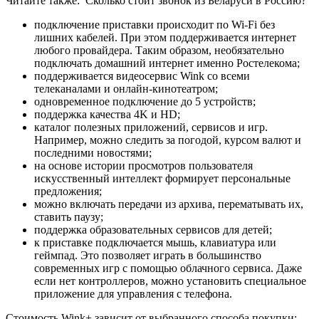
Читайте также:
Сколько стоит звонок из Беларуси в Россию?
подключение приставки происходит по Wi-Fi без
лишних кабелей. При этом поддерживается интернет
любого провайдера. Таким образом, необязательно
подключать домашний интернет именно Ростелекома;
поддерживается видеосервис Wink со всеми
телеканалами и онлайн-кинотеатром;
одновременное подключение до 5 устройств;
поддержка качества 4K и HD;
каталог полезных приложений, сервисов и игр.
Например, можно следить за погодой, курсом валют и
последними новостями;
на основе истории просмотров пользователя
искусственный интеллект формирует персональные
предложения;
можно включать передачи из архива, перематывать их,
ставить паузу;
поддержка образовательных сервисов для детей;
к приставке подключается мышь, клавиатура или
геймпад. Это позволяет играть в большинство
современных игр с помощью облачного сервиса. Даже
если нет контроллеров, можно установить специальное
приложение для управления с телефона.
Стоимость Wink+ зависит от выбранного способа покупки: