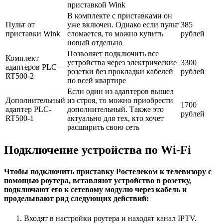
приставкой Wink
В комплекте с приставками он
Пульт от
уже включен. Однако если пульт
385
приставки Wink
сломается, то можно купить
рублей
новый отдельно
Позволяет подключить все
Комплект
устройства через электрические
3300
адаптеров PLC—
розетки без прокладки кабелей
рублей
RT500-2
по всей квартире
Если один из адаптеров вышел
Дополнительный
из строя, то можно приобрести
1700
адаптер PLC-
дополнительный. Также это
рублей
RT500-1
актуально для тех, кто хочет
расширить свою сеть
Подключение устройства по Wi-Fi
Чтобы подключить приставку Ростелеком к телевизору с
помощью роутера, вставляют устройство в розетку,
подключают его к сетевому модулю через кабель и
проделывают ряд следующих действий:
Входят в настройки роутера и находят канал IPTV.