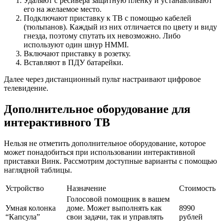
Удаляют с ресивера защитную пленку и устанавливают
его на желаемое место.
Подключают приставку к ТВ с помощью кабелей
(тюльпанов). Каждый из них отличается по цвету и виду
гнезда, поэтому спутать их невозможно. Либо
используют один шнур HMMI.
Включают приставку в розетку.
Вставляют в ПДУ батарейки.
Далее через дистанционный пульт настраивают цифровое
телевидение.
Дополнительное оборудование для
интерактивного ТВ
Нельзя не отметить дополнительное оборудование, которое
может понадобиться при использовании интерактивной
приставки Винк. Рассмотрим доступные варианты с помощью
наглядной таблицы.
Устройство
Назначение
Стоимость
Голосовой помощник в вашем
Умная колонка
доме. Может выполнять как
8990
“Капсула”
свои задачи, так и управлять
рублей