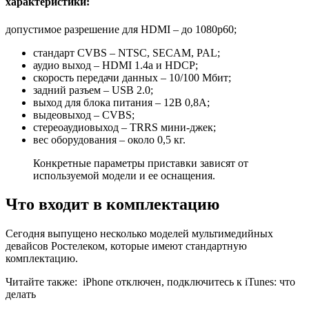
характеристики:
допустимое разрешение для HDMI – до 1080p60;
стандарт CVBS – NTSC, SECAM, PAL;
аудио выход – HDMI 1.4a и HDCP;
скорость передачи данных – 10/100 Мбит;
задний разъем – USB 2.0;
выход для блока питания – 12В 0,8А;
выдеовыход – CVBS;
стереоаудиовыход – TRRS мини-джек;
вес оборудования – около 0,5 кг.
Конкретные параметры приставки зависят от
используемой модели и ее оснащения.
Что входит в комплектацию
Сегодня выпущено несколько моделей мультимедийных
девайсов Ростелеком, которые имеют стандартную
комплектацию.
Читайте также:
iPhone отключен, подключитесь к iTunes: что
делать