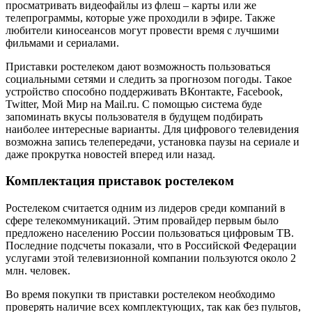
просматривать видеофайлы из флеш – карты или же
телепрограммы, которые уже проходили в эфире. Также
любители киносеансов могут провести время с лучшими
фильмами и сериалами.
Приставки ростелеком дают возможность пользоваться
социальными сетями и следить за прогнозом погоды. Такое
устройство способно поддерживать ВКонтакте, Facebook,
Twitter, Мой Мир на Mail.ru. С помощью система буде
запоминать вкусы пользователя в будущем подбирать
наиболее интересные варианты. Для цифрового телевидения
возможна запись телепередачи, установка паузы на сериале и
даже прокрутка новостей вперед или назад.
Комплектация приставок ростелеком
Ростелеком считается одним из лидеров среди компаний в
сфере телекоммуникаций. Этим провайдер первым было
предложено населению России пользоваться цифровым ТВ.
Последние подсчеты показали, что в Российской Федерации
услугами этой телевизионной компании пользуются около 2
млн. человек.
Во время покупки тв приставки ростелеком необходимо
проверять наличие всех комплектующих, так как без пультов,