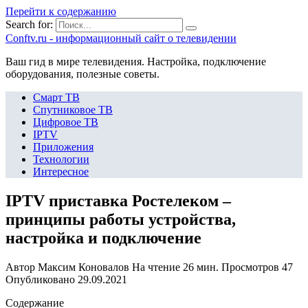
Перейти к содержанию
Search for:
Сonftv.ru - информационный сайт о телевидении
Ваш гид в мире телевидения. Настройка, подключение
оборудования, полезные советы.
Смарт ТВ
Спутниковое ТВ
Цифровое ТВ
IPTV
Приложения
Технологии
Интересное
IPTV приставка Ростелеком –
принципы работы устройства,
настройка и подключение
Автор
Максим Коновалов
На чтение
26 мин.
Просмотров
47
Опубликовано
29.09.2021
Содержание