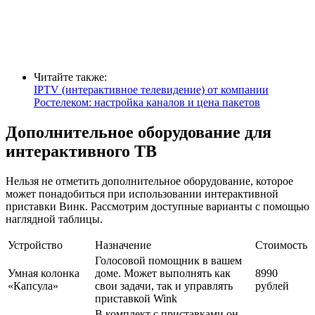
Читайте также:
IPTV (интерактивное телевидение) от компании
Ростелеком: настройка каналов и цена пакетов
Дополнительное оборудование для
интерактивного ТВ
Нельзя не отметить дополнительное оборудование, которое
может понадобиться при использовании интерактивной
приставки Винк. Рассмотрим доступные варианты с помощью
наглядной таблицы.
Устройство
Назначение
Стоимость
Голосовой помощник в вашем
Умная колонка
доме. Может выполнять как
8990
«Капсула»
свои задачи, так и управлять
рублей
приставкой Wink
В комплект с приставками он