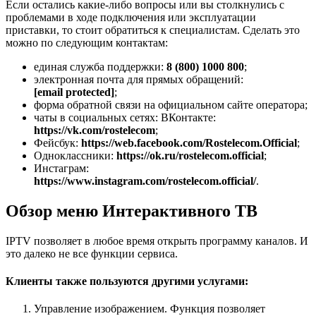
Если остались какие-либо вопросы или вы столкнулись с
проблемами в ходе подключения или эксплуатации
приставки, то стоит обратиться к специалистам. Сделать это
можно по следующим контактам:
единая служба поддержки:
8 (800) 1000 800
;
электронная почта для прямых обращений:
[email protected]
;
форма обратной связи на официальном сайте оператора;
чаты в социальных сетях: ВКонтакте:
https://vk.com/rostelecom
;
Фейсбук:
https://web.facebook.com/Rostelecom.Official
;
Одноклассники:
https://ok.ru/rostelecom.official
;
Инстаграм:
https://www.instagram.com/rostelecom.official/
.
Обзор меню Интерактивного ТВ
IPTV позволяет в любое время открыть программу каналов. И
это далеко не все функции сервиса.
Клиенты также пользуются другими услугами:
Управление изображением. Функция позволяет