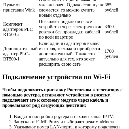
Пульт от
уже включен. Однако если пульт
385
приставки Wink
сломается, то можно купить
рублей
новый отдельно
Позволяет подключить все
Комплект
устройства через электрические
3300
адаптеров PLC—
розетки без прокладки кабелей
рублей
RT500-2
по всей квартире
Если один из адаптеров вышел
Дополнительный
из строя, то можно приобрести
1700
адаптер PLC-
дополнительный. Также это
рублей
RT500-1
актуально для тех, кто хочет
расширить свою сеть
Подключение устройства по Wi-Fi
Чтобы подключить приставку Ростелеком к телевизору с
помощью роутера, вставляют устройство в розетку,
подключают его к сетевому модулю через кабель и
проделывают ряд следующих действий:
Входят в настройки роутера и находят канал IPTV.
Запускают IGMP Proxy и выбирают режим «Мост».
Указывают номер LAN-порта, к которому подключен