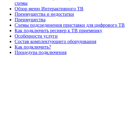
схемы
Обзор меню Интерактивного ТВ
Преимущества и недостатки
Преимущества
Схемы подсоединения приставки для цифрового ТВ
Как подключить ресивер к ТВ приемнику
Особенности услуги
Состав комплектующего оборудования
Как подключить?
Процедура подключения