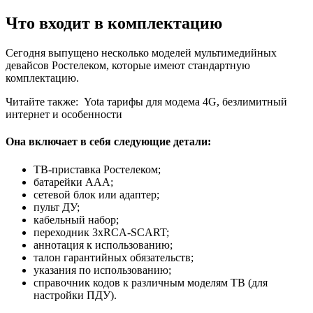
Что входит в комплектацию
Сегодня выпущено несколько моделей мультимедийных
девайсов Ростелеком, которые имеют стандартную
комплектацию.
Читайте также:
Yota тарифы для модема 4G, безлимитный
интернет и особенности
Она включает в себя следующие детали:
ТВ-приставка Ростелеком;
батарейки ААА;
сетевой блок или адаптер;
пульт ДУ;
кабельный набор;
переходник 3xRCA-SCART;
аннотация к использованию;
талон гарантийных обязательств;
указания по использованию;
справочник кодов к различным моделям ТВ (для
настройки ПДУ).