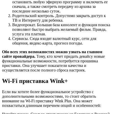
остановить любую эфирную программу и включить ее
сначала, а также смотреть передачу из архива за
последние несколько суток.
Родительский контроль. Допустимо закрыть доступ к
ТВ и Интернету для ребенка.
Видеопрокат. Большая база кинолент и функция поиска
позволяют быстро выбрать желаемый фильм. Правда,
услуга эта платная.
Сервисы. Сюда входят валютный курс, сети для
общения, яндекс-карта, прогноз погоды.
Обо всех этих возможностях можно узнать на главном
сайте провайдера.
Тому, кто хочет придать девайсу новые
функциональные возможности, потребуется прошивка
приставки. Она улучшает показатели качества и
осуществляется после полного сброса настроек.
Wi-Fi приставка Wink+
Если вы хотите более функциональное устройство с
дополнительными возможностями, то стоит обратить
внимание на Wi-Fi приставку Wink Plus. Она может
похвастаться длинным перечнем опций и особенностей: