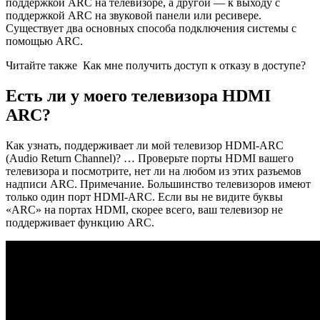
поддержкой ARC на телевизоре, а другой — к выходу с
поддержкой ARC на звуковой панели или ресивере.
Существует два основных способа подключения системы с
помощью ARC.
Читайте также
Как мне получить доступ к отказу в доступе?
Есть ли у моего телевизора HDMI
ARC?
Как узнать, поддерживает ли мой телевизор HDMI-ARC
(Audio Return Channel)? … Проверьте порты HDMI вашего
телевизора и посмотрите, нет ли на любом из этих разъемов
надписи ARC. Примечание. Большинство телевизоров имеют
только один порт HDMI-ARC. Если вы не видите буквы
«ARC» на портах HDMI, скорее всего, ваш телевизор не
поддерживает функцию ARC.