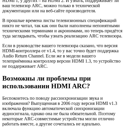
HDMI 1, у других – на HDMI 2. И узнать, поддерживает ли
ваш телевизор ARC, можно только в технической
документации или на веб-сайте производителя.
В прошлые времена листы телевизионных спецификаций
никто не читал, так как они были наполнены непонятными
техническими терминами и акронимами, но теперь придётся
туда заглядывать, чтобы узнать реализацию ARC телевизора.
Если в руководстве вашего телевизора сказано, что версия
HDMI-контроллера от v1.4, то у вас точно будет поддержка
Audio Return Channel. Если же в модели вашего
телеприёмника контроллер версии HDMI 1.3, то устройство
не поддерживает ARC.
Возможны ли проблемы при
использовании HDMI ARC?
Беспокоитесь по поводу рассинхронизации звука и
изображения? Выпущенная в 2006 году версия HDMI v1.3
включала функцию автоматической синхронизации
аудиосигнала, однако она не была обязательной. Поэтому
некоторые ARC-совместимые устройства могли отлично
работать вместе, а другие сочетались не идеально.