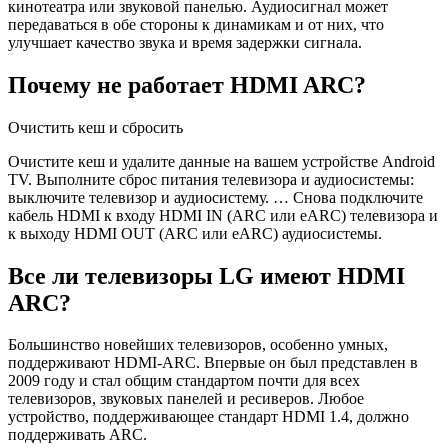
кинотеатра или звуковой панелью. Аудиосигнал может
передаваться в обе стороны к динамикам и от них, что
улучшает качество звука и время задержки сигнала.
Почему не работает HDMI ARC?
Очистить кеш и сбросить
Очистите кеш и удалите данные на вашем устройстве Android
TV. Выполните сброс питания телевизора и аудиосистемы:
выключите телевизор и аудиосистему. … Снова подключите
кабель HDMI к входу HDMI IN (ARC или eARC) телевизора и
к выходу HDMI OUT (ARC или eARC) аудиосистемы.
Все ли телевизоры LG имеют HDMI
ARC?
Большинство новейших телевизоров, особенно умных,
поддерживают HDMI-ARC. Впервые он был представлен в
2009 году и стал общим стандартом почти для всех
телевизоров, звуковых панелей и ресиверов. Любое
устройство, поддерживающее стандарт HDMI 1.4, должно
поддерживать ARC.