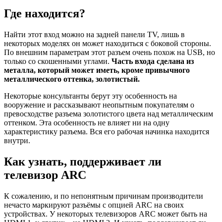
Где находится?
Найти этот вход можно на задней панели TV, лишь в
некоторых моделях он может находиться с боковой стороны.
По внешним параметрам этот разъем очень похож на USB, но
только со скошенными углами.
Часть входа сделана из
металла, который может иметь, кроме привычного
металлического оттенка, золотистый.
Некоторые консультанты берут эту особенность на
вооружение и рассказывают неопытным покупателям о
превосходстве разъема золотистого цвета над металлическим
оттенком. Эта особенность не влияет ни на одну
характеристику разъема. Вся его рабочая начинка находится
внутри.
Как узнать, поддерживает ли
телевизор ARC
К сожалению, и по непонятным причинам производители
нечасто маркируют разъёмы с опцией ARC на своих
устройствах. У некоторых телевизоров ARC может быть на