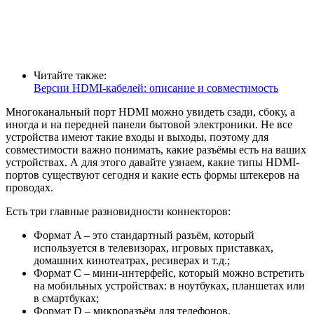
Читайте также:
Версии HDMI-кабелей: описание и совместимость
Многоканальный порт HDMI можно увидеть сзади, сбоку, а
иногда и на передней панели бытовой электроники. Не все
устройства имеют такие входы и выходы, поэтому для
совместимости важно понимать, какие разъёмы есть на ваших
устройствах. А для этого давайте узнаем, какие типы HDMI-
портов существуют сегодня и какие есть формы штекеров на
проводах.
Есть три главные разновидности коннекторов:
Формат A – это стандартный разъём, который
используется в телевизорах, игровых приставках,
домашних кинотеатрах, ресиверах и т.д.;
Формат C – мини-интерфейс, который можно встретить
на мобильных устройствах: в ноутбуках, планшетах или
в смартбуках;
Формат D – микроразъём для телефонов.