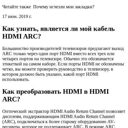
Читайте также
Почему исчезли мои закладки?
17 июн. 2019 г.
Как узнать, является ли мой кабель
HDMI ARC?
Большинство производителей телевизоров предлагают выход
ARC только через один порт HDMI вместо всех трех или
четырех портов на телевизоре. Обычно это обозначается
этикеткой на самом наборе. Если порты HDMI не обозначены
четко, вы можете проверить руководство к телевизору, в
котором должно быть указано, какой порт HDMI
использовать.
Как преобразовать HDMI в HDMI
ARC?
Оптический экстрактор HDMI Audio Return Channel позволяет
дисплеям, поддерживающим HDMI Audio Return Channel
(ARC), подключаться к более старому оборудованию AV-
ресивера, которое не поддерживает ARC. В режиме ARC