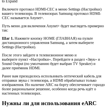
to Expand
Включите протокол HDMI-CEC в меню Settings (Настройки)
вашего телевизора. В телевизорах Samsung протокол HDMI-
CEC называется Anynet+.
Путь меню для включения Anynet+ будет выглядеть примерно
так:
Шаг 1.
Нажмите кнопку HOME (ГЛАВНАЯ) на пульте
дистанционного управления Samsung, а затем выберите
Settings (Настройки).
После этого зайдите в телевизионное меню и
выберите пункт «Настройки». Перейдите в раздел «Звук» и
Sound Output (по умолчанию будет выбран TV Speaker) и
далее приёмник HDMI.
Ранее вам приходилось использовать оптический кабель для
отправки звука с телевизора, а HDMI обрабатывал только
изображения. Но наличие ARC на борту обеспечивает гораздо
более рациональное решение, особенно когда речь идёт о
настенных телевизорах.
Нужны ли для использования eARC