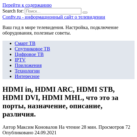
Перейти к содержанию
Search for:
Сonftv.ru - информационный сайт о телевидении
Ваш гид в мире телевидения. Настройка, подключение
оборудования, полезные советы.
Смарт ТВ
Спутниковое ТВ
Цифровое ТВ
IPTV
Приложения
Технологии
Интересное
HDMI in, HDMI ARC, HDMI STB,
HDMI DVI, HDMI MHL, что это за
порты, назначение, описание,
различия.
Автор
Максим Коновалов
На чтение
28 мин.
Просмотров
72
Опубликовано
24.09.2021