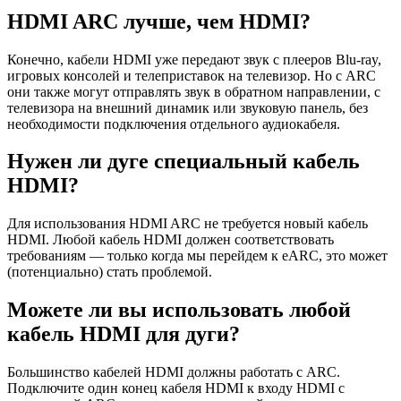
HDMI ARC лучше, чем HDMI?
Конечно, кабели HDMI уже передают звук с плееров Blu-ray,
игровых консолей и телеприставок на телевизор. Но с ARC
они также могут отправлять звук в обратном направлении, с
телевизора на внешний динамик или звуковую панель, без
необходимости подключения отдельного аудиокабеля.
Нужен ли дуге специальный кабель
HDMI?
Для использования HDMI ARC не требуется новый кабель
HDMI. Любой кабель HDMI должен соответствовать
требованиям — только когда мы перейдем к eARC, это может
(потенциально) стать проблемой.
Можете ли вы использовать любой
кабель HDMI для дуги?
Большинство кабелей HDMI должны работать с ARC.
Подключите один конец кабеля HDMI к входу HDMI с