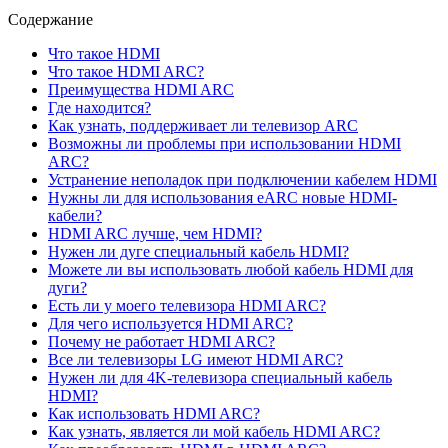
Содержание
Что такое HDMI
Что такое HDMI ARC?
Преимущества HDMI ARC
Где находится?
Как узнать, поддерживает ли телевизор ARC
Возможны ли проблемы при использовании HDMI
ARC?
Устранение неполадок при подключении кабелем HDMI
Нужны ли для использования eARC новые HDMI-
кабели?
HDMI ARC лучше, чем HDMI?
Нужен ли дуге специальный кабель HDMI?
Можете ли вы использовать любой кабель HDMI для
дуги?
Есть ли у моего телевизора HDMI ARC?
Для чего используется HDMI ARC?
Почему не работает HDMI ARC?
Все ли телевизоры LG имеют HDMI ARC?
Нужен ли для 4K-телевизора специальный кабель
HDMI?
Как использовать HDMI ARC?
Как узнать, является ли мой кабель HDMI ARC?