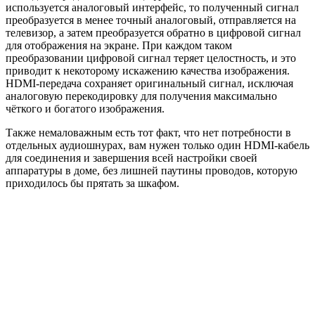
используется аналоговый интерфейс, то полученный сигнал
преобразуется в менее точный аналоговый, отправляется на
телевизор, а затем преобразуется обратно в цифровой сигнал
для отображения на экране. При каждом таком
преобразовании цифровой сигнал теряет целостность, и это
приводит к некоторому искажению качества изображения.
HDMI-передача сохраняет оригинальный сигнал, исключая
аналоговую перекодировку для получения максимально
чёткого и богатого изображения.
Также немаловажным есть тот факт, что нет потребности в
отдельных аудиошнурах, вам нужен только один HDMI-кабель
для соединения и завершения всей настройки своей
аппаратуры в доме, без лишней паутины проводов, которую
приходилось бы прятать за шкафом.