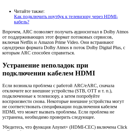
Читайте также:
Как подключить ноутбук к телевизору через HDMI-
кабель?
Впрочем, ARC позволяет получать аудиосигнал в Dolby Atmos
от поддерживающих этот формат потоковых сервисов,
включая Netflix и Amazon Prime Video. Они встраивают
саундтреки формата Dolby Atmos в поток Dolby Digital Plus, с
которым ARC способен справиться.
Устранение неполадок при
подключении кабелем HDMI
Если возникла проблема с работой ARC/eARC, сначала
отключите все внешние устройства (STB, OTT и т. п.),
подключенные к телевизору, а затем попробуйте
воспроизвести снова. Некоторые внешние устройства могут
не соответствовать спецификации подключения кабелем
HDMI, что может вызвать проблемы. Если проблема не
устранена, необходимо проверить следующее.
Убедитесь, что функция Anynet+ (HDMI-CEC) включена
Click