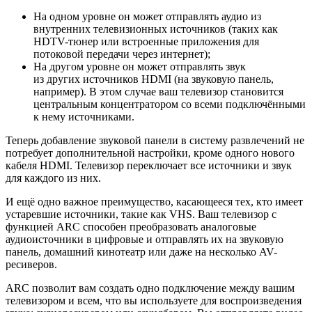
На одном уровне он может отправлять аудио из
внутренних телевизионных источников (таких как
HDTV-тюнер или встроенные приложения для
потоковой передачи через интернет);
На другом уровне он может отправлять звук
из других источников HDMI (на звуковую панель,
например). В этом случае ваш телевизор становится
центральным концентратором со всеми подключёнными
к нему источниками.
Теперь добавление звуковой панели в систему развлечений не
потребует дополнительной настройки, кроме одного нового
кабеля HDMI. Телевизор переключает все источники и звук
для каждого из них.
И ещё одно важное преимущество, касающееся тех, кто имеет
устаревшие источники, такие как VHS. Ваш телевизор с
функцией ARC способен преобразовать аналоговые
аудиоисточники в цифровые и отправлять их на звуковую
панель, домашний кинотеатр или даже на несколько AV-
ресиверов.
ARC позволит вам создать одно подключение между вашим
телевизором и всем, что вы используете для воспроизведения