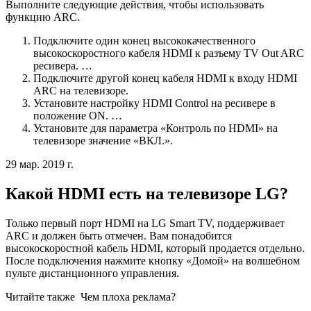
Выполните следующие действия, чтобы использовать
функцию ARC.
Подключите один конец высококачественного
высокоскоростного кабеля HDMI к разъему TV Out ARC
ресивера. …
Подключите другой конец кабеля HDMI к входу HDMI
ARC на телевизоре.
Установите настройку HDMI Control на ресивере в
положение ON. …
Установите для параметра «Контроль по HDMI» на
телевизоре значение «ВКЛ.».
29 мар. 2019 г.
Какой HDMI есть на телевизоре LG?
Только первый порт HDMI на LG Smart TV, поддерживает
ARC и должен быть отмечен. Вам понадобится
высокоскоростной кабель HDMI, который продается отдельно.
После подключения нажмите кнопку «Домой» на волшебном
пульте дистанционного управления.
Читайте также
Чем плоха реклама?