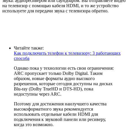
звука: аудиоресивером или саундбаром. Вы отправляете видео
на телевизор с помощью кабеля HDMI, и то же устройство
используете для передачи звука с телевизора обратно.
Читайте также:
Как подключить телефон к телевизору: 3 работающих
способа
Однако пока у технологии есть свои ограничения:
ARC пропускает только Dolby Digital. Таким
образом, новые форматы аудио высокого
разрешения, которые сегодня доступны на дисках
Blu-ray (Dolby TrueHD и DTS-HD), пока
недоступны через ARC.
Поэтому для достижения наилучшего качества
высокоформатного звука рекомендуется
использовать отдельные кабели HDMI для
подключения к звуковой панели или ресиверу,
когда это возможно.