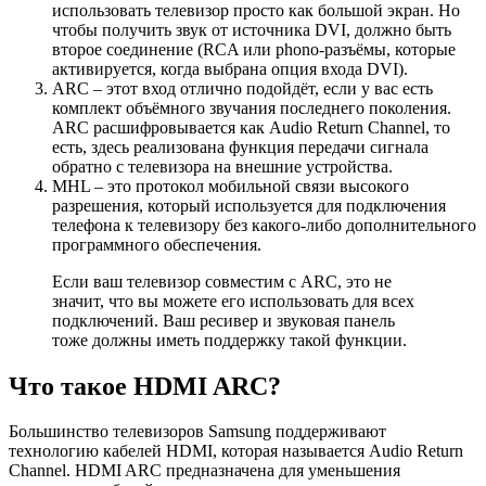
использовать телевизор просто как большой экран. Но
чтобы получить звук от источника DVI, должно быть
второе соединение (RCA или phono-разъёмы, которые
активируется, когда выбрана опция входа DVI).
ARC – этот вход отлично подойдёт, если у вас есть
комплект объёмного звучания последнего поколения.
ARC расшифровывается как Audio Return Channel, то
есть, здесь реализована функция передачи сигнала
обратно с телевизора на внешние устройства.
MHL – это протокол мобильной связи высокого
разрешения, который используется для подключения
телефона к телевизору без какого-либо дополнительного
программного обеспечения.
Если ваш телевизор совместим с ARC, это не
значит, что вы можете его использовать для всех
подключений. Ваш ресивер и звуковая панель
тоже должны иметь поддержку такой функции.
Что такое HDMI ARC?
Большинство телевизоров Samsung поддерживают
технологию кабелей HDMI, которая называется Audio Return
Channel. HDMI ARC предназначена для уменьшения