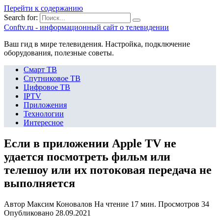
Перейти к содержанию
Search for:
Сonftv.ru - информационный сайт о телевидении
Ваш гид в мире телевидения. Настройка, подключение
оборудования, полезные советы.
Смарт ТВ
Спутниковое ТВ
Цифровое ТВ
IPTV
Приложения
Технологии
Интересное
Если в приложении Apple TV не
удается посмотреть фильм или
телешоу или их потоковая передача не
выполняется
Автор
Максим Коновалов
На чтение
17 мин.
Просмотров
34
Опубликовано
28.09.2021