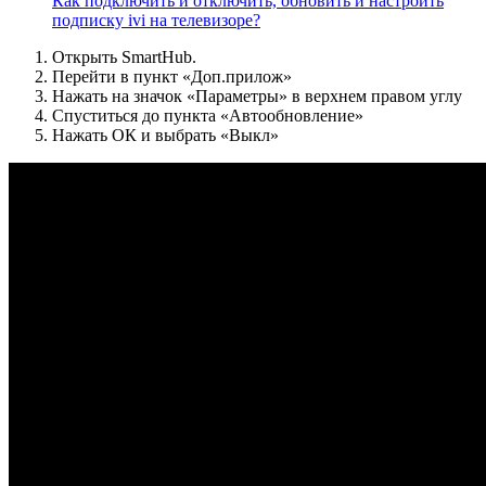
Как подключить и отключить, обновить и настроить
подписку ivi на телевизоре?
Открыть SmartHub.
Перейти в пункт «Доп.прилож»
Нажать на значок «Параметры» в верхнем правом углу
Спуститься до пункта «Автообновление»
Нажать ОК и выбрать «Выкл»