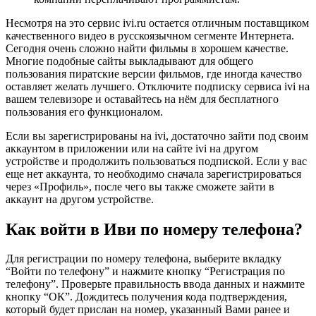
Несмотря на это сервис ivi.ru остается отличным поставщиком
качественного видео в русскоязычном сегменте Интернета.
Сегодня очень сложно найти фильмы в хорошем качестве.
Многие подобные сайты выкладывают для общего
пользования пиратские версии фильмов, где иногда качество
оставляет желать лучшего. Отключите подписку сервиса ivi на
вашем телевизоре и оставайтесь на нём для бесплатного
пользования его функционалом.
Если вы зарегистрированы на ivi, достаточно зайти под своим
аккаунтом в приложении или на сайте ivi на другом
устройстве и продолжить пользоваться подпиской. Если у вас
еще нет аккаунта, то необходимо сначала зарегистрироваться
через «Профиль», после чего вы также сможете зайти в
аккаунт на другом устройстве.
Как войти в Иви по номеру телефона?
Для регистрации по номеру телефона, выберите вкладку
“Войти по телефону” и нажмите кнопку “Регистрация по
телефону”. Проверьте правильность ввода данных и нажмите
кнопку “ОК”. Дождитесь получения кода подтверждения,
который будет прислан на номер, указанный Вами ранее и