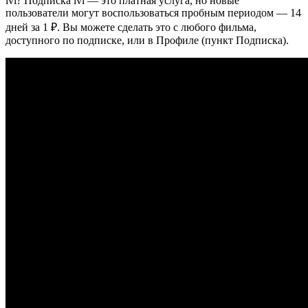
ivi? Подписка ivi — это платная услуга, но новые
пользователи могут воспользоваться пробным периодом — 14
дней за 1 ₽. Вы можете сделать это с любого фильма,
доступного по подписке, или в Профиле (пункт Подписка).