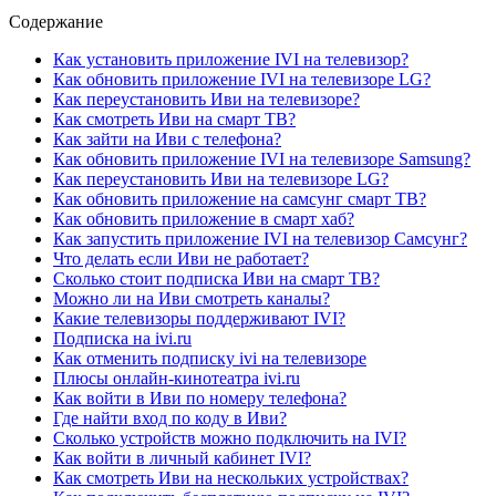
Содержание
Как установить приложение IVI на телевизор?
Как обновить приложение IVI на телевизоре LG?
Как переустановить Иви на телевизоре?
Как смотреть Иви на смарт ТВ?
Как зайти на Иви с телефона?
Как обновить приложение IVI на телевизоре Samsung?
Как переустановить Иви на телевизоре LG?
Как обновить приложение на самсунг смарт ТВ?
Как обновить приложение в смарт хаб?
Как запустить приложение IVI на телевизор Самсунг?
Что делать если Иви не работает?
Сколько стоит подписка Иви на смарт ТВ?
Можно ли на Иви смотреть каналы?
Какие телевизоры поддерживают IVI?
Подписка на ivi.ru
Как отменить подписку ivi на телевизоре
Плюсы онлайн-кинотеатра ivi.ru
Как войти в Иви по номеру телефона?
Где найти вход по коду в Иви?
Сколько устройств можно подключить на IVI?
Как войти в личный кабинет IVI?
Как смотреть Иви на нескольких устройствах?