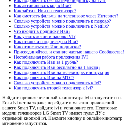
Как подключить бесплатную подписку на IVI?
Как активировать код в Иви?
Как зайти в Иви на телевизоре?
Как смотреть фильмы на телевизоре через Интернет?
Сколько устройств можно подключить к megogo?
Сколько устройств можно подключить к Netflix?
Что входит в подписку Иви?
Как узнать логин и пароль IVI?
Как отключит подписку на Иви?
Как отписаться от Иви подписки?
Присоединяйтесь и станьте частью нашего Сообщества!
Нестабильная работа приложения IVI
Как подключить Иви за 1 рубль?
Как подключить Иви бесплатно на 1 месяц?
Как подключить Иви на телевизоре: инструкция
Как подключить Иви на МТС?
Сколько устройств можно подключить к Ivi?
Как подключить второй телевизор к Ivi?
Найдите приложение онлайн-кинотеатра ivi и запустите его.
Если ivi нет на экране, перейдите в магазин приложений
вашего Smart TV, найдите ivi и установите его. Некоторые
модели телевизоров LG Smart TV имеют пульт ДУ с
отдельной кнопкой ivi. Нажмите кнопку и онлайн-кинотеатр
мгновенно запустится.