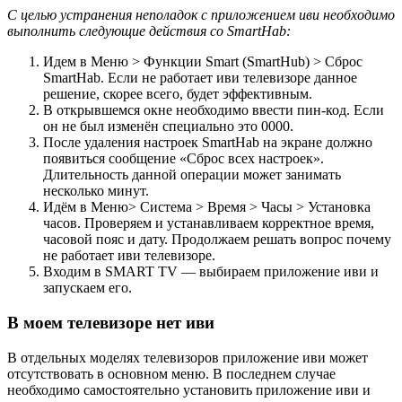
С целью устранения неполадок с приложением иви необходимо
выполнить следующие действия со SmartHab:
Идем в Меню > Функции Smart (SmartHub) > Сброс
SmartHab. Если не работает иви телевизоре данное
решение, скорее всего, будет эффективным.
В открывшемся окне необходимо ввести пин-код. Если
он не был изменён специально это 0000.
После удаления настроек SmartHab на экране должно
появиться сообщение «Сброс всех настроек».
Длительность данной операции может занимать
несколько минут.
Идём в Меню> Система > Время > Часы > Установка
часов. Проверяем и устанавливаем корректное время,
часовой пояс и дату. Продолжаем решать вопрос почему
не работает иви телевизоре.
Входим в SMART TV — выбираем приложение иви и
запускаем его.
В моем телевизоре нет иви
В отдельных моделях телевизоров приложение иви может
отсутствовать в основном меню. В последнем случае
необходимо самостоятельно установить приложение иви и