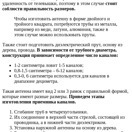
удаленность от телевышки, поэтому в этом случае
стоит
соблюсти правильность размеров.
Чтобы изготовить антенну в форме двойного и
тройного квадрата, потребуются трубы из металла,
например из меди, латуни, алюминия, также в
этом случае можно использовать пруты.
Также стоит подготовить диэлектрический прут, основу из
дерева, провода.
В зависимости от трубного диаметра,
конструкция принимает определенное число каналов:
1-2 сантиметра ловит 1-5 каналов;
0,8-1,5 сантиметра – 6-12 каналов;
0,3-0, 6 сантиметра используется для каналов в
диапазоне дециметра.
Такая антенна имеет вид 2 или 3 рамок с правильной формой,
которые имеют разные размеры.
Приведем этапы
изготовления приемника каналов.
Сгибание труб в четырехугольники.
Их соединение в верхней части стрелой, состоящей из
проводника, а в нижней части диэлектриком.
Установка наружной антенны на основу из дерева.