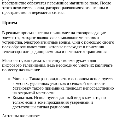
пространстве образуется переменное магнитное поле. После
этого появляется волна, распространяющаяся от антенны в
пространство, и передается сигнал.
Прием
В режиме приема антенна принимает на токопроводящие
элементы, которые являются составляющими частями
устройства, электромагнитные волны. Они с помощью своего
поля образовывают токи, которые переходят в приемник
телевизора или радиоприемника и начинается трансляция.
Мало знать, как сделать антенну своими руками для
цифрового телевидения, ведь необходимо уметь их различать
по месту назначения:
Уличная. Такая разновидность в основном используется
в местах, удаленных участков и сельской местности.
Установку такого приемника проводят непосредственно
на открытой местности.
Комнатная. Используется данный вид в комнате, но
только если в зоне проживания уверенный и
достаточный сигнал радиоволн.
Антенны различают: