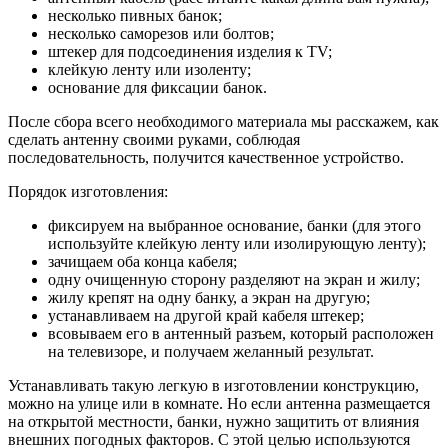
несколько пивных банок;
несколько саморезов или болтов;
штекер для подсоединения изделия к TV;
клейкую ленту или изоленту;
основание для фиксации банок.
После сбора всего необходимого материала мы расскажем, как
сделать антенну своими руками, соблюдая
последовательность, получится качественное устройство.
Порядок изготовления:
фиксируем на выбранное основание, банки (для этого
используйте клейкую ленту или изолирующую ленту);
зачищаем оба конца кабеля;
одну очищенную сторону разделяют на экран и жилу;
жилу крепят на одну банку, а экран на другую;
устанавливаем на другой край кабеля штекер;
всовываем его в антенный разъем, который расположен
на телевизоре, и получаем желанный результат.
Устанавливать такую легкую в изготовлении конструкцию,
можно на улице или в комнате. Но если антенна размещается
на открытой местности, банки, нужно защитить от влияния
внешних погодных факторов. С этой целью используются