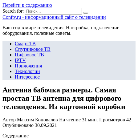
Перейти к содержанию
Search for:
Сonftv.ru - информационный сайт о телевидении
Ваш гид в мире телевидения. Настройка, подключение
оборудования, полезные советы.
Смарт ТВ
Спутниковое ТВ
Цифровое ТВ
IPTV
Приложения
Технологии
Интересное
Антенна бабочка размеры. Самая
простая ТВ антенна для цифрового
телевидения. Из картонной коробки
Автор
Максим Коновалов
На чтение
31 мин.
Просмотров
42
Опубликовано
30.09.2021
Содержание