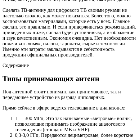
Сделать ТВ-антенну для цифрового ТВ своими руками не
настолько сложно, как может показаться. Более того, можно
воспользоваться материалами, которые есть у всех. Главное
сделать это правильно. И если придерживаться рекомендаций,
приведенных ниже, сигнал будет устойчивым, а изображение
и звук качественным. Экономия очевидна. Нет необходимости
оплачивать «имя», налоги, зарплаты, сырье и технологии.
Именно эти затраты закладываются в себестоимость
продукции официальных производителей.
Содержание
Типы принимающих антенн
Под антенной стоит понимать как принимающее, так и
передающее устройство из разряда диполярных.
Прямо сейчас в эфире ведется телевещание в диапазонах:
1 — 300 МГц. Это так называемые «метровые» волны,
позволяющие принимать изображение аналогового
телевидения (стандарт МВ и VHF).
0,3-3,0 ГГц. Передаются дециметровые, более короткие