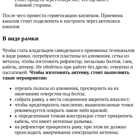
боковой стороны.
После чего провести герметизацию кипятком. Приемник
каналов стоит подключить и настроить через автопоиск
каналов.
В виде рамки
Чтобы стать владельцем самодельного приемника телеканалов
в виде рамки, потребуются пластины из алюминия, сетка из
металла, чтобы изготовить рефлектор, несколько болтов, гаек,
кабель, штекер. Не обойтись при работе без дрели, отвертки и
пассатижей.
Чтобы изготовить антенну, стоит выполнить
такие мероприятия:
отрезать полосы из алюминия, просверлить на их
окончаниях отверстия под болты;
собрать рамку, а места соединения закрепить внахлест;
чтобы предотвратить окисление, вышеописанные точки
рекомендуется покрыть лаком либо краской;
к определенным точкам конструкции стоит прикрепить
кабель, что имеет антенные разъемы;
на рефлекторе прикрепить раму, при этом не должно
происходить закорчевания электроцепи антенны;