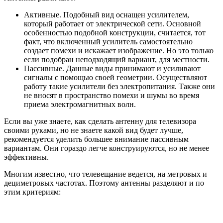
Активные. Подобный вид оснащен усилителем,
который работает от электрической сети. Основной
особенностью подобной конструкции, считается, тот
факт, что включенный усилитель самостоятельно
создает помехи и искажает изображение. Но это только
если подобран неподходящий вариант, для местности.
Пассивные. Данные виды принимают и усиливают
сигналы с помощью своей геометрии. Осуществляют
работу такие усилители без электропитания. Также они
не вносят в пространство помехи и шумы во время
приема электромагнитных волн.
Если вы уже знаете, как сделать антенну для телевизора
своими руками, но не знаете какой вид будет лучше,
рекомендуется уделить большее внимание пассивным
вариантам. Они гораздо легче конструируются, но не менее
эффективны.
Многим известно, что телевещание ведется, на метровых и
дециметровых частотах. Поэтому антенны разделяют и по
этим критериям: