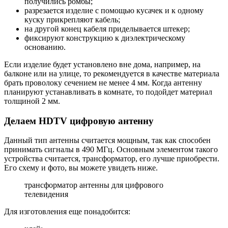
получились ромбы;
разрезается изделие с помощью кусачек и к одному
куску прикрепляют кабель;
на другой конец кабеля приделывается штекер;
фиксируют конструкцию к диэлектрическому
основанию.
Если изделие будет установлено вне дома, например, на
балконе или на улице, то рекомендуется в качестве материала
брать проволоку сечением не менее 4 мм. Когда антенну
планируют устанавливать в комнате, то подойдет материал
толщиной 2 мм.
Делаем HDTV цифровую антенну
Данный тип антенны считается мощным, так как способен
принимать сигналы в 490 МГц. Основным элементом такого
устройства считается, трансформатор, его лучше приобрести.
Его схему и фото, вы можете увидеть ниже.
трансформатор антенны для цифрового
телевидения
Для изготовления еще понадобится: