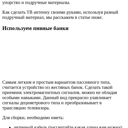
упорство и подручные материалы.
Как сделать ТВ антенну своими руками, используя разный
подручный материал, мы расскажем в статье ниже.
Используем пивные банки
Самым легким и простым вариантом пассивного типа,
считается устройство из жестяных банок. Сделать такой
приемник электромагнитных сигналов, можно не обладая
особыми навыками. Данный вид прекрасно улавливает
сигналы дециметрового типа и преобразовывает в
трансляцию телевизора.
Для сборки, необходимо иметь:
антенный кабель (рассчитайте какая длина вам нужна);