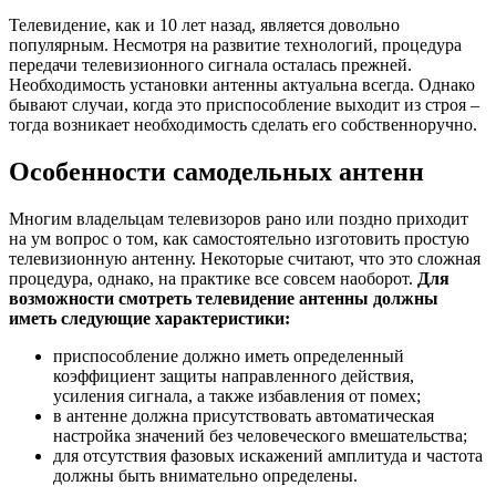
Телевидение, как и 10 лет назад, является довольно
популярным. Несмотря на развитие технологий, процедура
передачи телевизионного сигнала осталась прежней.
Необходимость установки антенны актуальна всегда. Однако
бывают случаи, когда это приспособление выходит из строя –
тогда возникает необходимость сделать его собственноручно.
Особенности самодельных антенн
Многим владельцам телевизоров рано или поздно приходит
на ум вопрос о том, как самостоятельно изготовить простую
телевизионную антенну. Некоторые считают, что это сложная
процедура, однако, на практике все совсем наоборот.
Для
возможности смотреть телевидение антенны должны
иметь следующие характеристики:
приспособление должно иметь определенный
коэффициент защиты направленного действия,
усиления сигнала, а также избавления от помех;
в антенне должна присутствовать автоматическая
настройка значений без человеческого вмешательства;
для отсутствия фазовых искажений амплитуда и частота
должны быть внимательно определены.