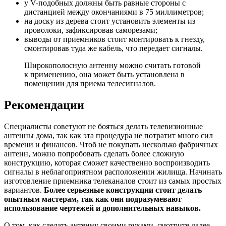
у V-подобных должны быть равные стороны с
дистанцией между окончаниями в 75 миллиметров;
на доску из дерева стоит установить элементы из
проволоки, зафиксировав саморезами;
выводы от приемников стоит монтировать к гнезду,
смонтировав туда же кабель, что передает сигналы.
Широкополосную антенну можно считать готовой
к применению, она может быть установлена в
помещении для приема телесигналов.
Рекомендации
Специалисты советуют не бояться делать телевизионные
антенны дома, так как эта процедура не потратит много сил
времени и финансов. Чтоб не покупать несколько фабричных
антенн, можно попробовать сделать более сложную
конструкцию, которая сможет качественно воспроизводить
сигналы в неблагоприятном расположении жилища. Начинать
изготовление приемника телеканалов стоит из самых простых
вариантов.
Более серьезные конструкции стоит делать
опытным мастерам, так как они подразумевают
использование чертежей и дополнительных навыков.
О том, как сделать антенну своими руками, смотрите далее.