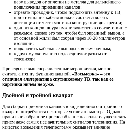
пару выводов от оплетки из металла для дальнейшего
подключения приемника каналов;
отрезать проводник, чтобы подключить антенну к ТВ,
при этом длина кабеля должна соответствовать
дистанции от места монтажа конструкции до агрегата;
один из концов шнура нужно зачистить в соответствии с
разъемом, сделав это так, чтобы был экранный вывод, а
от основной жилы был собран через 10-20 миллиметров
изоляции;
подключить кабельные выводы к восьмерочным;
к другому окончанию подсоединяют разъем от
телевизора.
Проведя все вышеперечисленные мероприятия, можно
считать антенну функциональной.
«Восьмерка» – это
отличная альтернатива спутниковому ТВ, так как ее
картинка ничем не хуже.
Двойной и тройной квадрат
Для сборки приемника каналов в виде двойного и тройного
квадрата потребуются некоторые усилия от мастера. Однако
правильно собранное приспособление позволит осуществлять
прием даже самых незначительных сигналов телевидения. На
качество возведения телепрограмм оказывает влияние