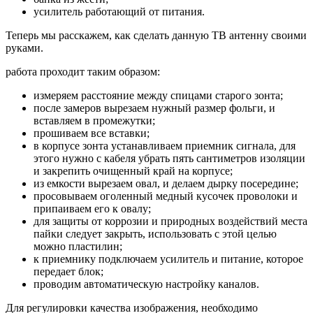
усилитель работающий от питания.
Теперь мы расскажем, как сделать данную ТВ антенну своими
руками.
работа проходит таким образом:
измеряем расстояние между спицами старого зонта;
после замеров вырезаем нужный размер фольги, и
вставляем в промежутки;
прошиваем все вставки;
в корпусе зонта устанавливаем приемник сигнала, для
этого нужно с кабеля убрать пять сантиметров изоляции
и закрепить очищенный край на корпусе;
из емкости вырезаем овал, и делаем дырку посередине;
просовываем оголенный медный кусочек проволоки и
припаиваем его к овалу;
для защиты от коррозии и природных воздействий места
пайки следует закрыть, использовать с этой целью
можно пластилин;
к приемнику подключаем усилитель и питание, которое
передает блок;
проводим автоматическую настройку каналов.
Для регулировки качества изображения, необходимо