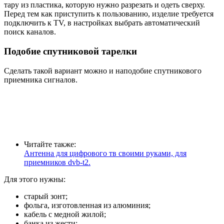
тару из пластика, которую нужно разрезать и одеть сверху.
Перед тем как приступить к пользованию, изделие требуется
подключить к TV, в настройках выбрать автоматический
поиск каналов.
Подобие спутниковой тарелки
Сделать такой вариант можно и наподобие спутникового
приемника сигналов.
Читайте также:
Антенна для цифрового тв своими руками, для
приемников dvb-t2.
Для этого нужны:
старый зонт;
фольга, изготовленная из алюминия;
кабель с медной жилой;
банка из жести;