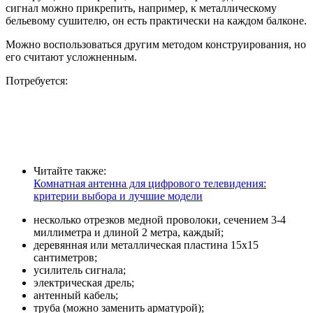
сигнал можно прикрепить, например, к металлическому
бельевому сушителю, он есть практически на каждом балконе.
Можно воспользоваться другим методом конструирования, но
его считают усложненным.
Потребуется:
Читайте также:
Комнатная антенна для цифрового телевидения:
критерии выбора и лучшие модели
несколько отрезков медной проволоки, сечением 3-4
миллиметра и длиной 2 метра, каждый;
деревянная или металлическая пластина 15х15
сантиметров;
усилитель сигнала;
электрическая дрель;
антенный кабель;
труба (можно заменить арматурой);