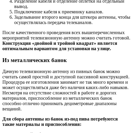
Разделение кабеля и отделение оплетки на отдельный
вывод.
Подключение кабеля к приемнику каналов.
Заделывание второго конца для штекера антенны, чтобы
осуществлялась передача телеканалов.
После качественного проведения всех вышеперечисленных
мероприятий телевизионную антенну можно считать готовой.
Конструкция «двойной и тройной квадрат» является
оптимальным вариантом для установки на улице.
Из металлических банок
Дачную телевизионную антенну из пивных банок можно
считать самой простой и доступной пассивной конструкцией.
Процедура ее изготовления занимает не так много времени и
может осуществляться даже без наличия каких-либо навыков.
Несмотря на отсутствие сложностей в работе и дорогих
материалов, приспособление из металлических банок
способно отлично принимать дециметровые диапазоны
вещаний.
Для сбора антенны из банок из-под пива потребуются
такие материалы и приспособления: