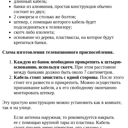
длинный кабель;
банки из алюминия, простая конструкция обычно
состоит из двух;
2 самореза и столько же болтов;
штекер, с помощью которого кабель будет
подсоединяться к телевизору;
скотч либо изолента;
основание из дерева, пластмассы, на которое будут
крепиться банки.
Схема изготовления телевизионного приспособления.
Каждую из банок необходимо прикрепить к штырю-
основанию, используя скотч.
При этом расстояние
между банками должно быть около 7 сантиметров.
Кабель стоит зачистить с одной стороны
. После этого
стоит его развести и прикрепить. Можно осуществить
припаивание кабеля, а к его свободному окончанию
монтировать штекер.
Эту простую конструкцию можно установить как в комнате,
так и на улице.
Если антенна наружная, то рекомендуется накрыть
ее с помощью крупной тары из пластика. Кабель
стоит продеть через отверстие, что сделано с