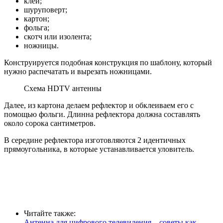
клей;
шуруповерт;
картон;
фольга;
скотч или изолента;
ножницы.
Конструируется подобная конструкция по шаблону, который
нужно распечатать и вырезать ножницами.
Схема HDTV антенны
Далее, из картона делаем рефлектор и обклеиваем его с
помощью фольги. Длинна рефлектора должна составлять
около сорока сантиметров.
В середине рефлектора изготовляются 2 идентичных
прямоугольника, в которые устанавливается уловитель.
Читайте также:
Антенна для цифрового телевидения – советы как