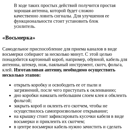
В ходе таких простых действий получится простая
хорошая антенна, которой будет сложно
качественно ловить сигналы. Для улучшения ее
функциональности стоит установить блок
усилитель.
«Восьмерка»
Самодельное приспособление для приема каналов в виде
восьмерки собирают за несколько минут. С этой целью
понадобится картонный короб, например, обувной, кабель для
антенны, штекер, нож, паяльный инструмент, скотч, фольга,
клей.
Изготавливая антенну, необходимо осуществить
несколько этапов:
открыть коробку и освободить ее от пыли и
загрязнений, после чего приступать к оклеиванию;
дно коробки намазать небольшим слоем клея и обклеить
фольгой;
закрыть короб и оклеить его скотчем, чтобы не
осуществилось самопроизвольное открывание;
на крышку стоит зафиксировать кусочки кабеля в виде
восьмерки и приклеить их скотчем;
в центре восьмерки кабель нужно зачистить и сделать