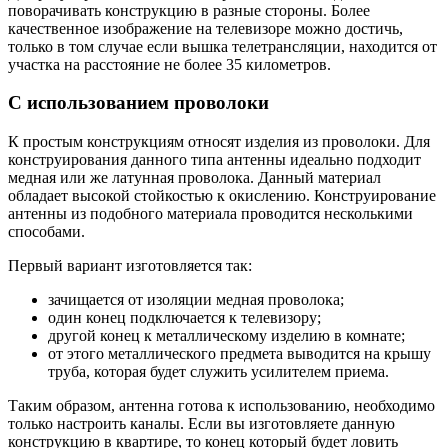
поворачивать конструкцию в разные стороны. Более
качественное изображение на телевизоре можно достичь,
только в том случае если вышка телетрансляции, находится от
участка на расстояние не более 35 километров.
С использованием проволоки
К простым конструкциям относят изделия из проволоки. Для
конструирования данного типа антенны идеально подходит
медная или же латунная проволока. Данный материал
обладает высокой стойкостью к окислению. Конструирование
антенны из подобного материала проводится несколькими
способами.
Первый вариант изготовляется так:
зачищается от изоляции медная проволока;
один конец подключается к телевизору;
другой конец к металлическому изделию в комнате;
от этого металлического предмета выводится на крышу
труба, которая будет служить усилителем приема.
Таким образом, антенна готова к использованию, необходимо
только настроить каналы. Если вы изготовляете данную
конструкцию в квартире, то конец который будет ловить