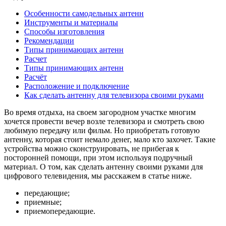
Особенности самодельных антенн
Инструменты и материалы
Способы изготовления
Рекомендации
Типы принимающих антенн
Расчет
Типы принимающих антенн
Расчёт
Расположение и подключение
Как сделать антенну для телевизора своими руками
Во время отдыха, на своем загородном участке многим
хочется провести вечер возле телевизора и смотреть свою
любимую передачу или фильм. Но приобретать готовую
антенну, которая стоит немало денег, мало кто захочет. Такие
устройства можно сконструировать, не прибегая к
посторонней помощи, при этом используя подручный
материал. О том, как сделать антенну своими руками для
цифрового телевидения, мы расскажем в статье ниже.
передающие;
приемные;
приемопередающие.