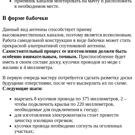
приемник каналов монтировать на мачту и расположить
в необходимом месте.
В форме бабочки
Данный вид антенны способствует приему
высококачественных каналов, поэтому является всеволновым.
Работа самодельной конструкции в виде бабочки может стать
прекрасной альтернативой спутниковой антенны.
Самостоятельный процесс ее изготовления должен быть
особенно внимательным, точным.
Приспособление будет
иметь в своем составе доску, кусочки проводов из меди с
жилами в 4 миллиметра.
В первую очередь мастеру потребуется сделать разметку доски
будущими отверстиями, после чего высверлить их по схеме.
Следующие шаги:
вырезать 8 кусочков провода по 375 миллиметров, 2 –
чтобы подключить крылья по 220 миллиметров,
необходимые для подключения к гнезду;
для изготовления электроконтакта стоит провести
зачистку изоляции отрезков;
кусочки провода необходимо согнуть на оголенных
участках;