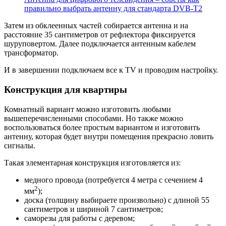
правильно выбрать антенну для стандарта DVB-T2
Затем из обклеенных частей собирается антенна и на
расстояние 35 сантиметров от рефлектора фиксируется
шуруповертом. Далее подключается антенным кабелем
трансформатор.
И в завершении подключаем все к TV и проводим настройку.
Конструкция для квартиры
Комнатный вариант можно изготовить любыми
вышеперечисленными способами. Но также можно
воспользоваться более простым вариантом и изготовить
антенну, которая будет внутри помещения прекрасно ловить
сигналы.
Такая элементарная конструкция изготовляется из:
медного провода (потребуется 4 метра с сечением 4
2
мм
);
доска (толщину выбираете произвольно) с длиной 55
сантиметров и шириной 7 сантиметров;
саморезы для работы с деревом;