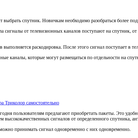
 выбрать спутник. Новичкам необходимо разобраться более под
ла сигналы от телевизионных каналов поступают на спутник, о
 выполняется раскодировка. После этого сигнал поступает в те
е каналы, которые могут размещаться по отдельности на спутн
ра Триколор самостоятельно
годня пользователям предлагают приобретать пакеты. Это удобн
ем высококачественных сигналов от определенного спутника, ан
, можно принимать сигнал одновременно с них одновременно.