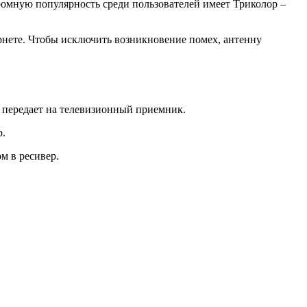
ромную популярность среди пользователей имеет Триколор –
рнете. Чтобы исключить возникновение помех, антенну
 передает на телевизионный приемник.
р.
м в ресивер.