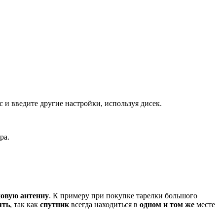
 и введите другие настройки, используя дисек.
ра.
ковую антенну
. К примеру при покупке тарелки большого
ять
, так как
спутник
всегда находиться в
одном и том же
месте