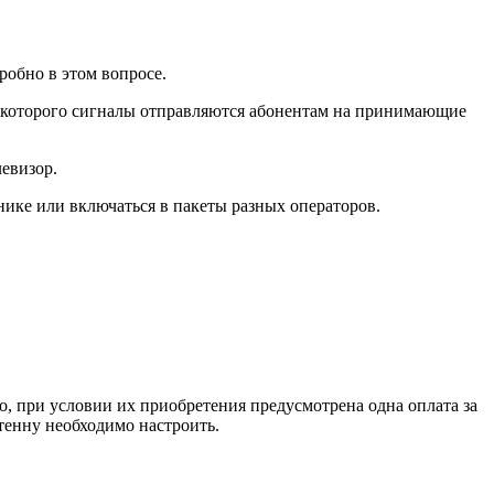
робно в этом вопросе.
т которого сигналы отправляются абонентам на принимающие
левизор.
ике или включаться в пакеты разных операторов.
о, при условии их приобретения предусмотрена одна оплата за
тенну необходимо настроить.