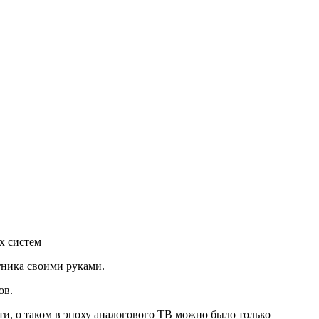
х систем
тника своими руками.
ов.
и, о таком в эпоху аналогового ТВ можно было только