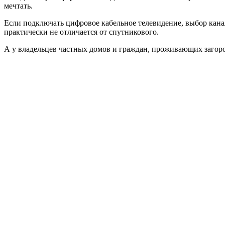
мечтать.
Если подключать цифровое кабельное телевидение, выбор канал
практически не отличается от спутникового.
А у владельцев частных домов и граждан, проживающих загоро