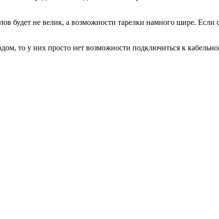
ов будет не велик, а возможности тарелки намного шире. Если с
дом, то у них просто нет возможности подключиться к кабельн