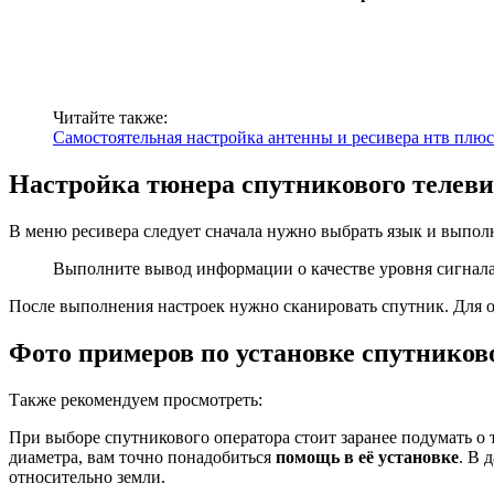
Читайте также:
Самостоятельная настройка антенны и ресивера нтв плюс
Настройка тюнера спутникового телев
В меню ресивера следует сначала нужно выбрать язык и выполн
Выполните вывод информации о качестве уровня сигнала.
После выполнения настроек нужно сканировать спутник. Для от
Фото примеров по установке спутников
Также рекомендуем просмотреть:
При
выборе спутникового оператора
стоит заранее подумать о 
диаметра, вам точно понадобиться
помощь в её установке
. В 
относительно земли.