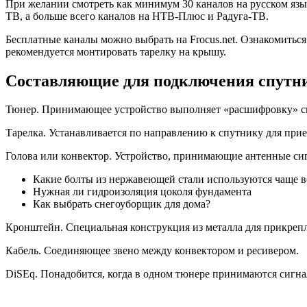
При желании смотреть как минимум 30 каналов на русском язык
ТВ, а больше всего каналов на НТВ-Плюс и Радуга-ТВ.
Бесплатные каналы можно выбрать на Frocus.net. Ознакомитьс
рекомендуется монтировать тарелку на крышу.
Составляющие для подключения спутн
Тюнер. Принимающее устройство выполняет «расшифровку» сигн
Тарелка. Устанавливается по направлению к спутнику для прие
Голова или конвектор. Устройство, принимающие антенные сиг
Какие болты из нержавеющей стали используются чаще в
Нужная ли гидроизоляция цоколя фундамента
Как выбрать снегоуборщик для дома?
Кронштейн. Специальная конструкция из металла для прикреп
Кабель. Соединяющее звено между конвектором и ресивером.
DiSEq. Понадобится, когда в одном тюнере принимаются сигна