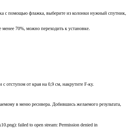
арелка с помощью флажка, выберите из колонки нужный спутник,
е менее 70%, можно переходить к установке.
с отступом от края на 0,9 см, накрутите F-ку.
аемому в меню ресивера. Добившись желаемого результата,
png): failed to open stream: Permission denied in