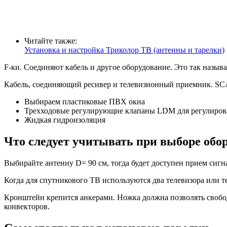
Читайте также:
Установка и настройка Триколор ТВ (антенны и тарелки)
F-ки. Соединяют кабель и другое оборудование. Это так назыв
Кабель, соединяющий ресивер и телевизионный приемник. S
Выбираем пластиковые ПВХ окна
Трехходовые регулирующие клапаны LDM для регулирова
Жидкая гидроизоляция
Что следует учитывать при выборе обо
Выбирайте антенну D= 90 см, тогда будет доступен прием сигн
Когда для спутникового ТВ используются два телевизора или т
Кронштейн крепится анкерами. Ножка должна позволять свободн
конвекторов.