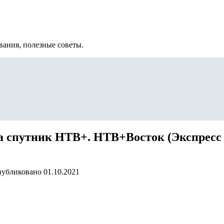
вания, полезные советы.
а спутник НТВ+. НТВ+Восток (Экспресс
убликовано
01.10.2021