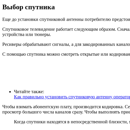
Выбор спутника
Еще до установки спутниковой антенны потребителю предстоит
Спутниковое телевидение работает следующим образом. Снача
устройства или тюнеры.
Ресиверы обрабатывают сигналы, а для закодированных каналов
С помощью спутника можно смотреть открытые или кодированны
Читайте также:
Как правильно установить спутниковую антенну операто
Чтобы взимать абонентскую плату, производится кодировка. Се
просмотр большого числа каналов сразу. Чтобы выполнять при
Когда спутники находятся в непосредственной близости