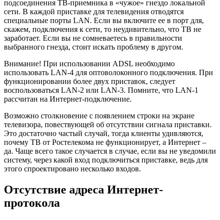
подсоединения ТВ-приемника в «чужое» гнездо локальной
сети. В каждой приставке для телевидения отводятся
специальные порты LAN. Если вы включите ее в порт для,
скажем, подключения к сети, то неудивительно, что ТВ не
заработает. Если вы не сомневаетесь в правильности
выбранного гнезда, стоит искать проблему в другом.
Внимание! При использовании ADSL необходимо
использовать LAN-4 для оптоволоконного подключения. При
функционировании более двух приставок, следует
воспользоваться LAN-2 или LAN-3. Помните, что LAN-1
рассчитан на Интернет-подключение.
Возможно столкновение с появлением строки на экране
телевизора, повествующей об отсутствии сигнала приставки.
Это достаточно частый случай, тогда клиенты удивляются,
почему ТВ от Ростелекома не функционирует, а Интернет –
да. Чаще всего такое случается в случае, если вы не уведомили
систему, через какой вход подключиться приставке, ведь для
этого спроектировано несколько входов.
Отсутствие адреса Интернет-
протокола