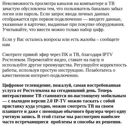
Невозможность просмотра каналов на компьютере и ТВ
зачастую обусловлена тем, что пользователь банально забыл
логин или пароль. Если запрос ввода личных данных
отображается при первом подключении — введите данные,
указанные в карточке, выданные при покупке оборудования.
Учитывайте, что ввести можно только набор цифр.
Если у Вас остались вопросы или есть жалобы – сообщите
нам
Смотрите прямой эфир через ПК и ТВ, благодаря IPTV
Ростелеком. Перемотайте видео, ставьте на паузу и
используйте другие преимущества. Регулируйте корректность
работы, используя простую инструкцию. Позаботьтесь о
качественном интернет-подключении.
Цифровое телевидение, пожалуй, самая востребованная
услуга от Ростелекома на сегодняшний день. Теперь
интерактивное ТВ становится по-настоящему мобильным
— с выходом версии 2.0 IP-TV можно таскать с собой
приставку куда угодно, можно смотреть ТВ на своем
планшете и даже с помощью обычного браузера через одну
учетную запись. В этой статье мы рассмотрим наиболее
часто встречающиеся проблемы и способы их решения.