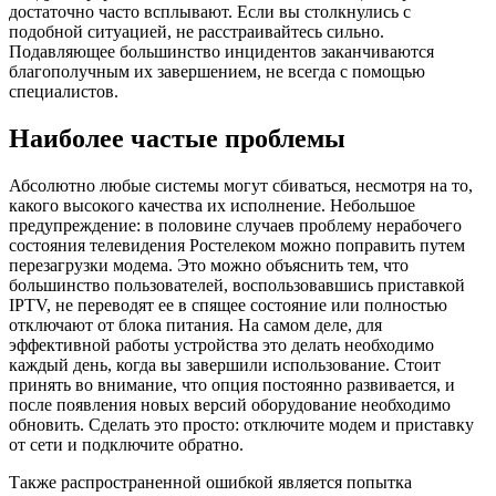
достаточно часто всплывают. Если вы столкнулись с
подобной ситуацией, не расстраивайтесь сильно.
Подавляющее большинство инцидентов заканчиваются
благополучным их завершением, не всегда с помощью
специалистов.
Наиболее частые проблемы
Абсолютно любые системы могут сбиваться, несмотря на то,
какого высокого качества их исполнение. Небольшое
предупреждение: в половине случаев проблему нерабочего
состояния телевидения Ростелеком можно поправить путем
перезагрузки модема. Это можно объяснить тем, что
большинство пользователей, воспользовавшись приставкой
IPTV, не переводят ее в спящее состояние или полностью
отключают от блока питания. На самом деле, для
эффективной работы устройства это делать необходимо
каждый день, когда вы завершили использование. Стоит
принять во внимание, что опция постоянно развивается, и
после появления новых версий оборудование необходимо
обновить. Сделать это просто: отключите модем и приставку
от сети и подключите обратно.
Также распространенной ошибкой является попытка