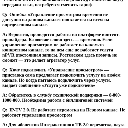
передачи и т.п, потребуется сменить тариф
Q: Ошибка «Управление просмотром временно не
доступно на данном канале» появляется на всех/ на
определенном канале.
А: Вероятно, проводятся работы на платформе контент-
провайдера. Ключевое слово здесь — временно. Если
управление просмотром не работает на каком-то
конкретном канале, то на нем еще не работает услуга
nPVR (постоянная запись). Ростелеком здесь помочь не
сможет — это делает агрегатор услуг.
Q: Хочу подключить «Управление просмотром» —
приставка сама предлагает подключить услугу на любом
канале. Но когда пытаюсь подключить через услуги,
выдает сообщение «Услуга уже подключена»
А: Обратитесь в службу технической поддержки — 8-800-
1000-800. Необходима работа с биллинговой системой
Q: IP-TV 2.0. Не работает перемотка на Первом канале. Не
работает управление просмотром
А: Для абонентов Интерактивного ТВ 2.0 перемотка, пауза