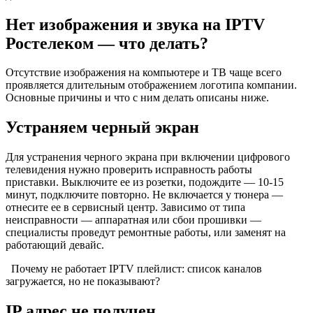
Нет изображения и звука на IPTV
Ростелеком — что делать?
Отсутствие изображения на компьютере и ТВ чаще всего
проявляется длительным отображением логотипа компании.
Основные причины и что с ним делать описаны ниже.
Устраняем черный экран
Для устранения черного экрана при включении цифрового
телевидения нужно проверить исправность работы
приставки. Выключите ее из розетки, подождите — 10-15
минут, подключите повторно. Не включается у тюнера —
отнесите ее в сервисный центр. Зависимо от типа
неисправности — аппаратная или сбои прошивки —
специалисты проведут ремонтные работы, или заменят на
работающий девайс.
Почему не работает IPTV плейлист: список каналов
загружается, но не показывают?
IP адрес не получен