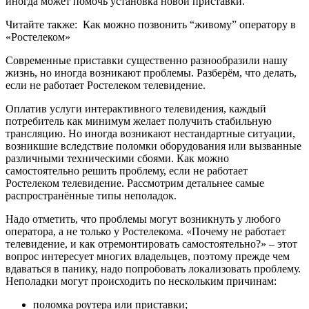
иногда может помочь установка новой приставки.
Читайте также:
Как можно позвонить “живому” оператору в
«Ростелеком»
Современные приставки существенно разнообразили нашу
жизнь, но иногда возникают проблемы. Разберём, что делать,
если не работает Ростелеком телевидение.
Оплатив услуги интерактивного телевидения, каждый
потребитель как минимум желает получить стабильную
трансляцию. Но иногда возникают нестандартные ситуации,
возникшие вследствие поломки оборудования или вызванные
различными техническими сбоями. Как можно
самостоятельно решить проблему, если не работает
Ростелеком телевидение. Рассмотрим детальнее самые
распространённые типы неполадок.
Надо отметить, что проблемы могут возникнуть у любого
оператора, а не только у Ростелекома. «Почему не работает
телевидение, и как отремонтировать самостоятельно?» – этот
вопрос интересует многих владельцев, поэтому прежде чем
вдаваться в панику, надо попробовать локализовать проблему.
Неполадки могут происходить по нескольким причинам:
поломка роутера или приставки;