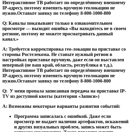
Интерактивное ТВ работает по определённому внешнему
IP-адресу, поэтому изменять вручную геолокацию не
нужно.Оставьте заявку по телефону 8-800-1000-800
Q: Каналы показывают только в ознакомительном
просмотре — выходит ошибка «Вы находитесь не в своем
регионе, поэтому не можете просматривать данный
канал.»
А: Требуется корректировка гео-локации на приставке со
стороны Ростелекома. Не ставьте нужный регион в
настройках приставке вручную, даже если он выставлен
неверный (не ваш край, область, республика и т.д.).
Интерактивное ТВ работает по определённому внешнему
IP-адресу, поэтому изменять вручную геолокацию не
нужно.Оставьте заявку по телефону 8-800-1000-800
Q: У меня пропала записанная передача на приставке IP-
TV из доступной квоты (категория «Записи»)
А: Возможны некоторые варианты развития событий:
Программа записалась с ошибкой. Даже если
просмотр не выдает наличия артефактов, искажений
и других визуальных проблем, запись может быть