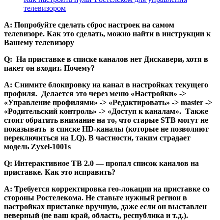
телевизором
А: Попробуйте сделать сброс настроек на самом
телевизоре. Как это сделать, можно найти в инструкции к
Вашему телевизору
Q: На приставке в списке каналов нет Дискавери, хотя в
пакет он входит. Почему?
А: Снимите блокировку на канал в настройках текущего
профиля. Делается это через меню «Настройки» ->
«Управление профилями» -> «Редактировать» -> master ->
«Родительский контроль» -> «Доступ к каналам». Также
стоит обратить внимание на то, что старые STB могут не
показывать в списке HD-каналы (которые не позволяют
переключиться на LQ). В частности, таким страдает
модель Zyxel-1001s
Q: Интерактивное ТВ 2.0 — пропал список каналов на
приставке. Как это исправить?
А: Требуется корректировка гео-локации на приставке со
стороны Ростелекома. Не ставьте нужный регион в
настройках приставке вручную, даже если он выставлен
неверный (не ваш край, область, республика и т.д.).