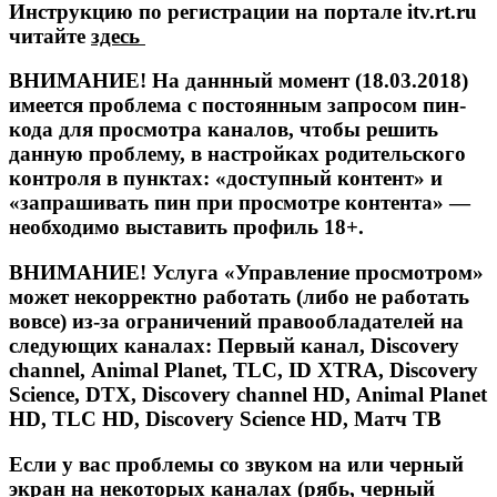
Инструкцию по регистрации на портале itv.rt.ru
читайте
здесь
ВНИМАНИЕ!
На даннный момент (18.03.2018)
имеется проблема с постоянным запросом пин-
кода для просмотра каналов, чтобы решить
данную проблему, в настройках родительского
контроля в пунктах: «доступный контент» и
«запрашивать пин при просмотре контента» —
необходимо выставить профиль 18+.
ВНИМАНИЕ!
Услуга «Управление просмотром»
может некорректно работать (либо не работать
вовсе) из-за ограничений правообладателей на
следующих каналах: Первый канал, Discovery
channel, Animal Planet, TLC, ID XTRA, Discovery
Science, DTX, Discovery channel HD, Animal Planet
HD, TLC HD, Discovery Science HD, Матч ТВ
Если у вас проблемы со звуком на или черный
экран на некоторых каналах (рябь, черный