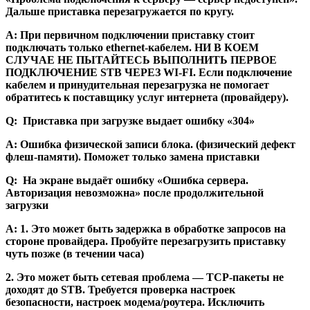
Дальше приставка перезагружается по кругу.
А: При первичном подключении приставку стоит
подключать только ethernet-кабелем. НИ В КОЕМ
СЛУЧАЕ НЕ ПЫТАЙТЕСЬ ВЫПОЛНИТЬ ПЕРВОЕ
ПОДКЛЮЧЕНИЕ STB ЧЕРЕЗ WI-FI. Если подключение
кабелем и принудительная перезагрузка не помогает
обратитесь к поставщику услуг интернета (провайдеру).
Q: Приставка при загрузке выдает ошибку «304»
А: Ошибка физической записи блока. (физический дефект
флеш-памяти). Поможет только замена приставки
Q: На экране выдаёт ошибку «Ошибка сервера.
Авторизация невозможна» после продолжительной
загрузки
А: 1. Это может быть задержка в обработке запросов на
стороне провайдера. Пробуйте перезагрузить приставку
чуть позже (в течении часа)
2. Это может быть сетевая проблема — TCP-пакеты не
доходят до STB. Требуется проверка настроек
безопасности, настроек модема/роутера. Исключить