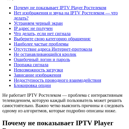
Почему не показывает IPTV Player Ростелеком
Нет изображения и звука на IPTV Ростелеком — что
делать?
Устраняем черный экран
IP адрес не получен
Что делать, если нет сигнала
Выберите свою категорию обращения:
Наиболее частые проблемы
Отсутствие адреса Интернет-протокола
Не останавливающийся кролик
Ошибочный логин и пароль
Пропажа сигнала
Невозможность загрузки
Зависание изображения
Недоступность проводного взаимодействия
Блокировка опции
Не работает IPTV Ростелеком — проблема с интерактивным
телевидением, которую каждый пользователь может решить
самостоятельно. Важно четко выяснить причины и следовать
одному из алгоритмов, которые подробно описаны ниже.
Почему не показывает IPTV Player