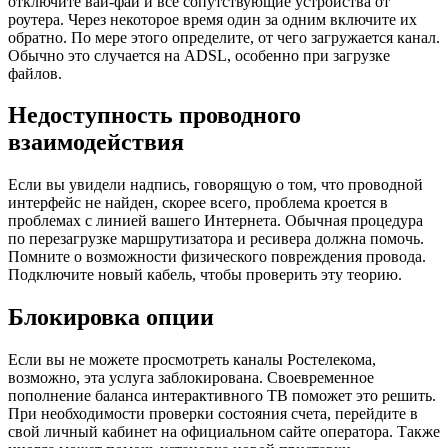
отключите вай-фай и все сопутствующие устройства от
роутера. Через некоторое время один за одним включите их
обратно. По мере этого определите, от чего загружается канал.
Обычно это случается на ADSL, особенно при загрузке
файлов.
Недоступность проводного
взаимодействия
Если вы увидели надпись, говорящую о том, что проводной
интерфейс не найден, скорее всего, проблема кроется в
проблемах с линией вашего Интернета. Обычная процедура
по перезагрузке маршрутизатора и ресивера должна помочь.
Помните о возможности физического повреждения провода.
Подключите новый кабель, чтобы проверить эту теорию.
Блокировка опции
Если вы не можете просмотреть каналы Ростелекома,
возможно, эта услуга заблокирована. Своевременное
пополнение баланса интерактивного ТВ поможет это решить.
При необходимости проверки состояния счета, перейдите в
свой личный кабинет на официальном сайте оператора. Также