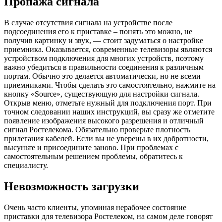
Пропажа сигнала
В случае отсутствия сигнала на устройстве после
подсоединения его к приставке – понять это можно, не
получив картинку и звук, — стоит задуматься о настройке
приемника. Оказывается, современные телевизоры являются
устройством подключения для многих устройств, поэтому
важно убедиться в правильности соединения к различным
портам. Обычно это делается автоматически, но не всеми
приемниками. Чтобы сделать это самостоятельно, нажмите на
кнопку «Source», существующую для настройки сигнала.
Открыв меню, отметьте нужный для подключения порт. При
точном следовании наших инструкций, вы сразу же отметите
появление изображения высокого разрешения и отличный
сигнал Ростелекома. Обязательно проверьте плотность
прилегания кабелей. Если вы не уверены в их добротности,
высуньте и присоедините заново. При проблемах с
самостоятельным решением проблемы, обратитесь к
специалисту.
Невозможность загрузки
Очень часто клиенты, упоминая нерабочее состояние
приставки для телевизора Ростелеком, на самом деле говорят