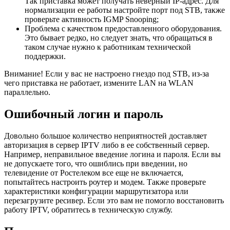
Так приставка может получать неверный IP-адрес. Для
нормализации ее работы настройте порт под STB, также
проверьте активность IGMP Snooping;
Проблема с качеством предоставленного оборудования.
Это бывает редко, но следует знать, что обращаться в
таком случае нужно к работникам технической
поддержки.
Внимание! Если у вас не настроено гнездо под STB, из-за
чего приставка не работает, измените LAN на WLAN
параллельно.
Ошибочный логин и пароль
Довольно большое количество неприятностей доставляет
авторизация в сервер IPTV либо в ее собственный сервер.
Например, неправильное введение логина и пароля. Если вы
не допускаете того, что ошиблись при введении, но
телевидение от Ростелеком все еще не включается,
попытайтесь настроить роутер и модем. Также проверьте
характеристики конфигурации маршрутизатора или
перезагрузите ресивер. Если это вам не помогло восстановить
работу IPTV, обратитесь в техническую службу.