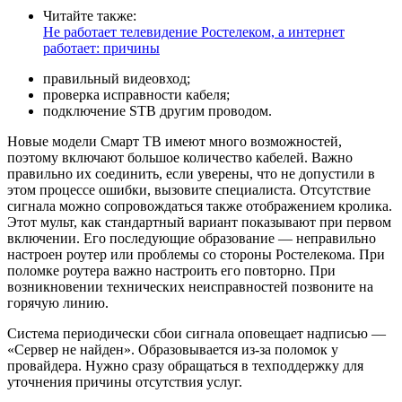
Читайте также:
Не работает телевидение Ростелеком, а интернет
работает: причины
правильный видеовход;
проверка исправности кабеля;
подключение STB другим проводом.
Новые модели Смарт ТВ имеют много возможностей,
поэтому включают большое количество кабелей. Важно
правильно их соединить, если уверены, что не допустили в
этом процессе ошибки, вызовите специалиста. Отсутствие
сигнала можно сопровождаться также отображением кролика.
Этот мульт, как стандартный вариант показывают при первом
включении. Его последующие образование — неправильно
настроен роутер или проблемы со стороны Ростелекома. При
поломке роутера важно настроить его повторно. При
возникновении технических неисправностей позвоните на
горячую линию.
Система периодически сбои сигнала оповещает надписью —
«Сервер не найден». Образовывается из-за поломок у
провайдера. Нужно сразу обращаться в техподдержку для
уточнения причины отсутствия услуг.