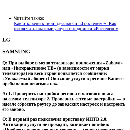
Читайте также:
Как отключить твой идеальный hd ростелеком. Как
отключить платные услуги и подписки «Ростелеком
LG
SAMSUNG
Q: При выборе в меню телевизора приложения «Zabava»
или «Интерактивное ТВ» (в зависимости от марки
телевизора) на весь экран появляется сообщение:
«Уважаемый абонент! Оказание услуги в регионе Вашего
пребывания невозможно».
А: 1. Проверить настройки региона и часового пояса
на самом телевизоре 2. Проверить сетевые настройки — в
идеале сбросить роутер до заводских настроек и настроить
его заново.
Q: В первый раз подключил приставку ИПТВ 2.0.
Активация услуги не проходит, возникает ошибка:
«Проблема подключения к серверу — сервер недоступен».