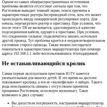
Одним из самых общераспространенных источников
проблемы является отсутствие сигнала при том, что
Ростелеком выводит темный экран, поиск причины в
характеристиках роутера беспроводной сети, хоть это может
происходить ввиду некорректной регулировки порта. Для
начала, перезагрузите роутер и приставку. При условии, что
после этого ТВ не включается, удостоверьтесь в качестве
подсоединения кабеля, идущего к приставке. При условии,
что соединение сильное, подключитесь заново, используя
другой провод. Тут проблема кроется в неудовлетворительном
состоянии старого провода. Также можно постараться
покопаться в характеристиках маршрутизатора при помощи
адреса 192.168.1.1 либо воспользовавшись техподдержкой.
Не останавливающийся кролик
Самая первая эксплуатация приставок IGTV кажется
увлекательным для многих детей. В это время на дисплее
показывают кролика, а после «мультфильм» о зайцах. Такого
рода неисправность связана с отсутствием принятия
прошивки Ростелеком, использую мультикаст. Такое
возможно в двух случаях:
Вы допустили погрешность, настраивая маршрутизатор.