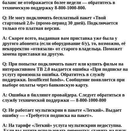
баланс не отображается более недели — обратитесь в
техническую поддержку 8-800-1000-800.
Q: Не могу подключить бесплатный пакет «Твой
стартовый 2.0» (промо-период 30 дней). Подключается
только его платная версия.
А: Скорее всего, выданная вам приставка уже была у
другого абонента (если оборудование б/у), то, возможно, её
некорректно «отвязали» от старого владельца. Поможет
замена приставки на другую.
Q: При попытке подключить пакет или купить фильм на
интерактивном ТВ 2.0 выдается ошибка «При подписке на
услугу произошла ошибка. Обратитесь в службу
поддержки. Insufficent funds». Сообщение появляется при
выборе оплаты через банковскую карту.
А: Ошибка в биллинге провайдера. Следует обратиться в
службу технической поддержки — 8-800-1000-800
Q: Не работает мультискрин в пакете «Легкий». Выдает
ошибку — «Требуется подписка на пакет».
А: На тарифе «Легкий» услуга мультискрин недоступна.
Если вы хотите использовать перемотку, ставить на паузу