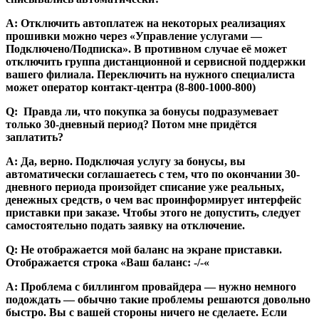
А: Отключить автоплатеж на некоторых реализациях
прошивки можно через «Управление услугами —
Подключено/Подписка». В противном случае её может
отключить группа дистанционной и сервисной поддержки
вашего филиала. Переключить на нужного специалиста
может оператор контакт-центра (8-800-1000-800)
Q: Правда ли, что покупка за бонусы подразумевает
только 30-дневный период? Потом мне придётся
заплатить?
А: Да, верно. Подключая услугу за бонусы, вы
автоматически соглашаетесь с тем, что по окончании 30-
дневного периода произойдет списание уже реальных,
денежных средств, о чем вас проинформирует интерфейс
приставки при заказе. Чтобы этого не допустить, следует
самостоятельно подать заявку на отключение.
Q: Не отображается мой баланс на экране приставки.
Отображается строка «Ваш баланс: -/-«
А: Проблема с биллингом провайдера — нужно немного
подождать — обычно такие проблемы решаются довольно
быстро. Вы с вашей стороны ничего не сделаете. Если