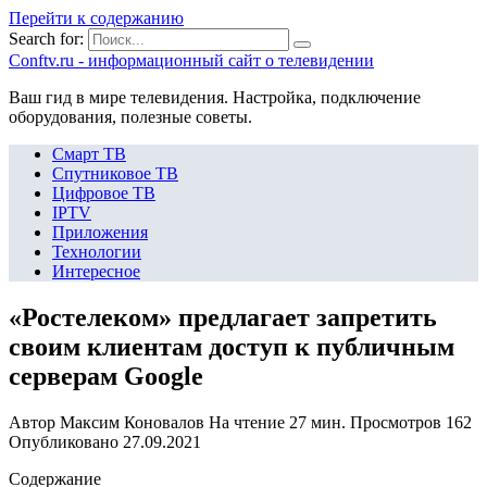
Перейти к содержанию
Search for:
Сonftv.ru - информационный сайт о телевидении
Ваш гид в мире телевидения. Настройка, подключение
оборудования, полезные советы.
Смарт ТВ
Спутниковое ТВ
Цифровое ТВ
IPTV
Приложения
Технологии
Интересное
«Ростелеком» предлагает запретить
своим клиентам доступ к публичным
серверам Google
Автор
Максим Коновалов
На чтение
27 мин.
Просмотров
162
Опубликовано
27.09.2021
Содержание