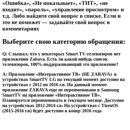
«Ошибка», «Не показывает», «ТНТ», «не
входит», «пароль», «управление просмотром» и
т.д. Либо найдите свой вопрос в списке. Если и
это не поможет — задавайте свой вопрос в
комментариях
Выберите свою категорию обращения:
Q: Слышал, что у некоторых Smart TV-телевизоров нет
приложения Zabava. Есть ли какой-нибудь список
телевизоров, 100%-поддерживающий это приложение?
А: Приложение «Интерактивное ТВ» (НЕ ZABAVA) в
устройствах SmartTV LG на текущий момент доступно на
устройствах с 2012 по 2016 г.в. На данный момент
приложение ZABAVA еще не переименовано в Samsung
SmartTV на приложение «Интерактивное ТВ».
Планируется переименовать в текущем месяце. Доступно
на устройствах 2012-2014 г.в. На устройствах с TizenOS
(2015-2016 г.в) будет доступно к концу 2016 года