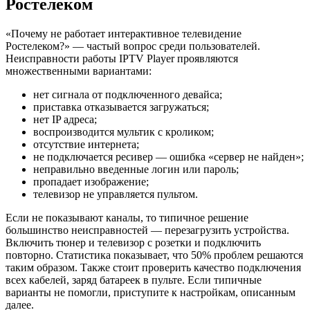
Ростелеком
«‎Почему не работает интерактивное телевидение
Ростелеком?» — частый вопрос среди пользователей.
Неисправности работы IPTV Player проявляются
множественными вариантами:
нет сигнала от подключенного девайса;
приставка отказывается загружаться;
нет IP адреса;
воспроизводится мультик с кроликом;
отсутствие интернета;
не подключается ресивер — ошибка «сервер не найден»;
неправильно введенные логин или пароль;
пропадает изображение;
телевизор не управляется пультом.
Если не показывают каналы, то типичное решение
большинство неисправностей — перезагрузить устройства.
Включить тюнер и телевизор с розетки и подключить
повторно. Статистика показывает, что 50% проблем решаются
таким образом. Также стоит проверить качество подключения
всех кабелей, заряд батареек в пульте. Если типичные
варианты не помогли, приступите к настройкам, описанным
далее.