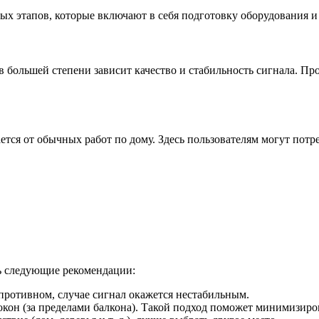
х этапов, которые включают в себя подготовку оборудования и
 в большей степени зависит качество и стабильность сигнала. П
тся от обычных работ по дому. Здесь пользователям могут потр
ь следующие рекомендации:
в противном, случае сигнал окажется нестабильным.
окон (за пределами балкона). Такой подход поможет минимизиро