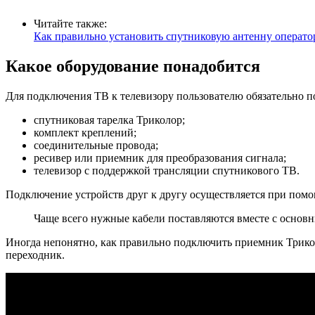
Читайте также:
Как правильно установить спутниковую антенну операто
Какое оборудование понадобится
Для подключения ТВ к телевизору пользователю обязательно п
спутниковая тарелка Триколор;
комплект креплений;
соединительные провода;
ресивер или приемник для преобразования сигнала;
телевизор с поддержкой трансляции спутникового ТВ.
Подключение устройств друг к другу осуществляется при помо
Чаще всего нужные кабели поставляются вместе с основн
Иногда непонятно, как правильно подключить приемник Трикол
переходник.