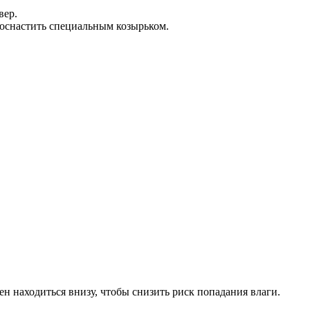
вер.
о оснастить специальным козырьком.
н находиться внизу, чтобы снизить риск попадания влаги.