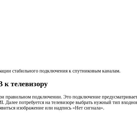
изации стабильного подключения к спутниковым каналам.
 к телевизору
 при правильном подключении. Это подключение предусматрива
лее потребуется на телевизоре выбрать нужный тип входного
явиться изображение или надпись «Нет сигнала».