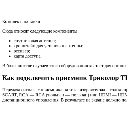
Комплект поставки
Сюда относят следующие компоненты:
спутниковая антенна;
кронштейн для установки антенны;
ресивер;
карта доступа.
В большинстве случаев этого оборудования хватает для орган
Как подключить приемник Триколор ТВ
Передача сигнала с приемника на телевизор возможна только
SCART, RCA — RCA (тюльпан — тюльпан) или HDMI — HDMI. Да
дистанционного управления. В результате на экране должно по