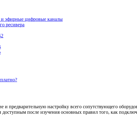
 и эфирные цифровые каналы
го ресивера
S2
В
о
сплатно?
 и предварительную настройку всего сопутствующего оборудова
и доступным после изучения основных правил того, как подключ