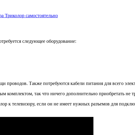
ра Триколор самостоятельно
отребуется следующее оборудование:
щи проводов. Также потребуются кабели питания для всего элек
ым комплектом, так что ничего дополнительно приобретать не тр
ор к телевизору, если он не имеет нужных разъемов для подклю