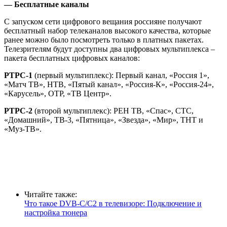
— Бесплатные каналы
С запуском сети цифрового вещания россияне получают
бесплатный набор телеканалов высокого качества, которые
ранее можно было посмотреть только в платных пакетах.
Телезрителям будут доступны два цифровых мультиплекса –
пакета бесплатных цифровых каналов:
РТРС-1
(первый мультиплекс): Первый канал, «Россия 1»,
«Матч ТВ», НТВ, «Пятый канал», «Россия-К», «Россия-24»,
«Карусель», ОТР, «ТВ Центр».
РТРС-2
(второй мультиплекс): РЕН ТВ, «Спас», СТС,
«Домашний», ТВ-3, «Пятница», «Звезда», «Мир», ТНТ и
«Муз-ТВ».
Читайте также:
Что такое DVB-C/C2 в телевизоре: Подключение и
настройка тюнера