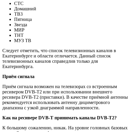
СТС
Домашний
ТВ3
Пятница
Звезда
МИР
ТНТ
МУЗ ТВ
Следует отметить, что список телевизионных каналов в
Екатеринбурге и области отличается. Данный список
телевизионных каналов справедлив только для
Екатеринбурга.
Приём сигнала
Приём сигнала возможен на телевизорах со встроенным
ресивером DVB-T2 или при использовании внешнего
ресивера DVB-T2 (приставки).
В качестве приёмной антенны
рекомендуется использовать антенну дициметрового
диапазона с узкой диаграммой направленности.
Как на ресивере DVB-T принимать каналы DVB-T2?
К большому сожалению, никак. На уровне головных базовых