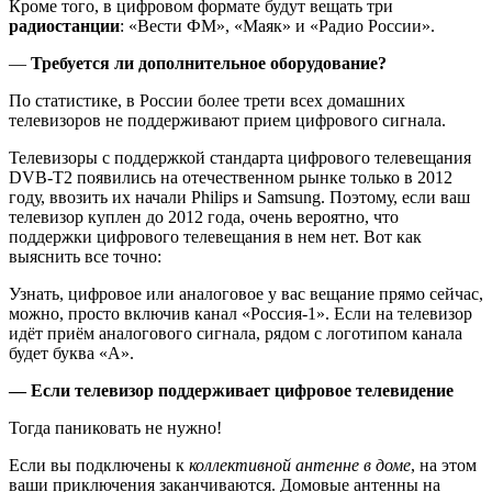
Кроме того, в цифровом формате будут вещать три
радиостанции
: «Вести ФМ», «Маяк» и «Радио России».
—
Требуется ли дополнительное оборудование?
По статистике, в России более трети всех домашних
телевизоров не поддерживают прием цифрового сигнала.
Телевизоры с поддержкой стандарта цифрового телевещания
DVB-T2 появились на отечественном рынке только в 2012
году, ввозить их начали Philips и Samsung. Поэтому, если ваш
телевизор куплен до 2012 года, очень вероятно, что
поддержки цифрового телевещания в нем нет. Вот как
выяснить все точно:
Узнать, цифровое или аналоговое у вас вещание прямо сейчас,
можно, просто включив канал «Россия-1». Если на телевизор
идёт приём аналогового сигнала, рядом с логотипом канала
будет буква «А».
— Если телевизор поддерживает цифровое телевидение
Тогда паниковать не нужно!
Если вы подключены к
коллективной антенне в доме
, на этом
ваши приключения заканчиваются. Домовые антенны на