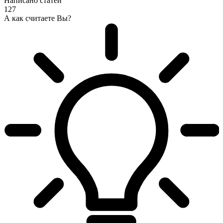
Написано статей
127
А как считаете Вы?