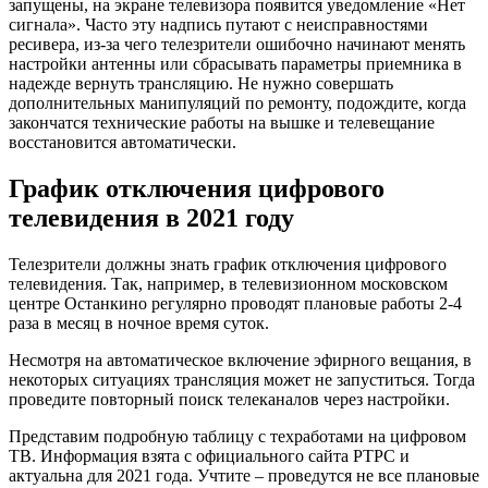
запущены, на экране телевизора появится уведомление «Нет
сигнала». Часто эту надпись путают с неисправностями
ресивера, из-за чего телезрители ошибочно начинают менять
настройки антенны или сбрасывать параметры приемника в
надежде вернуть трансляцию. Не нужно совершать
дополнительных манипуляций по ремонту, подождите, когда
закончатся технические работы на вышке и телевещание
восстановится автоматически.
График отключения цифрового
телевидения в 2021 году
Телезрители должны знать график отключения цифрового
телевидения. Так, например, в телевизионном московском
центре Останкино регулярно проводят плановые работы 2-4
раза в месяц в ночное время суток.
Несмотря на автоматическое включение эфирного вещания, в
некоторых ситуациях трансляция может не запуститься. Тогда
проведите повторный поиск телеканалов через настройки.
Представим подробную таблицу с техработами на цифровом
ТВ. Информация взята с официального сайта РТРС и
актуальна для 2021 года. Учтите – проведутся не все плановые