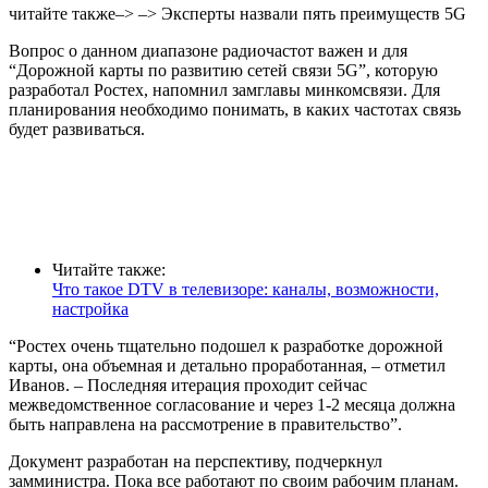
читайте также–> –> Эксперты назвали пять преимуществ 5G
Вопрос о данном диапазоне радиочастот важен и для
“Дорожной карты по развитию сетей связи 5G”, которую
разработал Ростех, напомнил замглавы минкомсвязи. Для
планирования необходимо понимать, в каких частотах связь
будет развиваться.
Читайте также:
Что такое DTV в телевизоре: каналы, возможности,
настройка
“Ростех очень тщательно подошел к разработке дорожной
карты, она объемная и детально проработанная, – отметил
Иванов. – Последняя итерация проходит сейчас
межведомственное согласование и через 1-2 месяца должна
быть направлена на рассмотрение в правительство”.
Документ разработан на перспективу, подчеркнул
замминистра. Пока все работают по своим рабочим планам.