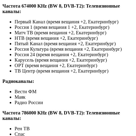
Частота 674000 KHz (BW 8, DVB-T2):
Телевизионные
каналы:
Первый Канал (время вещания +2, Екатеринбург)
Россия 1 (время вещания 1 +2, Екатеринбург)
Матч ТВ (время вещания +2, Екатеринбург)
НТВ (время вещания +2, Екатеринбург)
Пятый Канал (время вещания +2, Екатеринбург)
Россия Культура (время вещания +2, Екатеринбург)
Россия 24 (время вещания +2, Екатеринбург)
Карусель (время вещания +2, Екатеринбург)
ОРТ (время вещания +2, Екатеринбург)
ТВ Центр (время вещания +2, Екатеринбург)
Радиоканалы:
Вести ФМ
Маяк
Радио России
Частота 786000 KHz (BW 8, DVB-T2):
Телевизионные
каналы:
Рен ТВ
Спас