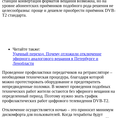
станций конвертация форматов вещания возможна, но на
уровне абонентских приёмников подобного рода решения не
целесообразны: проще и дешевле приобрести приёмник DVB-
T2 стандарта.
Читайте также:
Удачный переход. Почему отложили отключение
эфирного аналогового вещания в Петербурге и
Ленобласти
Проведение профилактики передатчиков на ретрансляторе –
необходимая техническая процедура, благодаря которой
можно протестировать оборудование и предотвратить
непредвиденные поломки. В момент проведения подобных
технических работ жители остаются без эфирного вещания на
определенный период. Поэтому нужно знать график
профилактических работ цифрового телевидения DVB-Т2.
Отключение осуществляется ночью – это приносит минимум
дискомфорта для пользователей. Когда техработы будут