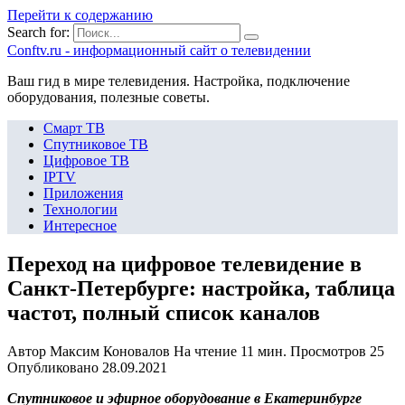
Перейти к содержанию
Search for:
Сonftv.ru - информационный сайт о телевидении
Ваш гид в мире телевидения. Настройка, подключение
оборудования, полезные советы.
Смарт ТВ
Спутниковое ТВ
Цифровое ТВ
IPTV
Приложения
Технологии
Интересное
Переход на цифровое телевидение в
Санкт-Петербурге: настройка, таблица
частот, полный список каналов
Автор
Максим Коновалов
На чтение
11 мин.
Просмотров
25
Опубликовано
28.09.2021
Спутниковое и эфирное оборудование в Екатеринбурге