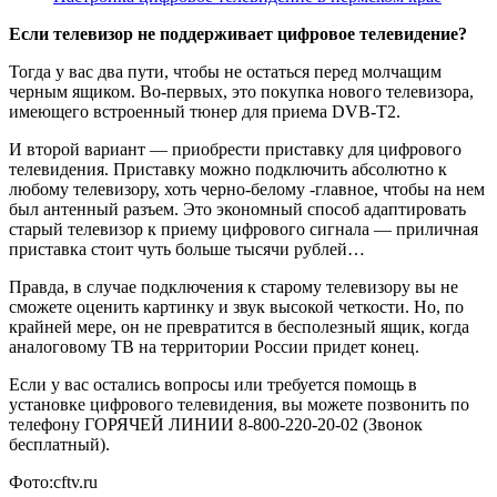
Если телевизор не поддерживает цифровое телевидение?
Тогда у вас два пути, чтобы не остаться перед молчащим
черным ящиком. Во-первых, это покупка нового телевизора,
имеющего встроенный тюнер для приема DVB-T2.
И второй вариант — приобрести приставку для цифрового
телевидения. Приставку можно подключить абсолютно к
любому телевизору, хоть черно-белому -главное, чтобы на нем
был антенный разъем. Это экономный способ адаптировать
старый телевизор к приему цифрового сигнала — приличная
приставка стоит чуть больше тысячи рублей…
Правда, в случае подключения к старому телевизору вы не
сможете оценить картинку и звук высокой четкости. Но, по
крайней мере, он не превратится в бесполезный ящик, когда
аналоговому ТВ на территории России придет конец.
Если у вас остались вопросы или требуется помощь в
установке цифрового телевидения, вы можете позвонить по
телефону ГОРЯЧЕЙ ЛИНИИ 8-800-220-20-02 (Звонок
бесплатный).
Фото:cftv.ru