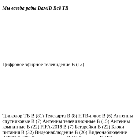
Мы всегда рады Вам!В
Всё ТВ
Цифровое эфирное телевидение В
(12)
Триколор ТВ В
(81)
Телекарта В
(8)
НТВ-плюс В
(6)
Антенны
спутниковые В
(7)
Антенны телевизионные В
(15)
Антенны
комнатные В
(22)
FIFA-2018 В
(7)
Батарейки В
(22)
Блоки
питания В
(32)
Видеонаблюдение В
(26)
Видеонаблюдение