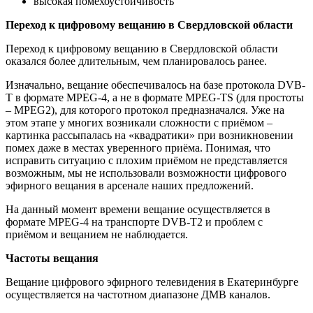
высокая помехоустойчивость
Переход к цифровому вещанию в Свердловской области
Переход к цифровому вещанию в Свердловской области
оказался более длительным, чем планировалось ранее.
Изначально, вещание обеспечивалось на базе протокола DVB-
T в формате MPEG-4, а не в формате MPEG-TS (для простоты
– MPEG2), для которого протокол предназначался. Уже на
этом этапе у многих возникали сложности с приёмом –
картинка рассыпалась на «квадратики» при возникновении
помех даже в местах уверенного приёма. Понимая, что
исправить ситуацию с плохим приёмом не представляется
возможным, мы не использовали возможности цифрового
эфирного вещания в арсенале наших предложений.
На данный момент времени вещание осуществляется в
формате MPEG-4 на транспорте DVB-T2 и проблем с
приёмом и вещанием не наблюдается.
Частоты вещания
Вещание цифрового эфирного телевидения в Екатеринбурге
осуществляется на частотном диапазоне ДМВ каналов.