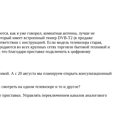
ются, как я уже говорил, комнатная антенна, лучше не
, который имеет встроенный тюнер DVB-T2 (в продаже
тветствии с инструкцией. Если модель телевизора старая,
родаются во всех крупных сетях торговли бытовой техникой и
, что благодаря приставке подключить к цифровому
никой. А с 20 августа мы планируем открыть консультационный
 смотреть на одном телевизоре и то и другое?
нне приставки. Управлять переключением каналов аналогового