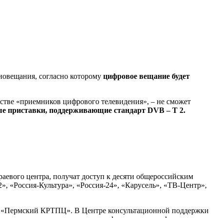
иовещания, согласно которому
цифровое вещание будет
стве «приемников цифрового телевидения», – не сможет
ые приставки, поддерживающие стандарт
DVB
–
T
2.
аевого центра, получат доступ к десяти общероссийским
2», «Россия-Культура», «Россия-24», «Карусель», «ТВ-Центр»,
ТРС «Пермский КРТПЦ». В Центре консультационной поддержки