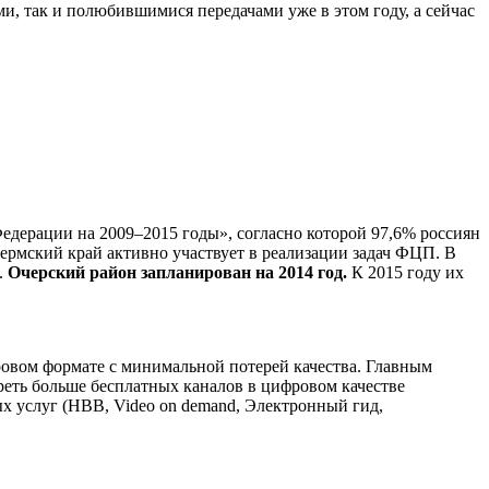
и, так и полюбившимися передачами уже в этом году, а сейчас
дерации на 2009–2015 годы», согласно которой 97,6% россиян
ермский край активно участвует в реализации задач ФЦП. В
.
Очерский район запланирован на 2014 год.
К 2015 году их
овом формате с минимальной потерей качества. Главным
реть больше бесплатных каналов в цифровом качестве
ых услуг (HBB, Video on demand, Электронный гид,