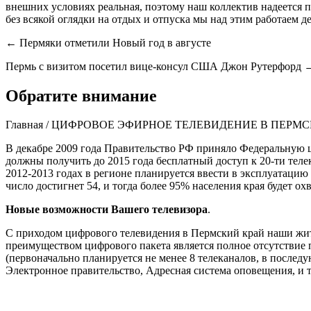
внешних условиях реальная, поэтому наш коллектив надеется п
без всякой оглядки на отдых и отпуска мы над этим работаем де
← Пермяки отметили Новый год в августе
Пермь с визитом посетил вице-консул США Джон Рутерфорд 
Обратите внимание
Главная / ЦИФРОВОЕ ЭФИРНОЕ ТЕЛЕВИДЕНИЕ В ПЕРМ
В декабре 2009 года Правительство РФ приняло Федеральную 
должны получить до 2015 года бесплатный доступ к 20-ти тел
2012-2013 годах в регионе планируется ввести в эксплуатаци
число достигнет 54, и тогда более 95% населения края будет о
Новые возможности Вашего телевизора
.
С приходом цифрового телевидения в Пермский край наши жи
преимуществом цифрового пакета является полное отсутствие 
(первоначально планируется не менее 8 телеканалов, в последу
Электронное правительство, Адресная система оповещения, и т.