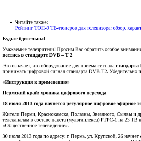
Читайте также:
Рейтинг ТОП-9 ТВ-тюнеров для телевизора: обзор, хара
Будьте бдительны!
Уважаемые телезрители! Просим Вас обратить особое внимани
вестись в стандарте
DVB
–
T
2
.
Это означает, что оборудование для приема сигнала
стандарта
принимать цифровой сигнал стандарта DVB-T2. Убедительно 
«Инструкция к применению»
Пермский край: хроника цифрового перехода
18 июля 2013 года начнется регулярное цифровое эфирное 
Жители Перми, Краснокамска, Полазны, Звездного, Сылвы и др
телеканалам в составе пакета (мультиплекса) РТРС-1 на 23 ТВ 
«Общественное телевидение».
30 июля 2013 года по адресу: г. Пермь, ул. Крупской, 26 на