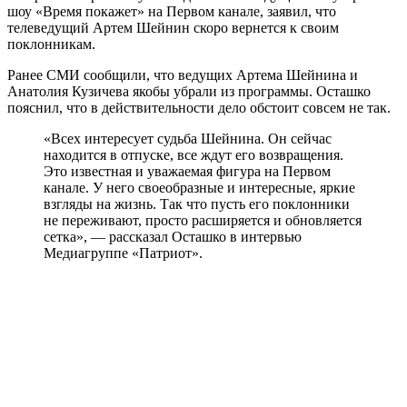
шоу «Время покажет» на Первом канале, заявил, что
телеведущий Артем Шейнин скоро вернется к своим
поклонникам.
Ранее СМИ сообщили, что ведущих Артема Шейнина и
Анатолия Кузичева якобы убрали из программы. Осташко
пояснил, что в действительности дело обстоит совсем не так.
«Всех интересует судьба Шейнина. Он сейчас
находится в отпуске, все ждут его возвращения.
Это известная и уважаемая фигура на Первом
канале. У него своеобразные и интересные, яркие
взгляды на жизнь. Так что пусть его поклонники
не переживают, просто расширяется и обновляется
сетка», — рассказал Осташко в интервью
Медиагруппе «Патриот».