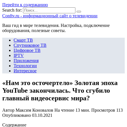
Перейти к содержанию
Search for:
Сonftv.ru - информационный сайт о телевидении
Ваш гид в мире телевидения. Настройка, подключение
оборудования, полезные советы.
Смарт ТВ
Спутниковое ТВ
Цифровое ТВ
IPTV
Приложения
Технологии
Интересное
«Нам это осточертело» Золотая эпоха
YouTube закончилась. Что сгубило
главный видеосервис мира?
Автор
Максим Коновалов
На чтение
13 мин.
Просмотров
113
Опубликовано
03.10.2021
Содержание