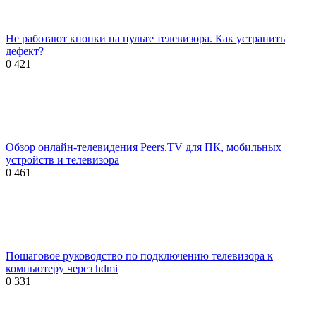
Не работают кнопки на пульте телевизора. Как устранить
дефект?
0
421
Обзор онлайн-телевидения Peers.TV для ПК, мобильных
устройств и телевизора
0
461
Пошаговое руководство по подключению телевизора к
компьютеру через hdmi
0
331