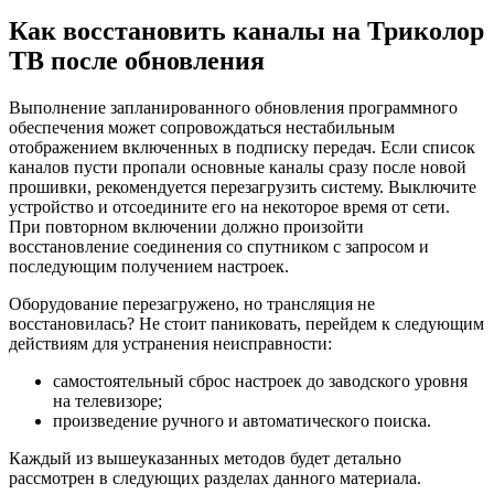
Как восстановить каналы на Триколор
ТВ после обновления
Выполнение запланированного обновления программного
обеспечения может сопровождаться нестабильным
отображением включенных в подписку передач. Если список
каналов пусти пропали основные каналы сразу после новой
прошивки, рекомендуется перезагрузить систему. Выключите
устройство и отсоедините его на некоторое время от сети.
При повторном включении должно произойти
восстановление соединения со спутником с запросом и
последующим получением настроек.
Оборудование перезагружено, но трансляция не
восстановилась? Не стоит паниковать, перейдем к следующим
действиям для устранения неисправности:
самостоятельный сброс настроек до заводского уровня
на телевизоре;
произведение ручного и автоматического поиска.
Каждый из вышеуказанных методов будет детально
рассмотрен в следующих разделах данного материала.