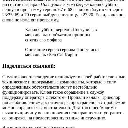
на снятие с эфира «
Постучись в мою дверь
» канал Суббота
вернул в программу сериал. 67 и 68 серии выйдут в четверг в
23:25. 69 и 70 серии выйдут в пятницу в 23:20. Если, конечно,
снова не изменят программу.
Канал Суббота вернул «Постучись в
мою дверь» и объяснил причины
снятия его с эфира
Описание героев сериала Постучись в
мою дверь / Sen Cal Kapim
Поделиться ссылкой:
Спутниковое телевидение использует в своей работе сложные
технические и программные компоненты, которые в силу
определенных обстоятельств могут нестабильно
функционировать. Клиентское обращение в службу
поддержку оператора с текстом «Пропали каналы Триколор
после обновления» достаточно распространено, а с проблемой
можно справиться самостоятельно. Для этого необходимо
выявить причину возникновения неисправности и устранить
ее, опираясь на предоставленную ниже инструкцию.
В данном материале мы рассмотрим: