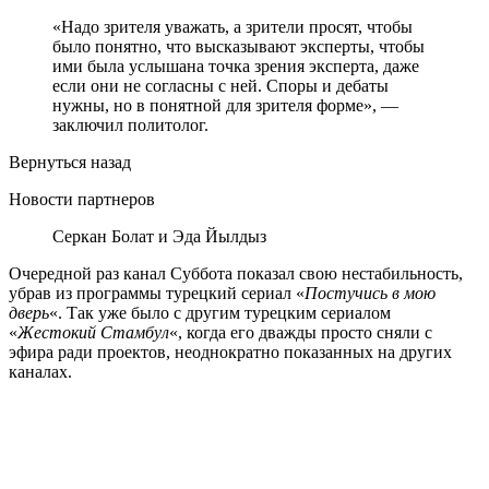
«Надо зрителя уважать, а зрители просят, чтобы
было понятно, что высказывают эксперты, чтобы
ими была услышана точка зрения эксперта, даже
если они не согласны с ней. Споры и дебаты
нужны, но в понятной для зрителя форме», —
заключил политолог.
Вернуться назад
Новости партнеров
Серкан Болат и Эда Йылдыз
Очередной раз канал Суббота показал свою нестабильность,
убрав из программы турецкий сериал «
Постучись в мою
дверь
«. Так уже было с другим турецким сериалом
«
Жестокий Стамбул
«, когда его дважды просто сняли с
эфира ради проектов, неоднократно показанных на других
каналах.