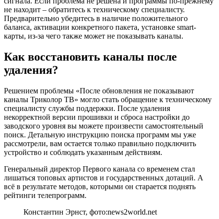
сигнала. Если проблема не решена и программы по-прежнему
не находит – обратитесь к техническому специалисту.
Предварительно убедитесь в наличие положительного
баланса, активации конкретного пакета, установке smart-
карты, из-за чего также может не показывать каналы.
Как восстановить каналы после
удаления?
Решением проблемы «После обновления не показывают
каналы Триколор ТВ» могло стать обращение к техническому
специалисту службы поддержки. После удаления
некорректной версии прошивки и сброса настройки до
заводского уровня вы можете произвести самостоятельный
поиск. Детальную инструкцию поиска программ мы уже
рассмотрели, вам остается только правильно подключить
устройство и соблюдать указанным действиям.
Генеральный директор Первого канала со временем стал
лишаться топовых артистов и государственных дотаций. А
всё в результате методов, которыми он старается поднять
рейтинги телепрограмм.
Константин Эрнст, фото:news2world.net