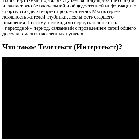
Наш спортивный портал выступает за популяризацию спорта,
и считает, что без актуальной и общедоступной информации о
спорте, это сделать будет проблематично. Мы потеряем
лояльность жителей глубинки, лояльность старшего
поколения. Поэтому, необходимо вернуть телетекст на
«переходной» период, связанный с проведением сетей общего
доступа в малых населенных пунктах.
Что такое Телетекст (Интертекст)?