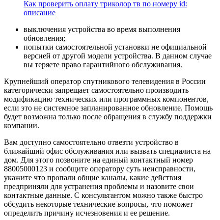
Как проверить оплату триколор тв по номеру id:
описание
выключения устройства во время выполнения
обновления;
попытки самостоятельной установки не официальной
версией от другой модели устройства. В данном случае
вы теряете право гарантийного обслуживания.
Крупнейший оператор спутникового телевидения в России
категорически запрещает самостоятельно производить
модификацию технических или программных компонентов,
если это не системное запланированное обновление. Помощь
будет возможна только после обращения в службу поддержки
компании.
Вам доступно самостоятельно отвезти устройство в
ближайший офис обслуживания или вызвать специалиста на
дом. Для этого позвоните на единый контактный номер
88005000123 и сообщите оператору суть неисправности,
укажите что пропали общие каналы, какие действия
предприняли для устранения проблемы и назовите свои
контактные данные. С консультантом можно также быстро
обсудить некоторые технические вопросы, что поможет
определить причину исчезновения и ее решение.