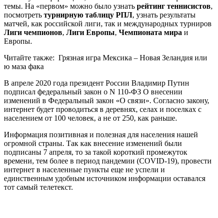
темы. На «первом» можно было узнать
рейтинг теннисистов
,
посмотреть
турнирную таблицу РПЛ
, узнать результаты
матчей, как российской лиги, так и международных турниров
Лиги чемпионов
,
Лиги Европы
,
Чемпионата мира
и
Европы.
Читайте также:
Грязная игра Мексика – Новая Зеландия или
ю маза фака
В апреле 2020 года президент России Владимир Путин
подписал федеральный закон о N 110-ФЗ О внесении
изменений в Федеральный закон «О связи». Согласно закону,
интернет будет проводиться в деревнях, селах и поселках с
населением от 100 человек, а не от 250, как раньше.
Информация позитивная и полезная для населения нашей
огромной страны. Так как внесение изменений были
подписаны 7 апреля, то за такой короткий промежуток
времени, тем более в период пандемии (COVID-19), провести
интернет в населенные пункты еще не успели и
единственным удобным источником информации оставался
тот самый телетекст.