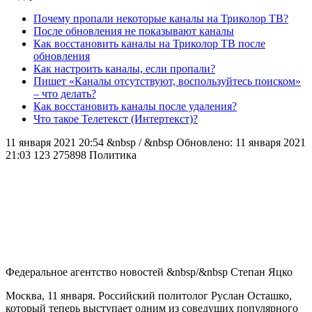
Почему пропали некоторые каналы на Триколор ТВ?
После обновления не показывают каналы
Как восстановить каналы на Триколор ТВ после
обновления
Как настроить каналы, если пропали?
Пишет «Каналы отсутствуют, воспользуйтесь поиском»
– что делать?
Как восстановить каналы после удаления?
Что такое Телетекст (Интертекст)?
11 января 2021 20:54 &nbsp / &nbsp Обновлено: 11 января 2021
21:03 123 275898 Политика
Федеральное агентство новостей
&nbsp/&nbsp
Степан Яцко
Москва, 11 января. Российский политолог Руслан Осташко,
который теперь выступает одним из соведущих популярного