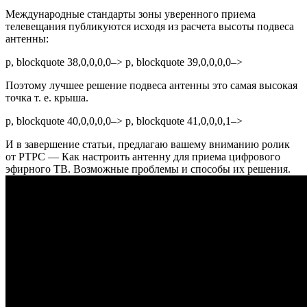
Международные стандарты зоны уверенного приема
телевещания публикуются исходя из расчета высоты подвеса
антенны:
p, blockquote 38,0,0,0,0–> p, blockquote 39,0,0,0,0–>
Поэтому лучшее решение подвеса антенны это самая высокая
точка т. е. крыша.
p, blockquote 40,0,0,0,0–> p, blockquote 41,0,0,0,1–>
И в завершение статьи, предлагаю вашему вниманию ролик
от РТРС — Как настроить антенну для приема цифрового
эфирного ТВ. Возможные проблемы и способы их решения.