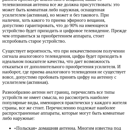
телевизионная антенна все же должна присутствовать: это
может быть комнатная либо наружная, оснащенная
усилителем (активная), но может и без такового. При
наличии, хоть какого то приема эфирного вещания,
допустимо гарантировать, что до 90% на имеющееся
устройство будет приходить и цифровое телевидение. Прежде
чем отправиться за приобретением аппарата, стоит
испробовать старое устройство.
Существует вероятность, что при некачественном получении
сигнала аналогового телевидения, цифра будет приходить в
идеальном показателе качества, что дает возможность
отказаться от дополнительного приобретения усилителя. И
наоборот, где приема аналогового телевидения не существует
вовсе, допустимо пробовать принять цифру на антенну с
усилителем (активная).
Разнообразию антенн нет границ, перечислять все типы
устройств не имеет смысла, но рассмотреть наиболее
популярные виды, имеющиеся практически у каждого жителя
страны, все же стоит. Перечислению подлежат наиболее
распространенные аппараты, которые могут быть комнатные
либо наружные:
«Польская» домашняя антенна. Многим известна под