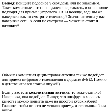
Вывод
: поищите подобное у себя дома или по знакомым.
Такие комнатные антенны – далеко не редкость, и они вполне
подходят для приема цифрового ТВ. И вообще, ведь вы же
наверняка как-то смотрите телевизор? Значит, антенна у вас
наверняка есть!
А если не смотрели — может не стоит и
начинать?
Обычная комнатная дециметровая антенна так же подойдет
для приема цифрового телевидения в формате dvb t2. Помню,
в детстве игрался с такой штукой)
Если у вас есть
коллективная антенна
, то тоже отлично!
Наверняка, она подойдет. Пишут, что «цифру» в хорошем
качестве можно поймать даже на простой кусок кабеля!
Главное, чтобы ничего не мешало приему, и телевышка была
рядом.