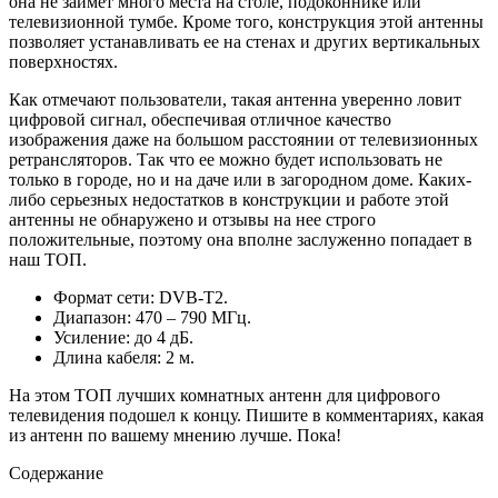
она не займет много места на столе, подоконнике или
телевизионной тумбе. Кроме того, конструкция этой антенны
позволяет устанавливать ее на стенах и других вертикальных
поверхностях.
Как отмечают пользователи, такая антенна уверенно ловит
цифровой сигнал, обеспечивая отличное качество
изображения даже на большом расстоянии от телевизионных
ретрансляторов. Так что ее можно будет использовать не
только в городе, но и на даче или в загородном доме. Каких-
либо серьезных недостатков в конструкции и работе этой
антенны не обнаружено и отзывы на нее строго
положительные, поэтому она вполне заслуженно попадает в
наш ТОП.
Формат сети: DVB-T2.
Диапазон: 470 – 790 МГц.
Усиление: до 4 дБ.
Длина кабеля: 2 м.
На этом ТОП лучших комнатных антенн для цифрового
телевидения подошел к концу. Пишите в комментариях, какая
из антенн по вашему мнению лучше. Пока!
Содержание