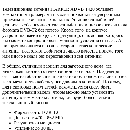
Телевизионная антенна HARPER ADVB-1420 обладает
компактными размерами и может похвастаться уверенным
приемом телевизионных каналов. Установленный в ней
усилитель обеспечивает уверенный прием цифрового сигнала
формата DVB-T2 без потерь. Кроме того, на корпусе
устройства имеется круглый регулятор, с помощью которого
вы сможете контролировать мощность усиления сигнала. А
поворачивающиеся в разные стороны телескопические
антенны, позволяют добиться лучшего качества приема того
или иного канала без перестановки всей антенны.
В общем, отличный вариант для загородного дома, где
невысокая плотность телевизионного сигнала. Владельцы
отзываются об этой антенне в основном положительно, но все
же отмечают что кабель у нее довольно короткий. Поэтому,
для некоторых покупателей рекомендуется сразу брать
дополнительный кабель, чтобы можно было установить
антенну в том месте квартиры, где будет более четкий
телевизионный сигнал.
Формат сети: DVB-T2.
Диапазон: 470 – 862 МГц.
Регулировка мощности.
Усиление: до 30 дБ.