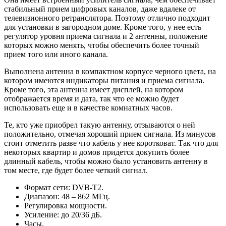
стабильный прием цифровых каналов, даже вдалеке от
телевизионного ретранслятора. Поэтому отлично подходит
для установки в загородном доме. Кроме того, у нее есть
регулятор уровня приема сигнала и 2 антенны, положение
которых можно менять, чтобы обеспечить более точный
прием того или иного канала.
Выполнена антенна в компактном корпусе черного цвета, на
котором имеются индикаторы питания и приема сигнала.
Кроме того, эта антенна имеет дисплей, на котором
отображается время и дата, так что ее можно будет
использовать еще и в качестве комнатных часов.
Те, кто уже приобрел такую антенну, отзываются о ней
положительно, отмечая хороший прием сигнала. Из минусов
стоит отметить разве что кабель у нее коротковат. Так что для
некоторых квартир и домов придется докупить более
длинный кабель, чтобы можно было установить антенну в
том месте, где будет более четкий сигнал.
Формат сети: DVB-T2.
Диапазон: 48 – 862 МГц.
Регулировка мощности.
Усиление: до 20/36 дБ.
Часы.