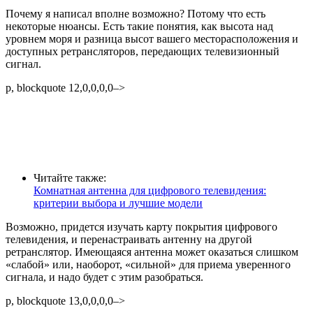
Почему я написал вполне возможно? Потому что есть
некоторые нюансы. Есть такие понятия, как высота над
уровнем моря и разница высот вашего месторасположения и
доступных ретрансляторов, передающих телевизионный
сигнал.
p, blockquote 12,0,0,0,0–>
Читайте также:
Комнатная антенна для цифрового телевидения:
критерии выбора и лучшие модели
Возможно, придется изучать карту покрытия цифрового
телевидения, и перенастраивать антенну на другой
ретранслятор. Имеющаяся антенна может оказаться слишком
«слабой» или, наоборот, «сильной» для приема уверенного
сигнала, и надо будет с этим разобраться.
p, blockquote 13,0,0,0,0–>