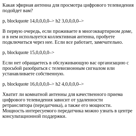
Какая эфирная антенна для просмотра цифрового телевидения
подойдет вам?
p, blockquote 14,0,0,0,0–> h2 3,0,0,0,0–>
В первую очередь, если проживаете в многоквартирном доме,
и в нем используется коллективная антенна, пробуете
подключиться через нее. Если все работает, замечательно.
p, blockquote 15,0,0,0,0–>
Если нет обращаетесь в обслуживающую вас организацию с
просьбой разобраться с телевизионным сигналом или
устанавливаете собственную.
p, blockquote 16,0,0,0,0–> h2 4,0,0,0,0–>
Хватит ли комнатной антенны для качественного приема
цифрового телевидения зависит от удаленности
ретранслятора (передатчика), а также его мощности.
Мощность интересуемого передатчика можно узнать
в центре
консультационной поддержки
.