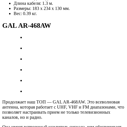
Длина кабеля: 1.3 м.
Размеры: 183 х 234 х 130 мм.
Вес: 0.39 кг.
GAL AR-468AW
Продолжает наш ТОП — GAL AR-468AW. Это всеволновая
антенна, которая работает с UHF, VHF и FM диапазонами, что
позволяет настраивать прием не только телевизионных
каналов, но и радио.
Она имеет встроенный усилитель сигнала, чем обеспечивает