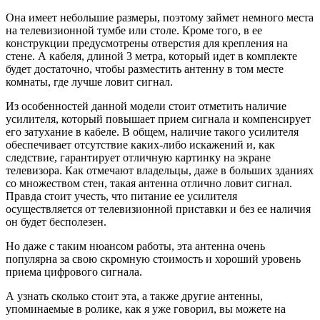
Она имеет небольшие размеры, поэтому займет немного места
на телевизионной тумбе или столе. Кроме того, в ее
конструкции предусмотрены отверстия для крепления на
стене. А кабеля, длиной 3 метра, который идет в комплекте
будет достаточно, чтобы разместить антенну в том месте
комнаты, где лучше ловит сигнал.
Из особенностей данной модели стоит отметить наличие
усилителя, который повышает прием сигнала и компенсирует
его затухание в кабеле. В общем, наличие такого усилителя
обеспечивает отсутствие каких-либо искажений и, как
следствие, гарантирует отличную картинку на экране
телевизора. Как отмечают владельцы, даже в больших зданиях
со множеством стен, такая антенна отлично ловит сигнал.
Правда стоит учесть, что питание ее усилителя
осуществляется от телевизионной приставки и без ее наличия
он будет бесполезен.
Но даже с таким нюансом работы, эта антенна очень
популярна за свою скромную стоимость и хороший уровень
приема цифрового сигнала.
А узнать сколько стоит эта, а также другие антенны,
упоминаемые в ролике, как я уже говорил, вы можете на