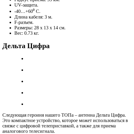
UV-защита.
-40…+60⁰ С.
Длина кабеля: 3 м.
F-разъем.
Размеры: 28 х 13 х 14 см.
Вес: 0.73 кг.
Дельта Цифра
Следующая героиня нашего ТОПа – антенна Дельта Цифра.
Это компактное устройство, которое может использоваться в
связке с цифровой телеприставкой, а также для приема
аналогового телесигнала.