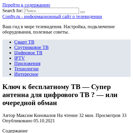
Перейти к содержанию
Search for:
Сonftv.ru - информационный сайт о телевидении
Ваш гид в мире телевидения. Настройка, подключение
оборудования, полезные советы.
Смарт ТВ
Спутниковое ТВ
Цифровое ТВ
IPTV
Приложения
Технологии
Интересное
Ключ к бесплатному ТВ — Супер
антенна для цифрового ТВ ? — или
очередной обман
Автор
Максим Коновалов
На чтение
32 мин.
Просмотров
33
Опубликовано
05.10.2021
Содержание