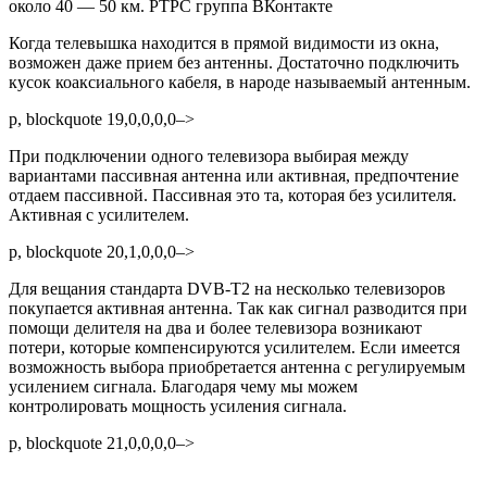
около 40 — 50 км. РТРС группа ВКонтакте
Когда телевышка находится в прямой видимости из окна,
возможен даже прием без антенны. Достаточно подключить
кусок коаксиального кабеля, в народе называемый антенным.
p, blockquote 19,0,0,0,0–>
При подключении одного телевизора выбирая между
вариантами пассивная антенна или активная, предпочтение
отдаем пассивной. Пассивная это та, которая без усилителя.
Активная с усилителем.
p, blockquote 20,1,0,0,0–>
Для вещания стандарта DVB-T2 на несколько телевизоров
покупается активная антенна. Так как сигнал разводится при
помощи делителя на два и более телевизора возникают
потери, которые компенсируются усилителем. Если имеется
возможность выбора приобретается антенна с регулируемым
усилением сигнала. Благодаря чему мы можем
контролировать мощность усиления сигнала.
p, blockquote 21,0,0,0,0–>