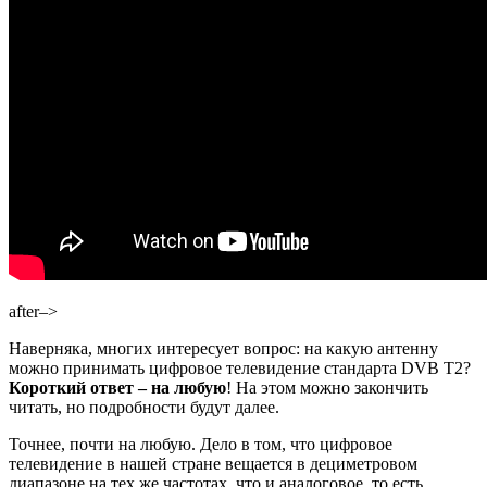
after–>
Наверняка, многих интересует вопрос: на какую антенну
можно принимать цифровое телевидение стандарта DVB T2?
Короткий ответ – на любую
! На этом можно закончить
читать, но подробности будут далее.
Точнее, почти на любую. Дело в том, что цифровое
телевидение в нашей стране вещается в дециметровом
диапазоне на тех же частотах, что и аналоговое, то есть