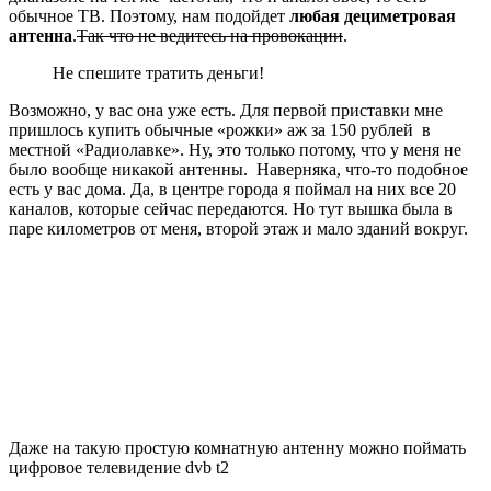
обычное ТВ. Поэтому, нам подойдет
любая дециметровая
антенна
.
Так что не ведитесь на провокации
.
Не спешите тратить деньги!
Возможно, у вас она уже есть. Для первой приставки мне
пришлось купить обычные «рожки» аж за 150 рублей в
местной «Радиолавке». Ну, это только потому, что у меня не
было вообще никакой антенны. Наверняка, что-то подобное
есть у вас дома. Да, в центре города я поймал на них все 20
каналов, которые сейчас передаются. Но тут вышка была в
паре километров от меня, второй этаж и мало зданий вокруг.
Даже на такую простую комнатную антенну можно поймать
цифровое телевидение dvb t2