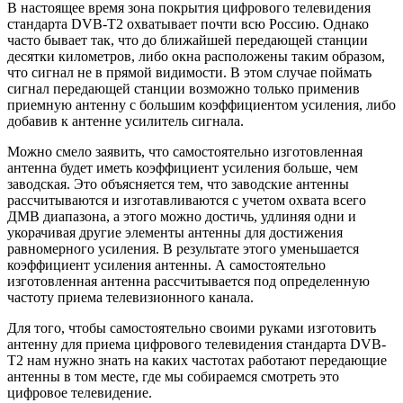
В настоящее время зона покрытия цифрового телевидения
стандарта DVB-T2 охватывает почти всю Россию. Однако
часто бывает так, что до ближайшей передающей станции
десятки километров, либо окна расположены таким образом,
что сигнал не в прямой видимости. В этом случае поймать
сигнал передающей станции возможно только применив
приемную антенну с большим коэффициентом усиления, либо
добавив к антенне усилитель сигнала.
Можно смело заявить, что самостоятельно изготовленная
антенна будет иметь коэффициент усиления больше, чем
заводская. Это объясняется тем, что заводские антенны
рассчитываются и изготавливаются с учетом охвата всего
ДМВ диапазона, а этого можно достичь, удлиняя одни и
укорачивая другие элементы антенны для достижения
равномерного усиления. В результате этого уменьшается
коэффициент усиления антенны. А самостоятельно
изготовленная антенна рассчитывается под определенную
частоту приема телевизионного канала.
Для того, чтобы самостоятельно своими руками изготовить
антенну для приема цифрового телевидения стандарта DVB-
T2 нам нужно знать на каких частотах работают передающие
антенны в том месте, где мы собираемся смотреть это
цифровое телевидение.