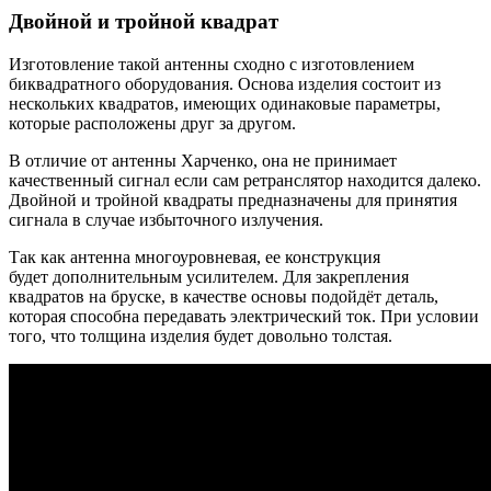
Двойной и тройной квадрат
Изготовление такой антенны сходно с изготовлением
биквадратного оборудования. Основа изделия состоит из
нескольких квадратов, имеющих одинаковые параметры,
которые расположены друг за другом.
В отличие от антенны Харченко, она не принимает
качественный сигнал если сам ретранслятор находится далеко.
Двойной и тройной квадраты предназначены для принятия
сигнала в случае избыточного излучения.
Так как антенна многоуровневая, ее конструкция
будет дополнительным усилителем. Для закрепления
квадратов на бруске, в качестве основы подойдёт деталь,
которая способна передавать электрический ток. При условии
того, что толщина изделия будет довольно толстая.