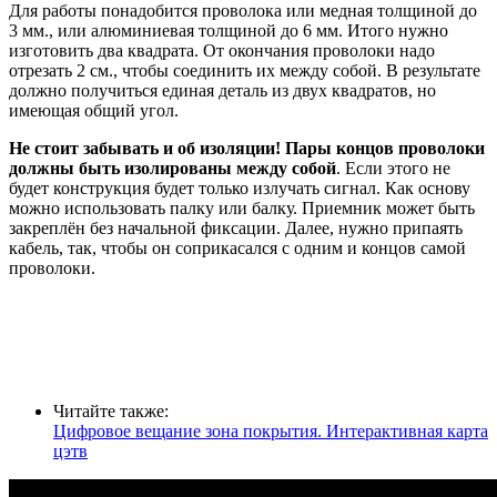
Для работы понадобится проволока или медная толщиной до
3 мм., или алюминиевая толщиной до 6 мм. Итого нужно
изготовить два квадрата. От окончания проволоки надо
отрезать 2 см., чтобы соединить их между собой. В результате
должно получиться единая деталь из двух квадратов, но
имеющая общий угол.
Не стоит забывать и об изоляции!
Пары концов проволоки
должны быть изолированы между собой
. Если этого не
будет конструкция будет только излучать сигнал. Как основу
можно использовать палку или балку. Приемник может быть
закреплён без начальной фиксации. Далее, нужно припаять
кабель, так, чтобы он соприкасался с одним и концов самой
проволоки.
Читайте также:
Цифровое вещание зона покрытия. Интерактивная карта
цэтв