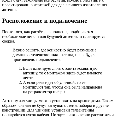
Когда будут закончены все расчёты, можно приступать к
проектированию чертежей для дальнейшего изготовления
антенны.
Расположение и подключение
После того, как расчёты выполнены, подбираются
необходимые детали для будущей антенны и планируется
сборка.
Важно решить, где конкретно будет размещена
домашняя телевизионная антенна, и как будет
произведено подключение:
Если планируется изготовить комнатную
антенну, то с монтажом здесь будет намного
легче.
А если речь идет об уличной, то её
монтируют так, чтобы она была направлена
на ретранслятор цифры.
Антенну для улицы можно установить на крыше дома. Таким
образом, сигнал не будут заглушать стены, заборы и другие
конструкции. Для уличной установки телеантенны
понадобится кусок кабеля. Но здесь важно верно рассчитать и