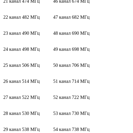
21 канал
474 МГц
46 канал
674 МГц
22 канал
482 МГц
47 канал
682 МГц
23 канал
490 МГц
48 канал
690 МГц
24 канал
498 МГц
49 канал
698 МГц
25 канал
506 МГц
50 канал
706 МГц
26 канал
514 МГц
51 канал
714 МГц
27 канал
522 МГц
52 канал
722 МГц
28 канал
530 МГц
53 канал
730 МГц
29 канал
538 МГц
54 канал
738 МГц