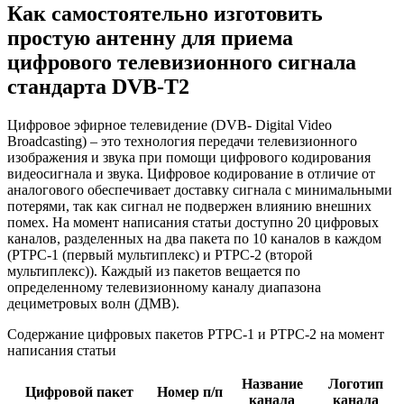
Как самостоятельно изготовить
простую антенну для приема
цифрового телевизионного сигнала
стандарта DVB-T2
Цифровое эфирное телевидение (DVB- Digital Video
Broadcasting) – это технология передачи телевизионного
изображения и звука при помощи цифрового кодирования
видеосигнала и звука. Цифровое кодирование в отличие от
аналогового обеспечивает доставку сигнала с минимальными
потерями, так как сигнал не подвержен влиянию внешних
помех. На момент написания статьи доступно 20 цифровых
каналов, разделенных на два пакета по 10 каналов в каждом
(РТРС-1 (первый мультиплекс) и РТРС-2 (второй
мультиплекс)). Каждый из пакетов вещается по
определенному телевизионному каналу диапазона
дециметровых волн (ДМВ).
Содержание цифровых пакетов РТРС-1 и РТРС-2 на момент
написания статьи
Название
Логотип
Цифровой пакет
Номер п/п
канала
канала