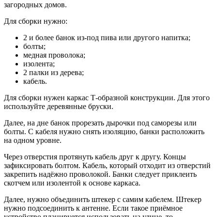
загородных домов.
Для сборки нужно:
2 и более банок из-под пива или другого напитка;
болты;
медная проволока;
изолента;
2 палки из дерева;
кабель.
Для сборки нужен каркас Т-образной конструкции. Для этого
используйте деревянные бруски.
Далее, на дне банок прорезать дырочки под саморезы или
болты. С кабеля нужно снять изоляцию, банки расположить
на одном уровне.
Через отверстия протянуть кабель друг к другу. Концы
зафиксировать болтом. Кабель, который отходит из отверстий
закрепить надёжно проволокой. Банки следует приклеить
скотчем или изолентой к основе каркаса.
Далее, нужно объединить штекер с самим кабелем. Штекер
нужно подсоединить к антенне. Если такое приёмное
устройство планируется использовать на улице, то