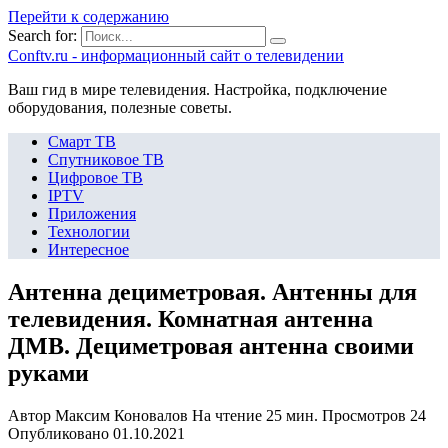
Перейти к содержанию
Search for:
Сonftv.ru - информационный сайт о телевидении
Ваш гид в мире телевидения. Настройка, подключение
оборудования, полезные советы.
Смарт ТВ
Спутниковое ТВ
Цифровое ТВ
IPTV
Приложения
Технологии
Интересное
Антенна дециметровая. Антенны для
телевидения. Комнатная антенна
ДМВ. Дециметровая антенна своими
руками
Автор
Максим Коновалов
На чтение
25 мин.
Просмотров
24
Опубликовано
01.10.2021