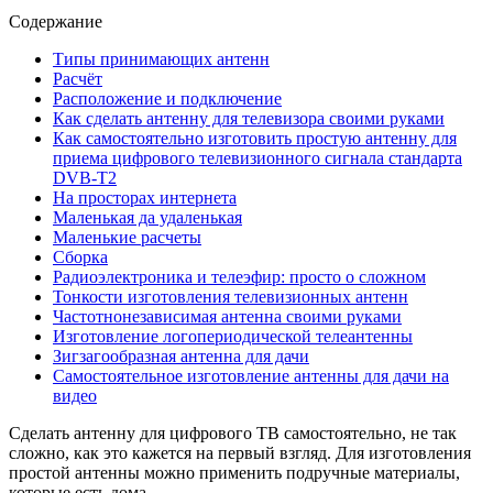
Содержание
Типы принимающих антенн
Расчёт
Расположение и подключение
Как сделать антенну для телевизора своими руками
Как самостоятельно изготовить простую антенну для
приема цифрового телевизионного сигнала стандарта
DVB-T2
На просторах интернета
Маленькая да удаленькая
Маленькие расчеты
Сборка
Радиоэлектроника и телеэфир: просто о сложном
Тонкости изготовления телевизионных антенн
Частотнонезависимая антенна своими руками
Изготовление логопериодической телеантенны
Зигзагообразная антенна для дачи
Самостоятельное изготовление антенны для дачи на
видео
Сделать антенну для цифрового ТВ самостоятельно, не так
сложно, как это кажется на первый взгляд. Для изготовления
простой антенны можно применить подручные материалы,
которые есть дома.