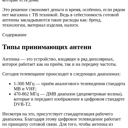
Это решение сэкономит деньги и время, особенно, если рядом
нет магазина с ТВ техникой. Ведь в себестоимость готовой
антенны закладываются такие расходы как: бренд,
технологии, материал изделия, налоги.
Содержание
Типы принимающих антенн
Антенна — это устройство, входящее в ряд диполярных,
которое работает как на приём, так и на передачу частоты.
Сегодня телевещание происходит в следующих диапазонах:
1-300 МГц — приём аналогового телевидения стандарта
МВ и VHF;
470-862 МГц — ДМВ диапазон (дециметровые волны),
которые и передают изображение в цифровом стандарте
DVB-T2.
Несмотря на это, присутствует стандартизация рабочего
диапазона. Благодаря этому цифровое телевидение работает
по принципу сотовой связи. Для того, чтобы антенна из