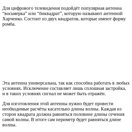
Для цифрового телевидения подойдёт популярная антенна
“восьмерка” или “биквадрат”, которую называют антенной
Харченко. Состоит из двух квадратов, которые имеют форму
ромба.
Эта антенна универсальна, так как способна работать в любых
условиях. Исключение составляет лишь сплошная застройка,
и в таких условиях сигнал не может быть отражён.
Для изготовления этой антенны нужно будет провести
необходимые расчёты касательно длины волны. Каждая из
сторон квадрата должна равняться половине длины сечения
самой волны. В итоге сам периметр будет равняться длине
волны.