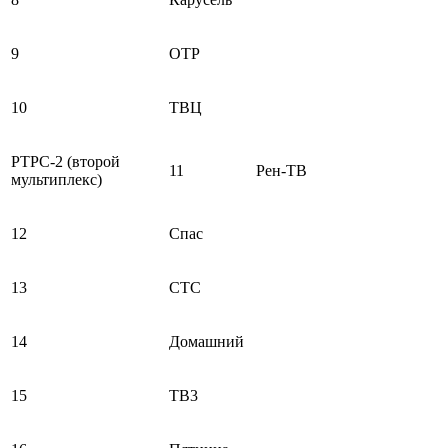
9
ОТР
10
ТВЦ
РТРС-2 (второй
11
Рен-ТВ
мультиплекс)
12
Спас
13
СТС
14
Домашний
15
ТВ3