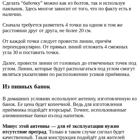
Сделать “бабочку” можно как из болтов, так и используя
паяльник. Здесь многое зависит от того, что по факту есть в
наличии.
Сначала требуется разметить 4 точки на одном и том же
расстоянии друг от друга, не более 20 см.
От каждой точки следует провести линии, причём
перпендикулярно. От прямых линий отложить 4 смежных
угла 30 и поставить точки.
Далее, провести линии от головных до отмеченных точек под
углом. Линии, которые будут располагаться под углом смогут
являться указателями по расположению усиков приёмника.
Из пивных банок
В домашних условиях используют антенну, изготовленную из
банок. Ее цена будет копеечной. Ведь для изготовления
приёмника подойдёт вторсырьё. Точнее, использованные
алюминиевые банки из-под напитков.
Минус этой антенны — для её эксплуатации нужно
отсутствие преград
. Только в таком случае сигнал будет
качественный. Такая конструкция подойдёт для жителей