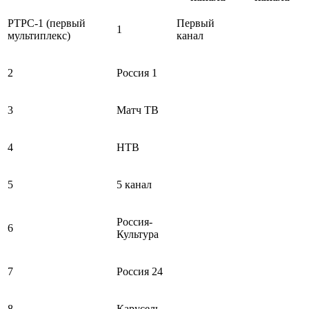
РТРС-1 (первый
Первый
1
мультиплекс)
канал
2
Россия 1
3
Матч ТВ
4
НТВ
5
5 канал
Россия-
6
Культура
7
Россия 24
8
Карусель