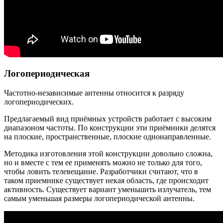
Логопериодическая
Частотно-независимые антенны относится к разряду
логопериодических.
Предлагаемый вид приёмных устройств работает с высоким
диапазоном частоты. По конструкции эти приёмники делятся
на плоские, пространственные, плоские однонаправленные.
Методика изготовления этой конструкции довольно сложна,
но и вместе с тем ее применять можно не только для того,
чтобы ловить телевещание. Разработчики считают, что в
таком приемнике существует некая область, где происходит
активность. Существует вариант уменьшить излучатель, тем
самым уменьшая размеры логопериодической антенны.