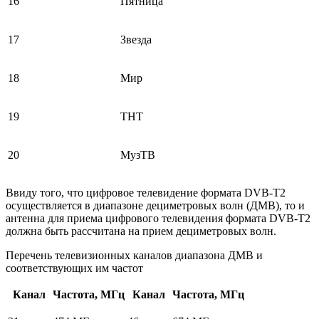
16
Пятница
17
Звезда
18
Мир
19
ТНТ
20
МузТВ
Ввиду того, что цифровое телевидение формата DVB-T2
осуществляется в диапазоне дециметровых волн (ДМВ), то и
антенна для приема цифрового телевидения формата DVB-T2
должна быть рассчитана на прием дециметровых волн.
Перечень телевизионных каналов диапазона ДМВ и
соответствующих им частот
Канал
Частота, МГц
Канал
Частота, МГц