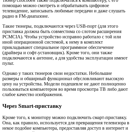
Тюнер способен также подключаться к компьютеру, с его
помощью можно смотреть и обрабатывать цифровое
телевидение, записывать любимые передачи и даже слушать
радио в FM-диапазоне.
Такие тюнеры, подключаются через USB-порт (для этого
приставка должна быть совместима со слотом расширения
PCMCIA). Чтобы устройство исправно работало с той или
иной операционной системой, к нему в комплект
прикладывают специальное программное обеспечение
(драйвера и софт-установщик). Кроме того, они также
подключаются к антенне, а для удобства эксплуатации имеют
пульт.
Однако у таких тюнеров свои недостатки. Небольшие
размеры и обширный функционал обусловливают высокую
цену на устройства. Модели подешевле не дают полноценно
пользоваться компьютером во время просмотра ТВ либо дают
слабое качество изображения.
Через Smart-приставку
Кроме того, к монитору можно подключить смарт-приставку.
Она, как правило, используется для превращения телевизора в
некое подобие компьютера, предоставляя доступ в интернет и