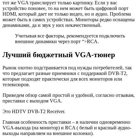
тот же VGA транслирует только картинку. Если у вас
устройство поновее, то на нем может быть цифровой порт
HDMI, который дает не только видео, но и аудио. Проблема
может быть в самих устройствах. Мониторы редко оснащены
динамиками, да и звук у них некачественный.
Учитывая все факторы, рекомендуется подключить
внешние динамики через порт
“>RCA
.
Лучший бюджетный VGA-тюнер
Рынок охотно подстраивается под нужды потребителей, так
что предлагает разные приемники с поддержкой DVB-T2,
которые подходят практически для всех мониторов или
телевизоров.
Приведем обзор самой простой и удобной, согласно отзывам,
приставки с выходом VGA.
Это HDTV DVB-T2 Receiver
.
Главная особенность приставки – в наличии одновременно
VGA-выхода (на монитор) и RCA ( белый и красный аудио-
выходы направляем на внешние колонки).