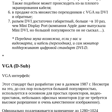
Также подобное может происходить из-за плохого
экранирования кабеля;
в продаже есть множество переходников с VGA на DVI
и обратные;
разъем DVI достаточно габаритный, больше ~в 10 раз,
чем Mini Display Port
(компания Apple даже выпускала
Mini DVI, но большой популярности он не сыскал…)
.
* Передача звука возможна, если у вас и
видеокарта, и кабель (переходник), и сам монитор
поддерживают цифровой стандарт DVI-D.
*
VGA (D-Sub)
VGA интерфейс
Этот стандарт был разработан уже в далеком 1987 г. Несмотря
на это, до сих пор пользуется большой популярностью,
используется в основном для простых проекторов, видео-
приставок, небольших офисных мониторов (где не требуется
высокое разрешение и очень качественное изображение).
Официально поддерживается разрешение до 1280×1024