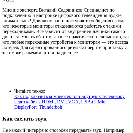
Мнение эксперта Виталий Садовников Специалист по
подключению и настройке цифрового телевидения Будьте
внимательны! Довольно часто поступают сообщения о том,
что некоторые мониторы отказываются работать с такими
переходниками. Все зависит от внутренней начинки самого
дисплея. Узнать об этом заранее практически невозможно, так
что любые переходные устройства к мониторам — это всегда
лотерея. Для гарантированного результат берите приставку с
таким же разъемом, что и на дисплее.
Читайте также:
Как подключить компьютер или ноутбук к телевизору
через кабель: HDMI, DVI, VGA, USB-C, Mini
DisplayPort, Thunderbolt
Как сделать звук
Не каждый интерфейс способен передавать звук. Например,