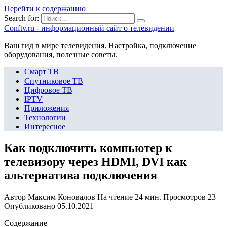
Перейти к содержанию
Search for:
Сonftv.ru - информационный сайт о телевидении
Ваш гид в мире телевидения. Настройка, подключение
оборудования, полезные советы.
Смарт ТВ
Спутниковое ТВ
Цифровое ТВ
IPTV
Приложения
Технологии
Интересное
Как подключить компьютер к
телевизору через HDMI, DVI как
альтернатива подключения
Автор
Максим Коновалов
На чтение
24 мин.
Просмотров
23
Опубликовано
05.10.2021
Содержание