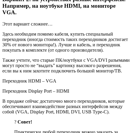
Например, на ноутбуке HDMI, на мониторе
VGA.
Этот вариант сложнее…
Здесь необходим помимо кабеля, купить специальный
переходник (иногда стоимость таких переходников достигает
30% от нового монитора!). Лучше и кабель, и переходник
покупать в комплекте (от одного производителя).
Также учтите, что старые ПК/ноутбуки с VGA/DVI разъемами
могут просто не “выдать” картинку высокого разрешения,
если вы к ним захотите подключить большой монитор/ТВ.
Переходник HDMI – VGA
Переходник Display Port – HDMI
В продаже сейчас достаточно много переходников, которые
обеспечивают взаимодействие разных интерфейсов между
собой (VGA, Display Port, HDMI, DVI, USB Type-C).
?
Совет!
Практически любой переходник можно заказать за