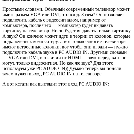
Простыми словами. Обычный современный телевизор может
иметь разьем VGA или DVI, это вход. Зачем? Он позволяет
подключить кабель с видеосигналом, например от
компьютера, после чего — компьютер будет выдавать
картинку на телевизор. Но он будет выдавать только картинку.
А звук? Он кончено может идти в теории от колонок, которые
подключены к компьютеру… вот только многие телевизоры
имеют встроенные колонки, вот чтобы они играли — нужно
подключить кабель звука в PC AUDIO IN. Другими словами
— VGA или DVI, в отличии от HDMI — звук передавать не
могут, только видеосигнал. Но как же звук? Для этого
используем уже PC AUDIO IN)) Думаю теперь вы поняли
зачем нужен выход PC AUDIO IN на телевизоре.
А вот кстати как выглядит этот вход PC AUDIO IN: