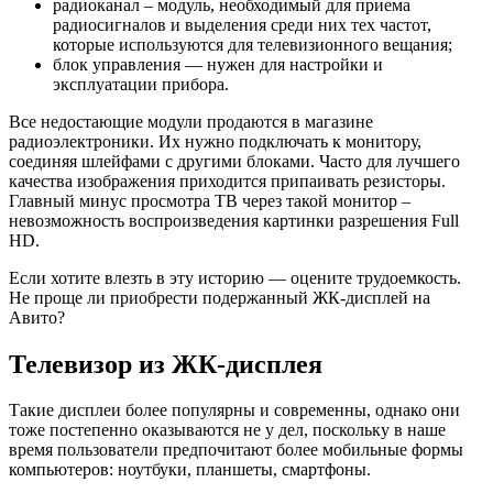
радиоканал
– модуль, необходимый для приема
радиосигналов и выделения среди них тех частот,
которые используются для телевизионного вещания;
блок управления
— нужен для настройки и
эксплуатации прибора.
Все недостающие модули продаются в магазине
радиоэлектроники. Их нужно подключать к монитору,
соединяя шлейфами с другими блоками. Часто для лучшего
качества изображения приходится припаивать резисторы.
Главный минус просмотра ТВ через такой монитор –
невозможность воспроизведения картинки разрешения Full
HD.
Если хотите влезть в эту историю — оцените трудоемкость.
Не проще ли приобрести подержанный ЖК-дисплей на
Авито?
Телевизор из ЖК-дисплея
Такие дисплеи более популярны и современны, однако они
тоже постепенно оказываются не у дел, поскольку в наше
время пользователи предпочитают более мобильные формы
компьютеров: ноутбуки, планшеты, смартфоны.