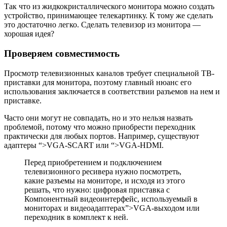
Так что из жидкокристаллического монитора можно создать
устройство, принимающее телекартинку. К тому же сделать
это достаточно легко. Сделать телевизор из монитора —
хорошая идея?
Проверяем совместимость
Просмотр телевизионных каналов требует специальной ТВ-
приставки для монитора, поэтому главный нюанс его
использования заключается в соответствии разъемов на нем и
приставке.
Часто они могут не совпадать, но и это нельзя назвать
проблемой, потому что можно приобрести переходник
практически для любых портов. Например, существуют
адаптеры
“>VGA-SCART
или
“>VGA-HDMI
.
Перед приобретением и подключением
телевизионного ресивера нужно посмотреть,
какие разъемы на мониторе, и исходя из этого
решать, что нужно: цифровая приставка с
Компонентный видеоинтерфейс, используемый в
мониторах и видеоадаптерах”>VGA-выходом
или
переходник в комплект к ней.