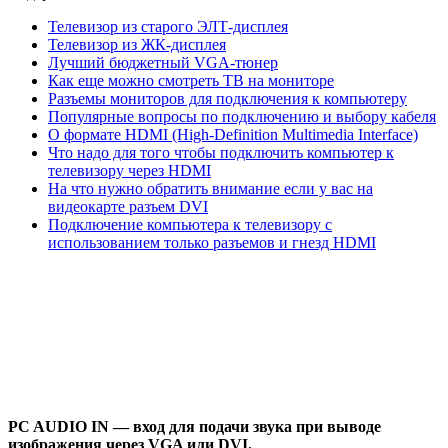
Телевизор из старого ЭЛТ-дисплея
Телевизор из ЖК-дисплея
Лучший бюджетный VGA-тюнер
Как еще можно смотреть ТВ на мониторе
Разъемы мониторов для подключения к компьютеру
Популярные вопросы по подключению и выбору кабеля
О формате HDMI (High-Definition Multimedia Interface)
Что надо для того чтобы подключить компьютер к
телевизору через HDMI
На что нужно обратить внимание если у вас на
видеокарте разъем DVI
Подключение компьютера к телевизору с
использованием только разъемов и гнезд HDMI
PC AUDIO IN — вход для подачи звука при выводе
изображения через VGA или DVI.