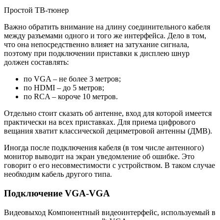
Простой ТВ-тюнер
Важно обратить внимание на длину соединительного кабеля
между разъемами одного и того же интерфейса. Дело в том,
что она непосредственно влияет на затухание сигнала,
поэтому при подключении приставки к дисплею шнур
должен составлять:
по VGA
– не более 3 метров;
по HDMI
– до 5 метров;
по RCA
– короче 10 метров.
Отдельно стоит сказать об антенне, вход для которой имеется
практически на всех приставках. Для приема цифрового
вещания хватит классической дециметровой антенны (ДМВ).
Иногда после подключения кабеля (в том числе антенного)
монитор выводит на экран уведомление об ошибке. Это
говорит о его несовместимости с устройством. В таком случае
необходим кабель другого типа.
Подключение VGA-VGA
Видеовыход
Компонентный видеоинтерфейс, используемый в