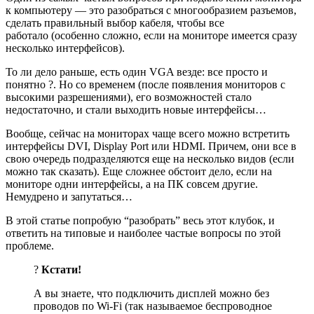
к компьютеру — это разобраться с многообразием разъемов,
сделать правильный выбор кабеля, чтобы все
работало
(особенно сложно, если на мониторе имеется сразу
несколько интерфейсов)
.
То ли дело раньше, есть один VGA везде: все просто и
понятно ?. Но со временем (после появления мониторов с
высокими разрешениями), его возможностей стало
недостаточно, и стали выходить новые интерфейсы…
Вообще, сейчас на мониторах чаще всего можно встретить
интерфейсы DVI, Display Port или HDMI. Причем, они все в
свою очередь подразделяются еще на несколько видов (если
можно так сказать). Еще сложнее обстоит дело, если на
мониторе одни интерфейсы, а на ПК совсем другие.
Немудрено и запутаться…
В этой статье попробую “разобрать” весь этот клубок, и
ответить на типовые и наиболее частые вопросы по этой
проблеме.
?
Кстати!
А вы знаете, что подключить дисплей можно без
проводов по Wi-Fi (так называемое беспроводное