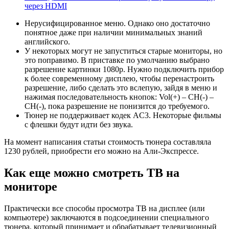
через HDMI
Нерусифицированное меню.
Однако оно достаточно
понятное даже при наличии минимальных знаний
английского.
У некоторых могут не запуститься старые мониторы, но
это поправимо.
В приставке по умолчанию выбрано
разрешение картинки 1080p. Нужно подключить прибор
к более современному дисплею, чтобы перенастроить
разрешение, либо сделать это вслепую, зайдя в меню и
нажимая последовательность кнопок: Vol(+) – CH(-) –
CH(-), пока разрешение не понизится до требуемого.
Тюнер не поддерживает кодек AC3
. Некоторые фильмы
с флешки будут идти без звука.
На момент написания статьи стоимость тюнера составляла
1230 рублей, приобрести его можно на Али-Экспрессе.
Как еще можно смотреть ТВ на
мониторе
Практически все способы просмотра ТВ на дисплее (или
компьютере) заключаются в подсоединении специального
тюнера, который принимает и обрабатывает телевизионный