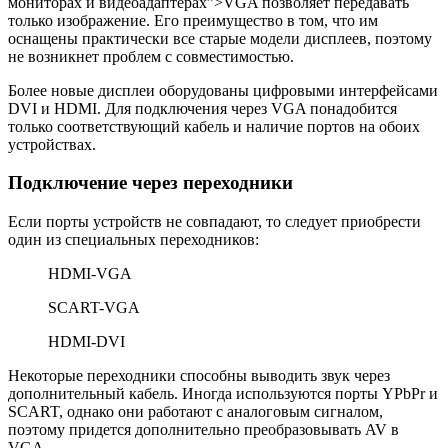
мониторах и видеоадаптерах”>VGA
позволяет передавать
только изображение. Его преимущество в том, что им
оснащены практически все старые модели дисплеев, поэтому
не возникнет проблем с совместимостью.
Более новые дисплеи оборудованы цифровыми интерфейсами
DVI и HDMI. Для подключения через VGA понадобится
только соответствующий кабель и наличие портов на обоих
устройствах.
Подключение через переходники
Если порты устройств не совпадают, то следует приобрести
один из специальных переходников:
HDMI-VGA
SCART-VGA
HDMI-DVI
Некоторые переходники способны выводить звук через
дополнительный кабель. Иногда используются порты YPbPr и
SCART, однако они работают с аналоговым сигналом,
поэтому придется дополнительно преобразовывать AV в
VGA.