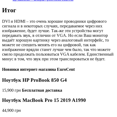
Итог
DVI и HDMI – это очень хорошие проводники цифрового
сигнала и в некоторых случаях, передаваемое через них
изображение, будет лучше. Так-же эти устройства могут
передавать звук, в отличии от VGA. Но если Ваш монитор
выдаёт хорошую картинку через аналоговый интерфейс, то
можете не спешить менять его на цифровой, так как
изображение врядли станет лучше чем было, так что можете
смело продолжать пользоваться VGA кабелем. Единственный
минус в том, что звук при этом транслироваться не будет.
Новинки интернет-магазина EuroCent
Ноутбук HP ProBook 850 G4
15,900
грн
Бесплатная доставка
Ноутбук MacBook Pro 15 2019 A1990
44,900
грн