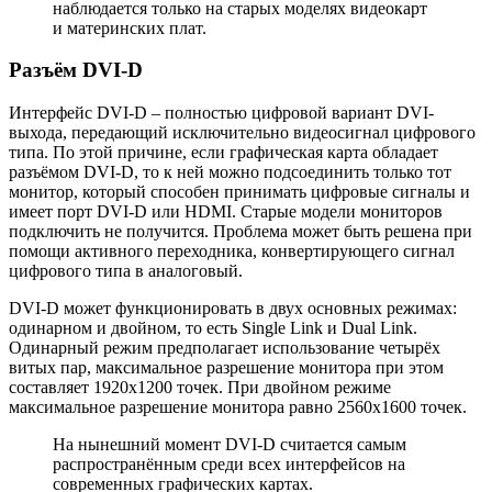
наблюдается только на старых моделях видеокарт
и материнских плат.
Разъём DVI-D
Интерфейс DVI-D – полностью цифровой вариант DVI-
выхода, передающий исключительно видеосигнал цифрового
типа. По этой причине, если графическая карта обладает
разъёмом DVI-D, то к ней можно подсоединить только тот
монитор, который способен принимать цифровые сигналы и
имеет порт DVI-D или HDMI. Старые модели мониторов
подключить не получится. Проблема может быть решена при
помощи активного переходника, конвертирующего сигнал
цифрового типа в аналоговый.
DVI-D может функционировать в двух основных режимах:
одинарном и двойном, то есть Single Link и Dual Link.
Одинарный режим предполагает использование четырёх
витых пар, максимальное разрешение монитора при этом
составляет 1920х1200 точек. При двойном режиме
максимальное разрешение монитора равно 2560х1600 точек.
На нынешний момент DVI-D считается самым
распространённым среди всех интерфейсов на
современных графических картах.