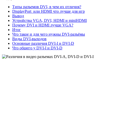
Типы разъемов DVI, в чем их отличия?
DisplayPort или HDMI что лучше для игр
Вывод
Устройства VGA, DVI, HDMI и miniHDMI
Почему DVI и HDMI лучше VGA?
Итог
Что такое и для чего нужны DVI-разъёмы
Виды DVI-выходов
Основные различия DVI-I и DVI-D
Что общего у DVI-I и DVI-D