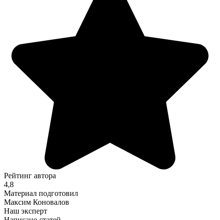
Рейтинг автора
4,8
Материал подготовил
Максим Коновалов
Наш эксперт
Написано статей