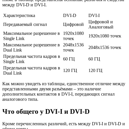
между DVI-D и DVI-I.
Характеристика
DVI-D
DVI-I
Цифровой и
Передаваемый сигнал
Цифровой
Аналоговый
Максимальное разрешение в
1920х1080
1920х1080 точек
Single Link
точек
Максимальное разрешение в
2048х1536
2048х1536 точек
Dual Link
точек
Предельная частота кадров в
60 ГЦ
60 ГЦ
Single Link
Предельная частота кадров в
120 ГЦ
120 ГЦ
Dual Link
Как можно увидеть из таблицы, единственное отличие между
представленными двумя разъёмами – это наличие
дополнительных контактов в DVI-I, передающих сигнал
аналогового типа.
Что общего у DVI-I и DVI-D
Кроме перечисленных различий, есть между DVI-I и DVI-D и
общие черты.