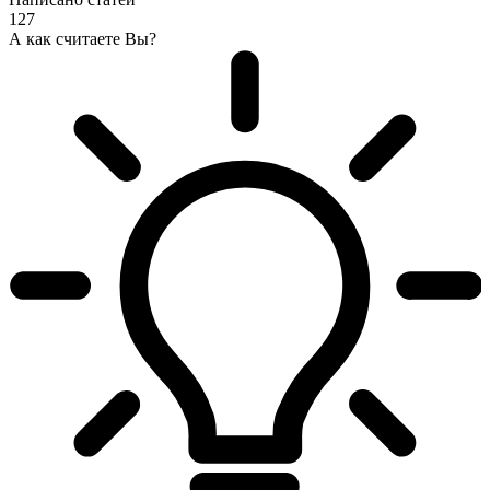
127
А как считаете Вы?