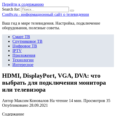
Перейти к содержанию
Search for:
Сonftv.ru - информационный сайт о телевидении
Ваш гид в мире телевидения. Настройка, подключение
оборудования, полезные советы.
Смарт ТВ
Спутниковое ТВ
Цифровое ТВ
IPTV
Приложения
Технологии
Интересное
HDMI, DisplayPort, VGA, DVA: что
выбрать для подключения монитора
или телевизора
Автор
Максим Коновалов
На чтение
14 мин.
Просмотров
35
Опубликовано
28.09.2021
Содержание