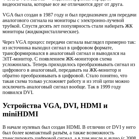
видеосигнала, которые все же отличаются друг от друга.
VGA был создан в 1987 году и был предназначен для передачи
аналогового сигнала на мониторы с электронно-лучевой
трубкой. Спустя десять лет популярность стали набирать ЖК
мониторы (жидкокристаллические).
Через VGA процесс передачи сигнала выглядел примерно так:
из источника выходил сигнал в цифровом формате,
трансформировался в аналоговый сигнал и выводился на
ЭЛТ-монитор. С появлением ЖК-мониторов схема
усложнилась. Теперь приходилось преобразовывать сигнал из
цифрового в аналоговый, передавать на ЖК-монитор и
обратно преобразовывать в цифровой. Стало понятно, что
такая схема только усложняет работу и из этой цепи можно
исключить аналоговый сигнал вообще. Так в 1999 году
появился DVI.
Устройства VGA, DVI, HDMI и
miniHDMI
В начале нулевых был создан HDMI. В отличии от DVI у него
был более компактный разъём, а также возможность
транслировать цифровой сигнал, а в том числе и аудио (с 2008