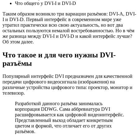
Что общего у DVI-I и DVI-D
Таким образом возникло три вариации разъёмов: DVI-A, DVI-
I и DVI-D. Первый интерфейс в современном мире уже
утратил практически всю свою актуальность, но вот два
остальных пользуются немалой востребованностью. Но в чём
же разница между DVI-I и DVI-D и какой интерфейс лучше?
Об этом далее.
Что такое и для чего нужны DVI-
разъёмы
Популярный интерфейс DVI предназначен для качественной
передачи цифрового видеосигнала (изображения) на
различные устройства цифрового типа: проектор, монитор и
телевизор.
Разработкой данного разъёма занималась
корпорация DDWG. Сама аббревиатура DVI
расшифровывается как цифровой видеоинтерфейс.
Представленный выход обладает конкретным
цветом и формой, что отличает его от других
разъёмов.