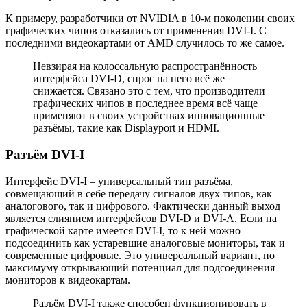
К примеру, разработчики от NVIDIA в 10-м поколении своих
графических чипов отказались от применения DVI-I. С
последними видеокартами от AMD случилось то же самое.
Невзирая на колоссальную распространённость
интерфейса DVI-D, спрос на него всё же
снижается. Связано это с тем, что производители
графических чипов в последнее время всё чаще
применяют в своих устройствах инновационные
разъёмы, такие как Displayport и HDMI.
Разъём DVI-I
Интерфейс DVI-I – универсальный тип разъёма,
совмещающий в себе передачу сигналов двух типов, как
аналогового, так и цифрового. Фактически данный выход
является слиянием интерфейсов DVI-D и DVI-A. Если на
графической карте имеется DVI-I, то к ней можно
подсоединить как устаревшие аналоговые мониторы, так и
современные цифровые. Это универсальный вариант, по
максимуму открывающий потенциал для подсоединения
мониторов к видеокартам.
Разъём DVI-I также способен функционировать в