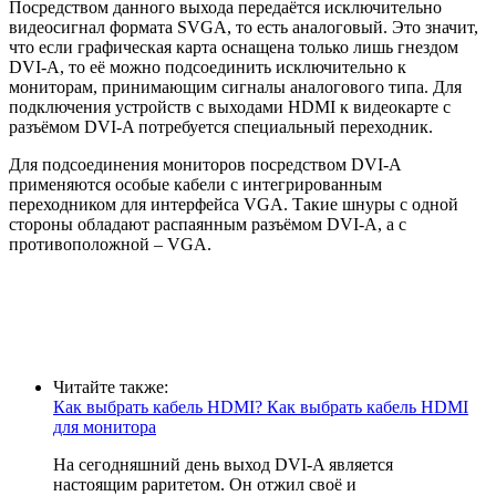
Посредством данного выхода передаётся исключительно
видеосигнал формата SVGA, то есть аналоговый. Это значит,
что если графическая карта оснащена только лишь гнездом
DVI-A, то её можно подсоединить исключительно к
мониторам, принимающим сигналы аналогового типа. Для
подключения устройств с выходами HDMI к видеокарте с
разъёмом DVI-A потребуется специальный переходник.
Для подсоединения мониторов посредством DVI-A
применяются особые кабели с интегрированным
переходником для интерфейса VGA. Такие шнуры с одной
стороны обладают распаянным разъёмом DVI-A, а с
противоположной – VGA.
Читайте также:
Как выбрать кабель HDMI? Как выбрать кабель HDMI
для монитора
На сегодняшний день выход DVI-A является
настоящим раритетом. Он отжил своё и