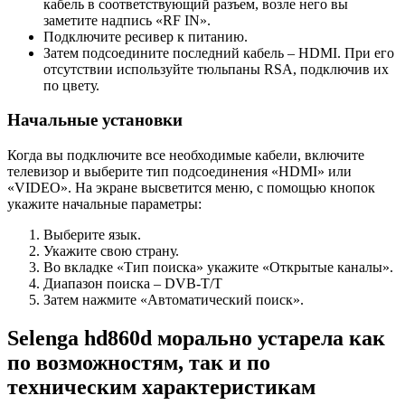
кабель в соответствующий разъем, возле него вы
заметите надпись «RF IN».
Подключите ресивер к питанию.
Затем подсоедините последний кабель – HDMI. При его
отсутствии используйте тюльпаны RSA, подключив их
по цвету.
Начальные установки
Когда вы подключите все необходимые кабели, включите
телевизор и выберите тип подсоединения «HDMI» или
«VIDEO». На экране высветится меню, с помощью кнопок
укажите начальные параметры:
Выберите язык.
Укажите свою страну.
Во вкладке «Тип поиска» укажите «Открытые каналы».
Диапазон поиска – DVB-T/T
Затем нажмите «Автоматический поиск».
Selenga hd860d морально устарела как
по возможностям, так и по
техническим характеристикам