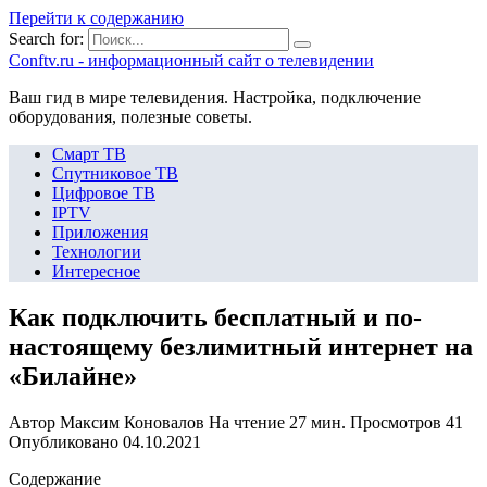
Перейти к содержанию
Search for:
Сonftv.ru - информационный сайт о телевидении
Ваш гид в мире телевидения. Настройка, подключение
оборудования, полезные советы.
Смарт ТВ
Спутниковое ТВ
Цифровое ТВ
IPTV
Приложения
Технологии
Интересное
Как подключить бесплатный и по-
настоящему безлимитный интернет на
«Билайне»
Автор
Максим Коновалов
На чтение
27 мин.
Просмотров
41
Опубликовано
04.10.2021
Содержание