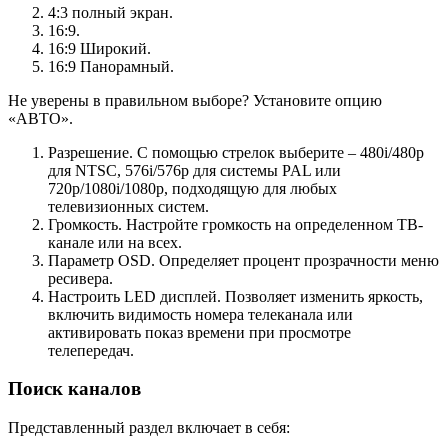
4:3 полный экран.
16:9.
16:9 Широкий.
16:9 Панорамный.
Не уверены в правильном выборе? Установите опцию
«АВТО».
Разрешение. С помощью стрелок выберите – 480i/480р
для NTSC, 576i/576p для системы PAL или
720р/1080i/1080p, подходящую для любых
телевизионных систем.
Громкость. Настройте громкость на определенном ТВ-
канале или на всех.
Параметр OSD. Определяет процент прозрачности меню
ресивера.
Настроить LED дисплей. Позволяет изменить яркость,
включить видимость номера телеканала или
активировать показ времени при просмотре
телепередач.
Поиск каналов
Представленный раздел включает в себя: