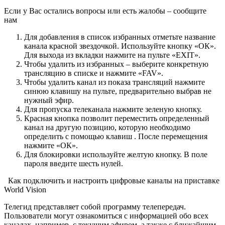
Если у Вас остались вопросы или есть жалобы – сообщите
нам
Для добавления в список избранных отметьте название
канала красной звездочкой. Используйте кнопку «ОК».
Для выхода из вкладки нажмите на пульте «EXIT».
Чтобы удалить из избранных – выберите конкретную
трансляцию в списке и нажмите «FAV».
Чтобы удалить канал из показа трансляций нажмите
синюю клавишу на пульте, предварительно выбрав не
нужный эфир.
Для пропуска телеканала нажмите зеленую кнопку.
Красная кнопка позволит переместить определенный
канал на другую позицию, которую необходимо
определить с помощью клавиш . После перемещения
нажмите «ОК».
Для блокировки используйте желтую кнопку. В поле
пароля введите шесть нулей.
Как подключить и настроить цифровые каналы на приставке
World Vision
Телегид представляет собой программу телепередач.
Пользователи могут ознакомиться с информацией обо всех
каналах, например, с текущим эфиром, а также с ближайшим