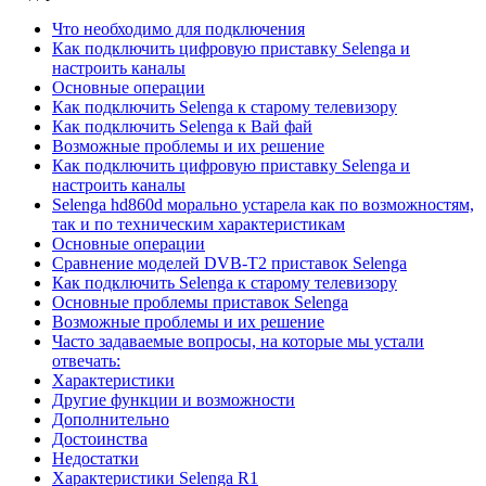
Что необходимо для подключения
Как подключить цифровую приставку Selenga и
настроить каналы
Основные операции
Как подключить Selenga к старому телевизору
Как подключить Selenga к Вай фай
Возможные проблемы и их решение
Как подключить цифровую приставку Selenga и
настроить каналы
Selenga hd860d морально устарела как по возможностям,
так и по техническим характеристикам
Основные операции
Сравнение моделей DVB-T2 приставок Selenga
Как подключить Selenga к старому телевизору
Основные проблемы приставок Selenga
Возможные проблемы и их решение
Часто задаваемые вопросы, на которые мы устали
отвечать:
Характеристики
Другие функции и возможности
Дополнительно
Достоинства
Недостатки
Характеристики Selenga R1