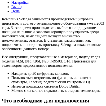
Настройка
Вывод
Цена
Компания Selenga занимается производством цифровых
приставок и другого телевизионного оборудования уже с 2003
года. За это время производитель выбился в лидирующие
позиции на рынке и завоевал хорошую популярность среди
потребителей, чему свидетельствует множество
положительных отзывов. В статье мы рассмотрим, как
подключить и настроить приставку Selenga, а также главные
особенности данного тюнера.
Все инструкции, представленные в материале, подходят для
моделей t42d, t81d, t20d, t420, hd950d, t81d. Приставки для
телевизоров предоставляют пользователям:
Находить до 20 цифровых каналов.
Пользоваться встроенными функциями, включая
субтитры, Телегид, родительский контроль и т.д.
Имеется поддержка системы Dolby Digital.
Можно с легкостью подключить к старым телевизорам.
Что необходимо для подключения