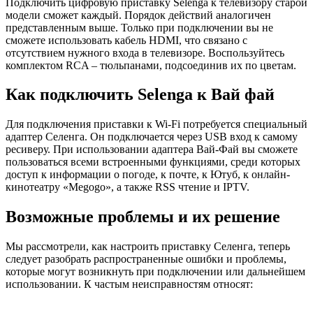
Подключить цифровую приставку Selenga к телевизору старой
модели сможет каждый. Порядок действий аналогичен
представленным выше. Только при подключении вы не
сможете использовать кабель HDMI, что связано с
отсутствием нужного входа в телевизоре. Воспользуйтесь
комплектом RCA – тюльпанами, подсоединив их по цветам.
Как подключить Selenga к Вай фай
Для подключения приставки к Wi-Fi потребуется специальный
адаптер Селенга. Он подключается через USB вход к самому
ресиверу. При использовании адаптера Вай-Фай вы сможете
пользоваться всеми встроенными функциями, среди которых
доступ к информации о погоде, к почте, к Ютуб, к онлайн-
кинотеатру «Megogo», а также RSS чтение и IPTV.
Возможные проблемы и их решение
Мы рассмотрели, как настроить приставку Селенга, теперь
следует разобрать распространенные ошибки и проблемы,
которые могут возникнуть при подключении или дальнейшем
использовании. К частым неисправностям относят: