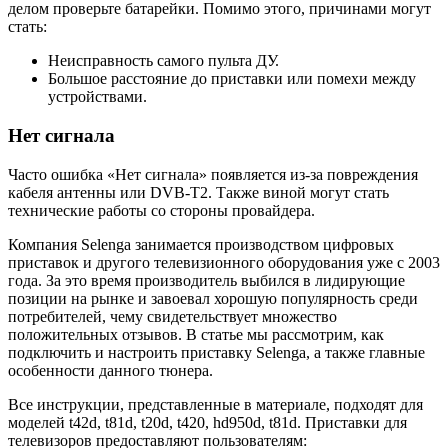
делом проверьте батарейки. Помимо этого, причинами могут
стать:
Неисправность самого пульта ДУ.
Большое расстояние до приставки или помехи между
устройствами.
Нет сигнала
Часто ошибка «Нет сигнала» появляется из-за повреждения
кабеля антенны или DVB-T2. Также виной могут стать
технические работы со стороны провайдера.
Компания Selenga занимается производством цифровых
приставок и другого телевизионного оборудования уже с 2003
года. За это время производитель выбился в лидирующие
позиции на рынке и завоевал хорошую популярность среди
потребителей, чему свидетельствует множество
положительных отзывов. В статье мы рассмотрим, как
подключить и настроить приставку Selenga, а также главные
особенности данного тюнера.
Все инструкции, представленные в материале, подходят для
моделей t42d, t81d, t20d, t420, hd950d, t81d. Приставки для
телевизоров предоставляют пользователям: