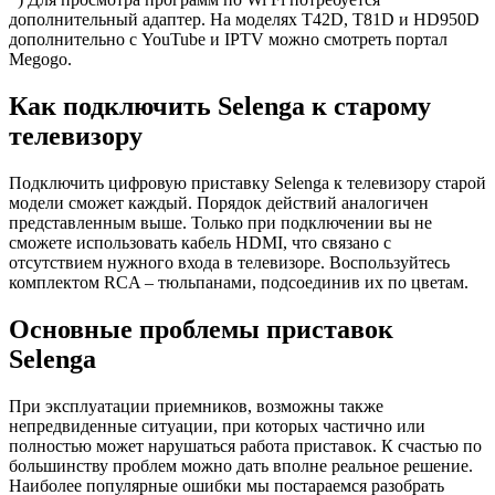
дополнительный адаптер. На моделях T42D, T81D и HD950D
дополнительно с YouTube и IPTV можно смотреть портал
Megogo.
Как подключить Selenga к старому
телевизору
Подключить цифровую приставку Selenga к телевизору старой
модели сможет каждый. Порядок действий аналогичен
представленным выше. Только при подключении вы не
сможете использовать кабель HDMI, что связано с
отсутствием нужного входа в телевизоре. Воспользуйтесь
комплектом RCA – тюльпанами, подсоединив их по цветам.
Основные проблемы приставок
Selenga
При эксплуатации приемников, возможны также
непредвиденные ситуации, при которых частично или
полностью может нарушаться работа приставок. К счастью по
большинству проблем можно дать вполне реальное решение.
Наиболее популярные ошибки мы постараемся разобрать