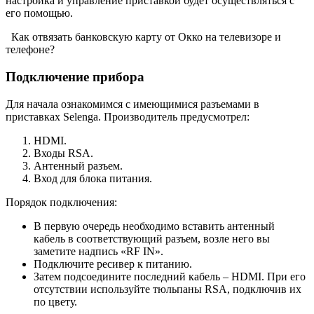
настройка и управление приставкой будет осуществляться с
его помощью.
Как отвязать банковскую карту от Окко на телевизоре и
телефоне?
Подключение прибора
Для начала ознакомимся с имеющимися разъемами в
приставках Selenga. Производитель предусмотрел:
HDMI.
Входы RSA.
Антенный разъем.
Вход для блока питания.
Порядок подключения:
В первую очередь необходимо вставить антенный
кабель в соответствующий разъем, возле него вы
заметите надпись «RF IN».
Подключите ресивер к питанию.
Затем подсоедините последний кабель – HDMI. При его
отсутствии используйте тюльпаны RSA, подключив их
по цвету.