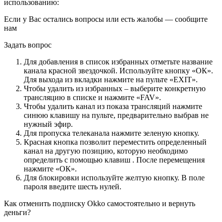
использованию:
Если у Вас остались вопросы или есть жалобы — сообщите
нам
Задать вопрос
Для добавления в список избранных отметьте название
канала красной звездочкой. Используйте кнопку «ОК».
Для выхода из вкладки нажмите на пульте «EXIT».
Чтобы удалить из избранных – выберите конкретную
трансляцию в списке и нажмите «FAV».
Чтобы удалить канал из показа трансляций нажмите
синюю клавишу на пульте, предварительно выбрав не
нужный эфир.
Для пропуска телеканала нажмите зеленую кнопку.
Красная кнопка позволит переместить определенный
канал на другую позицию, которую необходимо
определить с помощью клавиш . После перемещения
нажмите «ОК».
Для блокировки используйте желтую кнопку. В поле
пароля введите шесть нулей.
Как отменить подписку Okko самостоятельно и вернуть
деньги?