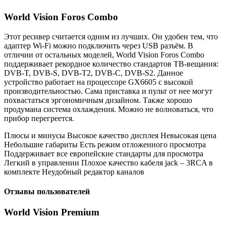
World Vision Foros Combo
Этот ресивер считается одним из лучших. Он удобен тем, что
адаптер Wi-Fi можно подключить через USB разъём. В
отличии от остальных моделей, World Vision Foros Combo
поддерживает рекордное количество стандартов ТВ-вещания:
DVB-T, DVB-S, DVB-T2, DVB-C, DVB-S2. Данное
устройство работает на процессоре GX6605 с высокой
производительностью. Сама приставка и пульт от нее могут
похвастаться эргономичным дизайном. Также хорошо
продумана система охлаждения. Можно не волноваться, что
прибор перегреется.
Плюсы и минусы Высокое качество дисплея Невысокая цена
Небольшие габариты Есть режим отложенного просмотра
Поддерживает все европейские стандарты для просмотра
Легкий в управлении Плохое качество кабеля jack – 3RCA в
комплекте Неудобный редактор каналов
Отзывы пользователей
World Vision Premium