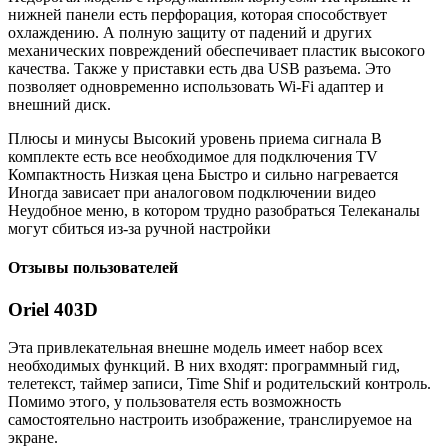
нижней панели есть перфорация, которая способствует
охлаждению. А полную защиту от падений и других
механических повреждений обеспечивает пластик высокого
качества. Также у приставки есть два USB разъема. Это
позволяет одновременно использовать Wi-Fi адаптер и
внешний диск.
Плюсы и минусы Высокий уровень приема сигнала В
комплекте есть все необходимое для подключения TV
Компактность Низкая цена Быстро и сильно нагревается
Иногда зависает при аналоговом подключении видео
Неудобное меню, в котором трудно разобраться Телеканалы
могут сбиться из-за ручной настройки
Отзывы пользователей
Oriel 403D
Эта привлекательная внешне модель имеет набор всех
необходимых функций. В них входят: программный гид,
телетекст, таймер записи, Time Shif и родительский контроль.
Помимо этого, у пользователя есть возможность
самостоятельно настроить изображение, транслируемое на
экране.