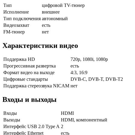
Тип
цифровой TV-тюнер
Исполнение
внешнее
Тип подключения
автономный
Видеозахват
есть
FM-тюнер
нет
Характеристики видео
Поддержка HD
720p, 1080i, 1080p
Прогрессивная развертка
есть
Формат видео на выходе
4:3, 16:9
Цифровые стандарты
DVB-C, DVB-T, DVB-T2
Поддержка стереозвука NICAM
нет
Входы и выходы
Входы
HDMI
Выходы
HDMI, компонентный
Интерфейс USB 2.0 Type A
2
Интерфейс Ethernet
есть