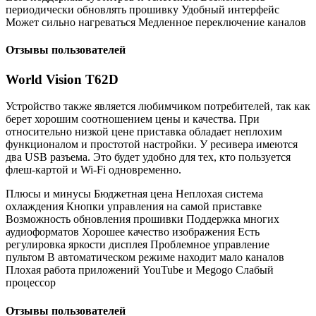
периодически обновлять прошивку Удобный интерфейс
Может сильно нагреваться Медленное переключение каналов
Отзывы пользователей
World Vision T62D
Устройство также является любимчиком потребителей, так как
берет хорошим соотношением цены и качества. При
относительно низкой цене приставка обладает неплохим
функционалом и простотой настройки. У ресивера имеются
два USB разъема. Это будет удобно для тех, кто пользуется
флеш-картой и Wi-Fi одновременно.
Плюсы и минусы Бюджетная цена Неплохая система
охлаждения Кнопки управления на самой приставке
Возможность обновления прошивки Поддержка многих
аудиоформатов Хорошее качество изображения Есть
регулировка яркости дисплея Проблемное управление
пультом В автоматическом режиме находит мало каналов
Плохая работа приложений YouTube и Megogo Слабый
процессор
Отзывы пользователей