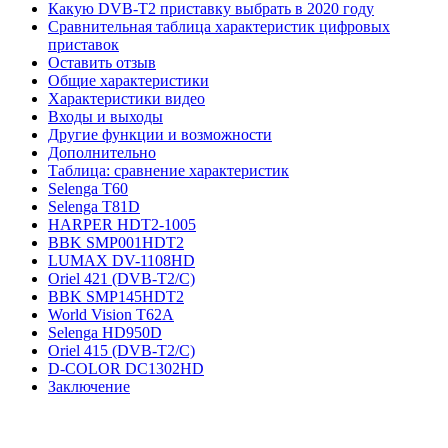
Какую DVB-T2 приставку выбрать в 2020 году
Сравнительная таблица характеристик цифровых
приставок
Оставить отзыв
Общие характеристики
Характеристики видео
Входы и выходы
Другие функции и возможности
Дополнительно
Таблица: сравнение характеристик
Selenga T60
Selenga T81D
HARPER HDT2-1005
BBK SMP001HDT2
LUMAX DV-1108HD
Oriel 421 (DVB-T2/C)
BBK SMP145HDT2
World Vision T62A
Selenga HD950D
Oriel 415 (DVB-T2/C)
D-COLOR DC1302HD
Заключение