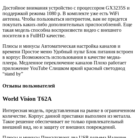
Достойное внимания устройство с процессором GX3235S и
поддержкой режима 1080 р. В комплекте уже есть WiFi
антенна. Чтобы пользоваться интернетом, вам не придется
покупать каких-либо дополнительных приспособлений. Еще
такая модель способна воспроизвести видео с внешнего
носителя в в FullHD качестве.
Плюсы и минусы Автоматическая настройка каналов и
времени Простое меню Удобный пульт Блок питания встроен
в корпус Возможность использования в качестве медиа-
плеера. Медленное переключение каналов Плохо работает
приложение YouTube Слишком яркий красный светодиод
“stand by”
Отзывы пользователей
World Vision T62A
Интересная модель, представленная на рынке в ограниченном
количестве. Корпус данной приставки выполнен из металла.
Такое решение обеспечивает не только привлекательный
внешний вид, но и защиту от внешних повреждений.
Плюсы и минусы Присутсвуют два USB разъема Наличие