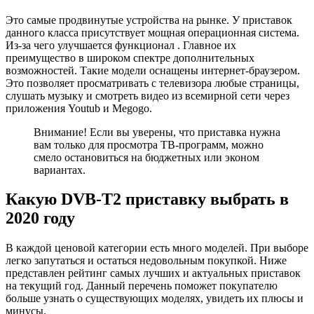
Это самые продвинутые устройства на рынке. У приставок
данного класса присутствует мощная операционная система.
Из-за чего улучшается функционал . Главное их
преимущество в широком спектре дополнительных
возможностей. Такие модели оснащены интернет-браузером.
Это позволяет просматривать с телевизора любые страницы,
слушать музыку и смотреть видео из всемирной сети через
приложения Youtub и Megogo.
Внимание! Если вы уверены, что приставка нужна
вам только для просмотра ТВ-программ, можно
смело остановиться на бюджетных или эконом
вариантах.
Какую DVB-T2 приставку выбрать в
2020 году
В каждой ценовой категории есть много моделей. При выборе
легко запутаться и остаться недовольным покупкой. Ниже
представлен рейтинг самых лучших и актуальных приставок
на текущий год. Данный перечень поможет покупателю
больше узнать о существующих моделях, увидеть их плюсы и
минусы.