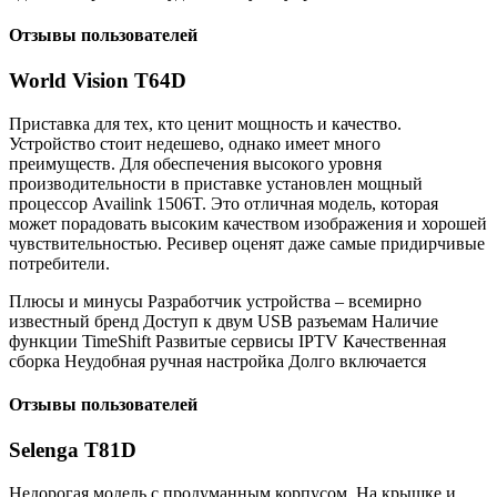
Отзывы пользователей
World Vision T64D
Приставка для тех, кто ценит мощность и качество.
Устройство стоит недешево, однако имеет много
преимуществ. Для обеспечения высокого уровня
производительности в приставке установлен мощный
процессор Availink 1506T. Это отличная модель, которая
может порадовать высоким качеством изображения и хорошей
чувствительностью. Ресивер оценят даже самые придирчивые
потребители.
Плюсы и минусы Разработчик устройства – всемирно
известный бренд Доступ к двум USB разъемам Наличие
функции TimeShift Развитые сервисы IPTV Качественная
сборка Неудобная ручная настройка Долго включается
Отзывы пользователей
Selenga T81D
Недорогая модель с продуманным корпусом. На крышке и