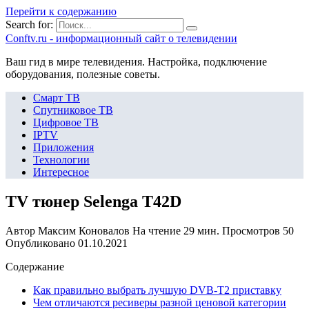
Перейти к содержанию
Search for:
Сonftv.ru - информационный сайт о телевидении
Ваш гид в мире телевидения. Настройка, подключение
оборудования, полезные советы.
Смарт ТВ
Спутниковое ТВ
Цифровое ТВ
IPTV
Приложения
Технологии
Интересное
TV тюнер Selenga T42D
Автор
Максим Коновалов
На чтение
29 мин.
Просмотров
50
Опубликовано
01.10.2021
Содержание
Как правильно выбрать лучшую DVB-T2 приставку
Чем отличаются ресиверы разной ценовой категории