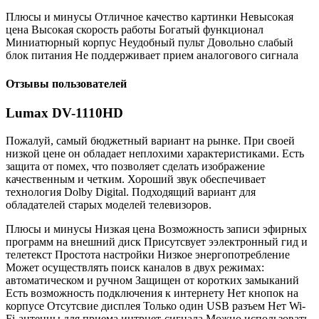
Плюсы и минусы Отличное качество картинки Невысокая
цена Высокая скорость работы Богатый функционал
Миниатюрный корпус Неудобный пульт Довольно слабый
блок питания Не поддерживает прием аналогового сигнала
Отзывы пользователей
Lumax DV-1110HD
Пожалуй, самый бюджетный вариант на рынке. При своей
низкой цене он обладает неплохими характеристиками. Есть
защита от помех, что позволяет сделать изображение
качественным и четким. Хороший звук обеспечивает
технология Dolby Digital. Подходящий вариант для
обладателей старых моделей телевизоров.
Плюсы и минусы Низкая цена Возможность записи эфирных
программ на внешний диск Присутсвует ээлектронный гид и
телетекст Простота настройки Низкое энергопотребление
Может осуществлять поиск каналов в двух режимах:
автоматическом и ручном Защищен от коротких замыканий
Есть возможность подключения к интернету Нет кнопок на
корпусе Отсутсвие дисплея Только один USB разъем Нет Wi-
Fi-антенны для приема интрнет-сигнала Можно использовать