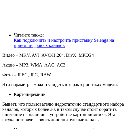
Читайте также:
Как подключить и настроить приставку Selenga на
прием цифровых каналов
Видео – MKV, AVI, AVC/H.264, DivX, MPEG4
Аудио – MP3, WMA, AAC, АС3
Фото – JPEG, JPG, RAW
Эти параметры можно увидеть в характеристиках модели.
Картопиремник.
Бывает, что пользователю недостаточно стандартного набора
каналов, которых более 30. в таком случае стоит обратить
внимание на наличие в устройстве картоприемника. Эта
штука позволяет ловить дополнительные каналы.