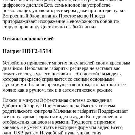
цифрового дисплея Есть семь кнопок на устройстве,
позволяющих управлять ресивером даже при потере пульта
Встроенный блок питания Простое меню Иногда
притормаживает изображение Невозможность обновить
старую прошивку Достаточно слабый сигнал
Отзывы пользователей
Harper HDT2-1514
Устройство привлекает многих покупателей своим красивым
дизайном. Небольшие габариты ресивера не заставят вас
ломать голову, куда его поставить. Это достойная модель,
которая прекрасно справляется со своими основными
функциями. Главное преимущество в том, что настроить ее
можно как в ручном, так и в автоматическом режиме.
Плюсы и минусы Эффективная система охлаждения
Добротный корпус Приемлемая цена Имеется система
родительского контроля Маленькие габариты Поддерживает
все популярные форматы видео и аудио Есть дисплей для
отображения каналов и времени Трудности с приемом
каналов Не умеет читать некоторые форматы видео Всего
один USB разъём Неудобный пульт управления