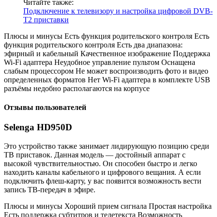
Читайте также:
Подключение к телевизору и настройка цифровой DVB-
T2 приставки
Плюсы и минусы Есть функция родительского контроля Есть
функция родительского контроля Есть два диапазона:
эфирный и кабельный Качественное изображение Поддержка
Wi-Fi адаптера Неудобное управление пультом Оснащена
слабым процессором Не может воспроизводить фото и видео
определенных форматов Нет Wi-Fi адаптера в комплекте USB
разъёмы недобно располагаются на корпусе
Отзывы пользователей
Selenga HD950D
Это устройство также занимает лидирующую позицию среди
ТВ приставок. Данная модель — достойный аппарат с
высокой чувствительностью. Он способен быстро и легко
находить каналы кабельного и цифрового вещания. А если
подключить флеш-карту, у вас появится возможность вести
запись ТВ-передач в эфире.
Плюсы и минусы Хороший прием сигнала Простая настройка
Есть поддержка субтитров и телетекста Возможность