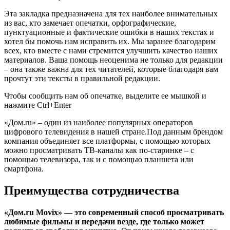
Эта закладка предназначена для тех наиболее внимательных
из вас, кто замечает опечатки, орфографические,
пунктуационные и фактические ошибки в наших текстах и
хотел бы помочь нам исправить их. Мы заранее благодарим
всех, кто вместе с нами стремится улучшить качество наших
материалов. Ваша помощь неоценима не только для редакции
– она также важна для тех читателей, которые благодаря вам
прочтут эти тексты в правильной редакции.
Чтобы сообщить нам об опечатке, выделите ее мышкой и
нажмите Ctrl+Enter
«Дом.ru» – один из наиболее популярных операторов
цифрового телевидения в нашей стране.Под данным брендом
компания объединяет все платформы, с помощью которых
можно просматривать ТВ-каналы как по-старинке – с
помощью телевизора, так и с помощью планшета или
смартфона.
Преимущества сотрудничества
«Дом.ru Movix» — это современный способ просматривать
любимые фильмы и передачи везде, где только может