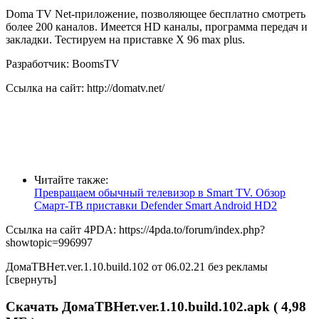
Doma TV Net-приложение, позволяющее бесплатно смотреть
более 200 каналов. Имеется HD каналы, программа передач и
закладки. Тестируем на приставке X 96 max plus.
Разработчик: BoomsTV
Ссылка на сайт: http://domatv.net/
Читайте также:
Превращаем обычный телевизор в Smart TV. Обзор
Смарт-ТВ приставки Defender Smart Android HD2
Ссылка на сайт 4PDA: https://4pda.to/forum/index.php?
showtopic=996997
ДомаТВНет.ver.1.10.build.102 от 06.02.21 без рекламы
[свернуть]
Скачать ДомаТВНет.ver.1.10.build.102.apk ( 4,98