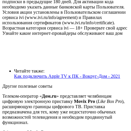
подписки в предыдущие 180 дней. Для активации кода
необходимо указать данные банковской карты Пользователя.
Условия акции установлены в Пользовательском соглашении
сервиса ivi (www.ivi.ru/info/agreement) и Правилах
использования сертификатов (www.ivi.ru/info/certificate).
Возрастная категория сервиса ivi — 18+ Проверьте свой адрес
Узнайте какие интернет-провайдеры обслуживают ваш дом
Читайте также:
Как подключить Apple TV к ПК - Вокруг-Дом - 2021
Другие полезные советы
Телеком-оператор «
Дом.ru
» представляет челябинцам
цифровую электронную приставку
Movix Pro
(
Like Box Pro
),
расширяющую границы цифрового ТВ. Приставка
предназначена для тех, кому уже недостаточно обычных
возможностей телевидения и необходим продвинутый
функционал.