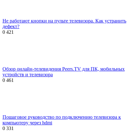
Не работают кнопки на пульте телевизора. Как устранить
дефект?
0
421
Обзор онлайн-телевидения Peers.TV для ПК, мобильных
устройств и телевизора
0
461
Пошаговое руководство по подключению телевизора к
компьютеру через hdmi
0
331