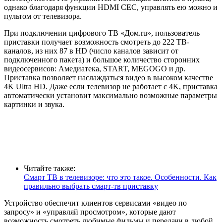
однако благодаря функции HDMI CEC, управлять ею можно и
пультом от телевизора.
При подключении цифрового ТВ «Дом.ru», пользователь
приставки получает возможность смотреть до 222 ТВ-
каналов, из них 87 в HD (число каналов зависит от
подключенного пакета) и большое количество сторонних
видеосервисов: Амедиатека, START, MEGOGO и др.
Приставка позволяет наслаждаться видео в высоком качестве
4K Ultra HD. Даже если телевизор не работает с 4K, приставка
автоматически установит максимально возможные параметры
картинки и звука.
Читайте также:
Смарт ТВ в телевизоре: что это такое. Особенности. Как
правильно выбрать смарт-тв приставку
Устройство обеспечит клиентов сервисами «видео по
запросу» и «управляй просмотром», которые дают
возможность смотреть любимые фильмы и передачи в любой