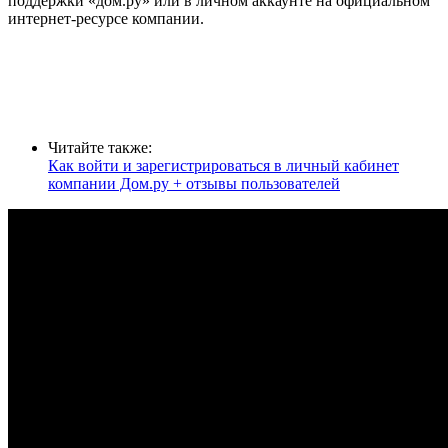
поддержки «дом.ру» или в личном аккаунте на официальном
интернет-ресурсе компании.
Читайте также:
Как войти и зарегистрироваться в личный кабинет
компании Дом.ру + отзывы пользователей