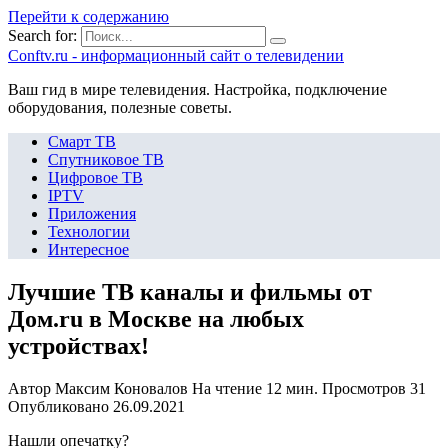
Перейти к содержанию
Search for:
Сonftv.ru - информационный сайт о телевидении
Ваш гид в мире телевидения. Настройка, подключение
оборудования, полезные советы.
Смарт ТВ
Спутниковое ТВ
Цифровое ТВ
IPTV
Приложения
Технологии
Интересное
Лучшие ТВ каналы и фильмы от
Дом.ru в Москве на любых
устройствах!
Автор
Максим Коновалов
На чтение
12 мин.
Просмотров
31
Опубликовано
26.09.2021
Нашли опечатку?