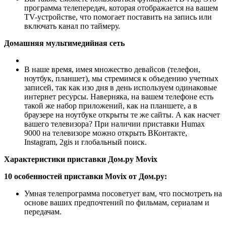
программа телепередач, которая отображается на вашем
TV-устройстве, что помогает поставить на запись или
включать канал по таймеру.
Домашняя мультимедийная сеть
В наше время, имея множество девайсов (телефон,
ноутбук, планшет), мы стремимся к объедению учетных
записей, так как изо дня в день используем одинаковые
интернет ресурсы. Наверняка, на вашем телефоне есть
такой же набор приложений, как на планшете, а в
браузере на ноутбуке открыты те же сайты. А как насчет
вашего телевизора? При наличии приставки Humax
9000 на телевизоре можно открыть ВКонтакте,
Instagram, 2gis и глобальный поиск.
Характеристики приставки Дом.ру Movix
10 особенностей приставки Movix от Дом.ру:
Умная телепрограмма посоветует вам, что посмотреть на
основе ваших предпочтений по фильмам, сериалам и
передачам.