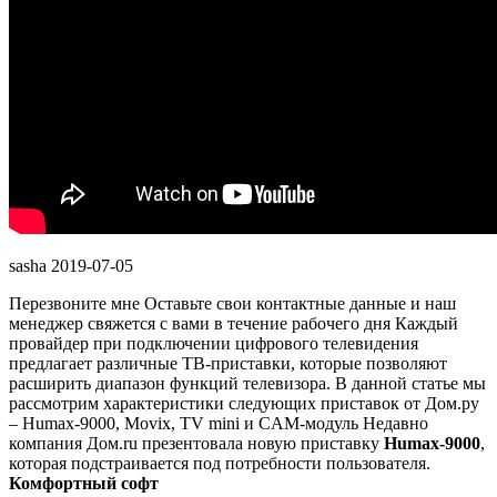
sasha
2019-07-05
Перезвоните мне Оставьте свои контактные данные и наш
менеджер свяжется с вами в течение рабочего дня Каждый
провайдер при подключении цифрового телевидения
предлагает различные ТВ-приставки, которые позволяют
расширить диапазон функций телевизора. В данной статье мы
рассмотрим характеристики следующих приставок от Дом.ру
– Humax-9000, Movix, TV mini и CAM-модуль Недавно
компания Дом.ru презентовала новую приставку
Humax-9000
,
которая подстраивается под потребности пользователя.
Комфортный софт