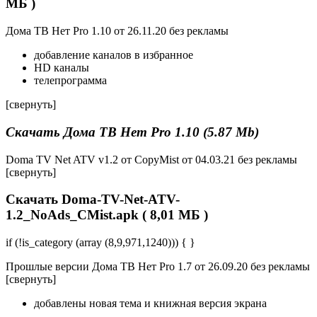
МБ )
Дома ТВ Нет Pro 1.10 от 26.11.20 без рекламы
добавление каналов в избранное
HD каналы
телепрограмма
[свернуть]
Скачать Дома ТВ Нет Pro 1.10 (5.87 Mb)
Doma TV Net ATV v1.2 от CopyMist от 04.03.21 без рекламы
[свернуть]
Скачать Doma-TV-Net-ATV-
1.2_NoAds_CMist.apk ( 8,01 МБ )
if (!is_category (array (8,9,971,1240))) { }
Прошлые версии Дома ТВ Нет Pro 1.7 от 26.09.20 без рекламы
[свернуть]
добавлены новая тема и книжная версия экрана