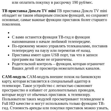
или оплатить покупку в рассрочку 190 руб/мес.
ТВ приставка Дом.ru TV mini
ТВ приставка Дом.ru TV mini
обладает не таким обширным списком функций, но сохраняет
основные, самые важные функции приставок более старшего
поколения.
С вами останется функция ТВ-гид и функция
напоминания о начале любимой телепередаче.
По-прежнему можно управлять телеканалами, поставив
телепередачу на паузу или перемотав её назад.
Приставка имеет один USB порт, так что в записи
программ вы также не ограничены.
Родительский контроль – функция, которая ограничит
Ваших детей от просмотра нежелательных каналов.
CAM-модуль
CAM-модуль внешне похож на банковскую
карту, которая вставляется в специальный адаптер в
телевизоре. Такое устройство с легкостью сэкономит
пространство и избавит от дополнительных проводов,
которые ведут от обычных приставок к телевизору.
Пользователи таких модулей просматривают телевидение в
Full HD качестве и могут использовать только функцию ТВ-
гид. Стоимость аренды или покупки приставок можно узнать,