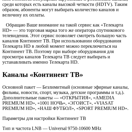
среди которых есть каналы высокой четкости (HDTV). Таким
образом, абоненты могут выбирать количество каналов и
величину их оплаты.
Обращаю Ваше внимание на такой сервис как «Телекарта
HD» — это торговая марка того же оператора спутникового
телевидения. Этот сервис позволяет смотреть большую часть
каналов Континент ТВ. При использовании оборудования
Телекарта HD в любой момент можно переключиться на
Континент ТВ. Поэтому при выборе оборудования для
просмотра каналов Телекарта ТВ следует выбирать и
устанавливать именно Телекарта HD.
Каналы «Континент ТВ»
Основной пакет — Безлимитный (основные эфирные каналы,
фильмы, новости, спорт, музыка, детские программы и т.д.).
Дополнительные пакеты — «ОТКРЫТИЯ», «AMEDIA
PREMIUM HD», «1001 НОЧЬ», «ЭГОИСТ», «VIASAT
PREMIUM HD», «НАШ ФУТБОЛ», «SPORT PREMIUM HD».
Параметры для настройки Континент ТВ
Тип и частота LNB — Universal 9750-10600 MHz