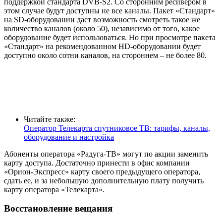
поддержкой стандарта DVB-S2. Со сторонним ресивером в
этом случае будут доступны не все каналы. Пакет «Стандарт»
на SD-оборудовании даст возможность смотреть такое же
количество каналов (около 50), независимо от того, какое
оборудование будет использоваться. Но при просмотре пакета
«Стандарт» на рекомендованном HD-оборудовании будет
доступно около сотни каналов, на стороннем – не более 80.
Читайте также:
Оператор Телекарта спутниковое ТВ: тарифы, каналы,
оборудование и настройка
Абоненты оператора «Радуга-TB» могут по акции заменить
карту доступа. Достаточно принести в офис компании
«Орион-Экспресс» карту своего предыдущего оператора,
сдать ее, и за небольшую дополнительную плату получить
карту оператора «Телекарта».
Восстановление вещания