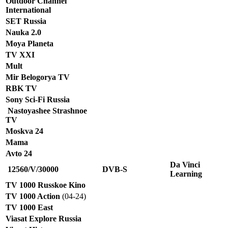
Outdoor Channel
International
SET Russia
Nauka 2.0
Moya Planeta
TV XXI
Mult
Mir Belogorya TV
RBK TV
Sony Sci-Fi Russia
Nastoyashee Strashnoe
TV
Moskva 24
Mama
Avto 24
Da Vinci
12560/V/30000
DVB-S
Learning
TV 1000 Russkoe Kino
TV 1000 Action
(04-24)
TV 1000 East
Viasat Explore Russia