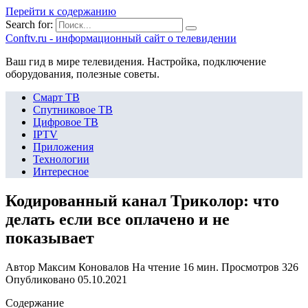
Перейти к содержанию
Search for:
Сonftv.ru - информационный сайт о телевидении
Ваш гид в мире телевидения. Настройка, подключение
оборудования, полезные советы.
Смарт ТВ
Спутниковое ТВ
Цифровое ТВ
IPTV
Приложения
Технологии
Интересное
Кодированный канал Триколор: что
делать если все оплачено и не
показывает
Автор
Максим Коновалов
На чтение
16 мин.
Просмотров
326
Опубликовано
05.10.2021
Содержание