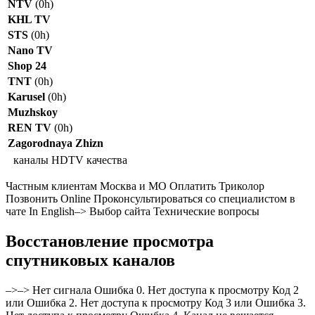
NTV
(0h)
KHL TV
STS
(0h)
Nano TV
Shop 24
TNT
(0h)
Karusel
(0h)
Muzhskoy
REN TV
(0h)
Zagorodnaya Zhizn
каналы HDTV качества
Частным клиентам Москва и МО Оплатить Триколор
Позвонить Online Проконсультироваться со специалистом в
чате In English–>
Выбор сайта
Технические вопросы
Восстановление просмотра
спутниковых каналов
–>–> Нет сигнала Ошибка 0. Нет доступа к просмотру Код 2
или Ошибка 2. Нет доступа к просмотру Код 3 или Ошибка 3.