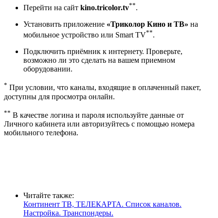
**
Перейти на сайт
kino.tricolor.tv
.
Установить приложение
«Триколор Кино и ТВ»
на
**
мобильное устройство или Smart TV
.
Подключить приёмник к интернету. Проверьте,
возможно ли это сделать на вашем приемном
оборудовании
.
*
При условии, что каналы, входящие в оплаченный пакет,
доступны для просмотра онлайн.
**
В качестве логина и пароля используйте данные от
Личного кабинета или авторизуйтесь с помощью номера
мобильного телефона.
Читайте также:
Континент ТВ, ТЕЛЕКАРТА. Список каналов.
Настройка. Транспондеры.