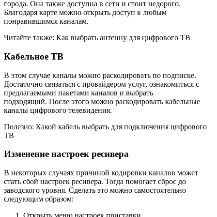
города
.
Она также доступна в сети и стоит недорого.
Благодаря карте можно открыть доступ к
любым
понравившимся каналам.
Читайте также: Как выбрать антенну для цифрового ТВ
Кабе
льное ТВ
В этом случае каналы можно раскодировать по подписке.
Достаточно связаться с провайдером услуг, ознакомиться с
предлагаемыми пакетами каналов и выбрать
подходящий.
После этого можно
раскодировать кабельные
каналы цифрового телевидения
.
Полезно: Какой кабель выбрать для подключения цифрового
ТВ
Изменение настроек ресивера
В некоторых случаях причиной кодировки каналов может
стать сбой настроек ресивера. Тогда помогает сброс до
заводского уровня. Сделать это можно самостоятельно
следующим образом:
Открыть меню настроек приставки.