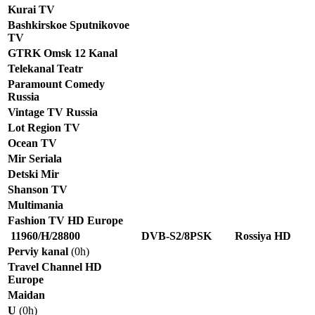
Kurai TV
Bashkirskoe Sputnikovoe
TV
GTRK Omsk 12 Kanal
Telekanal Teatr
Paramount Comedy
Russia
Vintage TV Russia
Lot Region TV
Ocean TV
Mir Seriala
Detski Mir
Shanson TV
Multimania
Fashion TV HD Europe
11960/H/28800
DVB-S2/8PSK
Rossiya HD
Perviy kanal
(0h)
Travel Channel HD
Europe
Maidan
U
(0h)