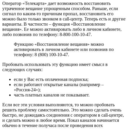
Оператор «Телекарта» дает возможность восстановить
утраченное вещание упрощенным способом. Раньше, если
сигнал по каким-то причинам пропал, восстановить его
можно было только звонком в call-центр. Теперь есть и другие
варианты. В частности – функция «Восстановление
вещания». Ее можно активировать либо в личном кабинете,
либо позвонив по телефону: 8-800-100-10-47.
Функцию «Восстановление вещания» можно
активировать в личном кабинете или позвонив по
телефону: 8 (800) 100-10-47.
Пробовать использовать эту функцию имеет смысл в
следующих случаях:
если у Вас есть оплаченная подписка;
если работают открытые каналы (например –
«Россия-24»);
часть платных каналов не показывает.
Если все эти условия выполняются, то можно пробовать
решить проблему самостоятельно. Это можно сделать очень
быстро, не дожидаясь соединения с оператором в call-центре,
и сделать можно в любое время. Показ каналов начинается
обычно в течение получаса после проведения всех