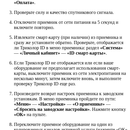
«Оплата»
.
Проверьте силу и качество спутникового сигнала.
Отключите приемник от сети питания на 5 секунд и
включите повторно.
Извлеките смарт-карту (при наличии) из приемника и
сразу же установите обратно. Проверьте, отображается
ли Триколор ID в меню приемника: раздел
«Система»
—
«Личный кабинет»
—
«ID смарт-карты»
.
Если Триколор ID не отображается или если ваше
оборудование не предполагает использования смарт-
карты, выключите приемник из сети электропитания на
несколько минут, затем включите вновь, и выполните
проверку Триколор ID еще раз.
Произведите возврат настроек приемника к заводским
установкам. В меню приемника пройдите по пути:
«Меню»
—
«Настройки»
—
«О приемнике»
—
«Сбросить на заводские настройки»
. Нажмите кнопку
«ОК»
на пульте.
Переключите приемное оборудование на один из
кодированных каналов активной услуги (нажмите «ОК»