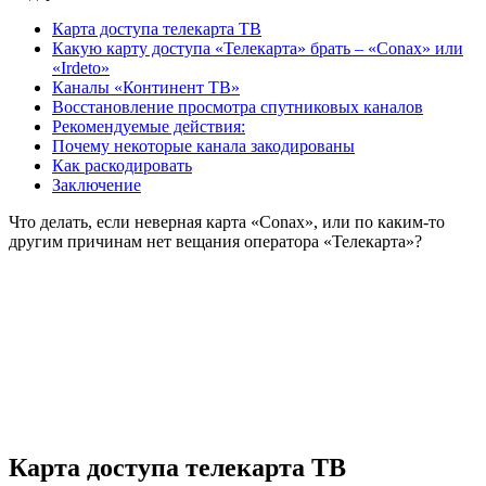
Карта доступа телекарта TB
Какую карту доступа «Телекарта» брать – «Conax» или
«Irdeto»
Каналы «Континент ТВ»
Восстановление просмотра спутниковых каналов
Рекомендуемые действия:
Почему некоторые канала закодированы
Как раскодировать
Заключение
Что делать, если неверная карта «Conax», или по каким-то
другим причинам нет вещания оператора «Телекарта»?
Карта доступа телекарта TB