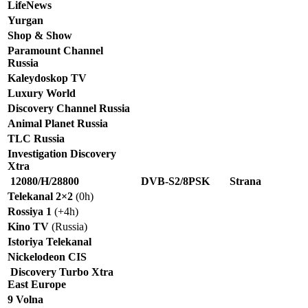
LifeNews
Yurgan
Shop & Show
Paramount Channel
Russia
Kaleydoskop TV
Luxury World
Discovery Channel Russia
Animal Planet Russia
TLC Russia
Investigation Discovery
Xtra
12080/H/28800
DVB-S2/8PSK
Strana
Telekanal 2×2
(0h)
Rossiya 1
(+4h)
Kino TV
(Russia)
Istoriya Telekanal
Nickelodeon CIS
Discovery Turbo Xtra
East Europe
9 Volna