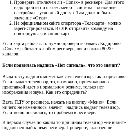
Проверьте, отключен ли «Conax» в ресивере. Для этого
надо пройти по шагам: меню – система – основные
настройки – условный доступ. Там должно быть
значение «Откл».
На официальном сайте оператора «Телекарта» можно
зарегистрироваться. Из ЛК отправить команду на
повторную активацию карты.
Если карта рабочая, то нужно проверить баланс. Кодировка
«Conax» работает в любом ресивере, ловит около 80-90
каналов.
Если появилась надпись «Нет сигнала», что это значит?
Выдать эту надпись может как сам телевизор, так и приставка.
Если выдает телевизор, то, возможно, прием каналов
приставкой идет в нормальном режиме, только нет
изображения и звука. Как это определить?
Взять ПДУ от ресивера, нажать на кнопку «Меню». Если
ничего не изменилось, значит – надпись выдает телевизор.
Если меню появилось, то проблема в ресивере.
В первом случае по каким-то причинам телевизор «не видит»
подключенный к нему ресивер. Проверьте, включен ли