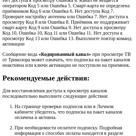
Нет доступа к просмотру Ошибка 4. Канал не вещается
оператором Код 5 или Ошибка 5. Смарт-карта не определена
приёмником Код 6 или Ошибка 6. Нет доступа Код 7.
Проверьте настройку антенны или Ошибка 7. Нет доступа к
просмотру Код 8 или Ошибка 8. Приёмник не поддерживает
смарт-карту Код 9 или Ошибка 9. Нет доступа к просмотру
Код 10, Ошибка 10, Код 11 или Ошибка 11. Нет доступа к
просмотру Код 13 или Ошибка 13. Выполните повтор команд
активации
Сообщение вида
«Кодированный канал»
при просмотре ТВ
от Триколора может означать, что подписка на пакет каналов
неактивна или ключи активации не поступили на приемник.
Рекомендуемые действия:
Для восстановления доступа к просмотру каналов
последовательно выполните следующие действия:
На странице проверки подписок или в Личном
кабинете убедитесь, что подписка на пакет каналов
оплачена и активна.
При необходимости оплатите подписку. Подробная
информация о способах оплаты находится в разделе