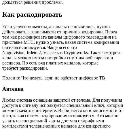
дождаться
решения проблемы.
Как раскодировать
Если
услуги оплачены, а каналы не появились, нужно
действовать в зависимости от причины кодировки.
Перед
тем
как раскодировать каналы цифрового телевидения на
приставке МТС
,
нужно узнать, какая система кодирования
сигнала используется. Чаще всего это
Nagravision
,
Irdeto
2,
Viaccess
и
Cryptoworks
.
Также смотреть
каналы можно путем настройки спутниковой тарелки и
ресивера.
Но есть ряд платных каналов, которые
требуют
раскодировки
.
Полезно: Что делать, если не работает цифровое ТВ
Антенна
Любая система оснащена защитой
от взлома.
Для получения
доступа к сигналу используется специальный ключ, который
можно скачать в интернете. Выбирается он в зависимости от
того, какая система кодирования используется.
Это можно
узнать из специальной карты доступа с тарифными
комплектами телевизионных каналов
для конкретного