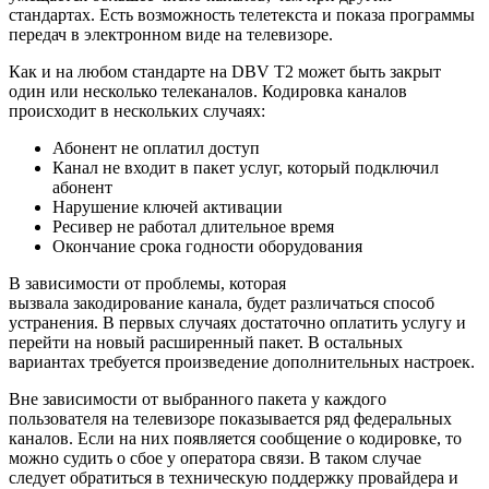
стандартах.
Есть возможность телетекста и показа программы
передач
в электронном виде на телевизоре.
Как и на любом стандарте на DBV
T2
может быть закрыт
один или несколько телеканалов.
Кодировка каналов
происходит в нескольких случаях:
Абонент не оплатил доступ
Канал не входит в пакет услуг, который подключил
абонент
Нарушение ключей активации
Ресивер не работал длительное время
Окончание срока годности оборудования
В зависимости от проблемы, которая
вызвала
закодирование
канала, будет различаться
способ
устранения.
В первых случаях достаточно оплатить услугу и
перейти на новый расширенный пакет. В
остальных
вариантах требуется произведение дополнительных настроек.
Вне зависимости от выбранного пакета у каждого
пользователя на телевизоре показывается ряд федеральных
каналов. Если на них появляется сообщение о кодировке, то
можно судить о сбое у оператора связи. В таком случае
следует обратиться в техническую поддержку провайдера и