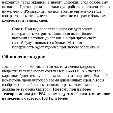
находится перед экраном, а значит, широкий угол обзора ему
не важен. Цветопередача на таких устройствах незначительно
ниже, чем у IPS матрицы, но при этом значительно выше
контрастность, что будет хорошо заметно в играх с большим
количеством темных сцен.
Совет! При подборе телевизора следует учесть и
поверхность матрицы. Глянцевая имеет более
высокий цветовой диапазон, но при ярком свете
на ней будут появляться блики. Матовая
поверхность будет удобнее при любом освещении.
Обновление кадров
Для справки — минимальная частота смены кадров в
бюджетных телевизорах составляет 50-60 Гц. А качество
картинки будет тем лучше, чем выше этот параметр. Данный
показатель проявляется во время динамичных сцен. Чтобы
изображение не было смазанным и размытым, смена кадров
должна быть очень быстрой.
Поэтому при выборе
телеприемника для PS4 рекомендуется обратить внимание
на модели с частотой 100 Гц и более.