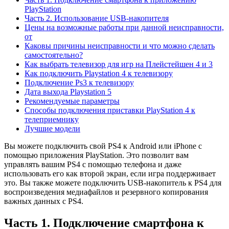
PlayStation
Часть 2. Использование USB-накопителя
Цены на возможные работы при данной неисправности,
от
Каковы причины неисправности и что можно сделать
самостоятельно?
Как выбрать телевизор для игр на Плейстейшен 4 и 3
Как подключить Playstation 4 к телевизору
Подключение Ps3 к телевизору
Дата выхода Playstation 5
Рекомендуемые параметры
Способы подключения приставки PlayStation 4 к
телеприемнику
Лучшие модели
Вы можете подключить свой PS4 к Android или iPhone с
помощью приложения PlayStation. Это позволит вам
управлять вашим PS4 с помощью телефона и даже
использовать его как второй экран, если игра поддерживает
это. Вы также можете подключить USB-накопитель к PS4 для
воспроизведения медиафайлов и резервного копирования
важных данных с PS4.
Часть 1. Подключение смартфона к