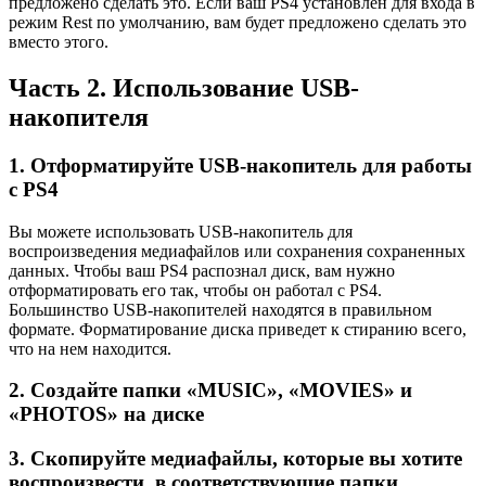
предложено сделать это. Если ваш PS4 установлен для входа в
режим Rest по умолчанию, вам будет предложено сделать это
вместо этого.
Часть 2. Использование USB-
накопителя
1. Отформатируйте USB-накопитель для работы
с PS4
Вы можете использовать USB-накопитель для
воспроизведения медиафайлов или сохранения сохраненных
данных. Чтобы ваш PS4 распознал диск, вам нужно
отформатировать его так, чтобы он работал с PS4.
Большинство USB-накопителей находятся в правильном
формате. Форматирование диска приведет к стиранию всего,
что на нем находится.
2. Создайте папки «MUSIC», «MOVIES» и
«PHOTOS» на диске
3. Скопируйте медиафайлы, которые вы хотите
воспроизвести, в соответствующие папки