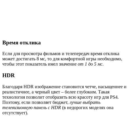
Время отклика
Если для просмотра фильмов и телепередач время отклика
может достигать 8 мс, то для комфортной игры необходимо,
чтобы этот показатель имел значение
от 1 до 5 мс
.
HDR
Благодаря HDR изображение становится четче, насыщеннее и
реалистичнее, а черный цвет – более глубоким. Такая
технология позволит отобразить всю красоту игр для PS4.
Поэтому, если позволяет бюджет,
лучше выбрать
телевизионную панель с HDR
(в недорогих моделях она
отсутствует).