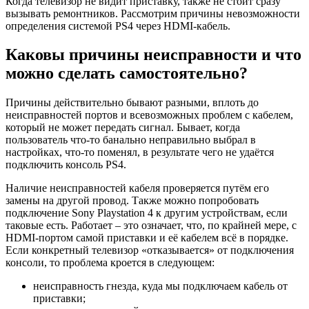
Когда телевизор не видит приставку, также не стоит сразу
вызывать ремонтников. Рассмотрим причины невозможности
определения системой PS4 через HDMI-кабель.
Каковы причины неисправности и что
можно сделать самостоятельно?
Причины действительно бывают разными, вплоть до
неисправностей портов и всевозможных проблем с кабелем,
который не может передать сигнал. Бывает, когда
пользователь что-то банально неправильно выбрал в
настройках, что-то поменял, в результате чего не удаётся
подключить консоль PS4.
Наличие неисправностей кабеля проверяется путём его
замены на другой провод. Также можно попробовать
подключение Sony Playstation 4 к другим устройствам, если
таковые есть. Работает – это означает, что, по крайней мере, с
HDMI-портом самой приставки и её кабелем всё в порядке.
Если конкретный телевизор «отказывается» от подключения
консоли, то проблема кроется в следующем:
неисправность гнезда, куда мы подключаем кабель от
приставки;