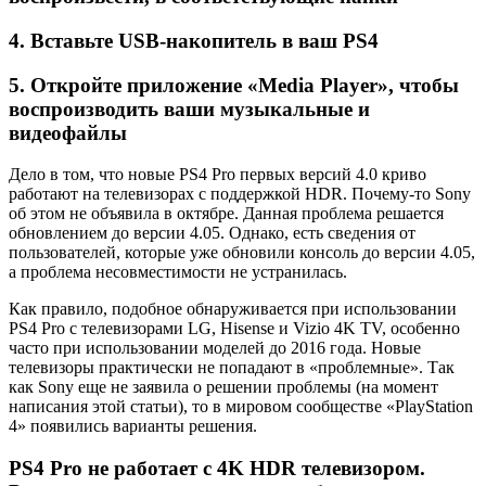
4. Вставьте USB-накопитель в ваш PS4
5. Откройте приложение «Media Player», чтобы
воспроизводить ваши музыкальные и
видеофайлы
Дело в том, что новые PS4 Pro первых версий 4.0 криво
работают на телевизорах с поддержкой HDR. Почему-то Sony
об этом не объявила в октябре. Данная проблема решается
обновлением до версии 4.05. Однако, есть сведения от
пользователей, которые уже обновили консоль до версии 4.05,
а проблема несовместимости не устранилась.
Как правило, подобное обнаруживается при использовании
PS4 Pro с телевизорами LG, Hisense и Vizio 4K TV, особенно
часто при использовании моделей до 2016 года. Новые
телевизоры практически не попадают в «проблемные». Так
как Sony еще не заявила о решении проблемы (на момент
написания этой статьи), то в мировом сообществе «PlayStation
4» появились варианты решения.
PS4 Pro не работает с 4K HDR телевизором.