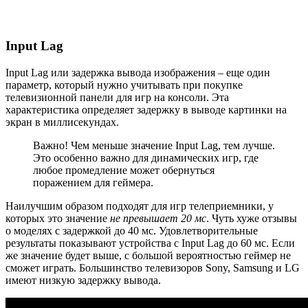
Input Lag
Input Lag или задержка вывода изображения – еще один
параметр, который нужно учитывать при покупке
телевизионной панели для игр на консоли. Эта
характеристика определяет задержку в выводе картинки на
экран в миллисекундах.
Важно! Чем меньше значение Input Lag, тем лучше.
Это особенно важно для динамических игр, где
любое промедление может обернуться
поражением для геймера.
Наилучшим образом подходят для игр телеприемники, у
которых это значение
не превышает 20 мс
. Чуть хуже отзывы
о моделях с задержкой до 40 мс. Удовлетворительные
результаты показывают устройства с Input Lag до 60 мс. Если
же значение будет выше, с большой вероятностью геймер не
сможет играть. Большинство телевизоров Sony, Samsung и LG
имеют низкую задержку вывода.