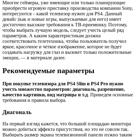
Многие геймеры, уже имеющие или только планирующие
приобрести игровую приставку производства компании Sony,
интересуются – какой телевизор нужен для PS4. Данный
девайс (как и новые игры, выпускаемые для него) имеет
достаточно высокие требования к ТВ-приемнику. Поэтому,
чтобы выбрать лучшую модель, следует учесть целый ряд
параметров. А каким характеристикам должна
соответствовать телетехника, чтобы пользователь получил
яркое, красочное и четкое изображение, которое не будет
создавать нагрузку для глаз и вызовет только положительные
эмоции, — в материале далее.
Рекомендуемые параметры
При покупке телевизора для PS4 Slim и PS4 Pro нужно
учесть множество параметров: диагональ, разрешение,
качество картинки, вид матрицы и т.д
. Приведем основные
требования и правила выбора.
Диагональ
На первый взгляд кажется, что большой площадью монитора
можно добиться эффекта присутствия, но это не совсем так.
Выбирать размер экрана телевизионной панели нужно таким