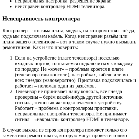
неправильная настройка, разрешение экрана;
неисправен контроллер HDMI телевизора.
Неисправность контроллера
Контроллер – это сама плата, модуль, на котором стоят гнёзда,
куда мы подключаем кабель. Когда неисправен разъём или
плата вашего телевизора – вот в таком случае нужно вызывать
ремонтников. Как и что проверить:
Если на устройстве (плате телевизора) несколько
входных портов, то пытаемся подключиться к каждому
по порядку. Не «хочет» – проблема кроется в плате
(телевизора или консоли), настройках, кабеле или во
всех гнёздах (маловероятно). Приставка подключилась и
работает – поломан один из разъёмов.
Телевизор не принимает нашу консоль, все гнёзда
проверены – берём какой-нибудь другой источник
сигнала, точно так же подключаемся к устройству.
Работает – проблема с контроллером приставки,
неправильные настройки телевизора. Не принимает
сигнал – «накрылся» контроллер HDMI в телевизоре.
В случае выхода из строя контроллера поможет только его
замена или ремонт платы, которую могут провести только