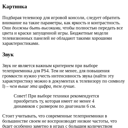
Картинка
Подбирая телевизор для игровой консоли, следует обратить
внимание на такие параметры, как яркость и контрастность.
Они
должны быть высокими
, чтобы полностью передать все
цвета и краски запущенной игры. Бюджетные модели
телевизионных панелей не обладают такими хорошими
характеристиками.
Звук
Звук не является важным критерием при выборе
телеприемника для PS4. Тем не менее, для повышения
громкости нужно учесть интенсивность звука (найти эту
характеристику можно в документах к телевизору по символу
I) –
чем выше эта цифра, тем лучш
е.
Совет! При выборе техники рекомендуется
приобретать ту, которая имеет не менее 4
динамиков с размером по диагонали 6 см.
Стоит учитывать, что современные телеприемники в
большинстве своем не воспроизводят низкие частоты, что
будет особенно заметно в играх с большим количеством