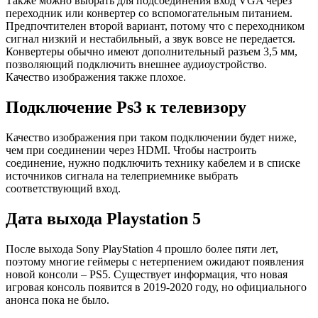
Также можно выбрать для подсоединения вход VGA через
переходник или конвертер со вспомогательным питанием.
Предпочтителен второй вариант, потому что с переходником
сигнал низкий и нестабильный, а звук вовсе не передается.
Конвертеры обычно имеют дополнительный разъем 3,5 мм,
позволяющий подключить внешнее аудиоустройство.
Качество изображения также плохое.
Подключение Ps3 к телевизору
Качество изображения при таком подключении будет ниже,
чем при соединении через HDMI. Чтобы настроить
соединение, нужно подключить технику кабелем и в списке
источников сигнала на телеприемнике выбрать
соответствующий вход.
Дата выхода Playstation 5
После выхода Sony PlayStation 4 прошло более пяти лет,
поэтому многие геймеры с нетерпением ожидают появления
новой консоли – PS5. Существует информация, что новая
игровая консоль появится в 2019-2020 году, но официального
анонса пока не было.