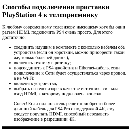
Способы подключения приставки
PlayStation 4 к телеприемнику
К любому современному телевизору, имеющему хотя бы один
разъем HDMI, подключить PS4 очень просто. Для этого
достаточно:
соединить идущим в комплекте с консолью кабелем оба
устройства (если он короткий, можно приобрести такой
же, только большей длины);
включить технику в розетку;
подсоединить к PS4 джойстик и Ethernet-кабель, если
подключение к Сети будет осуществляться через провод,
а не Wi-Fi;
включить устройства;
выбрать на телевизоре в качестве источника сигнала
вход HDMI, к которому подключена консоль.
Совет! Если пользователь решит приобрести более
длинный кабель для PS4 Pro с поддержкой 4K, ему
следует покупать HDMI, способный передавать
изображение в разрешении 4K.