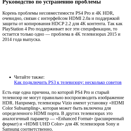
Руководство по устранению проблемы
Корень проблемы несовместимости PS4 Pro и 4K HDR,
очевидно, связан с интерфейсом HDMI 2.0a и поддержкой
защиты от копирования HDCP 2.2 для 4K контента. Так как
PlayStation 4 Pro поддерживает все эти спецификации, то
остается только одно — проблема в 4K телевизорах 2015 и
2014 года выпуска.
Читайте также:
Как подключить PS3 к телевизору: несколько советов
Есть еще одна причина, по которой PS4 Pro и старый
телевизор не могут правильно воспроизводить изображение
HDR. Например, телевизоры Vizio имеют установку «HDMI
Color Subsampling», которая может быть включена для
определенного HDMI порта. В других телевизорах это
аналогичный параметр — «Enhanced Format» (расширенный
формат) и «HDMI UHD Color» для 4K телевизоров Sony и
Samsung соответственно.