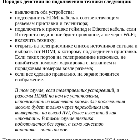
Порядок действий по подключению техники следующий:
выключить оба устройства;
подсоединить HDMI кабель к соответствующим
разъемам приставки и телевизора;
подключить к приставке геймпад и Ethernet кабель, если
Интернет-соединение будет проводное, а не через Wi-Fi;
включить технику;
открыть на телеприемнике список источников сигнала и
выбрать тот HDMI, к которому подсоединена приставка.
Если таких портов на телеприемнике несколько, не
ошибиться поможет маркировка с названием и
порядковым номером возле разъема;
если все сделано правильно, на экране появится
изображение.
В том случае, если телеприемник устаревший, и
разъемы HDMI на нем не установлены,
использовать из комплекта кабель для подключения
можно будет только через переходники или
конвертеры на выход AVI, более известный как
«тюльпан». В таком случае техника
подключается без звука, а само качество
картинки – очень низкое.