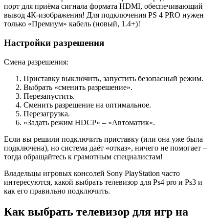
порт для приёма сигнала формата HDMI, обеспечивающий
вывод 4К-изображения! Для подключения PS 4 PRO нужен
только «Премиум» кабель (новый, 1.4+)!
Настройки разрешения
Смена разрешения:
Приставку выключить, запустить безопасный режим.
Выбрать «сменить разрешение».
Перезапустить.
Сменить разрешение на оптимальное.
Перезагрузка.
«Задать режим HDCP» – «Автоматик».
Если вы решили подключить приставку (или она уже была
подключена), но система даёт «отказ», ничего не помогает –
тогда обращайтесь к грамотным специалистам!
Владельцы игровых консолей Sony PlayStation часто
интересуются, какой выбрать телевизор для Ps4 pro и Ps3 и
как его правильно подключить.
Как выбрать телевизор для игр на