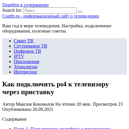
Перейти к содержанию
Search for:
Сonftv.ru - информационный сайт о телевидении
Ваш гид в мире телевидения. Настройка, подключение
оборудования, полезные советы.
Смарт ТВ
Спутниковое ТВ
Цифровое ТВ
IPTV
Приложения
Технологии
Интересное
Как подключить ps4 к телевизору
через приставку
Автор
Максим Коновалов
На чтение
20 мин.
Просмотров
23
Опубликовано
26.09.2021
Содержание
Часть 1. Подключение смартфона к приложению