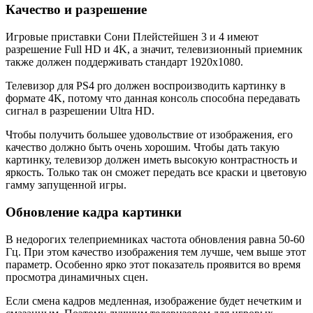
Качество и разрешение
Игровые приставки Сони Плейстейшен 3 и 4 имеют
разрешение Full HD и 4K, а значит, телевизионный приемник
также должен поддерживать стандарт 1920х1080.
Телевизор для PS4 pro должен воспроизводить картинку в
формате 4K, потому что данная консоль способна передавать
сигнал в разрешении Ultra HD.
Чтобы получить большее удовольствие от изображения, его
качество должно быть очень хорошим. Чтобы дать такую
картинку, телевизор должен иметь высокую контрастность и
яркость. Только так он сможет передать все краски и цветовую
гамму запущенной игры.
Обновление кадра картинки
В недорогих телеприемниках частота обновления равна 50-60
Гц. При этом качество изображения тем лучше, чем выше этот
параметр. Особенно ярко этот показатель проявится во время
просмотра динамичных сцен.
Если смена кадров медленная, изображение будет нечетким и