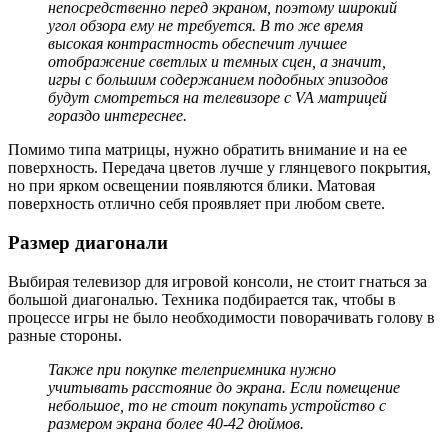
непосредственно перед экраном, поэтому широкий
угол обзора ему не требуется. В то же время
высокая контрастность обеспечит лучшее
отображение светлых и темных сцен, а значит,
игры с большим содержанием подобных эпизодов
будут смотреться на телевизоре с VA матрицей
гораздо интереснее.
Помимо типа матрицы, нужно обратить внимание и на ее
поверхность. Передача цветов лучше у глянцевого покрытия,
но при ярком освещении появляются блики. Матовая
поверхность отлично себя проявляет при любом свете.
Размер диагонали
Выбирая телевизор для игровой консоли, не стоит гнаться за
большой диагональю. Техника подбирается так, чтобы в
процессе игры не было необходимости поворачивать голову в
разные стороны.
Также при покупке телеприемника нужно
учитывать расстояние до экрана. Если помещение
небольшое, то не стоит покупать устройство с
размером экрана более 40-42 дюймов.