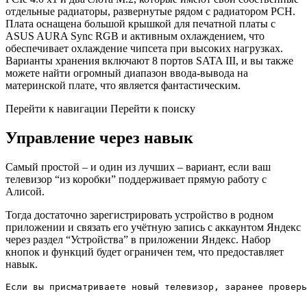
отдельные радиаторы, развернутые рядом с радиатором PCH.
Плата оснащена большой крышкой для печатной платы с
ASUS AURA Sync RGB и активным охлаждением, что
обеспечивает охлаждение чипсета при высоких нагрузках.
Варианты хранения включают 8 портов SATA III, и вы также
можете найти огромный диапазон ввода-вывода на
материнской плате, что является фантастическим.
Перейти к навигации Перейти к поиску
Управление через навык
Самый простой – и один из лучших – вариант, если ваш
телевизор “из коробки” поддерживает прямую работу с
Алисой.
Тогда достаточно зарегистрировать устройство в родном
приложении и связать его учётную запись с аккаунтом Яндекс
через раздел “Устройства” в приложении Яндекс. Набор
кнопок и функций будет ограничен тем, что предоставляет
навык.
Если вы присматриваете новый телевизор, заранее проверь