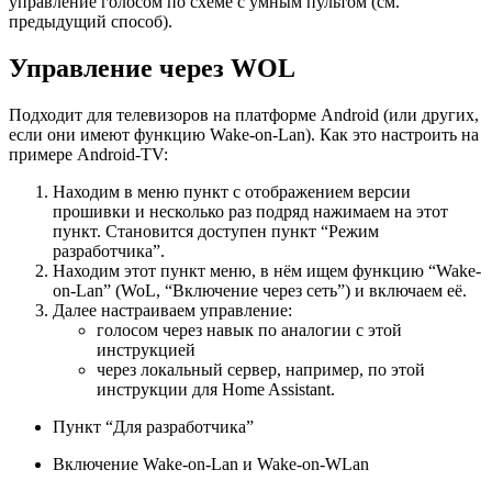
управление голосом по схеме с умным пультом (см.
предыдущий способ).
Управление через WOL
Подходит для телевизоров на платформе Android (или других,
если они имеют функцию Wake-on-Lan). Как это настроить на
примере Android-TV:
Находим в меню пункт с отображением версии
прошивки и несколько раз подряд нажимаем на этот
пункт. Становится доступен пункт “Режим
разработчика”.
Находим этот пункт меню, в нём ищем функцию “Wake-
on-Lan” (WoL, “Включение через сеть”) и включаем её.
Далее настраиваем управление:
голосом через навык по аналогии c этой
инструкцией
через локальный сервер, например, по этой
инструкции для Home Assistant.
Пункт “Для разработчика”
Включение Wake-on-Lan и Wake-on-WLan