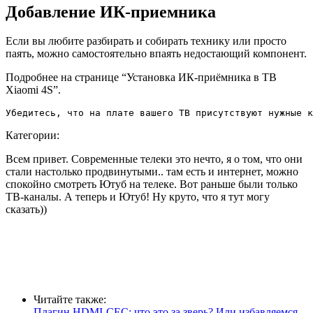
Добавление ИК-приемника
Если вы любите разбирать и собирать технику или просто
паять, можно самостоятельно впаять недостающий компонент.
Подробнее на странице “Установка ИК-приёмника в ТВ
Xiaomi 4S”.
Убедитесь, что на плате вашего ТВ присутствуют нужные к
Категории:
Всем привет. Современные телеки это нечто, я о том, что они
стали настолько продвинутыми.. там есть и интернет, можно
спокойно смотреть Ютуб на телеке. Вот раньше были только
ТВ-каналы. А теперь и Ютуб! Ну круто, что я тут могу
сказать))
Читайте также:
Плагин HDMI-CEC: что это за зверь? Или избавляемся