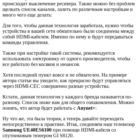
происходит выключение ресивера. Также можно без проблем
щелкать список каналов, лазить по различным настройкам и
много чего еще делать:
Для того, чтобы данная технология заработала, нужно чтобы
устройства в вашей сети обязательно были соединены между
собой HDMI-кабелем. Именно по нему и будут передаваться
команды управления.
Также при настройке такой системы, рекомендуется
использовать электронику от одного производителя, чтобы
все работало без косяков и нюансов.
Хотя последний пункт вовсе и не обязателен. На примере
автора статьи вы увидите, как прекрасно будут управляться
через HDMI-CEC совершенно разные устройства.
Кстати, данная технология у каждого бренда называется по-
разному. Список ниже вам для общего ознакомления. Можно
понять, что автор будет работать с
Anynet+
:
Ну что же, эта была теория, а теперь давайте переходить
непосредственно к практике. Итак, соединяем наш телевизор
Samsung UE40ES6100
при помощи HDMI-кабеля со
спутниковым тюнером GI S8120.