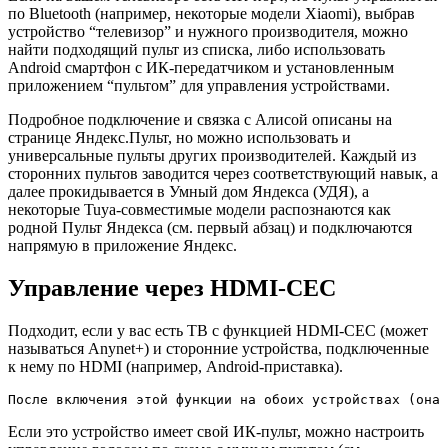
по Bluetooth (например, некоторые модели Xiaomi), выбрав
устройство “телевизор” и нужного производителя, можно
найти подходящий пульт из списка, либо использовать
Android смартфон c ИК-передатчиком и установленным
приложением “пультом” для управления устройствами.
Подробное подключение и связка с Алисой описаны на
странице Яндекс.Пульт, но можно использовать и
универсальные пульты других производителей. Каждый из
сторонних пультов заводится через соответствующий навык, а
далее прокидывается в Умный дом Яндекса (УДЯ), а
некоторые Tuya-совместимые модели распознаются как
родной Пульт Яндекса (см. первый абзац) и подключаются
напрямую в приложение Яндекс.
Управление через HDMI-CEC
Подходит, если у вас есть ТВ с функцией HDMI-CEC (может
называться Anynet+) и сторонние устройства, подключенные
к нему по HDMI (например, Android-приставка).
После включения этой функции на обоих устройствах (она 
Если это устройство имеет свой ИК-пульт, можно настроить