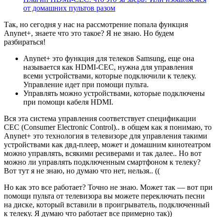
от домашних пультов разом
Так, но сегодня у нас на рассмотрение попала функция
Anynet+, знаете что это такое? Я не знаю. Но будем
разбираться!
Anynet+ это функция для телеков Samsung, еще она
называется как HDMI-CEC, нужна для управления
всеми устройствами, которые подключили к телеку.
Управление идет при помощи пульта.
Управлять можно устройствами, которые подключены
при помощи кабеля HDMI.
Вся эта система управления соответствует спецификации
CEC (Consumer Electronic Control).. в общем как я понимаю, то
Anynet+ это технология в телевизоре для управления такими
устройствами как двд-плеер, может и домашним кинотеатром
можно управлять, всякими ресиверами и так далее.. Но вот
можно ли управлять подключенным смартфоном к телеку?
Вот тут я не знаю, но думаю что нет, нельзя.. ((
Но как это все работает? Точно не знаю. Может так — вот при
помощи пульта от телевизора вы можете переключать песни
на диске, который вставили в проигрыватель, подключенный
к телеку. Я думаю что работает все примерно так))