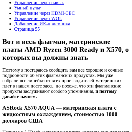
Управление через навык
Умный пульт
Управление через HDMI-CEC
Управление через WOL
Добавление ИК-приемника
Страница 55
Вот и весь флагман, материнские
платы AMD Ryzen 3000 Ready и X570, о
которых вы должны знать
Поэтому я постараюсь сообщить вам все хорошие и сочные
подробности об этих флагманских продуктах. Мы уже
собрали все линейки от всех производителей материнских
плат в нашем посте здесь, но похоже, что эти флагманские
продукты заслуживают особого упоминания,
и поэтому
давайте начнем.
ASRock X570 AQUA — материнская плата с
жидкостным охлаждением, стоимостью 1000
долларов США