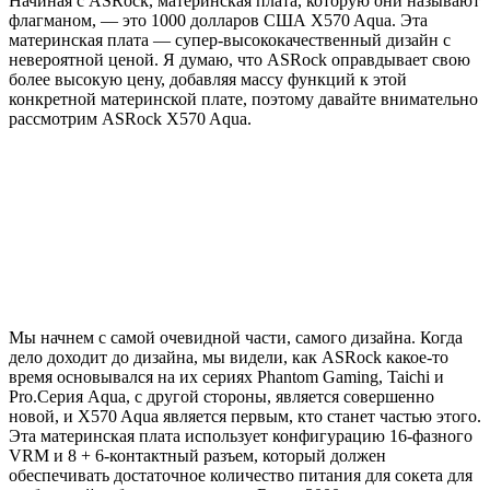
Начиная с ASRock, материнская плата, которую они называют
флагманом, — это 1000 долларов США X570 Aqua. Эта
материнская плата — супер-высококачественный дизайн с
невероятной ценой. Я думаю, что ASRock оправдывает свою
более высокую цену, добавляя массу функций к этой
конкретной материнской плате, поэтому давайте внимательно
рассмотрим ASRock X570 Aqua.
Мы начнем с самой очевидной части, самого дизайна. Когда
дело доходит до дизайна, мы видели, как ASRock какое-то
время основывался на их сериях Phantom Gaming, Taichi и
Pro.Серия Aqua, с другой стороны, является совершенно
новой, и X570 Aqua является первым, кто станет частью этого.
Эта материнская плата использует конфигурацию 16-фазного
VRM и 8 + 6-контактный разъем, который должен
обеспечивать достаточное количество питания для сокета для