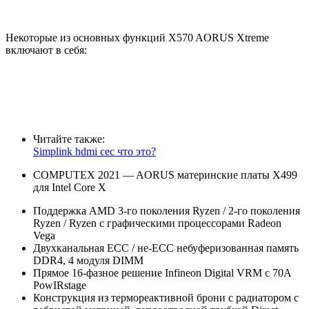
Некоторые из основных функций X570 AORUS Xtreme
включают в себя:
Читайте также:
Simplink hdmi cec что это?
COMPUTEX 2021 — AORUS материнские платы X499
для Intel Core X
Поддержка AMD 3-го поколения Ryzen / 2-го поколения
Ryzen / Ryzen с графическими процессорами Radeon
Vega
Двухканальная ECC / не-ECC небуферизованная память
DDR4, 4 модуля DIMM
Прямое 16-фазное решение Infineon Digital VRM с 70A
PowIRstage
Конструкция из термореактивной брони с радиатором с