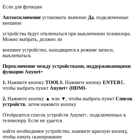
Если для функции
Автоотключение
установить значение
Да
, подключенные
внешние
устройства будут отключаться при выключении телевизора.
Можно выбрать, должно ли
внешнее устройство, находящееся в режиме записи,
выключаться.
Переключение между устройствами, поддерживающими
функцию Anynet+
1.
Нажмите кнопку
TOOLS
. Нажмите кнопку
ENTER
E,
чтобы выбрать пункт
Anynet+ (HDMI-
2.
Нажмите кнопку ▲ или ▼, чтобы выбрать пункт
Список
устройств
, затем нажмите кнопку
Отобразится список устройств Anynet+, подключенных к
телевизору. Если не удается
найти необходимое устройство, нажмите красную кнопку,
чтобы начать сканирование