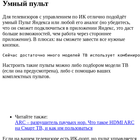
Умный пульт
Для телевизоров с управлением по ИК отлично подойдёт
умный Пульт Яндекса или любой его аналог (но убедитесь,
что он сможет подключиться в приложении Яндекс, это даст
больше возможностей, чем работа через стороннее
приложение). В плюсах: вы сможете завести все нужные
кнопки.
Сейчас достаточно много моделей ТВ использует комбиниро
Настроить такие пульты можно либо подбором модели ТВ
(если она предусмотрена), либо с помощью ваших
комплектных пультов.
Читайте также:
ARC – разрушитель паучьих нор. Что такое HDMI ARC
на Смарт ТВ, и как им пользоваться
Если на вашем телевизоре есть ИК-порт, но пульт управляется