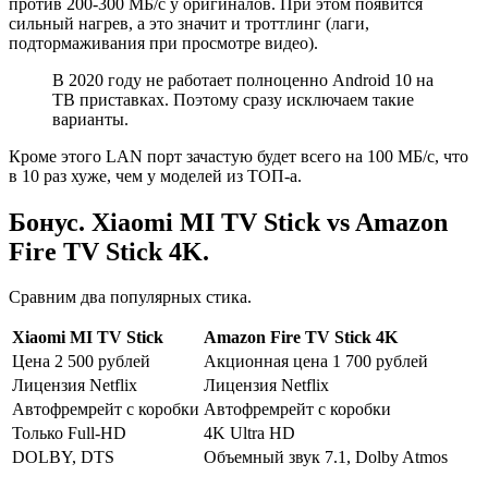
против 200-300 МБ/с у оригиналов. При этом появится
сильный нагрев, а это значит и троттлинг (лаги,
подтормаживания при просмотре видео).
В 2020 году не работает полноценно Android 10 на
ТВ приставках. Поэтому сразу исключаем такие
варианты.
Кроме этого LAN порт зачастую будет всего на 100 МБ/с, что
в 10 раз хуже, чем у моделей из ТОП-а.
Бонус. Xiaomi MI TV Stick vs Amazon
Fire TV Stick 4K.
Сравним два популярных стика.
Xiaomi MI TV Stick
Amazon Fire TV Stick 4K
Цена 2 500 рублей
Акционная цена 1 700 рублей
Лицензия Netflix
Лицензия Netflix
Автофремрейт с коробки
Автофремрейт с коробки
Только Full-HD
4K Ultra HD
DOLBY, DTS
Объемный звук 7.1, Dolby Atmos