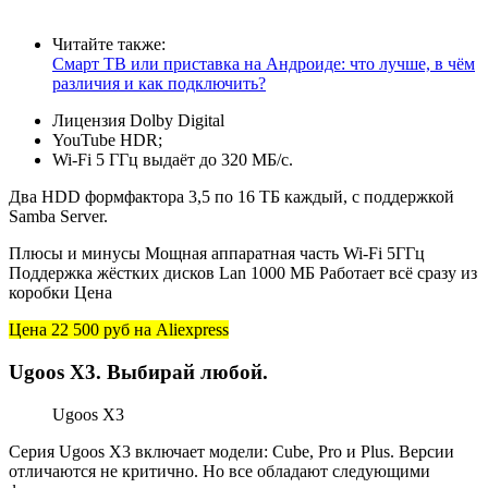
Читайте также:
Смарт ТВ или приставка на Андроиде: что лучше, в чём
различия и как подключить?
Лицензия Dolby Digital
YouTube HDR;
Wi-Fi 5 ГГц выдаёт до 320 МБ/с.
Два HDD формфактора 3,5 по 16 ТБ каждый, с поддержкой
Samba Server.
Плюсы и минусы Мощная аппаратная часть Wi-Fi 5ГГц
Поддержка жёстких дисков Lan 1000 МБ Работает всё сразу из
коробки Цена
Цена 22 500 руб
на Aliexpress
Ugoos X3. Выбирай любой.
Ugoos X3
Серия Ugoos X3 включает модели: Cube, Pro и Plus. Версии
отличаются не критично. Но все обладают следующими