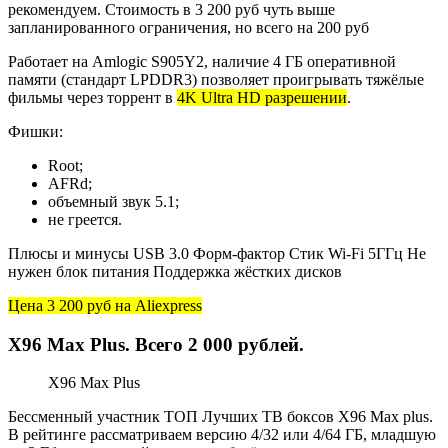
рекомендуем. Стоимость в 3 200 руб чуть выше
запланированного ограничения, но всего на 200 руб
Работает на Amlogic S905Y2, наличие 4 ГБ оперативной
памяти (стандарт LPDDR3) позволяет проигрывать тяжёлые
фильмы через торрент в
4K Ultra HD разрешении
.
Фишки:
Root;
AFRd;
объемный звук 5.1;
не греется.
Плюсы и минусы USB 3.0 Форм-фактор Стик Wi-Fi 5ГГц Не
нужен блок питания Поддержка жёстких дисков
Цена 3 200 руб
на Aliexpress
X96 Max Plus. Всего 2 000 рублей.
X96 Max Plus
Бессменный участник ТОП Лучших ТВ боксов X96 Max plus.
В рейтинге рассматриваем версию 4/32 или 4/64 ГБ, младшую