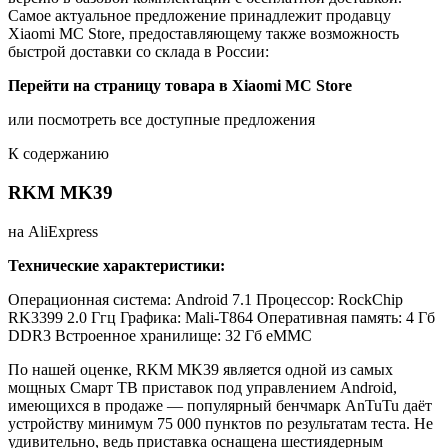
Самое актуальное предложение принадлежит продавцу
Xiaomi MC Store, предоставляющему также возможность
быстрой доставки со склада в России:
Перейти на страницу товара в Xiaomi MC Store
или посмотреть все доступные предложения
К содержанию
RKM MK39
на AliExpress
Технические характеристики:
Операционная система: Android 7.1
Процессор: RockChip
RK3399 2.0 Ггц
Графика: Mali-T864
Оперативная память: 4 Гб
DDR3
Встроенное хранилище: 32 Гб eMMC
По нашей оценке, RKM MK39 является одной из самых
мощных Смарт ТВ приставок под управлением Android,
имеющихся в продаже — популярный бенчмарк AnTuTu даёт
устройству минимум 75 000 пунктов по результатам теста. Не
удивительно, ведь приставка оснащена шестиядерным