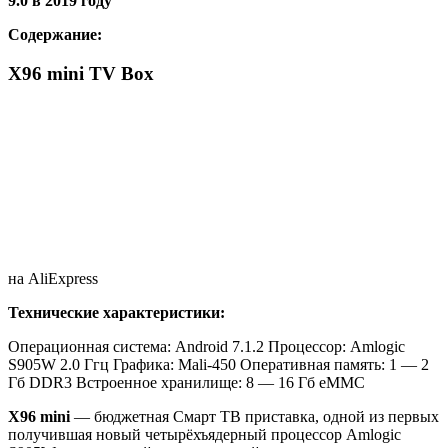
9.0 в 2019 году
Содержание:
X96 mini TV Box
на AliExpress
Технические характеристики:
Операционная система: Android 7.1.2
Процессор: Amlogic
S905W 2.0 Ггц
Графика: Mali-450
Оперативная память: 1 — 2
Гб DDR3
Встроенное хранилище: 8 — 16 Гб eMMC
X96 mini
— бюджетная Смарт ТВ приставка, одной из первых
получившая новый четырёхъядерный процессор Amlogic