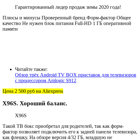
Гарантированный лидер продаж зимы 2020 года!
Плюсы и минусы Проверенный бренд Форм-фактор Общее
качество Не нужен блок питания Full-HD 1 ГБ оперативной
памяти
Читайте также:
Обзор трёх Android TV BOX приставок для телевизоров
с процессором Amlogic S912
Цена 2 500 руб
на Aliexpress
X96S. Хороший баланс.
X96S
Такой ТВ бокс приобретал для родителей, так как форм-
фактор позволяет подключить его к задней панели телевизора,
как флешку. На обзоре версия 4/32 ГБ, младшую не