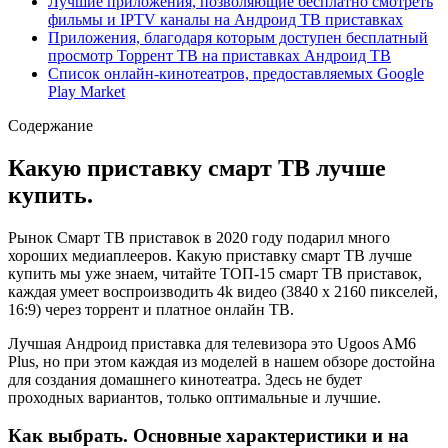
Лучшие приложения, позволяющие бесплатно смотреть
фильмы и IPTV каналы на Андроид ТВ приставках
Приложения, благодаря которым доступен бесплатный
просмотр Торрент ТВ на приставках Андроид ТВ
Список онлайн-кинотеатров, предоставляемых Google
Play Market
Содержание
Какую приставку смарт ТВ лучше
купить.
Рынок Смарт ТВ приставок в 2020 году подарил много
хороших медиаплееров. Какую приставку смарт ТВ лучше
купить мы уже знаем, читайте ТОП-15 смарт ТВ приставок,
каждая умеет воспроизводить 4k видео (3840 х 2160 пикселей,
16:9) через торрент и платное онлайн ТВ.
Лучшая Андроид приставка для телевизора это Ugoos AM6
Plus, но при этом каждая из моделей в нашем обзоре достойна
для создания домашнего кинотеатра. Здесь не будет
проходных вариантов, только оптимальные и лучшие.
Как выбрать. Основные характеристики и на