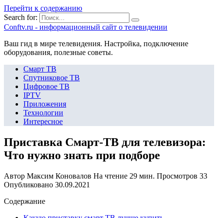
Перейти к содержанию
Search for:
Сonftv.ru - информационный сайт о телевидении
Ваш гид в мире телевидения. Настройка, подключение
оборудования, полезные советы.
Смарт ТВ
Спутниковое ТВ
Цифровое ТВ
IPTV
Приложения
Технологии
Интересное
Приставка Смарт-ТВ для телевизора:
Что нужно знать при подборе
Автор
Максим Коновалов
На чтение
29 мин.
Просмотров
33
Опубликовано
30.09.2021
Содержание
Какую приставку смарт ТВ лучше купить.