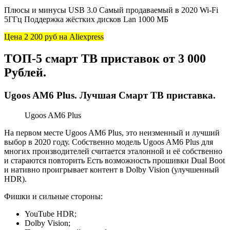
Плюсы и минусы USB 3.0 Самый продаваемый в 2020 Wi-Fi
5ГГц Поддержка жёстких дисков Lan 1000 МБ
Цена 2 200 руб
на Aliexpress
ТОП-5 смарт ТВ приставок от 3 000
Рублей.
Ugoos AM6 Plus. Лучшая Смарт ТВ приставка.
Ugoos AM6 Plus
На первом месте Ugoos AM6 Plus, это неизменный и лучший
выбор в 2020 году. Собственно модель Ugoos AM6 Plus для
многих производителей считается эталонной и её собственно
и стараются повторить Есть возможность прошивки Dual Boot
и нативно проигрывает контент в Dolby Vision (улучшенный
HDR).
Фишки и сильные стороны:
YouTube HDR;
Dolby Vision;