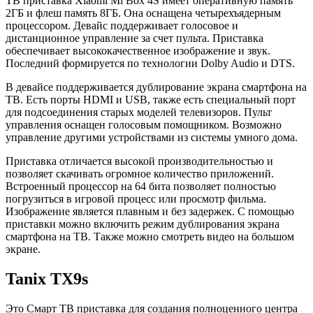
ТВ приставка Xiaomi Mi Box 4S имеет оперативную память
2ГБ и флеш память 8ГБ. Она оснащена четырехъядерным
процессором. Девайс поддерживает голосовое и
дистанционное управление за счет пульта. Приставка
обеспечивает высококачественное изображение и звук.
Последний формируется по технологии Dolby Audio и DTS.
В девайсе поддерживается дублирование экрана смартфона на
ТВ. Есть порты HDMI и USB, также есть специальный порт
для подсоединения старых моделей телевизоров. Пульт
управления оснащен голосовым помощником. Возможно
управление другими устройствами из системы умного дома.
Приставка отличается высокой производительностью и
позволяет скачивать огромное количество приложений.
Встроенный процессор на 64 бита позволяет полностью
погрузиться в игровой процесс или просмотр фильма.
Изображение является плавным и без задержек. С помощью
приставки можно включить режим дублирования экрана
смартфона на ТВ. Также можно смотреть видео на большом
экране.
Tanix TX9s
Это Смарт ТВ приставка для создания полноценного центра