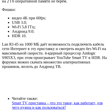
на 2 Гб оперативной памяти не берём.
Фишки:
видео 4K при 60fps;
USB 3.0;
Wi-Fi 5,8 ГГц;
Андроид 9.0;
HDR 10.
Lan RJ-45 на 1000 МБ даёт возможность подключить кабель
сети Интернет в эту приставку и смотреть видео без Wi-Fi на
максимальной скорости. 4-ядерный процессор Amlogic
S905X3, при этом проигрывает YouTube Smart TV в HDR. На
форумах можно скачать множество альтернативных
прошивок, вплоть до Андроид ТВ.
Читайте также:
Smart TV приставка – что это такое, как работает, для
чего нужна и как пользоваться?