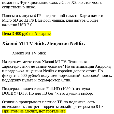
помогает. Функционально схож с Cube X3, но стоимость
существенно ниже.
Плюсы и минусы 4 ГБ оперативной памяти Карта памяти
Micro SD до 32 ГБ Bluetooth мышка, клавиатура Общее
качество USB 2.0
Цена 3 400 руб
на Aliexpress
Xiaomi MI TV Stick. Лицензия Netflix.
Xiaomi MI TV Stick
На третьем месте стик Xiaomi MI TV. Технические
характеристики не самые мощные? Но оптимизация Андроид
и поддержка лицензии Netflix с коробки дорого стоит. По
факту за 2 500 рублей получаем нормальный голосовой поиск,
поддержку пульта и форм-фактор Стик.
Поддержка видео только Full-HD (1080p), из звука
DOLBY+DTS. Но для ТВ без 4k это лучший выбор.
Отлично проигрывает платное ТВ по подписке, есть
возможность смотреть торренты онлайн размером до 8 ГБ.
При этом не глючит, нет троттлинга.