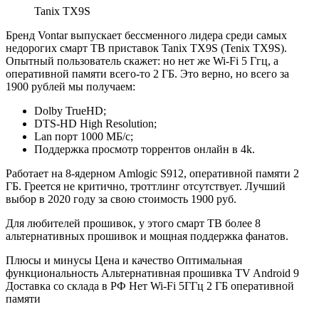
Tanix TX9S
Бренд Vontar выпускает бессменного лидера среди самых
недорогих смарт ТВ приставок Tanix TX9S (Tenix TX9S).
Опытный пользователь скажет: но нет же Wi-Fi 5 Ггц, а
оперативной памяти всего-то 2 ГБ. Это верно, но всего за
1900 рублей мы получаем:
Dolby TrueHD;
DTS-HD High Resolution;
Lan порт 1000 МБ/с;
Поддержка просмотр торрентов онлайн в 4k.
Работает на 8-ядерном Amlogic S912, оперативной памяти 2
ГБ. Греется не критично, троттлинг отсутствует. Лучший
выбор в 2020 году за свою стоимость 1900 руб.
Для любителей прошивок, у этого смарт ТВ более 8
альтернативных прошивок и мощная поддержка фанатов.
Плюсы и минусы Цена и качество Оптимальная
функциональность Альтернативная прошивка TV Android 9
Доставка со склада в РФ Нет Wi-Fi 5ГГц 2 ГБ оперативной
памяти