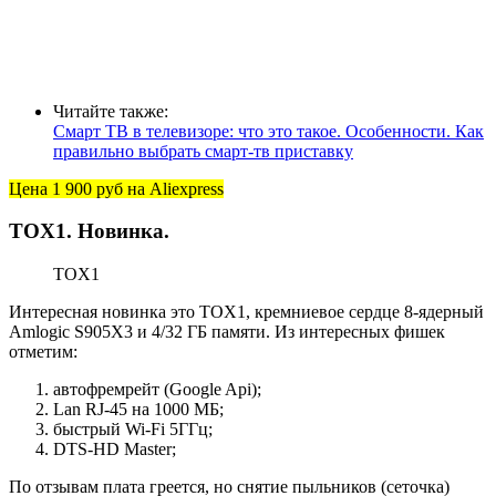
Читайте также:
Смарт ТВ в телевизоре: что это такое. Особенности. Как
правильно выбрать смарт-тв приставку
Цена 1 900 руб
на Aliexpress
TOX1. Новинка.
TOX1
Интересная новинка это TOX1, кремниевое сердце 8-ядерный
Amlogic S905X3 и 4/32 ГБ памяти. Из интересных фишек
отметим:
автофремрейт (Google Api);
Lan RJ-45 на 1000 МБ;
быстрый Wi-Fi 5ГГц;
DTS-HD Master;
По отзывам плата греется, но снятие пыльников (сеточка)