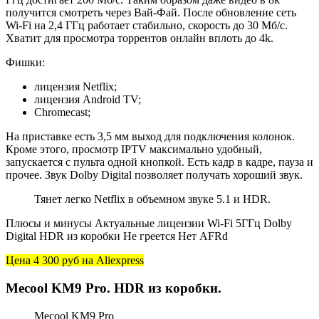
получится смотреть через Вай-Фай. После обновление сеть
Wi-Fi на 2,4 ГГц работает стабильно, скорость до 30 Мб/с.
Хватит для просмотра торрентов онлайн вплоть до 4k.
Фишки:
лицензия Netflix;
лицензия Android TV;
Chromecast;
На приставке есть 3,5 мм выход для подключения колонок.
Кроме этого, просмотр IPTV максимально удобный,
запускается с пульта одной кнопкой. Есть кадр в кадре, пауза и
прочее. Звук Dolby Digital позволяет получать хороший звук.
Тянет легко Netflix в объемном звуке 5.1 и HDR.
Плюсы и минусы Актуальные лицензии Wi-Fi 5ГГц Dolby
Digital HDR из коробки Не греется Нет AFRd
Цена 4 300 руб
на Aliexpress
Mecool KM9 Pro. HDR из коробки.
Mecool KM9 Pro