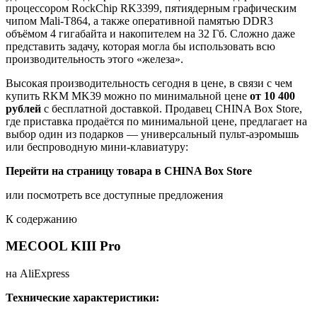
процессором RockChip RK3399, пятиядерным графическим
чипом Mali-T864, а также оперативной памятью DDR3
объёмом 4 гигабайта и накопителем на 32 Гб. Сложно даже
представить задачу, которая могла бы использовать всю
производительность этого «железа».
Высокая производительность сегодня в цене, в связи с чем
купить RKM MK39 можно по минимальной цене
от 10 400
рублей
с бесплатной доставкой. Продавец CHINA Box Store,
где приставка продаётся по минимальной цене, предлагает на
выбор один из подарков — универсальный пульт-аэромышь
или беспроводную мини-клавиатуру:
Перейти на страницу товара в CHINA Box Store
или посмотреть все доступные предложения
К содержанию
MECOOL KIII Pro
на AliExpress
Технические характеристики: