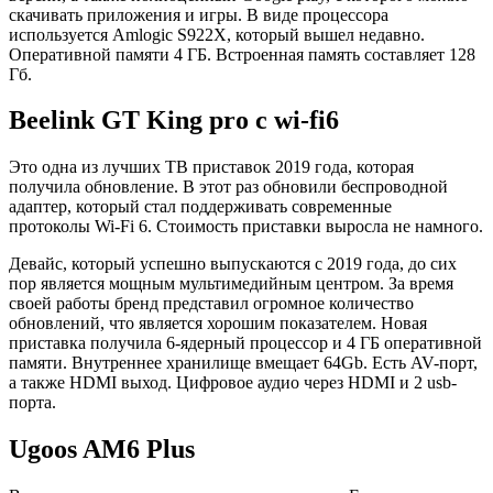
скачивать приложения и игры. В виде процессора
используется Amlogic S922X, который вышел недавно.
Оперативной памяти 4 ГБ. Встроенная память составляет 128
Гб.
Beelink GT King pro с wi-fi6
Это одна из лучших ТВ приставок 2019 года, которая
получила обновление. В этот раз обновили беспроводной
адаптер, который стал поддерживать современные
протоколы Wi-Fi 6. Cтоимость приставки выросла не намного.
Девайс, который успешно выпускаются с 2019 года, до сих
пор является мощным мультимедийным центром. За время
своей работы бренд представил огромное количество
обновлений, что является хорошим показателем. Новая
приставка получила 6-ядерный процессор и 4 ГБ оперативной
памяти. Внутреннее хранилище вмещает 64Gb. Есть AV-порт,
а также HDMI выход. Цифровое аудио через HDMI и 2 usb-
порта.
Ugoos AM6 Plus