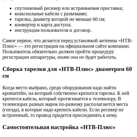
спутниковый ресивер или встраиваемая приставка;
коаксиальные кабели с разъемами;
тарелка, диаметр которой не меньше 60 см;
конвертер и карта доступа;
инструкция пользователя и договор.
Самое первое, что делается перед установкой антенны «НТВ-
Плюс» — это регистрация на официальном сайте компании.
Пользователь обязательно должен пройти процедуру
регистрации аппаратуры, иначе она не будет работать.
Сборка тарелки для «НТВ-Плюс» диаметром 60
см
Когда место выбрано, среди оборудования надо найти
кронштейн, на который собственно крепится тарелка. К ней
крепится кабель, который протягивается к телевизору. В
телевизорах разных марок по-разному располагаются места
(гнезда), в которые надо крепить кабели. Если ресивер не
встроенный, то провод придется присоединять к нему.
Самостоятельная настройка «НТВ-Плюс»