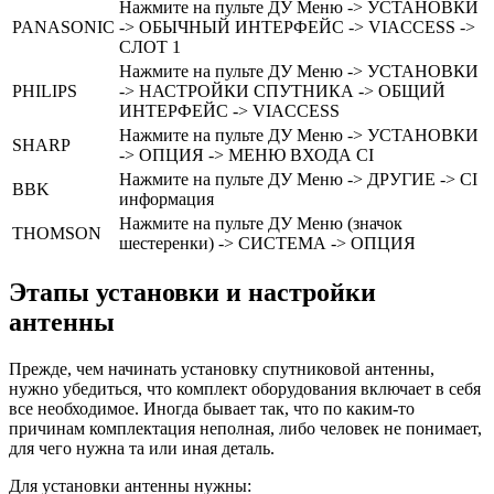
Нажмите на пульте ДУ Меню -> УСТАНОВКИ
PANASONIC
-> ОБЫЧНЫЙ ИНТЕРФЕЙС -> VIACCESS ->
СЛОТ 1
Нажмите на пульте ДУ Меню -> УСТАНОВКИ
PHILIPS
-> НАСТРОЙКИ СПУТНИКА -> ОБЩИЙ
ИНТЕРФЕЙС -> VIACCESS
Нажмите на пульте ДУ Меню -> УСТАНОВКИ
SHARP
-> ОПЦИЯ -> МЕНЮ ВХОДА CI
Нажмите на пульте ДУ Меню -> ДРУГИЕ -> CI
BBK
информация
Нажмите на пульте ДУ Меню (значок
THOMSON
шестеренки) -> СИСТЕМА -> ОПЦИЯ
Этапы установки и настройки
антенны
Прежде, чем начинать установку спутниковой антенны,
нужно убедиться, что комплект оборудования включает в себя
все необходимое. Иногда бывает так, что по каким-то
причинам комплектация неполная, либо человек не понимает,
для чего нужна та или иная деталь.
Для установки антенны нужны: