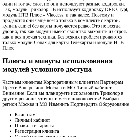
один и тот же слот, но они используют разные кодировки.
Так, модуль Триколор ТВ использует кодировку DRE Crypt,
модуль НТВ Плюс – Viaccess, и так далее. Поэтому и
продаются они чаще всего только в комплекте с картой,
купить cam ci без карты получается редко. Это не всегда
удобно, так как модули имеют свойство выходить из строя,
как и вся прочая техника. Без всяких проблем продаются
только модули Conax для карты Телекарты и модули НТВ
Плюс.
Плюсы и минусы использования
модулей условного доступа
Частным клиентам Корпоративным клиентам Партнерам
Прессе Ваш регион:
Москва и МО
Личный кабинет
Внимание! Если вы планируете использовать Триколор в
другом регионе, уточните место подключения! Выбран
регион Москва и МО Изменить Подтвердить Оборудование
Клиентам
Личный кабинет
Правила и тарифы
Регистрация клиента
Служба поддержки клиентов