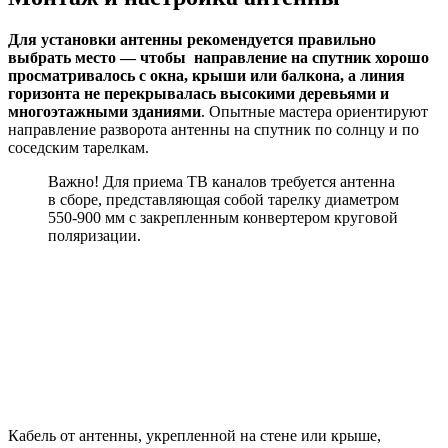
Для установки антенны рекомендуется правильно
выбрать место — чтобы направление на спутник хорошо
просматривалось с окна, крыши или балкона, а линия
горизонта не перекрывалась высокими деревьями и
многоэтажными зданиями
. Опытные мастера ориентируют
направление разворота антенны на спутник по солнцу и по
соседским тарелкам.
Важно! Для приема ТВ каналов требуется антенна
в сборе, представляющая собой тарелку диаметром
550-900 мм с закрепленным конвертером круговой
поляризации.
Кабель от антенны, укрепленной на стене или крыше,