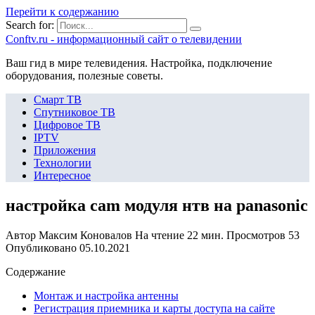
Перейти к содержанию
Search for:
Сonftv.ru - информационный сайт о телевидении
Ваш гид в мире телевидения. Настройка, подключение
оборудования, полезные советы.
Смарт ТВ
Спутниковое ТВ
Цифровое ТВ
IPTV
Приложения
Технологии
Интересное
настройка cam модуля нтв на panasonic
Автор
Максим Коновалов
На чтение
22 мин.
Просмотров
53
Опубликовано
05.10.2021
Содержание
Монтаж и настройка антенны
Регистрация приемника и карты доступа на сайте