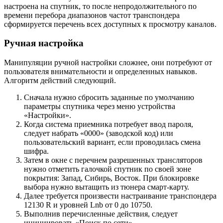
настроена на спутник, то после непродолжительного по
времени перебора диапазонов частот транспондера
сформируется перечень всех доступных к просмотру каналов.
Ручная настройка
Манипуляции ручной настройки сложнее, они потребуют от
пользователя внимательности и определенных навыков.
Алгоритм действий следующий.
Сначала нужно сбросить заданные по умолчанию
параметры спутника через меню устройства
«Настройки».
Когда система приемника потребует ввод пароля,
следует набрать «0000» (заводской код) или
пользовательский вариант, если проводилась смена
шифра.
Затем в окне с перечнем разрешенных трансляторов
нужно отметить галочкой спутник по своей зоне
покрытия: Запад, Сибирь, Восток. При блокировке
выбора нужно вытащить из тюнера смарт-карту.
Далее требуется произвести настраивание транспондера
12130 R и уровней Lnb от 0 до 10750.
Выполнив перечисленные действия, следует
инициировать «Поиск по сети».