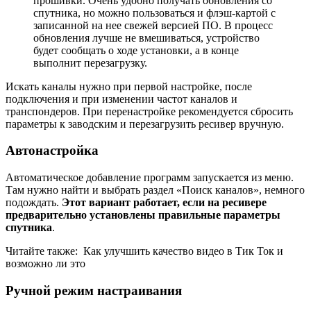
прошивки. Очень удобно получать обновления со
спутника, но можно пользоваться и флэш-картой с
записанной на нее свежей версией ПО. В процесс
обновления лучше не вмешиваться, устройство
будет сообщать о ходе установки, а в конце
выполнит перезагрузку.
Искать каналы нужно при первой настройке, после
подключения и при изменении частот каналов и
транспондеров. При перенастройке рекомендуется сбросить
параметры к заводским и перезагрузить ресивер вручную.
Автонастройка
Автоматическое добавление программ запускается из меню.
Там нужно найти и выбрать раздел «Поиск каналов», немного
подождать.
Этот вариант работает, если на ресивере
предварительно установлены правильные параметры
спутника
.
Читайте также:
Как улучшить качество видео в Тик Ток и
возможно ли это
Ручной режим настраивания