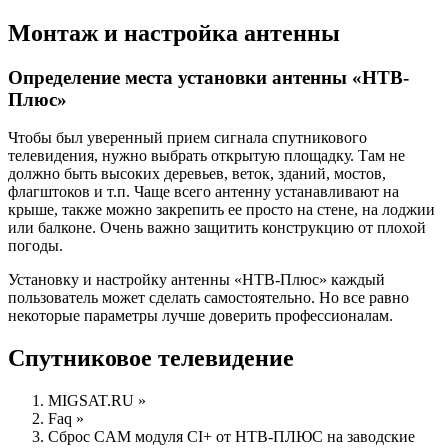
Монтаж и настройка антенны
Определение места установки антенны «НТВ-
Плюс»
Чтобы был уверенный прием сигнала спутникового
телевидения, нужно выбрать открытую площадку. Там не
должно быть высоких деревьев, веток, зданий, мостов,
флагштоков и т.п. Чаще всего антенну устанавливают на
крыше, также можно закрепить ее просто на стене, на лоджии
или балконе. Очень важно защитить конструкцию от плохой
погоды.
Установку и настройку антенны «HTB-Плюс» каждый
пользователь может сделать самостоятельно. Но все равно
некоторые параметры лучше доверить профессионалам.
Спутниковое телевидение
MIGSAT.RU »
Faq »
Сброс CAM модуля CI+ от НТВ-ПЛЮС на заводские