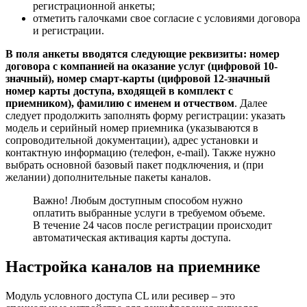
регистрационной анкеты;
отметить галочками свое согласие с условиями договора
и регистрации.
В поля анкеты вводятся следующие реквизиты: номер
договора с компанией на оказание услуг (цифровой 10-
значный), номер смарт-карты (цифровой 12-значный
номер карты доступа, входящей в комплект с
приемником), фамилию с именем и отчеством
. Далее
следует продолжить заполнять форму регистрации: указать
модель и серийный номер приемника (указываются в
сопроводительной документации), адрес установки и
контактную информацию (телефон, e-mail). Также нужно
выбрать основной базовый пакет подключения, и (при
желании) дополнительные пакеты каналов.
Важно! Любым доступным способом нужно
оплатить выбранные услуги в требуемом объеме.
В течение 24 часов после регистрации происходит
автоматическая активация карты доступа.
Настройка каналов на приемнике
Модуль условного доступа CL или ресивер – это