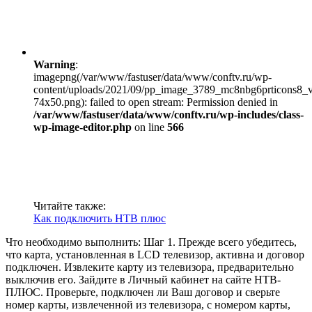
Warning
:
imagepng(/var/www/fastuser/data/www/conftv.ru/wp-
content/uploads/2021/09/pp_image_3789_mc8nbg6prticons8_
74x50.png): failed to open stream: Permission denied in
/var/www/fastuser/data/www/conftv.ru/wp-includes/class-
wp-image-editor.php
on line
566
Читайте также:
Как подключить НТВ плюс
Что необходимо выполнить: Шаг 1. Прежде всего убедитесь,
что карта, установленная в LCD телевизор, активна и договор
подключен. Извлеките карту из телевизора, предварительно
выключив его. Зайдите в Личный кабинет на сайте НТВ-
ПЛЮС. Проверьте, подключен ли Ваш договор и сверьте
номер карты, извлеченной из телевизора, с номером карты,