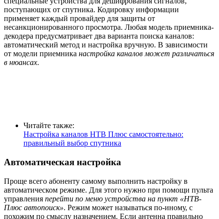
специальные устройства для дешифрования сигналов,
поступающих от спутника. Кодировку информации
применяет каждый провайдер для защиты от
несанкционированного просмотра. Любая модель приемника-
декодера предусматривает два варианта поиска каналов:
автоматический метод и настройка вручную. В зависимости
от модели приемника
настройка каналов может различаться
в нюансах
.
Читайте также:
Настройка каналов НТВ Плюс самостоятельно:
правильный выбор спутника
Автоматическая настройка
Проще всего абоненту самому выполнить настройку в
автоматическом режиме. Для этого нужно при помощи пульта
управления
перейти по меню устройства на пункт «НТВ-
Плюс автопоиск»
. Режим может называться по-иному, с
похожим по смыслу назначением. Если антенна правильно