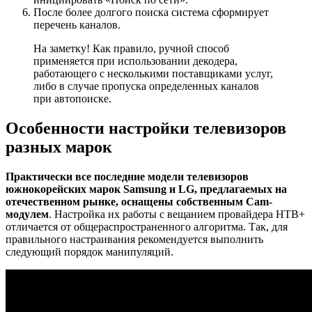
После более долгого поиска система сформирует
перечень каналов.
На заметку! Как правило, ручной способ
применяется при использовании декодера,
работающего с несколькими поставщиками услуг,
либо в случае пропуска определенных каналов
при автопоиске.
Особенности настройки телевизоров
разных марок
Практически все последние модели телевизоров
южнокорейских марок Samsung и LG, предлагаемых на
отечественном рынке, оснащены собственным Cam-
модулем
. Настройка их работы с вещанием провайдера НТВ+
отличается от общераспространенного алгоритма. Так, для
правильного настраивания рекомендуется выполнить
следующий порядок манипуляций.