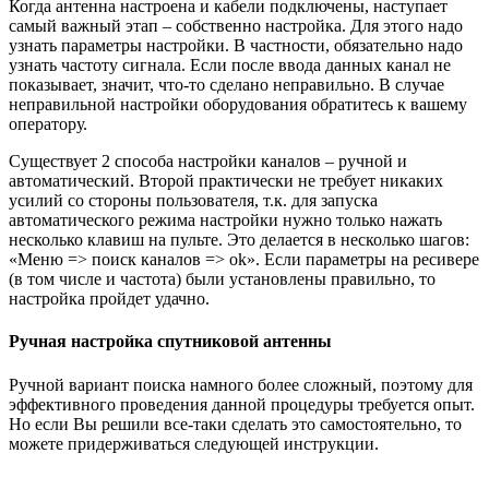
Когда антенна настроена и кабели подключены, наступает
самый важный этап – собственно настройка. Для этого надо
узнать параметры настройки. В частности, обязательно надо
узнать частоту сигнала. Если после ввода данных канал не
показывает, значит, что-то сделано неправильно. В случае
неправильной настройки оборудования обратитесь к вашему
оператору.
Существует 2 способа настройки каналов – ручной и
автоматический. Второй практически не требует никаких
усилий со стороны пользователя, т.к. для запуска
автоматического режима настройки нужно только нажать
несколько клавиш на пульте. Это делается в несколько шагов:
«Меню => поиск каналов => ok». Если параметры на ресивере
(в том числе и частота) были установлены правильно, то
настройка пройдет удачно.
Ручная настройка спутниковой антенны
Ручной вариант поиска намного более сложный, поэтому для
эффективного проведения данной процедуры требуется опыт.
Но если Вы решили все-таки сделать это самостоятельно, то
можете придерживаться следующей инструкции.