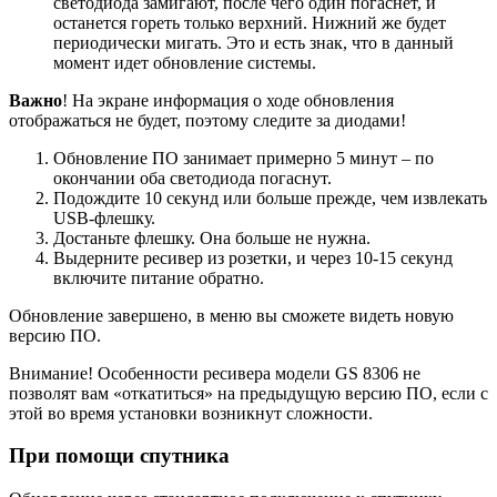
светодиода замигают, после чего один погаснет, и
останется гореть только верхний. Нижний же будет
периодически мигать. Это и есть знак, что в данный
момент идет обновление системы.
Важно
! На экране информация о ходе обновления
отображаться не будет, поэтому следите за диодами!
Обновление ПО занимает примерно 5 минут – по
окончании оба светодиода погаснут.
Подождите 10 секунд или больше прежде, чем извлекать
USB-флешку.
Достаньте флешку. Она больше не нужна.
Выдерните ресивер из розетки, и через 10-15 секунд
включите питание обратно.
Обновление завершено, в меню вы сможете видеть новую
версию ПО.
Внимание! Особенности ресивера модели GS 8306 не
позволят вам «откатиться» на предыдущую версию ПО, если с
этой во время установки возникнут сложности.
При помощи спутника