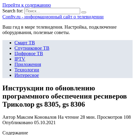
Перейти к содержанию
Search for:
Сonftv.ru - информационный сайт о телевидении
Ваш гид в мире телевидения. Настройка, подключение
оборудования, полезные советы.
Смарт ТВ
Спутниковое ТВ
Цифровое ТВ
IPTV
Приложения
Технологии
Интересное
Инструкции по обновлению
программного обеспечения ресиверов
Триколор gs 8305, gs 8306
Автор
Максим Коновалов
На чтение
28 мин.
Просмотров
108
Опубликовано
05.10.2021
Содержание