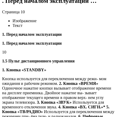
. Перед началом эксплуатации …
Страница 10
Изображение
Текст
1. Перед началом эксплуатации
1. Перед началом эксплуатации
10
1.5 Пульт дистанционного управления
1. Кнопка «STANDBY»
Кнопка используется для переключения между режи- мом
ожидания и рабочим режимом.
2. Кнопка «ВРЕМЯ»
Одиночное нажатие кнопки вызывает отображение времени
на дисплее приемника. Двойное нажатие вы- зывает
отображение текущего времени в правом верх- нем углу
экрана телевизора.
3. Кнопка «ЗВУК»
Используется для
временного отключения звука.
4. Кнопка «ВХ. СИГН.»* 5.
Кнопка «ТВ/РАДИО»
Используется для переключения между
режимами при- ёма теле- и радиоканалов.
6. Цифровые