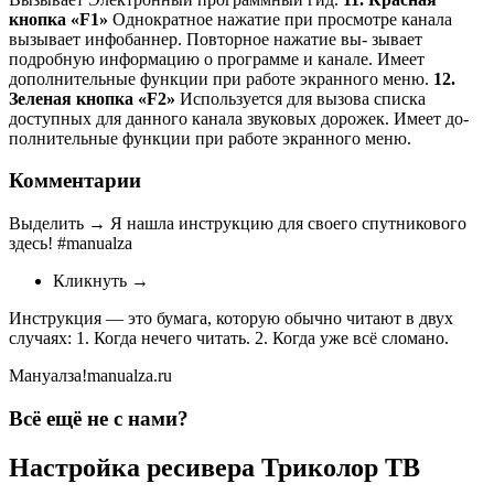
кнопка «F1»
Однократное нажатие при просмотре канала
вызывает инфобаннер. Повторное нажатие вы- зывает
подробную информацию о программе и канале. Имеет
дополнительные функции при работе экранного меню.
12.
Зеленая кнопка «F2»
Используется для вызова списка
доступных для данного канала звуковых дорожек. Имеет до-
полнительные функции при работе экранного меню.
Комментарии
Выделить → Я нашла инструкцию для своего спутникового
здесь! #manualza
Кликнуть →
Инструкция — это бумага, которую обычно читают в двух
случаях: 1. Когда нечего читать. 2. Когда уже всё сломано.
Мануалза!manualza.ru
Всё ещё не с нами?
Настройка ресивера Триколор ТВ