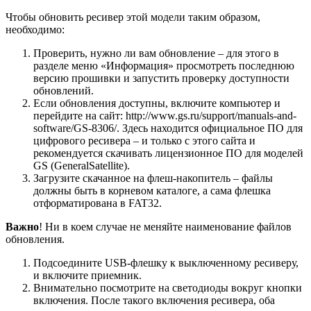
Чтобы обновить ресивер этой модели таким образом,
необходимо:
Проверить, нужно ли вам обновление – для этого в
разделе меню «Информация» просмотреть последнюю
версию прошивки и запустить проверку доступности
обновлений.
Если обновления доступны, включите компьютер и
перейдите на сайт: http://www.gs.ru/support/manuals-and-
software/GS-8306/. Здесь находится официальное ПО для
цифрового ресивера – и только с этого сайта и
рекомендуется скачивать лицензионное ПО для моделей
GS (GeneralSatellite).
Загрузите скачанное на флеш-накопитель – файлы
должны быть в корневом каталоге, а сама флешка
отформатирована в FAT32.
Важно
! Ни в коем случае не меняйте наименование файлов
обновления.
Подсоедините USB-флешку к выключенному ресиверу,
и включите приемник.
Внимательно посмотрите на светодиоды вокруг кнопки
включения. После такого включения ресивера, оба