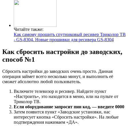
Читайте также:
Как самому прошить спутниковый ресивер Триколор ТВ
- GS-8304. Новые прошивки для ресивера GS-8304
Как сбросить настройки до заводских,
способ №1
Сбросить настройки до заводских очень просто. Данная
операция займет всего несколько минут, и выполнить её
сможет абсолютно любой пользователь.
Включите телевизор и ресивер. Найдите пункт
«Настроить», это находится в меню, или на пульте от
Триколор ТВ.
Если оборудование запросит пин код, — введите 0000
Затем появится пункт «Заводские установки, нас
интересует кнопка «Сбросить настройки». На любые
подтверждения нажимаем «ДА».