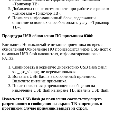
«Триколор ТВ».
Добавлены новые возможности при работе с сервисом
«Кинозалы «Триколор ТВ».
Появился информационный блок, содержащий
описание основных способов оплаты услуг «Триколор
ТВ».
Процедура USB обновления ПО приемника 8306:
Внимание: Не выключайте питание приемника во время
обновления! Обновление ПО производится через USB порт с
помощью USB flash накопителя, отформатированного в
FAT32.
Скопировать в корневую директорию USB flash файл
ssu_gsc_stb.upg, не переименовывая.
Вставить USB flash в выключенный приемник.
Включите питание приемника.
После появления разрешающего сообщения на
извлечение USB flash на экране ТВ, извлечь USB flash.
Извлекать USB flash до появления соответствующего
разрешающего сообщения на экране ТВ запрещено, в
противном случае приемник выйдет из строя.