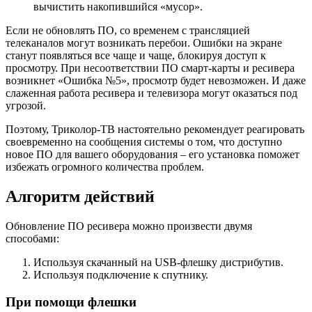
вычистить накопившийся «мусор».
Если не обновлять ПО, со временем с трансляцией
телеканалов могут возникать перебои. Ошибки на экране
станут появляться все чаще и чаще, блокируя доступ к
просмотру. При несоответствии ПО смарт-карты и ресивера
возникнет «Ошибка №5», просмотр будет невозможен. И даже
слаженная работа ресивера и телевизора могут оказаться под
угрозой.
Поэтому, Триколор-ТВ настоятельно рекомендует реагировать
своевременно на сообщения системы о том, что доступно
новое ПО для вашего оборудования – его установка поможет
избежать огромного количества проблем.
Алгоритм действий
Обновление ПО ресивера можно произвести двумя
способами:
Используя скачанный на USB-флешку дистрибутив.
Используя подключение к спутнику.
При помощи флешки