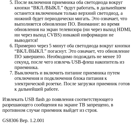
После включения приемника оба светодиода вокруг
кнопки “ВКЛ./ВЫКЛ.” будут работать, в дальнейшем
останется включенным только верхний светодиод, а
нижний будет периодически мигать. Это означает, что
выполняется обновление ПО. Внимание: во время
обновления на экран телевизора (ни через выход HDMI,
ни через выход CVBS) никакой информации не
выводится!
Примерно через 5 минут оба светодиода вокруг кнопки
“ВКЛ./ВЫКЛ.” погаснут. Это означает, что обновление
ПО завершено. Необходимо подождать не менее 10
секунд, после чего извлечь USB-флеш накопитель из
приемника.
Выключить и включить питание приемника путем
отключения и подключения блока питания к
электрической розетке. После загрузки приемник готов
к дальнейшей работе.
Извлекать USB flash до появления соответствующего
разрешающего сообщения на экране ТВ запрещено, в
противном случае приемник выйдет из строя.
GS8306 Вер. 1.2.001