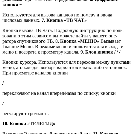
кнопки
~
Используются для вызова каналов по номеру и ввода
числовых данных.
7. Кнопка «ТВ ЧАТ»
Кнопка вызова ТВ-Чата. Подробную инструкцию по поль-
зованию этим сервисом вы можете найти у вашего опе-
ратора спутникового ТВ.
8. Кнопка «МЕНЮ»
Вызывает
Главное Меню. В режиме меню используется для выхода из
меню и возврата к просмотру канала.
9. Блок кнопок
/ / /
Кнопки курсора. Используются для перехода между пунктами
меню, а также для выбора вариантов каких- либо установок.
При просмотре каналов кнопки
/
переключают на канал вперед/назад по списку; кнопки
/
регулируют громкость.
10. Кнопка «ТЕЛЕГИД»
Вызывает Электронный программный гид.
11. Красная