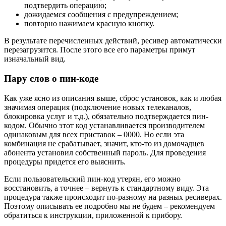
подтвердить операцию;
дожидаемся сообщения с предупреждением;
повторно нажимаем красную кнопку.
В результате перечисленных действий, ресивер автоматически
перезагрузится. После этого все его параметры примут
изначальный вид.
Пару слов о пин-коде
Как уже ясно из описания выше, сброс установок, как и любая
значимая операция (подключение новых телеканалов,
блокировка услуг и т.д.), обязательно подтверждается пин-
кодом. Обычно этот код устанавливается производителем
одинаковым для всех приставок – 0000. Но если эта
комбинация не срабатывает, значит, кто-то из домочадцев
абонента установил собственный пароль. Для проведения
процедуры придется его выяснить.
Если пользовательский пин-код утерян, его можно
восстановить, а точнее – вернуть к стандартному виду. Эта
процедура также происходит по-разному на разных ресиверах.
Поэтому описывать ее подробно мы не будем – рекомендуем
обратиться к инструкции, приложенной к прибору.