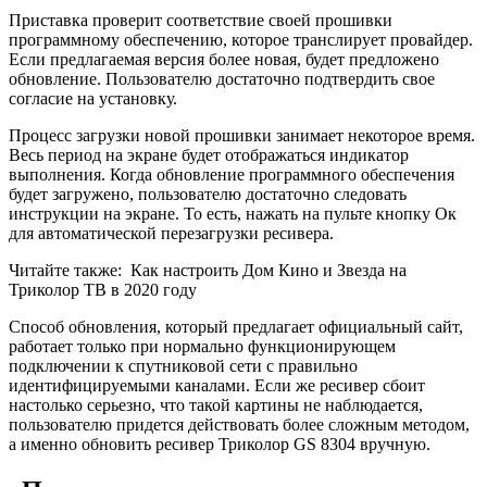
Приставка проверит соответствие своей прошивки
программному обеспечению, которое транслирует провайдер.
Если предлагаемая версия более новая, будет предложено
обновление. Пользователю достаточно подтвердить свое
согласие на установку.
Процесс загрузки новой прошивки занимает некоторое время.
Весь период на экране будет отображаться индикатор
выполнения. Когда обновление программного обеспечения
будет загружено, пользователю достаточно следовать
инструкции на экране. То есть, нажать на пульте кнопку Ок
для автоматической перезагрузки ресивера.
Читайте также:
Как настроить Дом Кино и Звезда на
Триколор ТВ в 2020 году
Способ обновления, который предлагает официальный сайт,
работает только при нормально функционирующем
подключении к спутниковой сети с правильно
идентифицируемыми каналами. Если же ресивер сбоит
настолько серьезно, что такой картины не наблюдается,
пользователю придется действовать более сложным методом,
а именно обновить ресивер Триколор GS 8304 вручную.