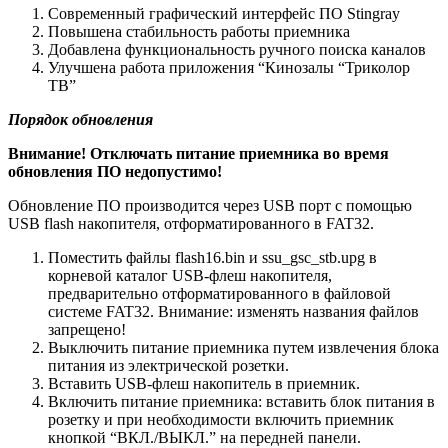
Современный графический интерфейс ПО Stingray
Повышена стабильность работы приемника
Добавлена функциональность ручного поиска каналов
Улучшена работа приложения “Кинозалы “Триколор
ТВ”
Порядок обновления
Внимание! Отключать питание приемника во время
обновления ПО недопустимо!
Обновление ПО производится через USB порт с помощью
USB flash накопителя, отформатированного в FAT32.
Поместить файлы flash16.bin и ssu_gsc_stb.upg в
корневой каталог USB-флеш накопителя,
предварительно отформатированного в файловой
системе FAT32. Внимание: изменять названия файлов
запрещено!
Выключить питание приемника путем извлечения блока
питания из электрической розетки.
Вставить USB-флеш накопитель в приемник.
Включить питание приемника: вставить блок питания в
розетку и при необходимости включить приемник
кнопкой “ВКЛ./ВЫКЛ.” на передней панели.