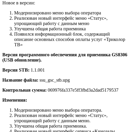
Новое в версии:
Модернизировано меню выбора оператора
Реализован новый интерфейс меню «Статус»,
упрощающий работу с данным меню
Улучшена общая работа приемника
Появился информационный блок, содержащий
описание основных способов оплаты услуг «Триколор
ТВ»
Версия программного обеспечения для приемника GS8306
(USB обновление).
Версия STB:
1.1.001
Название файла:
ssu_gsc_stb.upg
Контрольная сумма:
069976fa337e5ff3fbd3a2dad5179537
Изменения:
Модернизировано меню выбора оператора.
Реализован новый интерфейс меню «Статус»,
упрощающий работу с данным меню.
Улучшена общая работа приемника.
Реализован новый интерфейс сервиса «Кинозалы