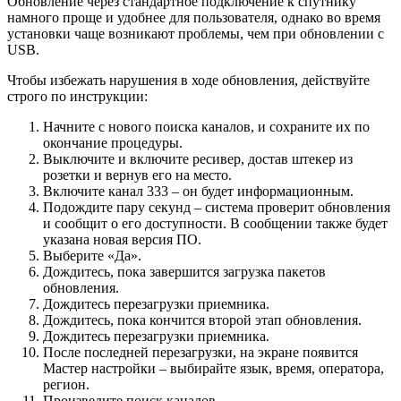
Обновление через стандартное подключение к спутнику
намного проще и удобнее для пользователя, однако во время
установки чаще возникают проблемы, чем при обновлении с
USB.
Чтобы избежать нарушения в ходе обновления, действуйте
строго по инструкции:
Начните с нового поиска каналов, и сохраните их по
окончание процедуры.
Выключите и включите ресивер, достав штекер из
розетки и вернув его на место.
Включите канал 333 – он будет информационным.
Подождите пару секунд – система проверит обновления
и сообщит о его доступности. В сообщении также будет
указана новая версия ПО.
Выберите «Да».
Дождитесь, пока завершится загрузка пакетов
обновления.
Дождитесь перезагрузки приемника.
Дождитесь, пока кончится второй этап обновления.
Дождитесь перезагрузки приемника.
После последней перезагрузки, на экране появится
Мастер настройки – выбирайте язык, время, оператора,
регион.
Произведите поиск каналов.