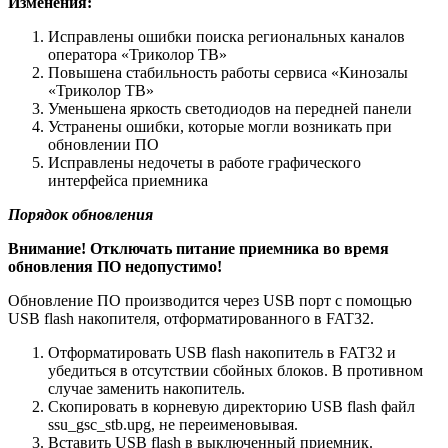
Изменения:
Исправлены ошибки поиска региональных каналов
оператора «Триколор ТВ»
Повышена стабильность работы сервиса «Кинозалы
«Триколор ТВ»
Уменьшена яркость светодиодов на передней панели
Устранены ошибки, которые могли возникать при
обновлении ПО
Исправлены недочеты в работе графического
интерфейса приемника
Порядок обновления
Внимание! Отключать питание приемника во время
обновления ПО недопустимо!
Обновление ПО производится через USB порт с помощью
USB flash накопителя, отформатированного в FAT32.
Отформатировать USB flash накопитель в FAT32 и
убедиться в отсутствии сбойных блоков. В противном
случае заменить накопитель.
Скопировать в корневую директорию USB flash файл
ssu_gsc_stb.upg, не переименовывая.
Вставить USB flash в выключенный приемник.