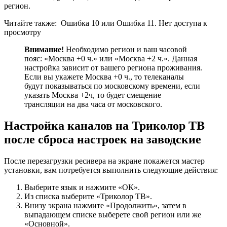
регион.
Читайте также:
Ошибка 10 или Ошибка 11. Нет доступа к
просмотру
Внимание!
Необходимо регион и ваш часовой
пояс: «Москва +0 ч.» или «Москва +2 ч.». Данная
настройка зависит от вашего региона проживания.
Если вы укажете Москва +0 ч., то телеканалы
будут показываться по московскому времени, если
указать Москва +2ч, то будет смещение
трансляции на два часа от московского.
Настройка каналов на Триколор ТВ
после сброса настроек на заводские
После перезагрузки ресивера на экране покажется мастер
установки, вам потребуется выполнить следующие действия:
Выберите язык и нажмите «ОК».
Из списка выберите «Триколор ТВ».
Внизу экрана нажмите «Продолжить», затем в
выпадающем списке выберете свой регион или же
«Основной».