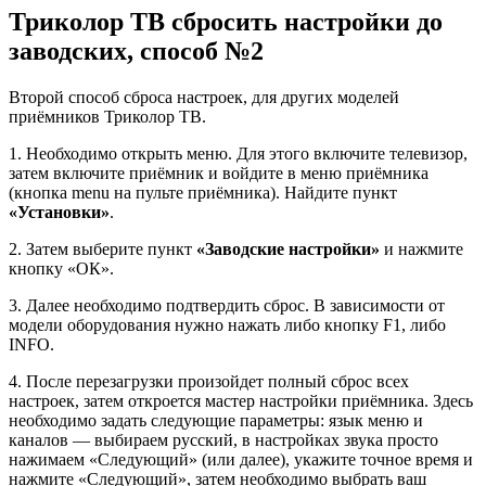
Триколор ТВ сбросить настройки до
заводских, способ №2
Второй способ сброса настроек, для других моделей
приёмников Триколор ТВ.
1. Необходимо открыть меню. Для этого включите телевизор,
затем включите приёмник и войдите в меню приёмника
(кнопка menu на пульте приёмника). Найдите пункт
«Установки»
.
2. Затем выберите пункт
«Заводские настройки»
и нажмите
кнопку «ОК».
3. Далее необходимо подтвердить сброс. В зависимости от
модели оборудования нужно нажать либо кнопку F1, либо
INFO.
4. После перезагрузки произойдет полный сброс всех
настроек, затем откроется мастер настройки приёмника. Здесь
необходимо задать следующие параметры: язык меню и
каналов — выбираем русский, в настройках звука просто
нажимаем «Следующий» (или далее), укажите точное время и
нажмите «Следующий», затем необходимо выбрать ваш