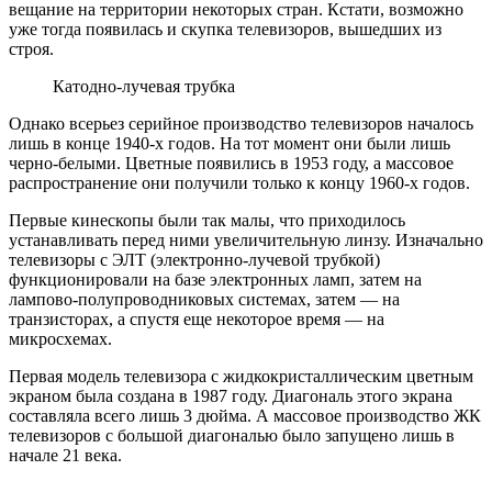
вещание на территории некоторых стран. Кстати, возможно
уже тогда появилась и скупка телевизоров, вышедших из
строя.
Катодно-лучевая трубка
Однако всерьез серийное производство телевизоров началось
лишь в конце 1940-х годов. На тот момент они были лишь
черно-белыми. Цветные появились в 1953 году, а массовое
распространение они получили только к концу 1960-х годов.
Первые кинескопы были так малы, что приходилось
устанавливать перед ними увеличительную линзу. Изначально
телевизоры с ЭЛТ (электронно-лучевой трубкой)
функционировали на базе электронных ламп, затем на
лампово-полупроводниковых системах, затем — на
транзисторах, а спустя еще некоторое время — на
микросхемах.
Первая модель телевизора с жидкокристаллическим цветным
экраном была создана в 1987 году. Диагональ этого экрана
составляла всего лишь 3 дюйма. А массовое производство ЖК
телевизоров с большой диагональю было запущено лишь в
начале 21 века.