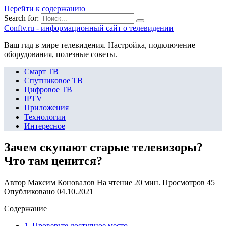
Перейти к содержанию
Search for:
Сonftv.ru - информационный сайт о телевидении
Ваш гид в мире телевидения. Настройка, подключение
оборудования, полезные советы.
Смарт ТВ
Спутниковое ТВ
Цифровое ТВ
IPTV
Приложения
Технологии
Интересное
Зачем скупают старые телевизоры?
Что там ценится?
Автор
Максим Коновалов
На чтение
20 мин.
Просмотров
45
Опубликовано
04.10.2021
Содержание
1. Проверьте доступное место