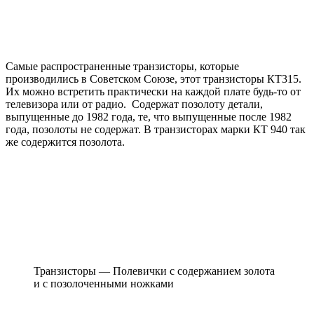
Самые распространенные транзисторы, которые
производились в Советском Союзе, этот транзисторы КТ315.
Их можно встретить практически на каждой плате будь-то от
телевизора или от радио. Содержат позолоту детали,
выпущенные до 1982 года, те, что выпущенные после 1982
года, позолоты не содержат. В транзисторах марки КТ 940 так
же содержится позолота.
Транзисторы — Полевички с содержанием золота
и с позолоченными ножками