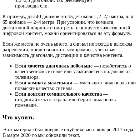
1,2–2,5 диагонали: так рекомендуют
производители.
К примеру, для 40 дюймов это будет около 1,2–2,5 метра, для
65 дюймов — 2–4 метра. При условии, что комната
достаточной ширины и смотреть планируете качественный
цифровой контент, можно ориентироваться на эту формулу.
Если же места не очень много, а сигнал не всегда в высоком
разрешении, придётся искать компромисс, учитывая
зависимость диагонали, дистанции и качества контента.
Если хочется диагональ побольше
— позаботьтесь о
качественном сигнале или усаживайтесь подальше от
телевизора.
Если комната маленькая
— уменьшите диагональ или
повысьте качество сигнала.
Если контент сомнительного качества
—
отодвигайтесь от экрана или берите диагональ
поменьше.
Что купить
Этот материал был впервые опубликован в январе 2017 года.
В марте 2020-го мы обновили текст.