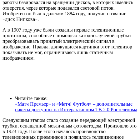
работы базировался на вращении дисков, в которых имелись
отверстия, через которые подавался световой поток.
Изобретен он был в далеком 1884 году, получив название
«диск Нипкова».
А в 1907 году уже были созданы первые телевизионные
прототипы, способные с помощью катодно-лучевой трубки
преобразовывать принятый электрический сигнал в
изображение. Правда, движущиеся картинки этот телевизор
показывать не мог, ограничиваясь лишь статичным
изображением.
Читайте также:
«Матч Премьер» и «Матч! Футбол» – дополнительные
пакеты доступны на Интерактивном ТВ 2.0 Ростелекома
Следующим этапом стало создание передающей электронной
трубки, оснащенной мозаичным фотокатодом. Произошло это
в 1923 году. После этого началось производство
телевизионных приемников и появилось телевизионное