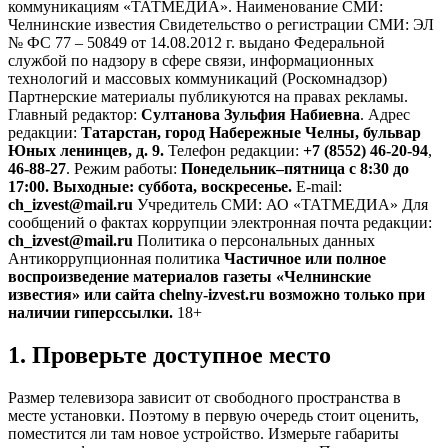
коммуникациям «ТАТМЕДИА». Наименование СМИ:
Челнинские известия Свидетельство о регистрации СМИ: ЭЛ
№ ФС 77 – 50849 от 14.08.2012 г. выдано Федеральной
службой по надзору в сфере связи, информационных
технологий и массовых коммуникаций (Роскомнадзор)
Партнерские материалы публикуются на правах рекламы.
Главный редактор:
Султанова Зульфия Набиевна
. Адрес
редакции:
Татарстан, город Набережные Челны, бульвар
Юных ленинцев, д. 9.
Телефон редакции:
+7 (8552) 46-20-94
,
46-88-27
. Режим работы:
Понедельник–пятница с 8:30 до
17:00. Выходные: суббота, воскресенье.
E-mail:
ch_izvest@mail.ru
Учредитель СМИ: АО «ТАТМЕДИА» Для
сообщений о фактах коррупции электронная почта редакции:
ch_izvest@mail.ru
Политика о персональных данных
Антикоррупционная политика
Частичное или полное
воспроизведение материалов газеты «Челнинские
известия» или сайта chelny-izvest.ru возможно только при
наличии гиперссылки.
18+
1. Проверьте доступное место
Размер телевизора зависит от свободного пространства в
месте установки. Поэтому в первую очередь стоит оценить,
поместится ли там новое устройство. Измерьте габариты