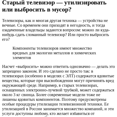
Старый телевизор — утилизировать
или выбросить в мусор?
Телевизоры, как и многая другая техника — устройства не
вечные. Со временем они приходят в негодность, и тогда
озадаченные владельцы задаются вопросом: можно ли куда-
нибудь сдать сломанный телевизор? Или просто выбросить
его?
Компоненты телевизоров имеют множество
вредных для экологии металлов и химических
элементов
Насчет «выбросить» можно ответить однозначно — делать это
запрещено законом. И это сделано не просто так: в
телевизорах (особенно в моделях с ЭЛТ) содержатся ядовитые
вещества, которые при высвобождении могут причинять вред
окружающей среде. Например, в старых телевизорах,
оснащенных электронно-лучевой трубкой, может содержаться
около 3 кг свинца. Более современные модели тоже не
лишены ядовитых компонентов. Поэтому предусмотрены
особые процедуры утилизации телевизионной техники. Ее
утилизацией в России занимается множество компаний, и эти
услуги доступны любому, кто желает избавиться от