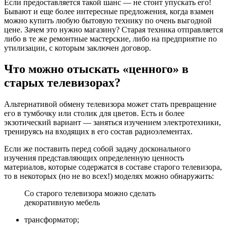
Если предоставляется такой шанс — не стоит упускать его!
Бывают и еще более интересные предложения, когда взамен
можно купить любую бытовую технику по очень выгодной
цене. Зачем это нужно магазину? Старая техника отправляется
либо в те же ремонтные мастерские, либо на предприятие по
утилизации, с которым заключен договор.
Что можно отыскать «ценного» в
старых телевизорах?
Альтернативой обмену телевизора может стать превращение
его в тумбочку или столик для цветов. Есть и более
экзотический вариант — заняться изучением электротехники,
тренируясь на входящих в его состав радиоэлементах.
Если же поставить перед собой задачу досконального
изучения представляющих определенную ценность
материалов, которые содержатся в составе старого телевизора,
то в некоторых (но не во всех!) моделях можно обнаружить:
Со старого телевизора можно сделать
декоративную мебель
трансформатор;