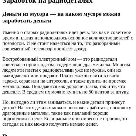
Заработок на радиодеталях
Деньги из мусора — на каком мусоре можно
заработать деньги
Именно о старых радиодеталях идет речь, так как в советское
время в платах использовалось основное количество деталей с
позолотой. И не стоит надеяться на то, что разобранный
современный телевизор принесет доход.
Востребованный электронный лом — это радиодетали
советского производства, содержащие драгметаллы. Многим
людям эти платы с радиодеталями уже не нужны, они их
выкидывают или продают. Платы можно найти в своем
гараже, сарае или на антресоли, а также купить на приемке
металлолома. Попадаются как дорогие платы, так и те, что
дешевле. В среднем их можно купить по 50 центов за штуку.
Но, выгодно ли этим заниматься, и какие детали принесут
доход? На этих деталях можно неплохо заработать, поскольку
драгоценные металлы, такие как палладий хорошо
подскочили в цене. Если раньше они ничего не строили, то
сегодня за них можно получить немало денег.