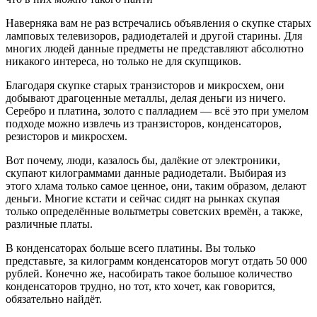
Наверняка вам не раз встречались объявления о скупке старых
ламповых телевизоров, радиодеталей и другой старины. Для
многих людей данные предметы не представляют абсолютно
никакого интереса, но только не для скупщиков.
Благодаря скупке старых транзисторов и микросхем, они
добывают драгоценные металлы, делая деньги из ничего.
Серебро и платина, золото с палладием — всё это при умелом
подходе можно извлечь из транзисторов, конденсаторов,
резисторов и микросхем.
Вот почему, люди, казалось бы, далёкие от электроники,
скупают килограммами данные радиодетали. Выбирая из
этого хлама только самое ценное, они, таким образом, делают
деньги. Многие кстати и сейчас сидят на рынках скупая
только определённые вольтметры советских времён, а также,
различные платы.
В конденсаторах больше всего платины. Вы только
представьте, за килограмм конденсаторов могут отдать 50 000
рублей. Конечно же, насобирать такое большое количество
конденсаторов трудно, но тот, кто хочет, как говорится,
обязательно найдёт.