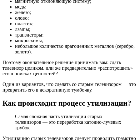
магнитную отклоняющую систему;
медь;
железо;
олово;
пластик;
лампы;
транзисторы;
микросхемы;
небольшое количество драгоценных металлов (серебро,
золото).
Поэтому окончательное решение принимать вам: сдать
телевизор целиком, или же предварительно «распотрошить»
его в поисках ценностей?
Один из вариантов, что сделать со старым телевизором — это
превратить его в декоративную тумбочку.
Как происходит процесс утилизации?
Самая сложная часть утилизации старых
телевизоров — это переработка катодно-лучевых
трубок
Утилизацию старых телевизоров следует проводить грамотно