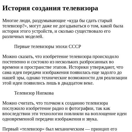
История создания телевизора
Многие люди, раздумывающие «куда бы сдать старый
телевизор?», могут даже не догадываться о том, какой была
история этого устройств, и сколько существовало его
различных моделей.
Первые телевизоры эпохи СССР
Можно сказать, что изобретение телевизора происходило
постепенно и состояло из нескольких разбросанных во
времени и пространстве этапов. Историки утверждают, что
сама идея передачи изображения появилась еще задолго до
нашей эры, однако технические возможности для реализации
этой идеи появились лишь в двадцатом веке.
Телевизор Нипкова
Можно считать, что толчком к созданию телевизора
послужило изобретение радио и фотографии, так как
впоследствии эти технологии повлияли на воплощение идеи
одновременной передачи изображения и звука.
Первый «телевизор» был механическим — принцип его