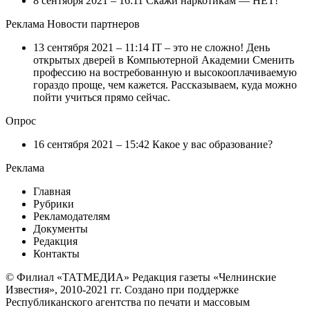
8 сентября 2021 – 16:11 Скажи наркотикам — НЕТ!
Реклама Новости партнеров
13 сентября 2021 – 11:14 IT – это не сложно! День
открытых дверей в Компьютерной Академии Сменить
профессию на востребованную и высокооплачиваемую
гораздо проще, чем кажется. Рассказываем, куда можно
пойти учиться прямо сейчас.
Опрос
16 сентября 2021 – 15:42 Какое у вас образование?
Реклама
Главная
Рубрики
Рекламодателям
Документы
Редакция
Контакты
© Филиал «ТАТМЕДИА» Редакция газеты «Челнинские
Известия», 2010-2021 гг. Создано при поддержке
Республиканского агентства по печати и массовым