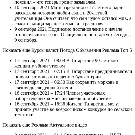
пояснил – что теперь грозит зазывалам.
10 сентября 2021 Мать изрезанного 17-летнего парня
рассказала историю любви сына и 20-летней
учительницы Она считает, что сын чудом остался жив, а
сожительница заранее замыслила расправу.
9 сентября 2021 Подписано постановление о начале
отопительного сезона Официально он стартует сегодня,
9 сентября.
Показать еще
Курсы валют Погода Объявления Реклама Топ-5
17 сентября 2021 – 08:09 В Татарстане 90-летнюю
женщину убили утюгом
17 сентября 2021 – 07:15 В Татарстане предприниматели
получат помощь по ведению бухгалтерии
17 сентября 2021 – 06:30 Как сохранить морковь и
свеклу до следующей осени
16 сентября 2021 – 17:24 Члены участковых
избирательных комиссий завершили обучение
16 сентября 2021 – 16:36 Жители Татарстана могут
принять участие во всероссийском конкурсе по сельской
тематике
Показать еще
Реклама Актуальное видео