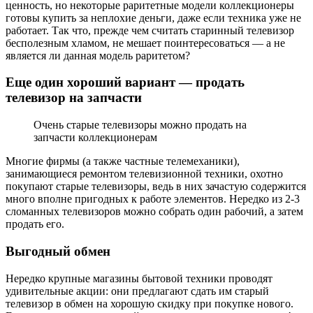
ценность, но некоторые раритетные модели коллекционеры
готовы купить за неплохие деньги, даже если техника уже не
работает. Так что, прежде чем считать старинный телевизор
бесполезным хламом, не мешает поинтересоваться — а не
является ли данная модель раритетом?
Еще один хороший вариант — продать
телевизор на запчасти
Очень старые телевизоры можно продать на
запчасти коллекционерам
Многие фирмы (а также частные телемеханики),
занимающиеся ремонтом телевизионной техники, охотно
покупают старые телевизоры, ведь в них зачастую содержится
много вполне пригодных к работе элементов. Нередко из 2-3
сломанных телевизоров можно собрать один рабочий, а затем
продать его.
Выгодный обмен
Нередко крупные магазины бытовой техники проводят
удивительные акции: они предлагают сдать им старый
телевизор в обмен на хорошую скидку при покупке нового.