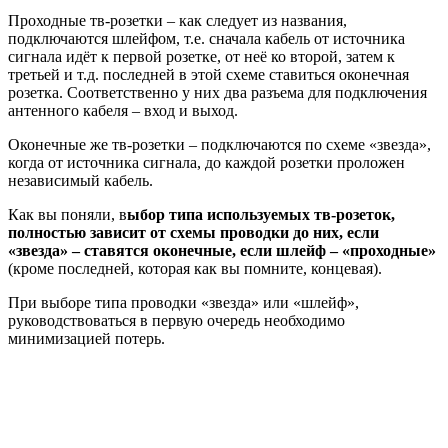
Проходные тв-розетки
– как следует из названия,
подключаются шлейфом, т.е. сначала кабель от источника
сигнала идёт к первой розетке, от неё ко второй, затем к
третьей и т.д. последней в этой схеме ставиться оконечная
розетка. Соответственно у них два разъема для подключения
антенного кабеля – вход и выход.
Оконечные же тв-розетки
– подключаются по схеме «звезда»,
когда от источника сигнала, до каждой розетки проложен
независимый кабель.
Как вы поняли, в
ыбор типа используемых тв-розеток,
полностью зависит от схемы проводки до них, если
«звезда» – ставятся оконечные, если шлейф – «проходные»
(кроме последней, которая как вы помните, концевая).
При выборе типа проводки «звезда» или «шлейф»,
руководствоваться в первую очередь необходимо
минимизацией потерь.