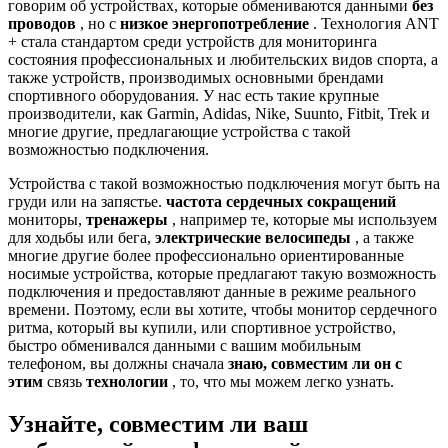
говорим об устройствах, которые обмениваются данными
без
проводов
, но с
низкое энергопотребление
. Технология ANT
+ стала стандартом среди устройств для мониторинга
состояния профессиональных и любительских видов спорта, а
также устройств, производимых основными брендами
спортивного оборудования. У нас есть такие крупные
производители, как Garmin, Adidas, Nike, Suunto, Fitbit, Trek и
многие другие, предлагающие устройства с такой
возможностью подключения.
Устройства с такой возможностью подключения могут быть на
груди или на запястье.
частота сердечных сокращений
мониторы,
тренажеры
, например те, которые мы используем
для ходьбы или бега,
электрические велосипеды
, а также
многие другие более профессионально ориентированные
носимые устройства, которые предлагают такую ​​возможность
подключения и предоставляют данные в режиме реального
времени. Поэтому, если вы хотите, чтобы монитор сердечного
ритма, который вы купили, или спортивное устройство,
быстро обменивался данными с вашим мобильным
телефоном, вы должны сначала
знаю, совместим ли он с
этим
связь
технологии
, то, что мы можем легко узнать.
Узнайте, совместим ли ваш