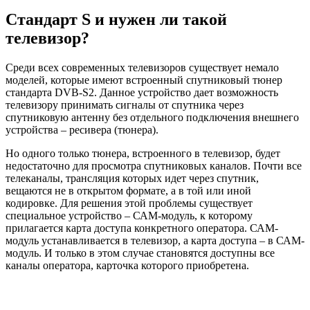
Стандарт S и нужен ли такой
телевизор?
Среди всех современных телевизоров существует немало
моделей, которые имеют встроенный спутниковый тюнер
стандарта DVB-S2. Данное устройство дает возможность
телевизору принимать сигналы от спутника через
спутниковую антенну без отдельного подключения внешнего
устройства – ресивера (тюнера).
Но одного только тюнера, встроенного в телевизор, будет
недостаточно для просмотра спутниковых каналов. Почти все
телеканалы, трансляция которых идет через спутник,
вещаются не в открытом формате, а в той или иной
кодировке. Для решения этой проблемы существует
специальное устройство – САМ-модуль, к которому
прилагается карта доступа конкретного оператора. САМ-
модуль устанавливается в телевизор, а карта доступа – в САМ-
модуль. И только в этом случае становятся доступны все
каналы оператора, карточка которого приобретена.