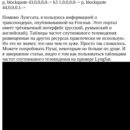
p, blockquote 43,0,0,0,0–> h3 1,0,0,0,0–> p, blockquote
44,0,0,0,1–>
Помимо Лунгсата, я пользуюсь информацией о
транспондерах, опубликованной на Frocusat. Этот портал
имеет трёхязычный интерфейс (русский, румынский и
английский). Таблицы частот спутникового телевидения
размещенные на других ресурсах практически не использую.
Но это не значит, что они чем-то хуже. Просто так сложилось.
Можете попробовать Flysat, некоторым он больше по душе. И
в завершение статьи, видео о том как пользоваться таблицами
частот спутникового телевидения на примере LyngSat.