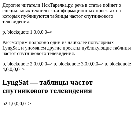
Дорогие читатели НскТарелка.ру, речь в статье пойдет о
специальных техническо-информационных проектах на
которых публикуются таблицы частот спутникового
телевидения.
p, blockquote 1,0,0,0,0–>
Рассмотрим подробно один из наиболее популярных —
LyngSat, и упомянем другие проекты публикующие таблицы
частот спутникового телевидения.
p, blockquote 2,0,0,0,0–> p, blockquote 3,0,0,0,0–> p, blockquote
4,0,0,0,0–>
LyngSat — таблицы частот
спутникового телевидения
h2 1,0,0,0,0–>