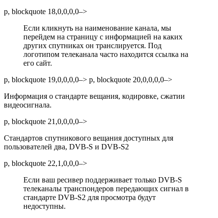
p, blockquote 18,0,0,0,0–>
Если кликнуть на наименование канала, мы
перейдем на страницу с информацией на каких
других спутниках он транслируется. Под
логотипом телеканала часто находится ссылка на
его сайт.
p, blockquote 19,0,0,0,0–> p, blockquote 20,0,0,0,0–>
Информация о стандарте вещания, кодировке, сжатии
видеосигнала.
p, blockquote 21,0,0,0,0–>
Стандартов спутникового вещания доступных для
пользователей два, DVB-S и DVB-S2
p, blockquote 22,1,0,0,0–>
Если ваш ресивер поддерживает только DVB-S
телеканалы транспондеров передающих сигнал в
стандарте DVB-S2 для просмотра будут
недоступны.