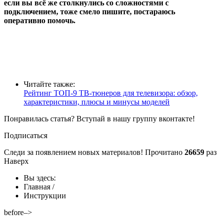
если вы всё же столкнулись со сложностями с
подключением, тоже смело пишите, постараюсь
оперативно помочь.
Читайте также:
Рейтинг ТОП-9 ТВ-тюнеров для телевизора: обзор,
характеристики, плюсы и минусы моделей
Понравилась статья? Вступай в нашу группу вконтакте!
Подписаться
Следи за появлением новых материалов!
Прочитано
26659
раз
Наверх
Вы здесь:
Главная
/
Инструкции
before–>