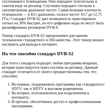
спутникового телевидения. Они передают телесигналы в
сжатом виде на ресивер. Спутники передают сигналы в
сантиметровом диапазоне частот. Самая большая плотность
телеканалов — в KU-диапазоне, полоса частот 10,7 до 12,75
ГГц. Стандарт DVB-S2 дает возможность транслировать
сигнал на 30% быстрее, но его цифровые коды не могут быть
расшифрованы ресивером DVB-S.
Тюнер стандарта DVB-S2 предназначен для приема
телеканалов стандартного и HD-качества. Этот тюнер можно
настроить для выхода в интернет.
На что способен стандарт DVB-S2
Для этого стандарта подходит любая программа вещания,
которая транслируется через спутник на ресивер. Данный
стандарт отличается от своего предшественника тем, что
способен:
Во-первых. поддерживать программы как стандартного
SDTV, так и HDTV в высоком разрешении.
Во-вторых, использоваться для подключения к
интернету;
В-третьих, обеспечивать доступ к профессиональным
программам;