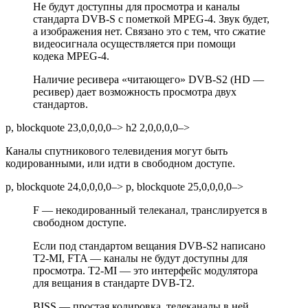
Не будут доступны для просмотра и каналы
стандарта DVB-S с пометкой
MPEG-4. Звук будет,
а изображения нет. Связано это с тем, что сжатие
видеосигнала осуществляется при помощи
кодека MPEG-4.
Наличие ресивера «читающего» DVB-S2 (HD —
ресивер) дает возможность просмотра двух
стандартов.
p, blockquote 23,0,0,0,0–> h2 2,0,0,0,0–>
Каналы спутникового телевидения могут быть
кодированными, или идти в свободном доступе.
p, blockquote 24,0,0,0,0–> p, blockquote 25,0,0,0,0–>
F — некодированный телеканал, транслируется в
свободном доступе.
Если под стандартом вещания DVB-S2 написано
T2-MI, FTA — каналы не будут доступны для
просмотра. T2-MI — это интерфейс модулятора
для вещания в стандарте DVB-T2.
BISS — простая кодировка, телеканалы в ней