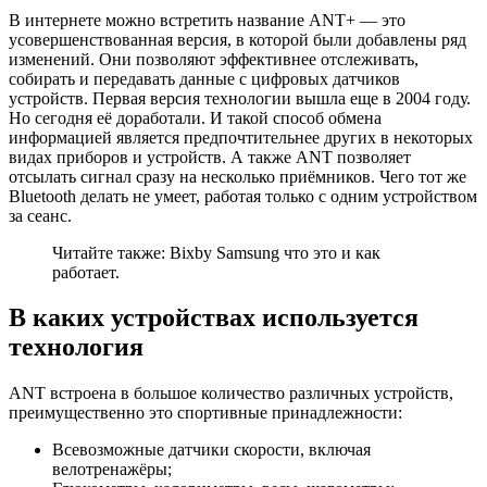
В интернете можно встретить название
ANT+
— это
усовершенствованная версия, в которой были добавлены ряд
изменений. Они позволяют эффективнее отслеживать,
собирать и передавать данные с цифровых датчиков
устройств. Первая версия технологии вышла еще в 2004 году.
Но сегодня её доработали. И такой способ обмена
информацией является предпочтительнее других в некоторых
видах приборов и устройств. А также ANT позволяет
отсылать сигнал сразу на несколько приёмников. Чего тот же
Bluetooth делать не умеет, работая только с одним устройством
за сеанс.
Читайте также: Bixby Samsung что это и как
работает.
В каких устройствах используется
технология
ANT встроена в большое количество различных устройств,
преимущественно это спортивные принадлежности:
Всевозможные датчики скорости, включая
велотренажёры;