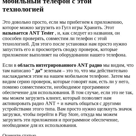
мобильный телефон с этой
технологией
Это довольно просто, если мы прибегнем к приложению,
которое можно загрузить из Гугл игры Хранить. Этот
называется ANT Tester
, и, как следует из названия, он
способен проверять, совместим ли телефон с этой
технологией. Для этого после установки нам просто нужно
запустить его и просмотреть сводку проверок, которые
приложение выполняет на оборудовании нашего телефона.
Если в
область интегрированного ANT радио
мы видим, что
там написано ”
да”
зеленым – это то, что мы действительно
наслаждаемся этим на нашем мобильном телефоне. Затем мы
видим серию проверок, которые говорят нам, есть ли у него,
помимо совместимости, необходимое программное
обеспечение для использования. В том случае, если это не так,
мы можем загрузить клиент, который позволяет нам
активировать радио ANT + и начать общаться с другими
устройствами этого типа. Вам просто нужно щелкнуть значок
загрузки, чтобы перейти в Play Store, откуда мы можем
загрузить эти приложения и программное обеспечение,
необходимое для их использования.
Оцените статью