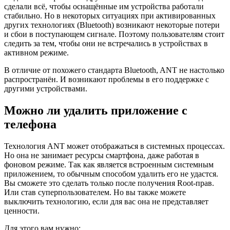
сделали всё, чтобы оснащённые им устройства работали
стабильно. Но в некоторых ситуациях при активированных
других технологиях (Bluetooth) возникают некоторые потери
и сбои в поступающем сигнале. Поэтому пользователям стоит
следить за тем, чтобы они не встречались в устройствах в
активном режиме.
В отличие от похожего стандарта Bluetooth, ANT не настолько
распространён. И возникают проблемы в его поддержке с
другими устройствами.
Можно ли удалить приложение с
телефона
Технология ANT может отображаться в системных процессах.
Но она не занимает ресурсы смартфона, даже работая в
фоновом режиме. Так как является встроенным системным
приложением, то обычным способом удалить его не удастся.
Вы сможете это сделать только после получения Root-прав.
Или став суперпользователем. Но вы также можете
выключить технологию, если для вас она не представляет
ценности.
Для этого вам нужно: