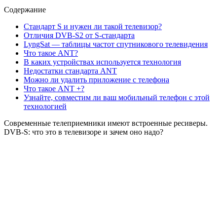
Содержание
Стандарт S и нужен ли такой телевизор?
Отличия DVB-S2 от S-стандарта
LyngSat — таблицы частот спутникового телевидения
Что такое ANT?
В каких устройствах используется технология
Недостатки стандарта ANT
Можно ли удалить приложение с телефона
Что такое ANT +?
Узнайте, совместим ли ваш мобильный телефон с этой
технологией
Современные телеприемники имеют встроенные ресиверы.
DVB-S: что это в телевизоре и зачем оно надо?