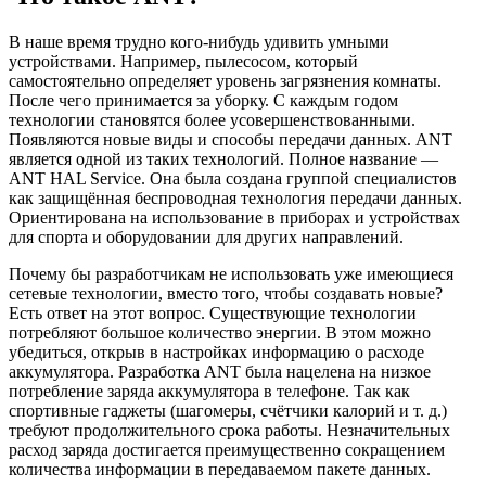
В наше время трудно кого-нибудь удивить умными
устройствами. Например, пылесосом, который
самостоятельно определяет уровень загрязнения комнаты.
После чего принимается за уборку. С каждым годом
технологии становятся более усовершенствованными.
Появляются новые виды и способы передачи данных. ANT
является одной из таких технологий. Полное название —
ANT HAL Service
. Она была создана группой специалистов
как защищённая беспроводная технология передачи данных.
Ориентирована на использование в приборах и устройствах
для спорта и оборудовании для других направлений.
Почему бы разработчикам не использовать уже имеющиеся
сетевые технологии, вместо того, чтобы создавать новые?
Есть ответ на этот вопрос. Существующие технологии
потребляют большое количество энергии. В этом можно
убедиться, открыв в настройках информацию о расходе
аккумулятора. Разработка ANT была нацелена на низкое
потребление заряда аккумулятора в телефоне. Так как
спортивные гаджеты (шагомеры, счётчики калорий и т. д.)
требуют продолжительного срока работы. Незначительных
расход заряда достигается преимущественно сокращением
количества информации в передаваемом пакете данных.