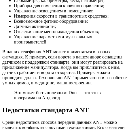
Глюкометры, калориметры, весы, шагометры;
Приборы для измерения кровяного давления;
Управление освещением в помещениях;
Измерения скорости в транспортных средствах;
Всевозможное фитнес-оборудование;
Датчики активности;
Отслеживание местонахождения объектов;
Управление параметрами музыкальных
проигрывателей.
В наших телефонах ANT может применяться в разных
ситуациях. К примеру, если ворота в вашем дворе оснащены
датчиком с поддержкой стандарта, они могут реагировать на
приближение манипулятора. Когда вы приблизитесь к ним,
датчик сработает и ворота отворятся. Примеры можно
приводить долго. Технологию ANT применяют и в разработке
умных домов, в медицине, машиностроении.
Это может быть полезным: Duo — что это за
программа на Андроид.
Недостатки стандарта ANT
Среди недостатков способа передачи данных ANT можно
выделить конфликты с другими технологиями. Его создатели