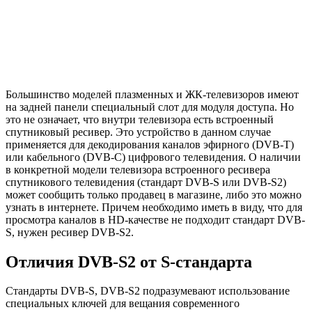
Большинство моделей плазменных и ЖК-телевизоров имеют
на задней панели специальный слот для модуля доступа. Но
это не означает, что внутри телевизора есть встроенный
спутниковый ресивер. Это устройство в данном случае
применяется для декодирования каналов эфирного (DVB-T)
или кабельного (DVB-C) цифрового телевидения. О наличии
в конкретной модели телевизора встроенного ресивера
спутникового телевидения (стандарт DVB-S или DVB-S2)
может сообщить только продавец в магазине, либо это можно
узнать в интернете. Причем необходимо иметь в виду, что для
просмотра каналов в HD-качестве не подходит стандарт DVB-
S, нужен ресивер DVB-S2.
Отличия DVB-S2 от S-стандарта
Стандарты DVB-S, DVB-S2 подразумевают использование
специальных ключей для вещания современного