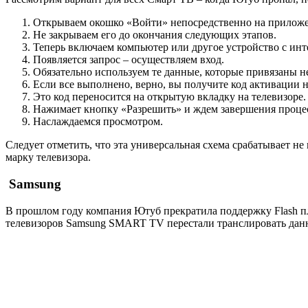
Открываем окошко «Войти» непосредственно на прилож
Не закрываем его до окончания следующих этапов.
Теперь включаем компьютер или другое устройство с инте
Появляется запрос – осуществляем вход.
Обязательно используем те данные, которые привязаны н
Если все выполнено, верно, вы получите код активации н
Это код переносится на открытую вкладку на телевизоре.
Нажимает кнопку «Разрешить» и ждем завершения процес
Наслаждаемся просмотром.
Следует отметить, что эта универсальная схема срабатывает 
марку телевизора.
Samsung
В прошлом году компания Ютуб прекратила поддержку Flash пл
телевизоров Samsung SMART TV перестали транслировать данны