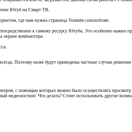
ении Ютуб на Смарт ТВ.
рнетом, где нам нужна страница Youtube.com/activate.
епосредственно к самому ресурсу Ютуба. Это особенно важно пр
а экране компьютера.
са.
не всегда. Поэтому ниже будут приведены частные случаи решен
ееров, с помощью которых можно было осуществлять просмотр д
й видеохостинг. Что делать? Стоит использовать другие возмо