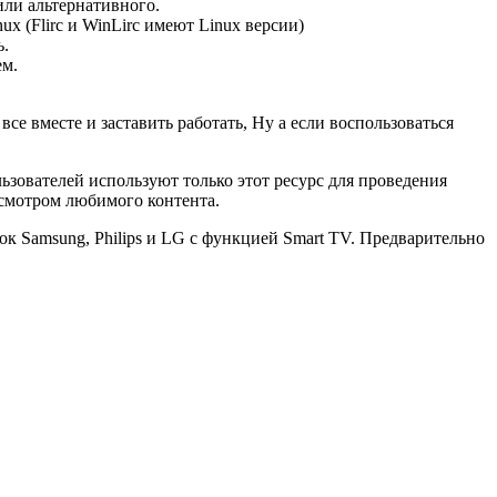
ли альтернативного.
 (Flirc и WinLirc имеют Linux версии)
ь.
ем.
все вместе и заставить работать, Ну а если воспользоваться
зователей используют только этот ресурс для проведения
осмотром любимого контента.
к Samsung, Philips и LG с функцией Smart TV. Предварительно