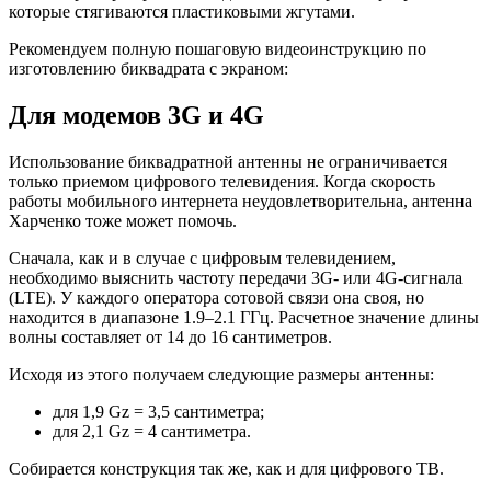
которые стягиваются пластиковыми жгутами.
Рекомендуем полную пошаговую видеоинструкцию по
изготовлению биквадрата с экраном:
Для модемов 3G и 4G
Использование биквадратной антенны не ограничивается
только приемом цифрового телевидения. Когда скорость
работы мобильного интернета неудовлетворительна, антенна
Харченко тоже может помочь.
Сначала, как и в случае с цифровым телевидением,
необходимо выяснить частоту передачи 3G- или 4G-сигнала
(LTE). У каждого оператора сотовой связи она своя, но
находится в диапазоне 1.9–2.1 ГГц. Расчетное значение длины
волны составляет от 14 до 16 сантиметров.
Исходя из этого получаем следующие размеры антенны:
для 1,9 Gz = 3,5 сантиметра;
для 2,1 Gz = 4 сантиметра.
Собирается конструкция так же, как и для цифрового ТВ.