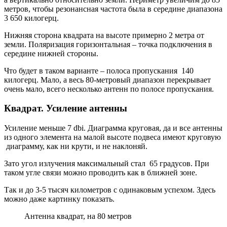
метров, чтобы резонансная частота была в середине диапазона
3 650 килогерц.
Нижняя сторона квадрата на высоте примерно 2 метра от
земли. Поляризация горизонтальная – точка подключения в
середине нижней стороны.
Что будет в таком варианте – полоса пропускания 140
килогерц. Мало, а весь 80-метровый диапазон перекрывает
очень мало, всего несколько антенн по полосе пропускания.
Квадрат. Усиление антенны
Усиление меньше 7 dbi. Диаграмма круговая, да и все антенны
из одного элемента на малой высоте подвеса имеют круговую
диаграмму, как ни крути, и не наклоняй.
Зато угол излучения максимальный стал 65 градусов. При
таком угле связи можно проводить как в ближней зоне.
Так и до 3-5 тысяч километров с одинаковым успехом. Здесь
можно даже картинку показать.
Антенна квадрат, на 80 метров