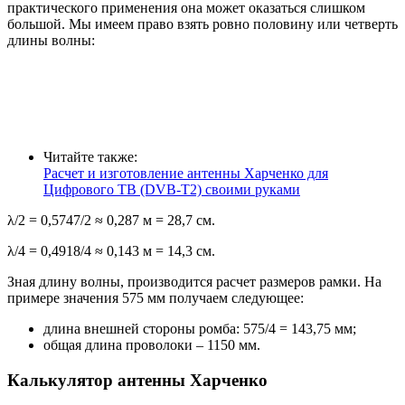
практического применения она может оказаться слишком
большой. Мы имеем право взять ровно половину или четверть
длины волны:
Читайте также:
Расчет и изготовление антенны Харченко для
Цифрового ТВ (DVB-T2) своими руками
λ/2 = 0,5747/2 ≈ 0,287 м = 28,7 см.
λ/4 = 0,4918/4 ≈ 0,143 м = 14,3 см.
Зная длину волны, производится расчет размеров рамки. На
примере значения 575 мм получаем следующее:
длина внешней стороны ромба: 575/4 = 143,75 мм;
общая длина проволоки – 1150 мм.
Калькулятор антенны Харченко