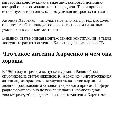
разработал конструкцию в виде двух ромбов, с помощью
которой стало возможно ловить передачи. Такой прибор
используется и сегодня, однако уже для цифровых сигналов.
Антенна Харченко – палочка выручалочка для тех, кто хочет
сэкономить. Она пользуется высоким спросом на дачных
участках и в сельской местности.
В данной статье описан монтаж данной конструкции, а также
доступные расчеты антенны Харченко для цифрового ТВ.
Что такое антенна Харченко и чем она
хороша
В 1961 году в третьем выпуске журнала «Радио» была
опубликована статья инженера К. Харченко «Зигзагообразная
антенна», которая помогла улучшить качество картинки
людям, проживающим за зоной уверенного приема. В сфере
радиолюбителей она получила названия «ромбовидная»,
«восьмерка», «биквадрат» или просто «антенна Харченко».