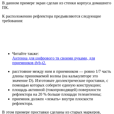
В данном примере экран сделан из стенки корпуса домашнего
ПК.
К расположению рефлектора предъявляются следующие
требования:
Читайте также:
Антенна для цифрового тв своими руками, для
приемников dvb-t2.
расстояние между ним и приемником — ровно 1/7 часть
длины принимаемой волны (на калькуляторе это
значение D). Изготовьте диэлектрические проставки, с
помощью которых соберите единую конструкцию;
площадь активной (токопроводящей) поверхности
рефлектора на 20 % больше площади телеантенны;
приемник должен «лежать» внутри плоскости
рефлектора.
В этом примере проставки сделаны из старых маркеров,