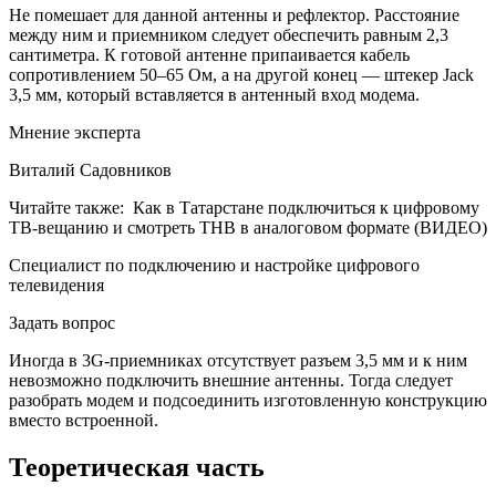
Не помешает для данной антенны и рефлектор. Расстояние
между ним и приемником следует обеспечить равным 2,3
сантиметра. К готовой антенне припаивается кабель
сопротивлением 50–65 Ом, а на другой конец — штекер Jack
3,5 мм, который вставляется в антенный вход модема.
Мнение эксперта
Виталий Садовников
Читайте также:
Как в Татарстане подключиться к цифровому
ТВ-вещанию и смотреть ТНВ в аналоговом формате (ВИДЕО)
Специалист по подключению и настройке цифрового
телевидения
Задать вопрос
Иногда в 3G-приемниках отсутствует разъем 3,5 мм и к ним
невозможно подключить внешние антенны. Тогда следует
разобрать модем и подсоединить изготовленную конструкцию
вместо встроенной.
Теоретическая часть