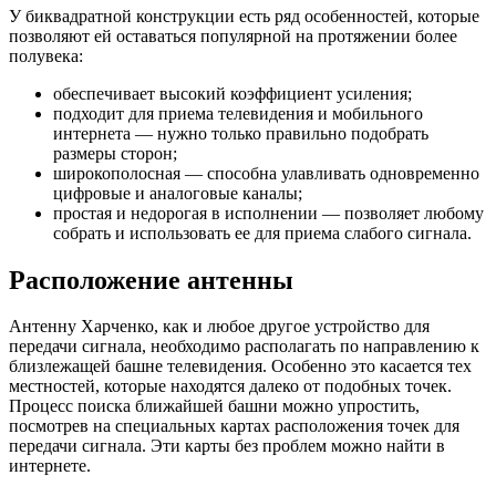
У биквадратной конструкции есть ряд особенностей, которые
позволяют ей оставаться популярной на протяжении более
полувека:
обеспечивает высокий коэффициент усиления;
подходит для приема телевидения и мобильного
интернета — нужно только правильно подобрать
размеры сторон;
широкополосная — способна улавливать одновременно
цифровые и аналоговые каналы;
простая и недорогая в исполнении — позволяет любому
собрать и использовать ее для приема слабого сигнала.
Расположение антенны
Антенну Харченко, как и любое другое устройство для
передачи сигнала, необходимо располагать по направлению к
близлежащей башне телевидения. Особенно это касается тех
местностей, которые находятся далеко от подобных точек.
Процесс поиска ближайшей башни можно упростить,
посмотрев на специальных картах расположения точек для
передачи сигнала. Эти карты без проблем можно найти в
интернете.