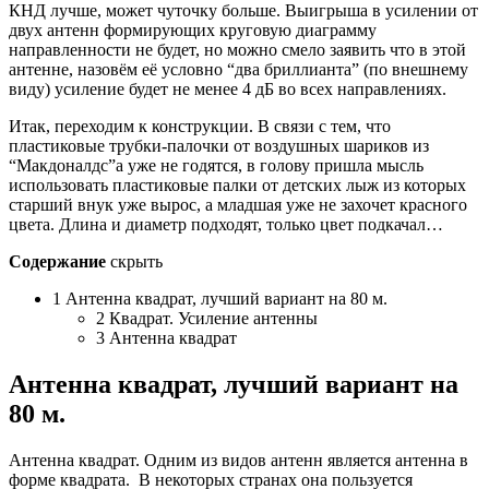
КНД лучше, может чуточку больше. Выигрыша в усилении от
двух антенн формирующих круговую диаграмму
направленности не будет, но можно смело заявить что в этой
антенне, назовём её условно “два бриллианта” (по внешнему
виду) усиление будет не менее 4 дБ во всех направлениях.
Итак, переходим к конструкции. В связи с тем, что
пластиковые трубки-палочки от воздушных шариков из
“Макдоналдс”а уже не годятся, в голову пришла мысль
использовать пластиковые палки от детских лыж из которых
старший внук уже вырос, а младшая уже не захочет красного
цвета. Длина и диаметр подходят, только цвет подкачал…
Содержание
скрыть
1
Антенна квадрат, лучший вариант на 80 м.
2
Квадрат. Усиление антенны
3
Антенна квадрат
Антенна квадрат, лучший вариант на
80 м.
Антенна квадрат. Одним из видов антенн является антенна в
форме квадрата. В некоторых странах она пользуется