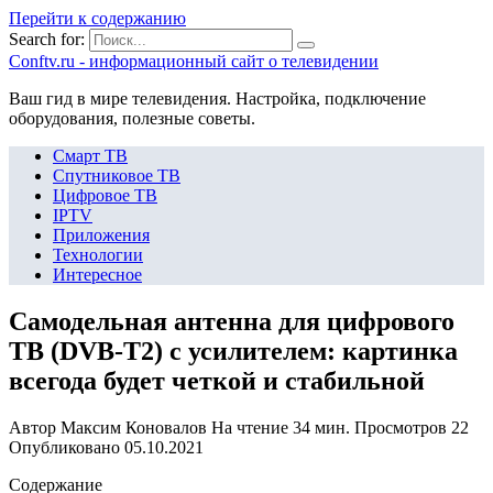
Перейти к содержанию
Search for:
Сonftv.ru - информационный сайт о телевидении
Ваш гид в мире телевидения. Настройка, подключение
оборудования, полезные советы.
Смарт ТВ
Спутниковое ТВ
Цифровое ТВ
IPTV
Приложения
Технологии
Интересное
Самодельная антенна для цифрового
ТВ (DVB-T2) с усилителем: картинка
всегода будет четкой и стабильной
Автор
Максим Коновалов
На чтение
34 мин.
Просмотров
22
Опубликовано
05.10.2021
Содержание