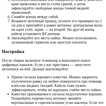
края проволоки и место сгиба граней, а затем
зафиксируйте свободные концы тонкой медной
проволокой.
Спаяйте концы между собой.
Возьмите антенный провод, оголите его примерно на 2
см для и припаяйте к рамке антенны: центральная жила
на один сгиб, экран — на второй. На другой конец
кабеля установите RF-штекер.
Заизолируйте все места пайки. Можно использовать
силиконовый герметик или простую изоленту.
Настройка
После сборки включите телевизор и выполните поиск
цифровых каналов. Если у вас приставка — запустите
автопоиск на ней. Дальше анализируйте:
Прием сигнала хорошего качества. Можно закрепить
полученную рамку на любую поверхность при помощи
клея или жидких гвоздей. Кабель тоже нужно
зафиксировать, чтобы не нарушать слабое место пайки.
Качество принимаемого сигнала недостаточно хорошее.
Попробуйте переместить антенну: меняйте
вертикальные и горизонтальные углы наклона. Если это