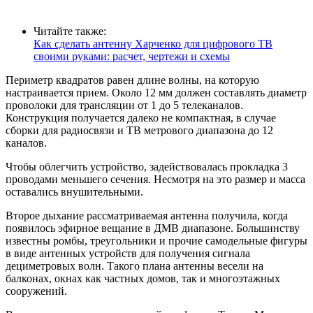
Читайте также:
Как сделать антенну Харченко для цифрового ТВ
своими руками: расчет, чертежи и схемы
Периметр квадратов равен длине волны, на которую
настраивается прием. Около 12 мм должен составлять диаметр
проволоки для трансляции от 1 до 5 телеканалов.
Конструкция получается далеко не компактная, в случае
сборки для радиосвязи и ТВ метрового диапазона до 12
каналов.
Чтобы облегчить устройство, задействовалась прокладка 3
проводами меньшего сечения. Несмотря на это размер и масса
оставались внушительными.
Второе дыхание рассматриваемая антенна получила, когда
появилось эфирное вещание в ДМВ диапазоне. Большинству
известны ромбы, треугольники и прочие самодельные фигуры
в виде антенных устройств для получения сигнала
дециметровых волн. Такого плана антенны весели на
балконах, окнах как частных домов, так и многоэтажных
сооружений.