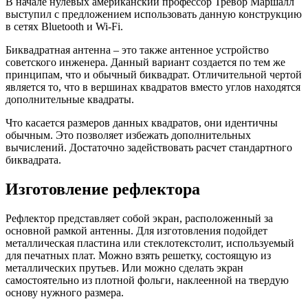
В начале нулевых американский профессор Тревор Маршалл
выступил с предложением использовать данную конструкцию
в сетях Bluetooth и Wi-Fi.
Биквадратная антенна – это также антенное устройство
советского инженера. Данный вариант создается по тем же
принципам, что и обычный биквадрат. Отличительной чертой
является то, что в вершинах квадратов вместо углов находятся
дополнительные квадраты.
Что касается размеров данных квадратов, они идентичны
обычным. Это позволяет избежать дополнительных
вычислений. Достаточно задействовать расчет стандартного
биквадрата.
Изготовление рефлектора
Рефлектор представляет собой экран, расположенный за
основной рамкой антенны. Для изготовления подойдет
металлическая пластина или стеклотекстолит, используемый
для печатных плат. Можно взять решетку, состоящую из
металлических прутьев. Или можно сделать экран
самостоятельно из плотной фольги, наклеенной на твердую
основу нужного размера.