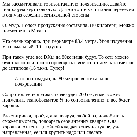
Мы рассматривали горизонтальную поляризацию, давайте
попробуем вертикальную. Для этого точку питания перенесем
в одну из середин вертикальной стороны.
О! Чудо. Полоса пропускания составила 330 килогерц. Можно
посмотреть в Mmana.
Что очень хорошо, при периметре 83,4 метра. Угол излучения
максимальный 16 градусов.
При таком угле все DXы на 80ке наши будут. То есть можно
будет хорошо и просто проводить связи от 5 тысяч километров
до антипода (16 т.км). Супер!
Антенна квадрат, на 80 метров вертикальной
поляризации
Сопротивление в этом случае будет 200 ом, и мы можем
применить трансформатор ¼ по сопротивлению, и все будет
хорошо.
Рассматривая, пробуя, анализируя, любой радиолюбитель
сможет выбрать, подобрать себе антенну квадрат. Она
хорошая. Антенна двойной квадрат конечно лучше, уже
направленная, её или крутить надо или сделать