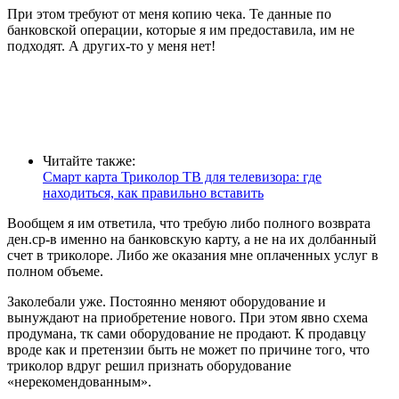
При этом требуют от меня копию чека. Те данные по
банковской операции, которые я им предоставила, им не
подходят. А других-то у меня нет!
Читайте также:
Смарт карта Триколор ТВ для телевизора: где
находиться, как правильно вставить
Вообщем я им ответила, что требую либо полного возврата
ден.ср-в именно на банковскую карту, а не на их долбанный
счет в триколоре. Либо же оказания мне оплаченных услуг в
полном объеме.
Заколебали уже. Постоянно меняют оборудование и
вынуждают на приобретение нового. При этом явно схема
продумана, тк сами оборудование не продают. К продавцу
вроде как и претензии быть не может по причине того, что
триколор вдруг решил признать оборудование
«нерекомендованным».