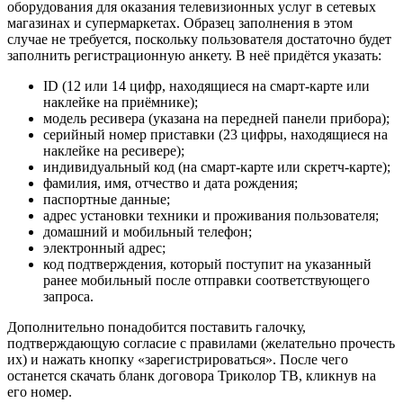
оборудования для оказания телевизионных услуг в сетевых
магазинах и супермаркетах. Образец заполнения в этом
случае не требуется, поскольку пользователя достаточно будет
заполнить регистрационную анкету. В неё придётся указать:
ID (12 или 14 цифр, находящиеся на смарт-карте или
наклейке на приёмнике);
модель ресивера (указана на передней панели прибора);
серийный номер приставки (23 цифры, находящиеся на
наклейке на ресивере);
индивидуальный код (на смарт-карте или скретч-карте);
фамилия, имя, отчество и дата рождения;
паспортные данные;
адрес установки техники и проживания пользователя;
домашний и мобильный телефон;
электронный адрес;
код подтверждения, который поступит на указанный
ранее мобильный после отправки соответствующего
запроса.
Дополнительно понадобится поставить галочку,
подтверждающую согласие с правилами (желательно прочесть
их) и нажать кнопку «зарегистрироваться». После чего
останется скачать бланк договора Триколор ТВ, кликнув на
его номер.