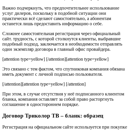
Важно подчеркнуть, что предпочтительнее использование
услуг дилеров, поскольку в подобной ситуации они
практически всё сделают самостоятельно, а абонентам
останется лишь предоставить информацию о себе.
Сложнее самостоятельная регистрация через официальный
сайт. трудность, с которой столкнутся клиенты, выбравшие
подобный подход, заключается в необходимости отправлять
один экземпляр договора в главный офис провайдера.
[attention type=yellow] [/attention][attention type=yellow]
Это связано с тем фактом, что спутниковая компания обязана
иметь документ с личной подписью пользователя.
[/attention][attention type=yellow] [/attention]
При этом, в случае отсутствия у неё подписанного клиентом
бланка, компания оставляет за собой право расторгнуть
соглашение в одностороннем порядке.
Договор Триколор ТВ – бланк: образец
Регистрация на официальном сайте используется при покупке