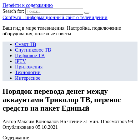
Перейти к содержанию
Search for:
Сonftv.ru - информационный сайт о телевидении
Ваш гид в мире телевидения. Настройка, подключение
оборудования, полезные советы.
Смарт ТВ
Спутниковое ТВ
Цифровое ТВ
IPTV
Приложения
Технологии
Интересное
Порядок перевода денег между
аккаунтами Триколор ТВ, перенос
средств на пакет Единый
Автор
Максим Коновалов
На чтение
31 мин.
Просмотров
99
Опубликовано
05.10.2021
Содержание