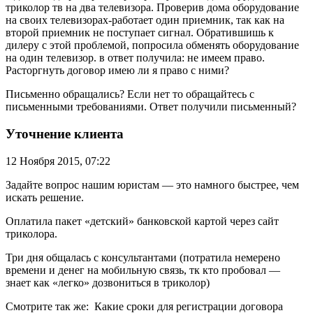
триколор тв на два телевизора. Проверив дома оборудование
на своих телевизорах-работает один приемник, так как на
второй приемник не поступает сигнал. Обратившишь к
дилеру с этой проблемой, попросила обменять оборудование
на один телевизор. в ответ получила: не имеем право.
Расторгнуть договор имею ли я право с ними?
Письменно обращались? Если нет то обращайтесь с
письменными требованиями. Ответ получили письменный?
Уточнение клиента
12 Ноября 2015, 07:22
Задайте вопрос нашим юристам — это намного быстрее, чем
искать решение.
Оплатила пакет «детский» банковской картой через сайт
триколора.
Три дня общалась с консультантами (потратила немерено
времени и денег на мобильную связь, тк кто пробовал —
знает как «легко» дозвониться в триколор)
Смотрите так же:
Какие сроки для регистрации договора