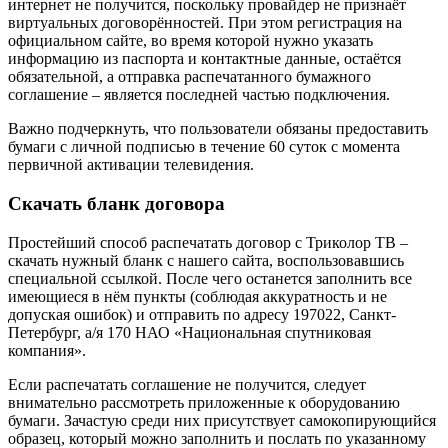
интернет не получится, поскольку провайдер не признаёт
виртуальных договорённостей. При этом регистрация на
официальном сайте, во время которой нужно указать
информацию из паспорта и контактные данные, остаётся
обязательной, а отправка распечатанного бумажного
соглашение – является последней частью подключения.
Важно подчеркнуть, что пользователи обязаны предоставить
бумаги с личной подписью в течение 60 суток с момента
первичной активации телевидения.
Скачать бланк договора
Простейший способ распечатать договор с Триколор ТВ –
скачать нужный бланк с нашего сайта, воспользовавшись
специальной ссылкой. После чего останется заполнить все
имеющиеся в нём пункты (соблюдая аккуратность и не
допуская ошибок) и отправить по адресу 197022, Санкт-
Петербург, а/я 170 НАО «Национальная спутниковая
компания».
Если распечатать соглашение не получится, следует
внимательно рассмотреть приложенные к оборудованию
бумаги. Зачастую среди них присутствует самокопирующийся
образец, который можно заполнить и послать по указанному