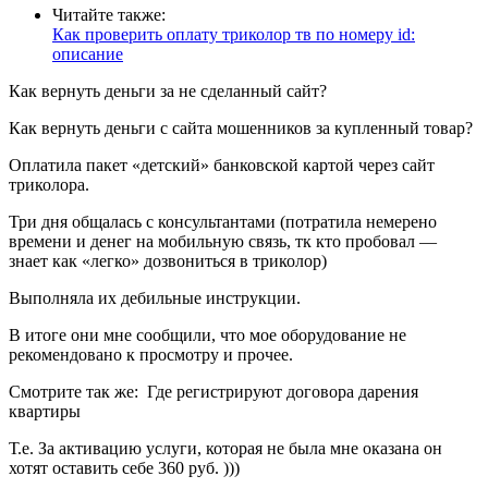
Читайте также:
Как проверить оплату триколор тв по номеру id:
описание
Как вернуть деньги за не сделанный сайт?
Как вернуть деньги с сайта мошенников за купленный товар?
Оплатила пакет «детский» банковской картой через сайт
триколора.
Три дня общалась с консультантами (потратила немерено
времени и денег на мобильную связь, тк кто пробовал —
знает как «легко» дозвониться в триколор)
Выполняла их дебильные инструкции.
В итоге они мне сообщили, что мое оборудование не
рекомендовано к просмотру и прочее.
Смотрите так же:
Где регистрируют договора дарения
квартиры
Т.е. За активацию услуги, которая не была мне оказана он
хотят оставить себе 360 руб. )))