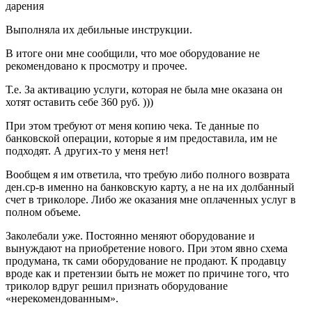
дарения
Выполняла их дебильные инструкции.
В итоге они мне сообщили, что мое оборудование не
рекомендовано к просмотру и прочее.
Т.е. За активацию услуги, которая не была мне оказана он
хотят оставить себе 360 руб. )))
При этом требуют от меня копию чека. Те данные по
банковской операции, которые я им предоставила, им не
подходят. А других-то у меня нет!
Вообщем я им ответила, что требую либо полного возврата
ден.ср-в именно на банковскую карту, а не на их долбанный
счет в триколоре. Либо же оказания мне оплаченных услуг в
полном объеме.
Заколебали уже. Постоянно меняют оборудование и
вынуждают на приобретение нового. При этом явно схема
продумана, тк сами оборудование не продают. К продавцу
вроде как и претензии быть не может по причине того, что
триколор вдруг решил признать оборудование
«нерекомендованным».