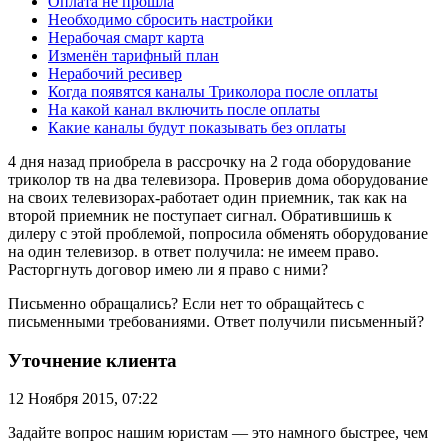
Оплата не прошла
Необходимо сбросить настройки
Нерабочая смарт карта
Изменён тарифный план
Нерабочий ресивер
Когда появятся каналы Триколора после оплаты
На какой канал включить после оплаты
Какие каналы будут показывать без оплаты
4 дня назад приобрела в рассрочку на 2 года оборудование
триколор тв на два телевизора. Проверив дома оборудование
на своих телевизорах-работает один приемник, так как на
второй приемник не поступает сигнал. Обратившишь к
дилеру с этой проблемой, попросила обменять оборудование
на один телевизор. в ответ получила: не имеем право.
Расторгнуть договор имею ли я право с ними?
Письменно обращались? Если нет то обращайтесь с
письменными требованиями. Ответ получили письменный?
Уточнение клиента
12 Ноября 2015, 07:22
Задайте вопрос нашим юристам — это намного быстрее, чем