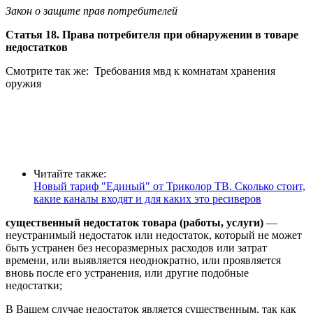
Закон о защите прав потребителей
Статья 18. Права потребителя при обнаружении в товаре
недостатков
Смотрите так же:
Требования мвд к комнатам хранения
оружия
Читайте также:
Новый тариф "Единый" от Триколор ТВ. Сколько стоит,
какие каналы входят и для каких это ресиверов
существенный недостаток товара (работы, услуги)
—
неустранимый недостаток или недостаток, который не может
быть устранен без несоразмерных расходов или затрат
времени, или выявляется неоднократно, или проявляется
вновь после его устранения, или другие подобные
недостатки;
В Вашем случае недостаток является существенным, так как