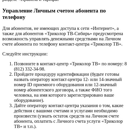
Управление Личным счетом абонента по
телефону
Для абонентов, не имеющих доступа к сети «Интернет», а
также для абонентов «Триколор ТВ-Сибирь» предусмотрена
возможность управлять денежными средствами на Личном
счете абонента по телефону контакт-центра «Триколор ТВ».
Следуйте инструкции:
Позвоните в контакт-центр «Триколор ТВ» по номеру: 8
(812) 332-34-98.
Пройдите процедуру идентификации (будьте готовы
назвать оператору контакт-центра 12- или 14-значный
номер ID приемного оборудования или 12-значный
номер абонентского договора, а также ФИО того
человека, на имя которого зарегистрировано ваше
оборудование).
Дайте оператору контакт-центра указания о том, какие
действия с вашими счетами и услугами необходимо
произвести (узнать остаток средств на Личном счете
абонента, оплатить с Личного счета услуги «Триколор
ТВ» и т.п.).