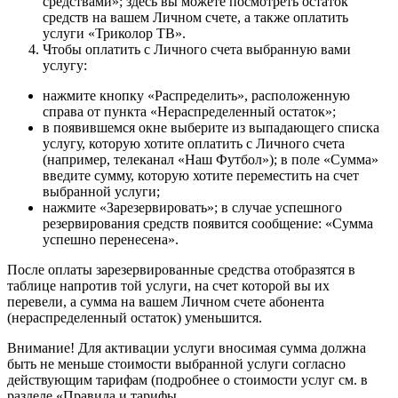
средствами»; здесь вы можете посмотреть остаток
средств на вашем Личном счете, а также оплатить
услуги «Триколор ТВ».
Чтобы оплатить с Личного счета выбранную вами
услугу:
нажмите кнопку «Распределить», расположенную
справа от пункта «Нераспределенный остаток»;
в появившемся окне выберите из выпадающего списка
услугу, которую хотите оплатить с Личного счета
(например, телеканал «Наш Футбол»); в поле «Сумма»
введите сумму, которую хотите переместить на счет
выбранной услуги;
нажмите «Зарезервировать»; в случае успешного
резервирования средств появится сообщение: «Сумма
успешно перенесена».
После оплаты зарезервированные средства отобразятся в
таблице напротив той услуги, на счет которой вы их
перевели, а сумма на вашем Личном счете абонента
(нераспределенный остаток) уменьшится.
Внимание! Для активации услуги вносимая сумма должна
быть не меньше стоимости выбранной услуги согласно
действующим тарифам (подробнее о стоимости услуг см. в
разделе «Правила и тарифы.