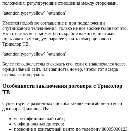
положения, регулирующие отношения между сторонами.
[attention type=yellow] [/attention]
Имеется подобное соглашение и при подключении
спутникового телевидения, только не все абоненты знают это.
Но этот документ может быть крайне важным, поэтому
пользователям следует заранее узнать номер договора
Триколор ТВ.
[attention type=yellow] [/attention]
Более того, желательно скачать его, если он заключался через
официальный сайт, или записать номер, чтобы тот всегда
оставался под рукой.
Особенности заключения договора с Триколор
ТВ
Существует 3 различных способа заключения абонентского
договора Триколор ТВ:
через официальный сайт;
у официальных дилеров;
позвонив в контактный центр по телефону 88005000123.