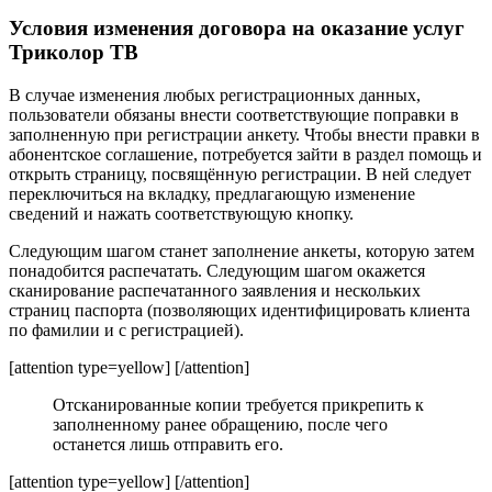
Условия изменения договора на оказание услуг
Триколор ТВ
В случае изменения любых регистрационных данных,
пользователи обязаны внести соответствующие поправки в
заполненную при регистрации анкету. Чтобы внести правки в
абонентское соглашение, потребуется зайти в раздел помощь и
открыть страницу, посвящённую регистрации. В ней следует
переключиться на вкладку, предлагающую изменение
сведений и нажать соответствующую кнопку.
Следующим шагом станет заполнение анкеты, которую затем
понадобится распечатать. Следующим шагом окажется
сканирование распечатанного заявления и нескольких
страниц паспорта (позволяющих идентифицировать клиента
по фамилии и с регистрацией).
[attention type=yellow] [/attention]
Отсканированные копии требуется прикрепить к
заполненному ранее обращению, после чего
останется лишь отправить его.
[attention type=yellow] [/attention]