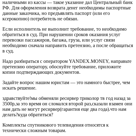
наличными из кассы — такое указание дал Центральный банк
РФ. Для оформления возврата денег необходимы паспортные
данные заказчика, но предъявлять паспорт (или его
ксерокопию) потребитель не обязан.
Если исполнитель не выполнит требование, то необходимо
обратиться в суд. При нарушении сроков оказания услуг
перевозки пассажиров, багажа, груза, или услуг связи
необходимо сначала направить претензию, а после обращаться
в суд.
Надо разбираться с оператором YANDEX.MONEY, направьте
претензию оператору, обоснуйте требование, приложите
копии подтверждающих документов.
Задайте вопрос нашим юристам — это намного быстрее, чем
искать решение.
здравствуйте!мы обменяли ресирвер триколор тв год назад за
3500р,за это время он сломался второй раз,сказали взамен они
нам дать не могут ресирвер(гарантия еще два года).что нам
делать?куда обратиться?
Комплекты спутникового телевидения относятся к
технически сложным товарам.