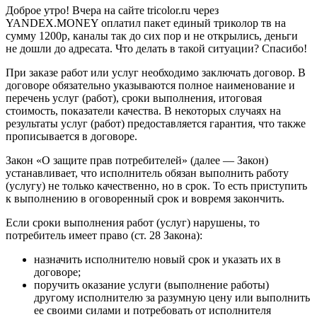
Доброе утро! Вчера на сайте tricolor.ru через
YANDEX.MONEY оплатил пакет единый триколор тв на
сумму 1200р, каналы так до сих пор и не открылись, деньги
не дошли до адресата. Что делать в такой ситуации? Спасибо!
При заказе работ или услуг необходимо заключать договор. В
договоре обязательно указываются полное наименование и
перечень услуг (работ), сроки выполнения, итоговая
стоимость, показатели качества. В некоторых случаях на
результаты услуг (работ) предоставляется гарантия, что также
прописывается в договоре.
Закон «О защите прав потребителей» (далее — Закон)
устанавливает, что исполнитель обязан выполнить работу
(услугу) не только качественно, но в срок. То есть приступить
к выполнению в оговоренный срок и вовремя закончить.
Если сроки выполнения работ (услуг) нарушены, то
потребитель имеет право (ст. 28 Закона):
назначить исполнителю новый срок и указать их в
договоре;
поручить оказание услуги (выполнение работы)
другому исполнителю за разумную цену или выполнить
ее своими силами и потребовать от исполнителя