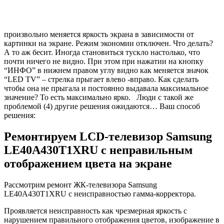
произвольно меняется яркость экрана в зависимости от
картинки на экране. Режим экономии отключен. Что делать?
А то аж бесит. Иногда становиться тускло настолько, что
почти ничего не видно. При этом при нажатии на кнопку
“ИНФО” в нижнем правом углу видно как меняется значок
“LED TV” – стрелка прыгает влево -вправо. Как сделать
чтобы она не прыгала и постоянно выдавала максимальное
значение? То есть максимально ярко. Люди с такой же
проблемой (4) другие решения ожидаются… Ваш способ
решения:
Ремонтируем LCD-телевизор Samsung
LE40A430T1XRU с неправильным
отображением цвета на экране
Рассмотрим ремонт ЖК-телевизора Samsung
LE40A430T1XRU с неисправностью гамма-корректора.
Проявляется неисправность как чрезмерная яркость с
нарушением правильного отображения цветов, изображение в