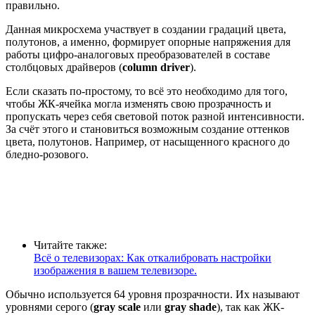
правильно.
Данная микросхема участвует в создании градаций цвета,
полутонов, а именно, формирует опорные напряжения для
работы цифро-аналоговых преобразователей в составе
столбцовых драйверов (
column driver
).
Если сказать по-простому, то всё это необходимо для того,
чтобы ЖК-ячейка могла изменять свою прозрачность и
пропускать через себя световой поток разной интенсивности.
За счёт этого и становиться возможным создание оттенков
цвета, полутонов. Например, от насыщенного красного до
бледно-розового.
Читайте также:
Всё о телевизорах: Как откалибровать настройки
изображения в вашем телевизоре.
Обычно используется 64 уровня прозрачности. Их называют
уровнями серого (
gray scale
или
gray shade
), так как ЖК-