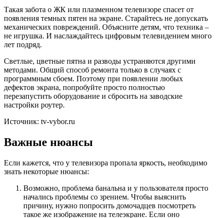
Такая забота о ЖК или плазменном телевизоре спасет от
появления темных пятен на экране. Старайтесь не допускать
механических повреждений. Объясните детям, что техника –
не игрушка. И наслаждайтесь цифровым телевидением много
лет подряд.
Светлые, цветные пятна и разводы устраняются другими
методами. Общий способ ремонта только в случаях с
программным сбоем. Поэтому при появлении любых
дефектов экрана, попробуйте просто полностью
перезапустить оборудование и сбросить на заводские
настройки роутер.
Источник: tv-vybor.ru
Важные нюансы
Если кажется, что у телевизора пропала яркость, необходимо
знать некоторые нюансы:
Возможно, проблема банальна и у пользователя просто
начались проблемы со зрением. Чтобы выяснить
причину, нужно попросить домочадцев посмотреть
такое же изображение на телеэкране. Если оно