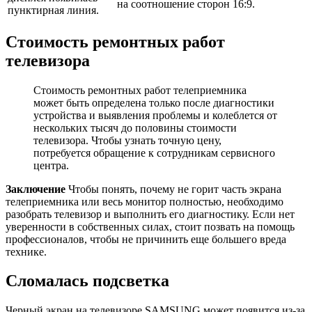
на соотношение сторон 16:9.
пунктирная линия.
Стоимость ремонтных работ
телевизора
Стоимость ремонтных работ телеприемника
может быть определена только после диагностики
устройства и выявления проблемы и колеблется от
нескольких тысяч до половины стоимости
телевизора. Чтобы узнать точную цену,
потребуется обращение к сотрудникам сервисного
центра.
Заключение
Чтобы понять, почему не горит часть экрана
телеприемника или весь монитор полностью, необходимо
разобрать телевизор и выполнить его диагностику. Если нет
уверенности в собственных силах, стоит позвать на помощь
профессионалов, чтобы не причинить еще большего вреда
технике.
Сломалась подсветка
Черный экран на телевизоре SAMSUNG может появится из-за