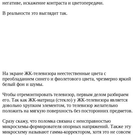
негативе, искажение контраста и цветопередачи.
В реальности это выглядит так.
На экране ЖК-телевизора неестественные цвета с
преобладанием синего и фиолетового цвета, чрезмерно яркий
белый фон и шумы.
Чтобы отремонтировать телевизор, первым делом разбираем
его. Так как ЖК-матрица (стекло) у ЖК-телевизора является
довольно хрупким элементом, то телевизор желательно
положить на мягкую поверхность без посторонних предметов.
Сразу скажу, что поломка связана с неисправностью
микросхемы-формирователя опорных напряжений. Также эту
микросхему называют гамма-корректором, хотя это не совсем