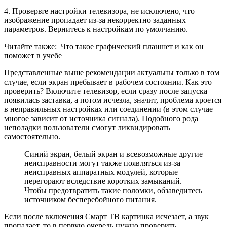
4. Проверьте настройки телевизора, не исключено, что
изображение пропадает из-за некорректно заданных
параметров. Вернитесь к настройкам по умолчанию.
Читайте также:
Что такое графический планшет и как он
поможет в учебе
Представленные выше рекомендации актуальны только в том
случае, если экран пребывает в рабочем состоянии. Как это
проверить? Включите телевизор, если сразу после запуска
появилась заставка, а потом исчезла, значит, проблема кроется
в неправильных настройках или соединении (в этом случае
многое зависит от источника сигнала). Подобного рода
неполадки пользователи смогут ликвидировать
самостоятельно.
Синий экран, белый экран и всевозможные другие
неисправности могут также появляться из-за
неисправных аппаратных модулей, которые
перегорают вследствие коротких замыканий.
Чтобы предотвратить такие поломки, обзаведитесь
источником бесперебойного питания.
Если после включения Смарт ТВ картинка исчезает, а звук
пропадает, то в первую очередь нужно проверить