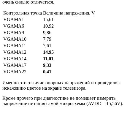
очень сильно отличаться.
Контрольная точка
Величина напряжения, V
VGAMA1
15,61
VGAMA6
10,92
VGAMA9
9,86
VGAMA10
7,79
VGAMA11
7,61
VGAMA12
14,95
VGAMA14
11,01
VGAMA17
9,33
VGAMA22
0,41
Именно это отличие опорных напряжений и приводило к
искажению цветов на экране телевизора.
Кроме прочего при диагностике не помешает измерить
напряжение питания самой микросхемы (AVDD – 15,56V).