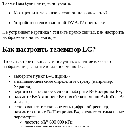
Т
акже Вам будет интересно узнать:
Как прошить телевизор, если он не включается?
Устройство телевизионной DVB-T2 приставки.
Не устраивает картинка? Узнайте прямо сейчас, как настроить
изображение на телевизоре.
Как настроить телевизор LG?
Чтобы настроить каналы и получить отличное качество
изображения, зайдите в главное меню LG:
выберите пункт В«ОпцииВ»,
в выпадающем окне определите страну (например,
Украина),
вернитесь в главное меню и выберите В«НастройкиВ»,
нажмите В«АвтопоискВ» и выберите меню В«КабельВ»
или др.,
если в вашем телевизоре есть цифровой ресивер,
нажмите кнопку В«НастройкиВ», введите оптимальные
параметры:
частота вЂ” 690 000 кГц,