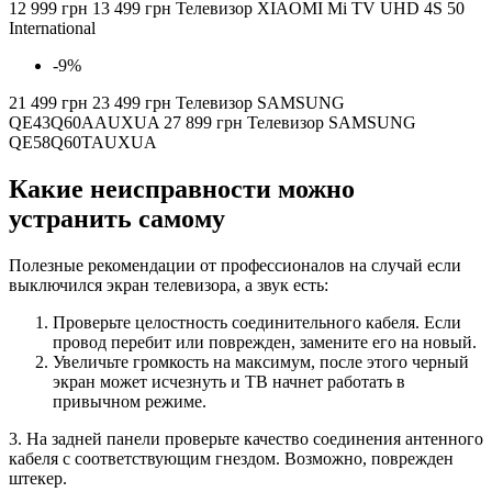
12 999
грн
13 499
грн
Телевизор XIAOMI Mi TV UHD 4S 50
International
-9%
21 499
грн
23 499
грн
Телевизор SAMSUNG
QE43Q60AAUXUA
27 899
грн
Телевизор SAMSUNG
QE58Q60TAUXUA
Какие неисправности можно
устранить самому
Полезные рекомендации от профессионалов на случай если
выключился экран телевизора, а звук есть:
Проверьте целостность соединительного кабеля. Если
провод перебит или поврежден, замените его на новый.
Увеличьте громкость на максимум, после этого черный
экран может исчезнуть и ТВ начнет работать в
привычном режиме.
3. На задней панели проверьте качество соединения антенного
кабеля с соответствующим гнездом. Возможно, поврежден
штекер.