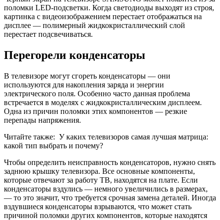
поломки LED-подсветки. Когда светодиоды выходят из строя,
картинка с видеоизображением перестает отображаться на
дисплее — полимерный жидкокристаллический слой
перестает подсвечиваться.
Перегорели конденсаторы
В телевизоре могут сгореть конденсаторы — они
используются для накопления заряда и энергии
электрического поля. Особенно часто данная проблема
встречается в моделях с жидкокристаллическим дисплеем.
Одна из причин поломки этих компонентов — резкие
перепады напряжения.
Читайте также:
У каких телевизоров самая лучшая матрица:
какой тип выбрать и почему?
Чтобы определить неисправность конденсаторов, нужно снять
заднюю крышку телевизора. Все основные компоненты,
которые отвечают за работу ТВ, находятся на плате. Если
конденсаторы вздулись — немного увеличились в размерах,
— то это значит, что требуется срочная замена деталей. Иногда
вздувшиеся конденсаторы взрываются, что может стать
причиной поломки других компонентов, которые находятся