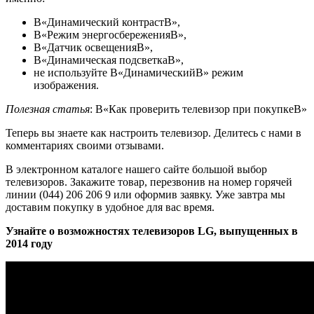
В«Динамический контрастВ»,
В«Режим энергосбереженияВ»,
В«Датчик освещенияВ»,
В«Динамическая подсветкаВ»,
не используйте В«ДинамическийВ» режим
изображения.
Полезная статья
: В«Как проверить телевизор при покупкеВ»
Теперь вы знаете как настроить телевизор. Делитесь с нами в
комментариях своими отзывами.
В электронном каталоге нашего сайте большой выбор
телевизоров. Закажите товар, перезвонив на номер горячей
линии (044) 206 206 9 или оформив заявку. Уже завтра мы
доставим покупку в удобное для вас время.
Узнайте о возможностях телевизоров LG, выпущенных в
2014 году