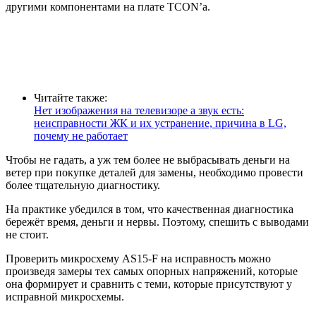
другими компонентами на плате TCON’а.
Читайте также:
Нет изображения на телевизоре а звук есть:
неисправности ЖК и их устранение, причина в LG,
почему не работает
Чтобы не гадать, а уж тем более не выбрасывать деньги на
ветер при покупке деталей для замены, необходимо провести
более тщательную диагностику.
На практике убедился в том, что качественная диагностика
бережёт время, деньги и нервы. Поэтому, спешить с выводами
не стоит.
Проверить микросхему AS15-F на исправность можно
произведя замеры тех самых опорных напряжений, которые
она формирует и сравнить с теми, которые присутствуют у
исправной микросхемы.