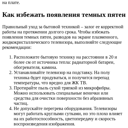
на плате.
Как избежать появления темных пятен
Правильный уход за бытовой техникой – залог ее корректной
работы на протяжении долгого срока. Чтобы избежать
появления темных пятен, разводов на экране плазменного,
жидкокристаллического телевизора, выполняйте следующие
рекомендации:
Расположите бытовую технику на расстоянии в 20 и
более см от источника тепла: радиаторной батареи,
обогревателя, камина.
Устанавливайте телевизор на подставку. На полу
техника будет продуваться, и получится перепад
температуры, что вредно для ЖК ТВ.
Протирайте пыль сухой тряпкой из микрофибры.
Можно использовать специальные венички или
средства для очистки поверхности без абразивных
частиц.
Не допускайте перегрева оборудования. Телевизоры
могут работать круглыми сутками, но это плохо влияет
на их работоспособность, цветопередачу и скорость
воспроизведения изображения.