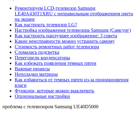
Ремонтируем LCD-телевизор Samsung
LE40A430T1XRU с неправильным отображением цвета
на экране
Как настроить телевизор LG?
Настройка изображения телевизора Samsung (Самсунг)
Как настроить наилучшее изображение: 3 совета
Какие неисправности можно устранить самому
Стоимость ремонтных работ телевизора
Сломалась подсветка
Перегорели конденсаторы
Как избежать появления темных пятен
Важные нюансы
Неполадки матрицы
Как избавиться от темных пятен из-за проникновения
влаги
Функции, которые можно выключить
Опциональные настройки
проблема с телевизором Samsung UE40D5000