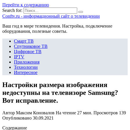
Перейти к содержанию
Search for:
Сonftv.ru - информационный сайт о телевидении
Ваш гид в мире телевидения. Настройка, подключение
оборудования, полезные советы.
Смарт ТВ
Спутниковое ТВ
Цифровое ТВ
IPTV
Приложения
Технологии
Интересное
Настройки размера изображения
недоступны на телевизоре Samsung?
Вот исправление.
Автор
Максим Коновалов
На чтение
27 мин.
Просмотров
139
Опубликовано
30.09.2021
Содержание