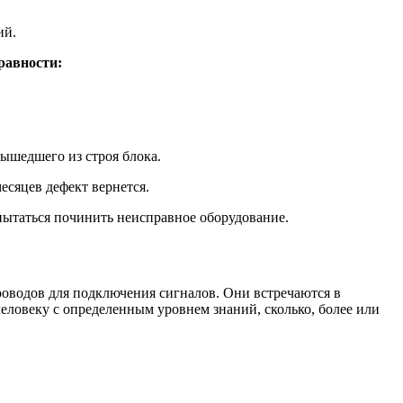
ий.
равности:
вышедшего из строя блока.
есяцев дефект вернется.
пытаться починить неисправное оборудование.
оводов для подключения сигналов. Они встречаются в
человеку с определенным уровнем знаний, сколько, более или