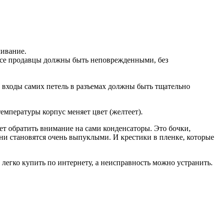
чивание.
 Все продавцы должны быть неповрежденными, без
 входы самих петель в разъемах должны быть тщательно
температуры корпус меняет цвет (желтеет).
ет обратить внимание на сами конденсаторы. Это бочки,
они становятся очень выпуклыми. И крестики в пленке, которые
 легко купить по интернету, а неисправность можно устранить.