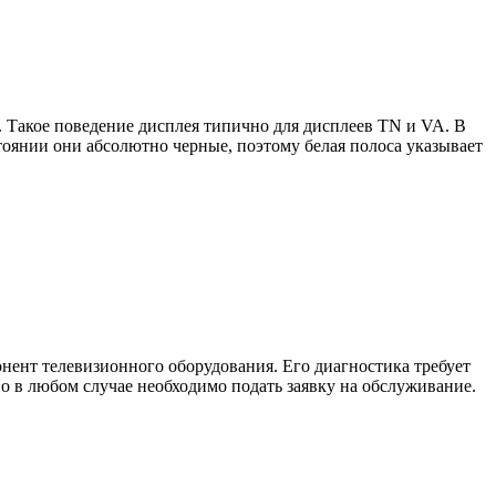
. Такое поведение дисплея типично для дисплеев TN и VA. В
тоянии они абсолютно черные, поэтому белая полоса указывает
ент телевизионного оборудования. Его диагностика требует
Но в любом случае необходимо подать заявку на обслуживание.