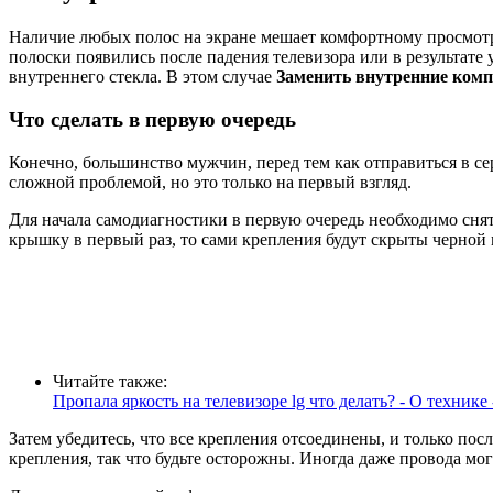
Наличие любых полос на экране мешает комфортному просмотр
полоски появились после падения телевизора или в результате 
внутреннего стекла. В этом случае
Заменить внутренние комп
Что сделать в первую очередь
Конечно, большинство мужчин, перед тем как отправиться в се
сложной проблемой, но это только на первый взгляд.
Для начала самодиагностики в первую очередь необходимо сня
крышку в первый раз, то сами крепления будут скрыты черной м
Читайте также:
Пропала яркость на телевизоре lg что делать? - О техник
Затем убедитесь, что все крепления отсоединены, и только пос
крепления, так что будьте осторожны. Иногда даже провода мо