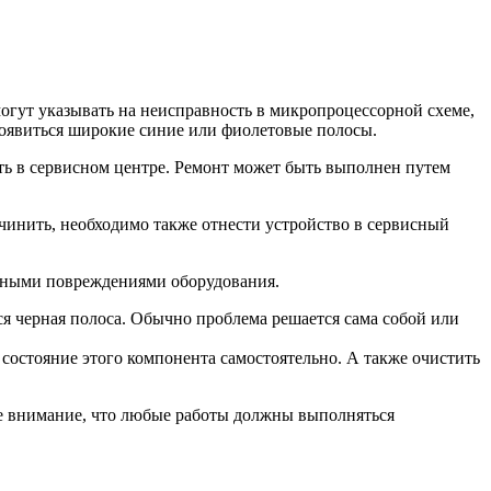
огут указывать на неисправность в микропроцессорной схеме,
 появиться широкие синие или фиолетовые полосы.
ть в сервисном центре. Ремонт может быть выполнен путем
чинить, необходимо также отнести устройство в сервисный
езными повреждениями оборудования.
я черная полоса. Обычно проблема решается сама собой или
состояние этого компонента самостоятельно. А также очистить
те внимание, что любые работы должны выполняться