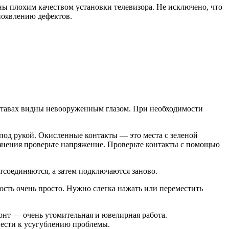
аны плохим качеством установки телевизора. Не исключено, что
появлению дефектов.
уставах видны невооруженным глазом. При необходимости
под рукой. Окисленные контакты — это места с зеленой
язнения проверьте напряжение. Проверьте контакты с помощью
тсоединяются, а затем подключаются заново.
сть очень просто. Нужно слегка нажать или переместить
монт — очень утомительная и ювелирная работа.
вести к усугублению проблемы.