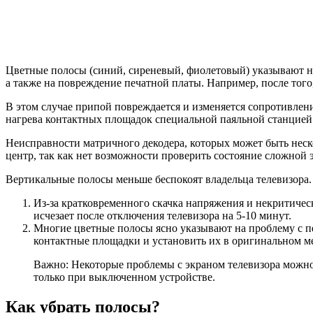
Цветные полосы (синий, сиреневый, фиолетовый) указывают н
а также на повреждение печатной платы. Например, после того
В этом случае припой повреждается и изменяется сопротивлен
нагрева контактных площадок специальной паяльной станцией
Неисправности матричного декодера, которых может быть неск
центр, так как нет возможности проверить состояние сложной
Вертикальные полосы меньше беспокоят владельца телевизора
Из-за кратковременного скачка напряжения и некритичес
исчезает после отключения телевизора на 5-10 минут.
Многие цветные полосы ясно указывают на проблему с пе
контактные площадки и установить их в оригинальном ме
Важно: Некоторые проблемы с экраном телевизора можно
только при выключенном устройстве.
Как убрать полосы?