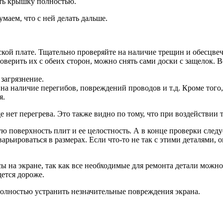
ать крышку полностью.
маем, что с ней делать дальше.
кой плате. Тщательно проверяйте на наличие трещин и обесцве
оверить их с обеих сторон, можно снять сами доски с защелок.
 загрязнение.
а наличие перегибов, повреждений проводов и т.д. Кроме того,
я.
е нет перегрева. Это также видно по тому, что при воздействии 
ю поверхность плит и ее целостность. А в конце проверки следу
рьироваться в размерах. Если что-то не так с этими деталями, 
ы на экране, так как все необходимые для ремонта детали можно
дется дороже.
полностью устранить незначительные повреждения экрана.