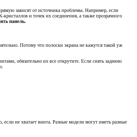
рямую зависят от источника проблемы. Например, если
К-кристаллов и точек их соединения, а также прозрачного
ить панель.
ятельно. Потому что полоски экрана не кажутся такой уж
нтами, обязательно их все открутите. Если снять заднюю
и.
о, если не хватает винта. Разные модели могут иметь разные