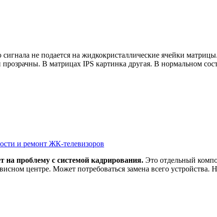
о сигнала не подается на жидкокристаллические ячейки матрицы
 прозрачны. В матрицах IPS картинка другая. В нормальном сос
ности и ремонт ЖК-телевизоров
т на проблему с системой кадрирования.
Это отдельный компон
висном центре. Может потребоваться замена всего устройства. 