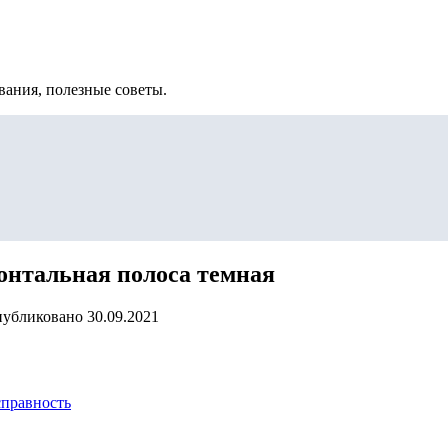
вания, полезные советы.
зонтальная полоса темная
убликовано
30.09.2021
справность