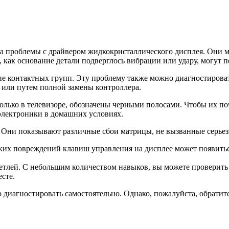
а проблемы с драйвером жидкокристаллического дисплея. Они м
, как основание детали подверглось вибрации или удару, могут
ие контактных групп. Эту проблему также можно диагностирова
 или путем полной замены контроллера.
олько в телевизоре, обозначены черными полосами. Чтобы их по
 электроники в домашних условиях.
. Они показывают различные сбои матрицы, не вызванные серь
ких повреждений клавиш управления на дисплее может появитьс
тлей. С небольшим количеством навыков, вы можете проверить 
сте.
 диагностировать самостоятельно. Однако, пожалуйста, обрати