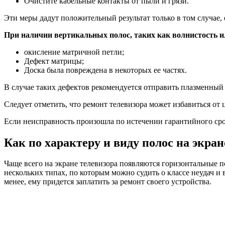
Очистите кабельные контакты от пыли и грязи.
Эти меры дадут положительный результат только в том случае,
При наличии вертикальных полос, таких как волнистость и
окисление матричной петли;
Дефект матрицы;
Доска была повреждена в некоторых ее частях.
В случае таких дефектов рекомендуется отправить плазменный 
Следует отметить, что ремонт телевизора может избавиться от 
Если неисправность произошла по истечении гарантийного сро
Как по характеру и виду полос на экра
Чаще всего на экране телевизора появляются горизонтальные
нескольких типах, по которым можно судить о классе неудач и
менее, ему придется заплатить за ремонт своего устройства.