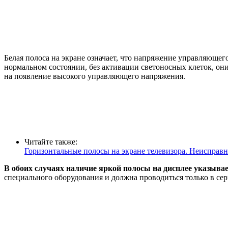
Белая полоса на экране означает, что напряжение управляющег
нормальном состоянии, без активации светоносных клеток, они
на появление высокого управляющего напряжения.
Читайте также:
Горизонтальные полосы на экране телевизора. Неисправ
В обоих случаях наличие яркой полосы на дисплее указывае
специального оборудования и должна проводиться только в сер