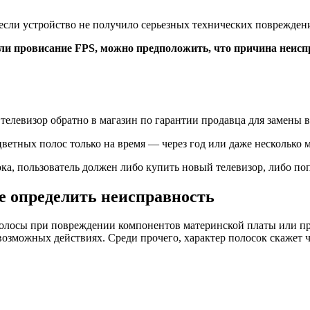
 если устройство не получило серьезных технических поврежден
ли провисание FPS, можно предположить, что причина неисп
телевизор обратно в магазин по гарантии продавца для замены 
цветных полос только на время — через год или даже несколько м
ка, пользователь должен либо купить новый телевизор, либо по
не определить неисправность
 полосы при повреждении компонентов материнской платы или пр
 возможных действиях. Среди прочего, характер полосок скажет 