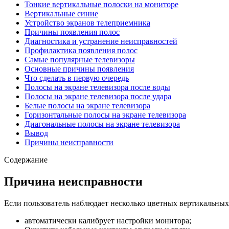
Тонкие вертикальные полоски на мониторе
Вертикальные синие
Устройство экранов телеприемника
Причины появления полос
Диагностика и устранение неисправностей
Профилактика появления полос
Самые популярные телевизоры
Основные причины появления
Что сделать в первую очередь
Полосы на экране телевизора после воды
Полосы на экране телевизора после удара
Белые полосы на экране телевизора
Горизонтальные полосы на экране телевизора
Диагональные полосы на экране телевизора
Вывод
Причины неисправности
Содержание
Причина неисправности
Если пользователь наблюдает несколько цветных вертикальных 
автоматически калибрует настройки монитора;