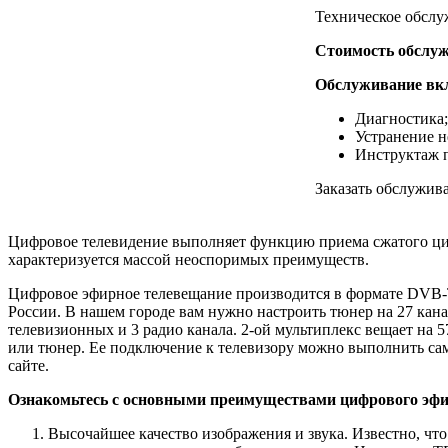
Техническое обслу
Стоимость обслу
Обслуживание вкл
Диагностика;
Устранение н
Инструктаж 
Заказать обслужив
Цифровое телевидение выполняет функцию приема сжатого циф
характеризуется массой неоспоримых преимуществ.
Цифровое эфирное телевещание производится в формате DVB-T2
России. В нашем городе вам нужно настроить тюнер на 27 кана
телевизионных и 3 радио канала. 2-ой мультиплекс вещает на 
или тюнер. Ее подключение к телевизору можно выполнить само
сайте.
Ознакомьтесь с основными преимуществами цифрового эфир
Высочайшее качество изображения и звука. Известно, чт