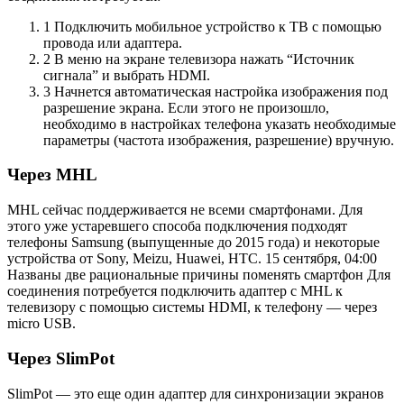
1 Подключить мобильное устройство к ТВ с помощью
провода или адаптера.
2 В меню на экране телевизора нажать “Источник
сигнала” и выбрать HDMI.
3 Начнется автоматическая настройка изображения под
разрешение экрана. Если этого не произошло,
необходимо в настройках телефона указать необходимые
параметры (частота изображения, разрешение) вручную.
Через MHL
MHL сейчас поддерживается не всеми смартфонами. Для
этого уже устаревшего способа подключения подходят
телефоны Samsung (выпущенные до 2015 года) и некоторые
устройства от Sony, Meizu, Huawei, HTC.
15 сентября, 04:00
Названы две рациональные причины поменять смартфон
Для
соединения потребуется подключить адаптер с MHL к
телевизору с помощью системы HDMI, к телефону — через
micro USB.
Через SlimPot
SlimPot — это еще один адаптер для синхронизации экранов