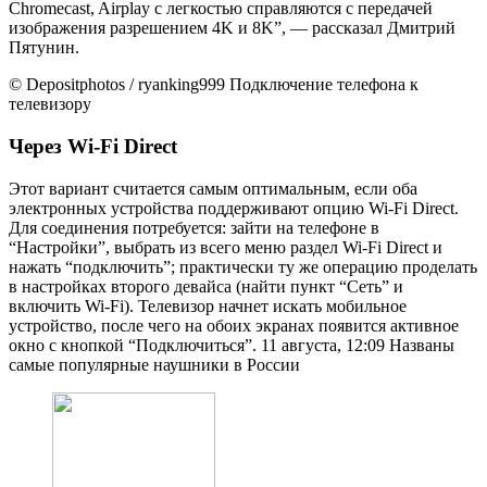
Chromecast, Airplay с легкостью справляются с передачей
изображения разрешением 4K и 8K”, — рассказал Дмитрий
Пятунин.
© Depositphotos / ryanking999 Подключение телефона к
телевизору
Через Wi-Fi Direct
Этот вариант считается самым оптимальным, если оба
электронных устройства поддерживают опцию Wi-Fi Direct.
Для соединения потребуется: зайти на телефоне в
“Настройки”, выбрать из всего меню раздел Wi-Fi Direct и
нажать “подключить”; практически ту же операцию проделать
в настройках второго девайса (найти пункт “Сеть” и
включить Wi-Fi). Телевизор начнет искать мобильное
устройство, после чего на обоих экранах появится активное
окно с кнопкой “Подключиться”.
11 августа, 12:09
Названы
самые популярные наушники в России