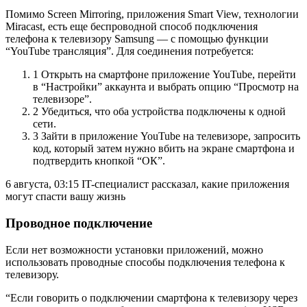
Помимо Screen Mirroring, приложения Smart View, технологии
Miracast, есть еще беспроводной способ подключения
телефона к телевизору Samsung — с помощью функции
“YouTube трансляция”. Для соединения потребуется:
1 Открыть на смартфоне приложение YouTubе, перейти
в “Настройки” аккаунта и выбрать опцию “Просмотр на
телевизоре”.
2 Убедиться, что оба устройства подключены к одной
сети.
3 Зайти в приложение YouTubе на телевизоре, запросить
код, который затем нужно вбить на экране смартфона и
подтвердить кнопкой “ОК”.
6 августа, 03:15
IT-специалист рассказал, какие приложения
могут спасти вашу жизнь
Проводное подключение
Если нет возможности установки приложений, можно
использовать проводные способы подключения телефона к
телевизору.
“Если говорить о подключении смартфона к телевизору через