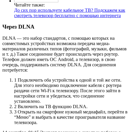
Читайте также:
До сих пор используете кабельное ТВ? Подскажем как
смотреть телевизор бесплатно с помощью интернета
Через DLNA
DLNA — это набор стандартов, с помощью которых на
совместимых устройствах возможна передача медиа-
материалов различных типов (фотографий, музыки, фильмов
и т. д.) Такое соединение будет происходить через роутер.
Телефон должен иметь ОС Android, а телевизор, в свою
очередь, поддерживать систему DLNA. Для соединения
потребуется:
1 Подключить оба устройства к одной и той же сети.
Для этого необходимо подключение кабеля с роутера
раздачи сети Wi-Fi к телевизору. После этого зайти в
настройки сети и убедиться, что соединение
установлено.
2 Включить на ТВ функцию DLNA.
3 Открыть на смартфоне нужный медиафайл, перейти в
“Меню” и выбрать в качестве проигрывателя название
телевизора.