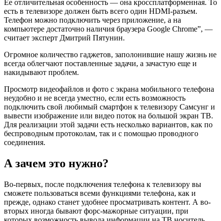
Ее отличительная особенность — она кроссплатформенная. То
есть в телевизоре должен быть всего один HDMI-разъем.
Телефон можно подключить через приложение, а на
компьютере достаточно наличия браузера Google Chrome”, —
считает эксперт Дмитрий Пятунин.
Огромное количество гаджетов, заполонившие нашу жизнь не
всегда облегчают поставленные задачи, а зачастую еще и
накидывают проблем.
Просмотр видеофайлов и фото с экрана мобильного телефона
неудобно и не всегда уместно, если есть возможность
подключить свой любимый смартфон к телевизору Самсунг и
вывести изображение или видео поток на большой экран ТВ.
Для реализации этой задачи есть несколько вариантов, как по
беспроводным протоколам, так и с помощью проводного
соединения.
А зачем это нужно?
Во-первых, после подключения телефона к телевизору вы
сможете пользоваться всеми функциями телефона, как и
прежде, однако станет удобнее просматривать контент. А во-
вторых иногда бывают форс-мажорные ситуации, при
которых возможность вывода информации на ТВ носитель