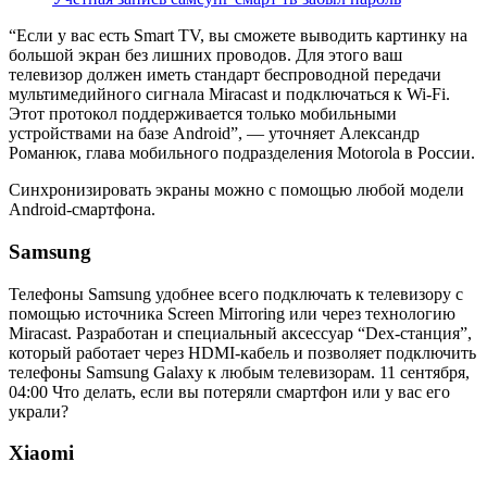
“Если у вас есть Smart TV, вы сможете выводить картинку на
большой экран без лишних проводов. Для этого ваш
телевизор должен иметь стандарт беспроводной передачи
мультимедийного сигнала Miracast и подключаться к Wi-Fi.
Этот протокол поддерживается только мобильными
устройствами на базе Android”, — уточняет Александр
Романюк, глава мобильного подразделения Motorola в России.
Синхронизировать экраны можно с помощью любой модели
Android-смартфона.
Samsung
Телефоны Samsung удобнее всего подключать к телевизору с
помощью источника Screen Mirroring или через технологию
Miracast. Разработан и специальный аксессуар “Dex-станция”,
который работает через HDMI-кабель и позволяет подключить
телефоны Samsung Galaxy к любым телевизорам.
11 сентября,
04:00
Что делать, если вы потеряли смартфон или у вас его
украли?
Xiaomi