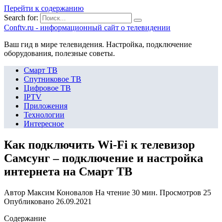
Перейти к содержанию
Search for:
Сonftv.ru - информационный сайт о телевидении
Ваш гид в мире телевидения. Настройка, подключение
оборудования, полезные советы.
Смарт ТВ
Спутниковое ТВ
Цифровое ТВ
IPTV
Приложения
Технологии
Интересное
Как подключить Wi-Fi к телевизор
Самсунг – подключение и настройка
интернета на Смарт ТВ
Автор
Максим Коновалов
На чтение
30 мин.
Просмотров
25
Опубликовано
26.09.2021
Содержание