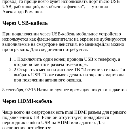
провод, то проще всего будет использовать порт micro USB —
USB, работающий, как обычная флешка”, — уточнил
Александр Романюк.
Через USB-кабель
При подключении через USB-кабель мобильное устройство
используется как флеш-накопитель: на экране не дублируются
выполняемые на смартфоне действия, но медиафайлы можно
проигрывать. Для соединения потребуется:
1 Подключить один конец провода USB к телефону, а
второй вставить в разъем телевизора.
2 Открыть в меню на дисплее ТВ “Источник сигнала” и
выбрать USB. То же самое сделать на экране смартфона
при появлении активного окошка.
8 сентября, 02:15
Названо лучшее время для покупки гаджетов
Через HDMI-кабель
Чаще всего на смартфонах есть mini HDMI разъем для прямого
подключения к ТВ. Если он отсутствует, понадобится
переходник с micro USB на HDMI или адаптер. Для
соединения потребуется: