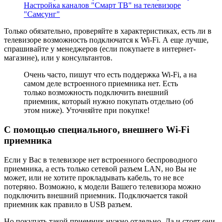
Настройка каналов "Смарт ТВ" на телевизоре
"Самсунг"
Только обязательно, проверяйте в характеристиках, есть ли в
телевизоре возможность подключатся к Wi-Fi. А еще лучше,
спрашивайте у менеджеров
(если покупаете в интернет-
магазине)
, или у консультантов.
Очень часто, пишут что есть поддержка Wi-Fi, а на
самом деле встроенного приемника нет. Есть
только возможность подключить внешний
приемник, который нужно покупать отдельно
(об
этом ниже)
. Уточняйте при покупке!
С помощью специального, внешнего Wi-Fi
приемника
Если у Вас в телевизоре нет встроенного беспроводного
приемника, а есть только сетевой разъем LAN, но Вы не
может, или не хотите прокладывать кабель, то не все
потеряно. Возможно, к модели Вашего телевизора можно
подключить внешний приемник. Подключается такой
приемник как правило в USB разъем.
Но покупать такой приемник нужно отдельно. Да и стоят они