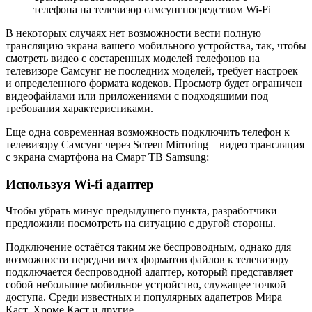
телефона на телевизор самсунгпосредством Wi-Fi
В некоторых случаях нет возможности вести полную
трансляцию экрана вашего мобильного устройства, так, чтобы
смотреть видео с состаренных моделей телефонов на
телевизоре Самсунг не последних моделей, требует настроек
и определенного формата кодеков. Просмотр будет ограничен
видеофайлами или приложениями с подходящими под
требования характеристиками.
Еще одна современная возможность подключить телефон к
телевизору Самсунг через Screen Mirroring – видео трансляция
с экрана смартфона на Смарт ТВ Samsung:
Используя Wi-fi адаптер
Чтобы убрать минус предыдущего пункта, разработчики
предложили посмотреть на ситуацию с другой стороны.
Подключение остаётся таким же беспроводным, однако для
возможности передачи всех форматов файлов к телевизору
подключается беспроводной адаптер, который представляет
собой небольшое мобильное устройство, служащее точкой
доступа. Среди известных и популярных адапетров Мира
Каст, Хроме Каст и другие.