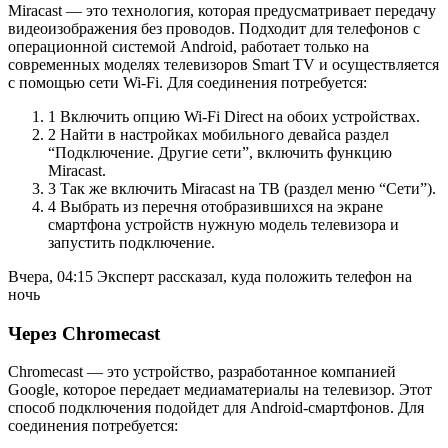
Miracast — это технология, которая предусматривает передачу
видеоизображения без проводов. Подходит для телефонов с
операционной системой Android, работает только на
современных моделях телевизоров Smart TV и осуществляется
с помощью сети Wi-Fi. Для соединения потребуется:
1 Включить опцию Wi-Fi Direct на обоих устройствах.
2 Найти в настройках мобильного девайса раздел
“Подключение. Другие сети”, включить функцию
Miracast.
3 Так же включить Miracast на ТВ (раздел меню “Сети”).
4 Выбрать из перечня отобразившихся на экране
смартфона устройств нужную модель телевизора и
запустить подключение.
Вчера, 04:15
Эксперт рассказал, куда положить телефон на
ночь
Через Chromecast
Chromecast — это устройство, разработанное компанией
Google, которое передает медиаматериалы на телевизор. Этот
способ подключения подойдет для Android-смартфонов. Для
соединения потребуется: