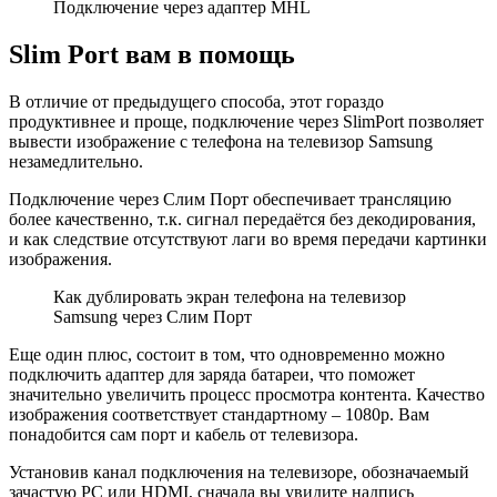
Подключение через адаптер MHL
Slim Port вам в помощь
В отличие от предыдущего способа, этот гораздо
продуктивнее и проще, подключение через SlimPort позволяет
вывести изображение с телефона на телевизор Samsung
незамедлительно.
Подключение через Слим Порт обеспечивает трансляцию
более качественно, т.к. сигнал передаётся без декодирования,
и как следствие отсутствуют лаги во время передачи картинки
изображения.
Как дублировать экран телефона на телевизор
Samsung через Слим Порт
Еще один плюс, состоит в том, что одновременно можно
подключить адаптер для заряда батареи, что поможет
значительно увеличить процесс просмотра контента. Качество
изображения соответствует стандартному – 1080р. Вам
понадобится сам порт и кабель от телевизора.
Установив канал подключения на телевизоре, обозначаемый
зачастую РС или HDMI, сначала вы увидите надпись