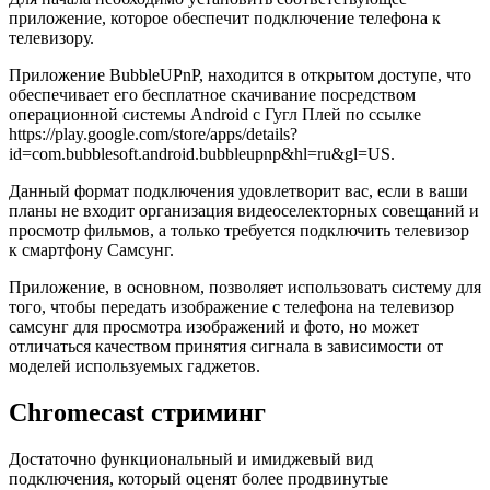
приложение, которое обеспечит подключение телефона к
телевизору.
Приложение BubbleUPnP, находится в открытом доступе, что
обеспечивает его бесплатное скачивание посредством
операционной системы Android c Гугл Плей по ссылке
https://play.google.com/store/apps/details?
id=com.bubblesoft.android.bubbleupnp&hl=ru&gl=US.
Данный формат подключения удовлетворит вас, если в ваши
планы не входит организация видеоселекторных совещаний и
просмотр фильмов, а только требуется подключить телевизор
к смартфону Самсунг.
Приложение, в основном, позволяет использовать систему для
того, чтобы передать изображение с телефона на телевизор
самсунг для просмотра изображений и фото, но может
отличаться качеством принятия сигнала в зависимости от
моделей используемых гаджетов.
Chromecast стриминг
Достаточно функциональный и имиджевый вид
подключения, который оценят более продвинутые