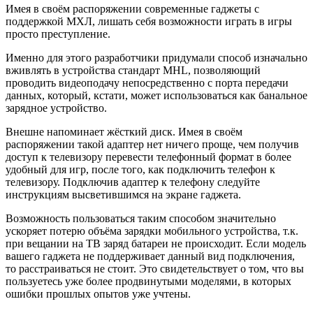
Имея в своём распоряжении современные гаджеты с
поддержкой МХЛ, лишать себя возможности играть в игры
просто преступление.
Именно для этого разработчики придумали способ изначально
вживлять в устройства стандарт MHL, позволяющий
проводить видеоподачу непосредственно с порта передачи
данных, который, кстати, может использоваться как банальное
зарядное устройство.
Внешне напоминает жёсткий диск. Имея в своём
распоряжении такой адаптер нет ничего проще, чем получив
доступ к телевизору перевести телефонный формат в более
удобный для игр, после того, как подключить телефон к
телевизору. Подключив адаптер к телефону следуйте
инструкциям высветившимся на экране гаджета.
Возможность пользоваться таким способом значительно
ускоряет потерю объёма зарядки мобильного устройства, т.к.
при вещании на ТВ заряд батареи не происходит. Если модель
вашего гаджета не поддерживает данный вид подключения,
то расстраиваться не стоит. Это свидетельствует о том, что вы
пользуетесь уже более продвинутыми моделями, в которых
ошибки прошлых опытов уже учтены.