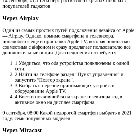
14 сентября, 01:15
Эксперт рассказал о скрытых поборах с
покупателей гаджетов
Через Airplay
Один из самых простых путей подключения девайса от Apple
— Airplay. Однако, помимо смартфона и телевизора,
понадобится еще и приставка Apple TV, которая полностью
совместима с айфоном и сразу предлагает пользователю все
дополнительные опции. Для соединения потребуется:
1 Убедиться, что оба устройства подключены к одной
сети.
2 Найти на телефоне раздел “Пункт управления” и
запустить “Повтор экрана”.
3 Выбрать в перечне принимающих устройств
оборудование Apple TV.
4 Ввести появившийся на экране телевизора код в
активное окно на дисплее смартфона.
9 сентября, 08:00
Какой недорогой смартфон выбрать в 2021
году: семь популярных моделей
Через Miracast