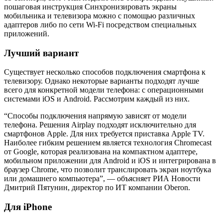
пошаговая инструкция
Синхронизировать экраны
мобильника и телевизора можно с помощью различных
адаптеров либо по сети Wi-Fi посредством специальных
приложений.
Лучший вариант
Существует несколько способов подключения смартфона к
телевизору. Однако некоторые варианты подходят лучше
всего для конкретной модели телефона: с операционными
системами iOS и Android. Рассмотрим каждый из них.
“Способы подключения напрямую зависят от модели
телефона. Решения Airplay подходят исключительно для
смартфонов Apple. Для них требуется приставка Apple TV.
Наиболее гибким решением является технология Chromecast
от Google, которая реализована на компактном адаптере,
мобильном приложении для Android и iOS и интегрирована в
браузер Chrome, что позволит транслировать экран ноутбука
или домашнего компьютера”, — объясняет РИА Новости
Дмитрий Пятунин, директор по ИТ компании Oberon.
Для iPhone