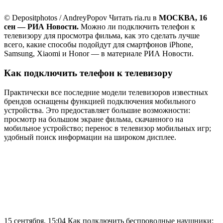
© Depositphotos / AndreyPopov
Читать ria.ru в
МОСКВА, 16
сен — РИА Новости.
Можно ли подключить телефон к
телевизору для просмотра фильма, как это сделать лучше
всего, какие способы подойдут для смартфонов iPhone,
Samsung, Xiaomi и Honor — в материале РИА Новости.
Как подключить телефон к телевизору
Практически все последние модели телевизоров известных
брендов оснащены функцией подключения мобильного
устройства. Это предоставляет большие возможности:
просмотр на большом экране фильма, скачанного на
мобильное устройство; перенос в телевизор мобильных игр;
удобный поиск информации на широком дисплее.
15 сентября, 15:04
Как подключить беспроводные наушники: