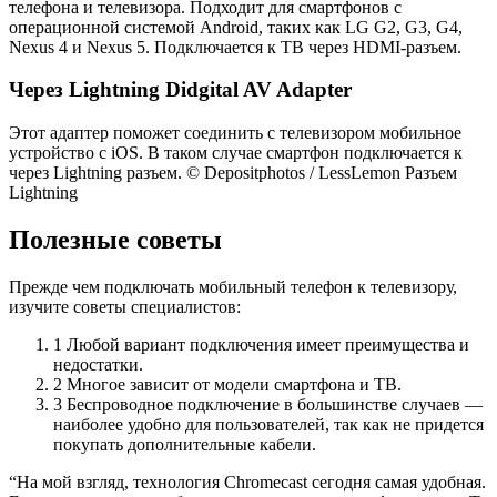
телефона и телевизора. Подходит для смартфонов с
операционной системой Android, таких как LG G2, G3, G4,
Nexus 4 и Nexus 5. Подключается к ТВ через HDMI-разъем.
Через Lightning Didgital AV Adapter
Этот адаптер поможет соединить с телевизором мобильное
устройство с iOS. В таком случае смартфон подключается к
через Lightning разъем. © Depositphotos / LessLemon Разъем
Lightning
Полезные советы
Прежде чем подключать мобильный телефон к телевизору,
изучите советы специалистов:
1 Любой вариант подключения имеет преимущества и
недостатки.
2 Многое зависит от модели смартфона и ТВ.
3 Беспроводное подключение в большинстве случаев —
наиболее удобно для пользователей, так как не придется
покупать дополнительные кабели.
“На мой взгляд, технология Chromecast сегодня самая удобная.