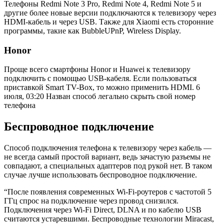
Телефоны Redmi Note 3 Pro, Redmi Note 4, Redmi Note 5 и
другие более новые версии подключаются к телевизору через
HDMI-кабель и через USB. Также для Xiaomi есть сторонние
программы, такие как BubbleUPnP, Wireless Display.
Honor
Проще всего смартфоны Honor и Huawei к телевизору
подключить с помощью USB-кабеля. Если пользоваться
приставкой Smart TV-Box, то можно применить HDMI.
6
июля, 03:20
Назван способ легально скрыть свой номер
телефона
Беспроводное подключение
Способ подключения телефона к телевизору через кабель —
не всегда самый простой вариант, ведь зачастую разъемы не
совпадают, а специальных адаптеров под рукой нет. В таком
случае лучше использовать беспроводное подключение.
“После появления современных Wi-Fi-роутеров с частотой 5
ГГц спрос на подключение через провод снизился.
Подключения через Wi-Fi Direct, DLNA и по кабелю USB
считаются устаревшими. Беспроводные технологии Miracast,