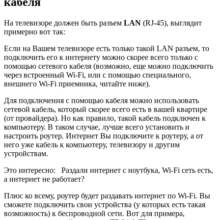
кабеля
На телевизоре должен быть разъем
LAN
(RJ-45)
, выглядит
примерно вот так:
Если на Вашем телевизоре есть только такой LAN разъем, то
подключить его к интернету можно скорее всего только с
помощью сетевого кабеля
(возможно, еще можно подключить
через встроенный Wi-Fi, или с помощью специального,
внешнего Wi-Fi приемника, читайте ниже)
.
Для подключения с помощью кабеля можно использовать
сетевой кабель, который скорее всего есть в вашей квартире
(от провайдера)
. Но как правило, такой кабель подключен к
компьютеру. В таком случае, лучше всего установить и
настроить роутер. Интернет Вы подключите к роутеру, а от
него уже кабель к компьютеру, телевизору и другим
устройствам.
Это интересно:
Раздали интернет с ноутбука, Wi-Fi сеть есть,
а интернет не работает?
Плюс ко всему, роутер будет раздавать интернет по Wi-Fi. Вы
сможете подключить свои устройства (
у которых есть такая
возможность)
к беспроводной сети. Вот для примера,