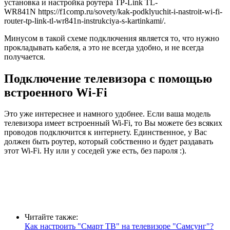
установка и настройка роутера TP-Link TL-
WR841N https://f1comp.ru/sovety/kak-podklyuchit-i-nastroit-wi-fi-
router-tp-link-tl-wr841n-instrukciya-s-kartinkami/.
Минусом в такой схеме подключения является то, что нужно
прокладывать кабеля, а это не всегда удобно, и не всегда
получается.
Подключение телевизора с помощью
встроенного Wi-Fi
Это уже интереснее и намного удобнее. Если ваша модель
телевизора имеет встроенный Wi-Fi, то Вы можете без всяких
проводов подключится к интернету. Единственное, у Вас
должен быть роутер, который собственно и будет раздавать
этот Wi-Fi. Ну или у соседей уже есть, без пароля :).
Читайте также:
Как настроить "Смарт ТВ" на телевизоре "Самсунг"?