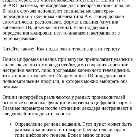
SСАRТ разъёмы, необходимые для преобразования сигналов.
В таких случаях используют специальные адаптеры-
переходники с обычным кабелем типа АV. Тюнер должен
автоматически распознавать формат вещания (спутник,
кабельное ТВ, обычная антенна). Если поддержки
определения кодировки нет, то диапазон настраивают в
ручном режиме.
Читайте также:
Как подключить телевизор к интернету
Поиск цифровых каналов при запуске предполагает удаление
аналоговых, поэтому, когда необходимо сохранить прежние
настройки частот, либо программы кабельного телевидения,
то автопоиск отключают. Современные ТВ поддерживают
пользовательские профили, в которых можно выбирать оба
режима.
Опции интерфейса различаются у разных производителей:
основные сервисные функции включены в цифровой формат.
Главные параметры после активации декодера настраивают в
следующей последовательности:
Определение региона вещания. Этот пункт может быть
разным в зависимости от марки бренда телевизора и
типа цифрового тюнера. Если в меню списка