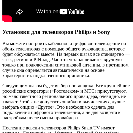
Установки для телевизоров Philips и Sony
Вы можете настроить кабельное и цифровое телевидение на
обоих телевизорах с помощью общего руководства, которое
будет обсуждаться вместе. На первых шагах все стандартно —
язык, регион и PIN-код. Частота устанавливается вручную
только при подключении спутниковой антенны, в противном
случае она определяется автоматически на основе
характеристик подключенного приемника.
Следующим шагом будет выбор поставщика. Все крупнейшие
российские операторы («Ростелеком» и МТС) присутствуют,
но малоизвестного регионального провайдера, очевидно, не
хватает. Чтобы не допустить ошибки в вычислениях, лучше
выбрать опцию «Другое». Это необходимо сделать для
подключения цифрового телевидения, а не для возврата к
настройкам после смены провайдера.
Последние версии телевизоров Philips Smart TV имеют