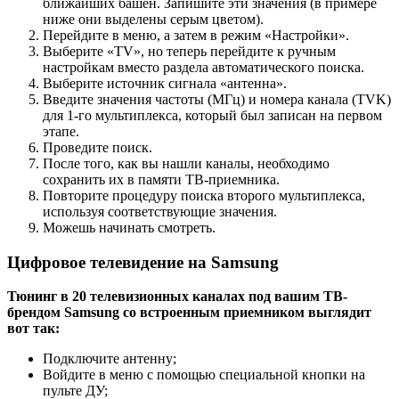
ближайших башен. Запишите эти значения (в примере
ниже они выделены серым цветом).
Перейдите в меню, а затем в режим «Настройки».
Выберите «TV», но теперь перейдите к ручным
настройкам вместо раздела автоматического поиска.
Выберите источник сигнала «антенна».
Введите значения частоты (МГц) и номера канала (TVK)
для 1-го мультиплекса, который был записан на первом
этапе.
Проведите поиск.
После того, как вы нашли каналы, необходимо
сохранить их в памяти ТВ-приемника.
Повторите процедуру поиска второго мультиплекса,
используя соответствующие значения.
Можешь начинать смотреть.
Цифровое телевидение на Samsung
Тюнинг в 20 телевизионных каналах под вашим ТВ-
брендом
Samsung со встроенным приемником выглядит
вот так:
Подключите антенну;
Войдите в меню с помощью специальной кнопки на
пульте ДУ;