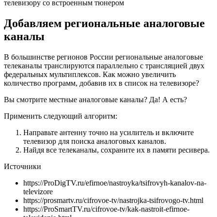
телевизору со встроенным тюнером
Добавляем региональные аналоговые
каналы
В большинстве регионов России региональные аналоговые
телеканалы транслируются параллельно с трансляцией двух
федеральных мультиплексов. Как можно увеличить
количество программ, добавив их в список на телевизоре?
Вы смотрите местные аналоговые каналы? Да! А есть?
Применить следующий алгоритм:
Направьте антенну точно на усилитель и включите
телевизор для поиска аналоговых каналов.
Найдя все телеканалы, сохраните их в памяти ресивера.
Источники
https://ProDigTV.ru/efirnoe/nastroyka/tsifrovyh-kanalov-na-
televizore
https://prosmartv.ru/cifrovoe-tv/nastrojka-tsifrovogo-tv.html
https://ProSmartTV.ru/cifrovoe-tv/kak-nastroit-efirnoe-