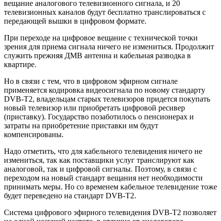
вещание аналогового телевизионного сигнала, и 20
телевизионных каналов будут бесплатно транслироваться с
передающей вышки в цифровом формате.
При переходе на цифровое вещание с технической точки
зрения для приема сигнала ничего не измениться. Продолжит
служить прежняя ДМВ антенна и кабельная разводка в
квартире.
Но в связи с тем, что в цифровом эфирном сигнале
применяется кодировка видеосигнала по новому стандарту
DVB-T2, владельцам старых телевизоров придется покупать
новый телевизор или приобретать цифровой ресивер
(приставку). Государство позаботилось о пенсионерах и
затраты на приобретение приставки им будут
компенсированы.
Надо отметить, что для кабельного телевидения ничего не
измениться, так как поставщики услуг транслируют как
аналоговой, так и цифровой сигналы. Поэтому, в связи с
переходом на новый стандарт вещания нет необходимости
принимать меры. Но со временем кабельное телевидение тоже
будет переведено на стандарт DVB-T2.
Система цифрового эфирного телевидения DVB-T2 позволяет