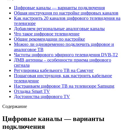
Цифровые каналы — варианты подключения
Общая инструкция по настройке цифровых каналов
Как настроить 20 каналов цифрового телевидения на
телевизоре
Добавляем региональные аналоговые каналы
Что такое цифровое телевидение
Общие рекомендации по настройке
Можно ли одновременно подключить цифровое и
аналоговое ТВ
Частоты цифрового эфирного телевидения DVB-T2
ДМВ антенны – особенности приема цифрового
сигнала
Регулировка кабельного ТВ на Самсунг
Пошаговая инструкция, как настроить кабельное
телевидение
Настраиваем цифровое ТВ на телевизоре Samsung
Отладка Smart TV
Достоинства цифрового TV
Содержание
Цифровые каналы — варианты
подключения