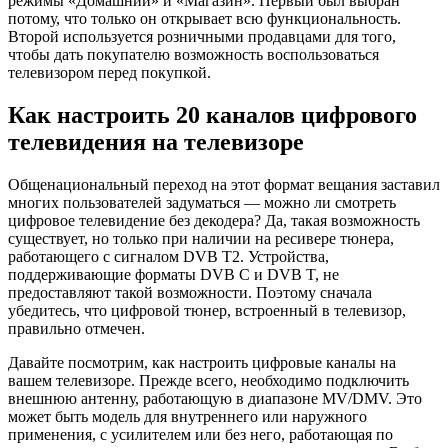
режимы «Домашний» и «Магазин». Первый был выбран
потому, что только он открывает всю функциональность.
Второй используется розничными продавцами для того,
чтобы дать покупателю возможность воспользоваться
телевизором перед покупкой.
Как настроить 20 каналов цифрового
телевидения на телевизоре
Общенациональный переход на этот формат вещания заставил
многих пользователей задуматься — можно ли смотреть
цифровое телевидение без декодера? Да, такая возможность
существует, но только при наличии на ресивере тюнера,
работающего с сигналом DVB T2. Устройства,
поддерживающие форматы DVB C и DVB T, не
предоставляют такой возможности. Поэтому сначала
убедитесь, что цифровой тюнер, встроенный в телевизор,
правильно отмечен.
Давайте посмотрим, как настроить цифровые каналы на
вашем телевизоре. Прежде всего, необходимо подключить
внешнюю антенну, работающую в диапазоне MV/DMV. Это
может быть модель для внутреннего или наружного
применения, с усилителем или без него, работающая по