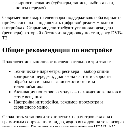
эфирного вещания (субтитры, запись, выбор языка,
анонсы передач).
Современные смарт-телевизоры поддерживают оба варианта
приёма сигнала – подключить цифровой режим можно в
настройках. Старые модели требуют установки декодера
(ресивера), который обеспечит кодировку по стандарту DVB-
T2.
Общие рекомендации по настройке
Подключение выполняют последовательно в три этапа:
Технические параметры ресивера – выбор опций
кодировки передачи, диапазона частот и скорости
обработки сигнала в зависимости от типа
телеприёмника.
Активация поискового модуля – нахождение каналов в
сетке вещания.
Настройка интерфейса, режимов просмотра и
сервисного меню.
Сложность установки технических параметров связана с
грамотным сопряжением видео, аудио выходов на телевизорах
старых марок. Во многих моделях отсутствует НDMI, АV,