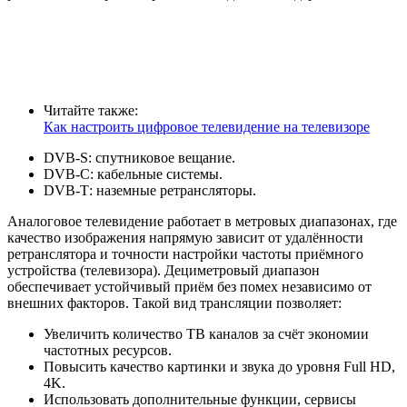
Читайте также:
Как настроить цифровое телевидение на телевизоре
DVВ-S: спутниковое вещание.
DVВ-С: кабельные системы.
DVВ-Т: наземные ретрансляторы.
Аналоговое телевидение работает в метровых диапазонах, где
качество изображения напрямую зависит от удалённости
ретранслятора и точности настройки частоты приёмного
устройства (телевизора). Дециметровый диапазон
обеспечивает устойчивый приём без помех независимо от
внешних факторов. Такой вид трансляции позволяет:
Увеличить количество ТВ каналов за счёт экономии
частотных ресурсов.
Повысить качество картинки и звука до уровня Full HD,
4K.
Использовать дополнительные функции, сервисы