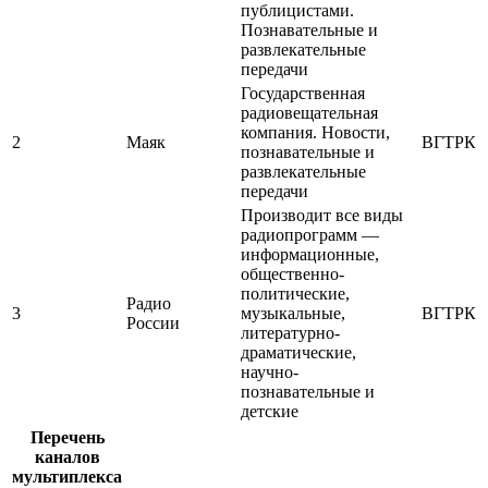
публицистами.
Познавательные и
развлекательные
передачи
Государственная
радиовещательная
компания. Новости,
2
Маяк
ВГТРК
познавательные и
развлекательные
передачи
Производит все виды
радиопрограмм —
информационные,
общественно-
политические,
Радио
3
музыкальные,
ВГТРК
России
литературно-
драматические,
научно-
познавательные и
детские
Перечень
каналов
мультиплекса