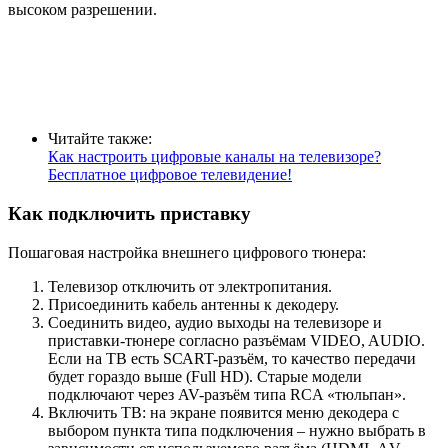
высоком разрешении.
Читайте также:
Как настроить цифровые каналы на телевизоре?
Бесплатное цифровое телевидение!
Как подключить приставку
Пошаговая настройка внешнего цифрового тюнера:
Телевизор отключить от электропитания.
Присоединить кабель антенны к декодеру.
Соединить видео, аудио выходы на телевизоре и
приставки-тюнере согласно разъёмам VIDEO, AUDIO.
Если на ТВ есть SСАRT-разъём, то качество передачи
будет гораздо выше (Full HD). Старые модели
подключают через AV-разъём типа RCA «тюльпан».
Включить ТВ: на экране появится меню декодера с
выбором пункта типа подключения – нужно выбрать в