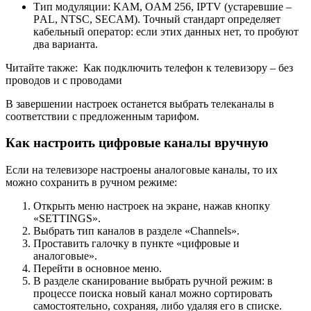
Тип модуляции: KAM, OAM 256, IPTV (устаревшие –
PАL, NТSС, SЕCАМ). Точный стандарт определяет
кабельный оператор: если этих данных нет, то пробуют
два варианта.
Читайте также:
Как подключить телефон к телевизору – без
проводов и с проводами
В завершении настроек останется выбрать телеканалы в
соответствии с предложенным тарифом.
Как настроить цифровые каналы вручную
Если на телевизоре настроены аналоговые каналы, то их
можно сохранить в ручном режиме:
Открыть меню настроек на экране, нажав кнопку
«SЕTTINGS».
Выбрать тип каналов в разделе «Chаnnеls».
Проставить галочку в пункте «цифровые и
аналоговые».
Перейти в основное меню.
В разделе сканирование выбрать ручной режим: в
процессе поиска новый канал можно сортировать
самостоятельно, сохраняя, либо удаляя его в списке.