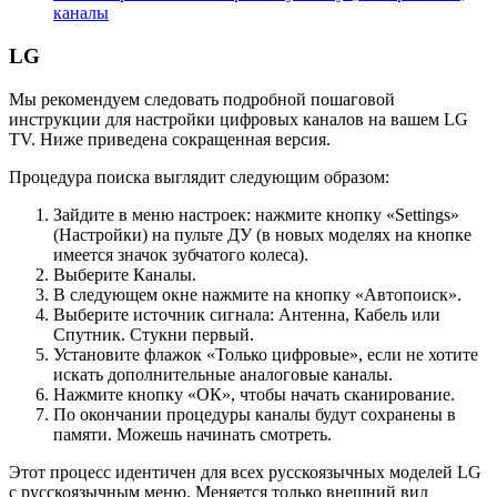
каналы
LG
Мы рекомендуем следовать подробной пошаговой
инструкции для настройки цифровых каналов на вашем LG
TV. Ниже приведена сокращенная версия.
Процедура поиска выглядит следующим образом:
Зайдите в меню настроек: нажмите кнопку «Settings»
(Настройки) на пульте ДУ (в новых моделях на кнопке
имеется значок зубчатого колеса).
Выберите Каналы.
В следующем окне нажмите на кнопку «Автопоиск».
Выберите источник сигнала: Антенна, Кабель или
Спутник. Стукни первый.
Установите флажок «Только цифровые», если не хотите
искать дополнительные аналоговые каналы.
Нажмите кнопку «ОК», чтобы начать сканирование.
По окончании процедуры каналы будут сохранены в
памяти. Можешь начинать смотреть.
Этот процесс идентичен для всех русскоязычных моделей LG
с русскоязычным меню. Меняется только внешний вид