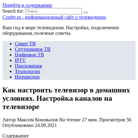
Перейти к содержанию
Search for:
Сonftv.ru - информационный сайт о телевидении
Ваш гид в мире телевидения. Настройка, подключение
оборудования, полезные советы.
Смарт ТВ
Спутниковое ТВ
Цифровое ТВ
IPTV
Приложения
Технологии
Интересное
Как настроить телевизор в домашних
условиях. Настройка каналов на
телевизоре
Автор
Максим Коновалов
На чтение
27 мин.
Просмотров
56
Опубликовано
24.09.2021
Содержание