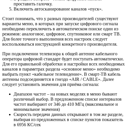
проставить галочку.
Включить автосканирование каналов «пуск».
Стоит понимать, что у разных производителей существуют
варианты меню, в которых при запуске цифрового сигнала
необходимо переключить в автоматическом поиске один из
режимов: аналоговое, цифровое, спутниковое или смарт ТВ.
Для более точного выполнения всех настроек следует
воспользоваться инструкцией конкретного производителя.
При подключении телевизора к общей антенне кабельного
оператора цифровой стандарт будет поступать автоматически.
Для его правильной обработки и настройки всех необходимых
каналов в параметрах раздела «основное меню» необходимо
выбрать пункт «кабельное телевидение». В смарт-ТВ кабель
антенны подсоединяется в гнездо «AIR / CABLE». Далее
следует установить значения для приёма сигнала:
Диапазон частот – на новых моделях в меню бывают
различный выбор. В предложенном списке интервалов
частот выбирают от 346 до 410 МГц (максимальное и
минимальное значения)
Скорость передачи данных открывают в том же разделе,
выбирая из предложенных в списке пунктов показатель
в 6956 КС/сек