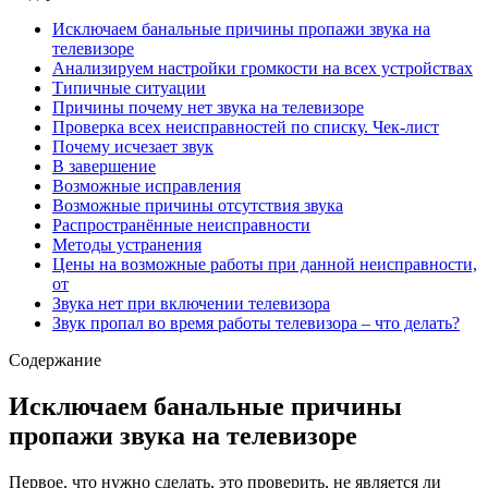
Исключаем банальные причины пропажи звука на
телевизоре
Анализируем настройки громкости на всех устройствах
Типичные ситуации
Причины почему нет звука на телевизоре
Проверка всех неисправностей по списку. Чек-лист
Почему исчезает звук
В завершение
Возможные исправления
Возможные причины отсутствия звука
Распространённые неисправности
Методы устранения
Цены на возможные работы при данной неисправности,
от
Звука нет при включении телевизора
Звук пропал во время работы телевизора – что делать?
Содержание
Исключаем банальные причины
пропажи звука на телевизоре
Первое, что нужно сделать, это проверить, не является ли