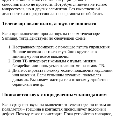
самостоятельно не провести. Потребуется замена не только
микросхемы, но и других элементов. Без качественной
диагностики и профессионального ремонта не обойтись.
Телевизор включился, а звук не появился
Если при включении пропал звук на новом телевизоре
Samsung, тогда действуем по следующей схеме:
Настраиваем громкость с помощью пульта управления.
Вполне возможно кто-то случайно скрутил ее к
минимуму или вовсе выключил.
Если ТВ игнорирует команды с пульта, меняем
батарейки или пользуемся клавишами на самом ТВ.
Диагностировать поломку можно подключив наушники
или колонки. Если услышим звучание, поломался
динамик. Вызываем мастера или отвозим устройство в
сервисный центр.
Появляется звук с определенным запозданием
Если сразу нет звука на включенном телевизоре, но потом он
появляется – трещина в контактах провоцирует подобный
дефект. Почему такое происходит. Пока устройство холодное,