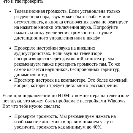
Что и где проверить:
Телевизионная громкость. Если установлена только
разделенная пара, звук может быть слабым или
отсутствовать, а кнопка отключения звука не реагирует
на нажатие кнопки отключения звука. Попробуйте
нажать кнопку увеличения громкости на пульте
дистанционного управления или в шкафу.
Проверьте настройки звука на внешних
аудиоустройствах. Если звук на телевизоре
воспроизводится через домашний кинотеатр, мы
рекомендуем также проверить громкость там. То же
самое касается наушников, беспроводных гарнитур,
динамиков и т.д.
Просмотр настроек на компьютере. Это более сложный
вопрос, который требует детального рассмотрения.
Если при подключении по HDMI с компьютера на телевизоре
нет звука, это может быть проблема с настройками Windows.
Вот что тебе нужно сделать:
Проверьте громкость. Мы рекомендуем нажать на
изображение динамика в правом нижнем углу и
увеличить громкость как минимум до 40%.