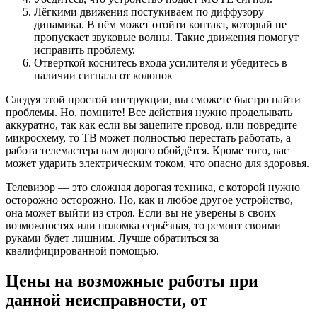
Лёгкими движения постукиваем по диффузору
динамика. В нём может отойти контакт, который не
пропускает звуковые волны. Такие движения помогут
исправить проблему.
Отверткой коснитесь входа усилителя и убедитесь в
наличии сигнала от колонок
Следуя этой простой инструкции, вы сможете быстро найти
проблемы. Но, помните! Все действия нужно проделывать
аккуратно, так как если вы зацепите провод, или повредите
микросхему, то ТВ может полностью перестать работать, а
работа телемастера вам дорого обойдётся. Кроме того, вас
может ударить электрическим током, что опасно для здоровья.
Телевизор — это сложная дорогая техника, с которой нужно
осторожно осторожно. Но, как и любое другое устройство,
она может выйти из строя. Если вы не уверены в своих
возможностях или поломка серьёзная, то ремонт своими
руками будет лишним. Лучше обратиться за
квалифицированной помощью.
Цены на возможные работы при
данной неисправности, от