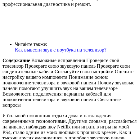
профессиональная диагностика и ремонт.
Читайте также:
Как вывести звук с ноутбука на телевизор?
Содержание
Возможные исправления
Проверьте свой
телевизор
Проверьте свою звуковую панель
Проверьте свои
соединительные кабели
Согласуйте свои настройки
Оцените
настройку вашего компонента
Понимание основ:
подключение телевизора и звуковой панели
Почему звуковые
панели помогают улучшить звук на вашем телевизоре
Возможности подключения: варианты кабелей для
подключения телевизора и звуковой панели
Связанные
вопросы
Я большой поклонник отдыха дома и наслаждения
современными технологиями. Другими словами, расслабиться
на диване, наблюдая шоу Netflix или играть в игры на моей
PS4, стало одним из моих любимых прошлых времен. Как и
тысячи других американцев, я приобрел звуковую панель,