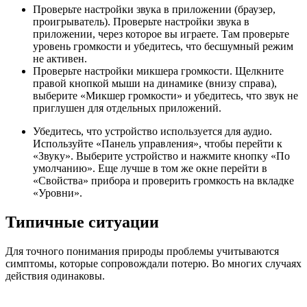
Проверьте настройки звука в приложении (браузер,
проигрыватель). Проверьте настройки звука в
приложении, через которое вы играете. Там проверьте
уровень громкости и убедитесь, что бесшумный режим
не активен.
Проверьте настройки микшера громкости. Щелкните
правой кнопкой мыши на динамике (внизу справа),
выберите «Микшер громкости» и убедитесь, что звук не
приглушен для отдельных приложений.
Убедитесь, что устройство используется для аудио.
Используйте «Панель управления», чтобы перейти к
«Звуку». Выберите устройство и нажмите кнопку «По
умолчанию». Еще лучше в том же окне перейти в
«Свойства» прибора и проверить громкость на вкладке
«Уровни».
Типичные ситуации
Для точного понимания природы проблемы учитываются
симптомы, которые сопровождали потерю. Во многих случаях
действия одинаковы.