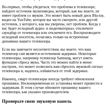
Во-первых, чтобы убедиться, что проблема в телевизоре,
найдите источник мультимедиа, который, как вы знаете, не
имеет проблем со звуком. Это может быть новый диск Blu-ray,
видео на YouTube, которое вы часто смотрите, или другой
источник, у которого, как вы уверены, нет проблем. Когда у
вас будет исходный аудио- и видеоматериал, отключите
саундбар от телевизора или отключите его. Воспроизводите
исходный носитель, полагаясь только на встроенные
динамики вашего телевизора.
Если вы замечаете несоответствия, вы знаете, что ваш
телевизор сам является источником задержки. Некоторые
телевизоры, например телевизор Samsung, могут иметь
функцию сброса звука. Часто это можно найти в меню
настроек, это может позволить вам сбросить звуковой сигнал
телевизора и, надеюсь, избавиться от этой задержки.
Наконец, смарт-телевизоры иногда требуют обновления
прошивки. Несвоевременная их установка может привести к
задержкам. В этом случае обновите прошивку вашего
телевизора, как указано производителем.
Проверьте свою звуковую панель