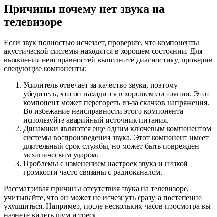
Причины почему нет звука на
телевизоре
Если звук полностью исчезает, проверьте, что компоненты
акустической системы находятся в хорошем состоянии. Для
выявления неисправностей выполните диагностику, проверив
следующие компоненты:
Усилитель отвечает за качество звука, поэтому
убедитесь, что он находится в хорошем состоянии. Этот
компонент может перегореть из-за скачков напряжения.
Во избежание неисправности этого компонента
используйте аварийный источник питания.
Динамики являются еще одним ключевым компонентом
системы воспроизведения звука. Этот компонент имеет
длительный срок службы, но может быть поврежден
механическим ударом.
Проблемы с изменением настроек звука и низкой
громкости часто связаны с радиоканалом.
Рассматривая причины отсутствия звука на телевизоре,
учитывайте, что он может не исчезнуть сразу, а постепенно
ухудшиться. Например, после нескольких часов просмотра вы
начнете видеть шум и треск.