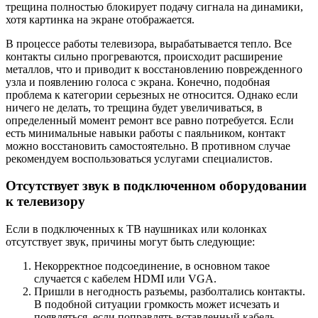
трещина полностью блокирует подачу сигнала на динамики,
хотя картинка на экране отображается.
В процессе работы телевизора, вырабатывается тепло. Все
контакты сильно прогреваются, происходит расширение
металлов, что и приводит к восстановлению поврежденного
узла и появлению голоса с экрана. Конечно, подобная
проблема к категории серьезных не относится. Однако если
ничего не делать, то трещина будет увеличиваться, в
определенный момент ремонт все равно потребуется. Если
есть минимальные навыки работы с паяльником, контакт
можно восстановить самостоятельно. В противном случае
рекомендуем воспользоваться услугами специалистов.
Отсутствует звук в подключенном оборудовании
к телевизору
Если в подключенных к ТВ наушниках или колонках
отсутствует звук, причины могут быть следующие:
Некорректное подсоединение, в основном такое
случается с кабелем HDMI или VGA.
Пришли в негодность разъемы, разболтались контакты.
В подобной ситуации громкость может исчезать и
появляться, если поправлять вставленный кабель.