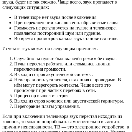
звука, будет не так сложно. Чаще всего, звук пропадает в
следующих ситуациях:
В телевизоре нет звука после включения.
При переключении каналов есть обрывистые слова.
Громкость не регулируется на пульте и телевизоре,
появляется посторонний шум или гудение.
Во время просмотров канала звук становится тише.
Исчезать звук может по следующим причинам:
Случайно на пульте был включён режим без звука.
Пульт перестал работать или сломались кнопки
переключения громкости.
Выход из строя акустической системы.
Неисправность усилителя, связанная с проводами. В
нём могут перегореть контакты. Чаще всего это
происходит при частых перебоях в сети.
Процессор вышел из строя.
Выход из строя колонок или акустической гарнитуры.
Перегорание платы управления.
Если при включении телевизора звук перестал исходить из
колонок, то можно попробовать самостоятельно выяснить
причину неисправности. ТВ — это электронное устройство, в