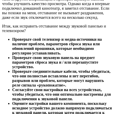
чтобы улучшить качество просмотра. Однако когда я впервые
подключил домашний кинотеатр, я заметил отставание. Если
вы похожи на меня, отставание не вызывает раздражения,
даже если звук отключается всего на несколько секунд.
Итак, как исправить отставание между звуковой панелью и
телевизором?
Проверьте свой телевизор и медиа-источники на
наличие проблем, параметров сброса звука или
обновлений прошивки, которые необходимо
регулярно устанавливать.
Проверьте свою звуковую панель на предмет
параметров сброса звука и / или перезапустите
устройство.
Проверьте соединительные кабели, чтобы убедиться,
что они полностью вставлены и нет перегибов,
разрывов или проблем, которые могут нарушить
реле сигнала «рукопожатие».
Согласуйте свои настройки на всех устройствах,
чтобы убедиться, что они оптимально настроены для
подключения к звуковой панели.
Оцените настройки вашего компонента, поскольку
исходное устройство должно напрямую подключаться
к звуковой панели, которая затем подключается к