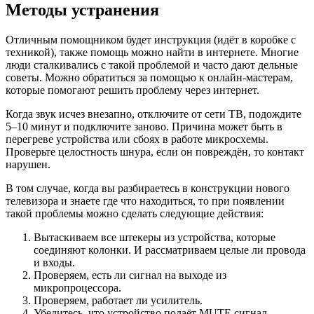
Методы устранения
Отличным помощником будет инструкция (идёт в коробке с
техникой), также помощь можно найти в интернете. Многие
люди сталкивались с такой проблемой и часто дают дельные
советы. Можно обратиться за помощью к онлайн-мастерам,
которые помогают решить проблему через интернет.
Когда звук исчез внезапно, отключите от сети ТВ, подождите
5–10 минут и подключите заново. Причина может быть в
перегреве устройства или сбоях в работе микросхемы.
Проверьте целостность шнура, если он повреждён, то контакт
нарушен.
В том случае, когда вы разбираетесь в конструкции нового
телевизора и знаете где что находиться, то при появлении
такой проблемы можно сделать следующие действия:
Вытаскиваем все штекеры из устройства, которые
соединяют колонки. И рассматриваем целые ли провода
и входы.
Проверяем, есть ли сигнал на выходе из
микропроцессора.
Проверяем, работает ли усилитель.
Убедитесь, что устройство подаёт MUTE сигнал.