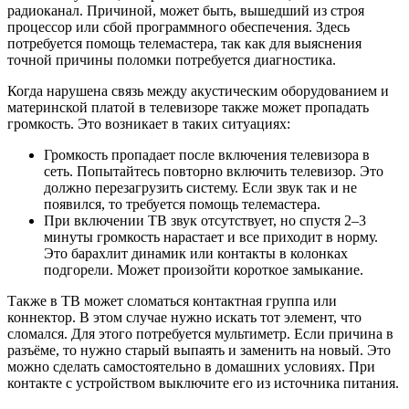
радиоканал. Причиной, может быть, вышедший из строя
процессор или сбой программного обеспечения. Здесь
потребуется помощь телемастера, так как для выяснения
точной причины поломки потребуется диагностика.
Когда нарушена связь между акустическим оборудованием и
материнской платой в телевизоре также может пропадать
громкость. Это возникает в таких ситуациях:
Громкость пропадает после включения телевизора в
сеть. Попытайтесь повторно включить телевизор. Это
должно перезагрузить систему. Если звук так и не
появился, то требуется помощь телемастера.
При включении ТВ звук отсутствует, но спустя 2–3
минуты громкость нарастает и все приходит в норму.
Это барахлит динамик или контакты в колонках
подгорели. Может произойти короткое замыкание.
Также в ТВ может сломаться контактная группа или
коннектор. В этом случае нужно искать тот элемент, что
сломался. Для этого потребуется мультиметр. Если причина в
разъёме, то нужно старый выпаять и заменить на новый. Это
можно сделать самостоятельно в домашних условиях. При
контакте с устройством выключите его из источника питания.