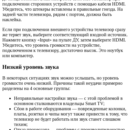
подключении сторонних устройств с помощью кабеля HDMI.
Убедитесь, что штекеры вставлены в правильные гнезда. На
задней части телевизора, рядом с портом, должна быть
наклейка.
Если при подключении внешнего устройства телевизор сразу
же теряет звук, выберите соответствующий входной источник.
Нажмите кнопку «Input» на пульте ДУ, затем выберите HDMI.
Убедитесь, что уровень громкости на устройстве,
подключенном к телевизору, достаточно высок. Это ноутбук
или компьютер.
Низкий уровень звука
В некоторых ситуациях звук можно услышать, но уровень
громкости очень низкий. Причины такой неудачи примерно
разделены на 4 основные группы:
Неправильные настройки звука — с этой проблемой в
основном сталкиваются владельцы Smart TV;
Сбои в работе оборудования — поврежденные колонки,
платы, розетки и чипы могут также привести к тому, что
телевизор не будет работать или звук станет слишком
тихим;
Отказ процессора — проблемы с производительностью