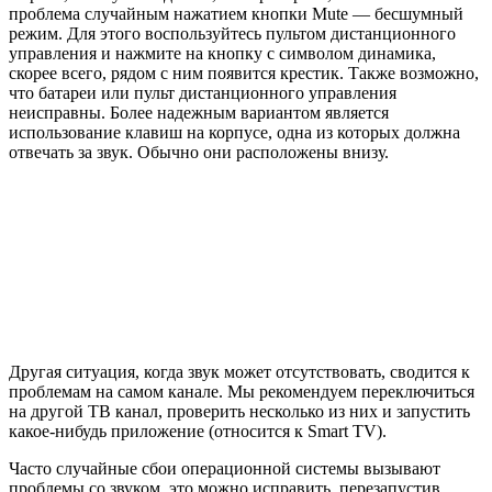
проблема случайным нажатием кнопки Mute — бесшумный
режим. Для этого воспользуйтесь пультом дистанционного
управления и нажмите на кнопку с символом динамика,
скорее всего, рядом с ним появится крестик. Также возможно,
что батареи или пульт дистанционного управления
неисправны. Более надежным вариантом является
использование клавиш на корпусе, одна из которых должна
отвечать за звук. Обычно они расположены внизу.
Другая ситуация, когда звук может отсутствовать, сводится к
проблемам на самом канале. Мы рекомендуем переключиться
на другой ТВ канал, проверить несколько из них и запустить
какое-нибудь приложение (относится к Smart TV).
Часто случайные сбои операционной системы вызывают
проблемы со звуком, это можно исправить, перезапустив