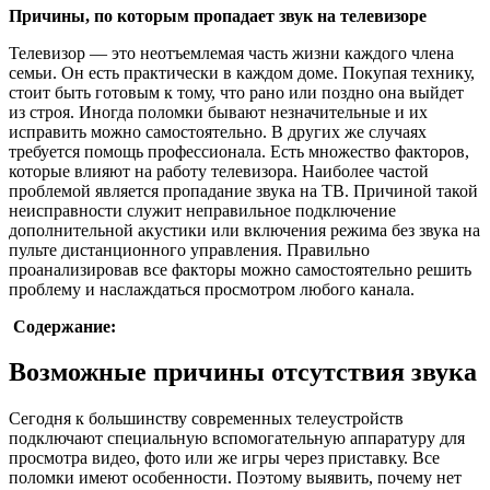
Причины, по которым пропадает звук на телевизоре
Телевизор — это неотъемлемая часть жизни каждого члена
семьи. Он есть практически в каждом доме. Покупая технику,
стоит быть готовым к тому, что рано или поздно она выйдет
из строя. Иногда поломки бывают незначительные и их
исправить можно самостоятельно. В других же случаях
требуется помощь профессионала. Есть множество факторов,
которые влияют на работу телевизора. Наиболее частой
проблемой является пропадание звука на ТВ. Причиной такой
неисправности служит неправильное подключение
дополнительной акустики или включения режима без звука на
пульте дистанционного управления. Правильно
проанализировав все факторы можно самостоятельно решить
проблему и наслаждаться просмотром любого канала.
Содержание:
Возможные причины отсутствия звука
Сегодня к большинству современных телеустройств
подключают специальную вспомогательную аппаратуру для
просмотра видео, фото или же игры через приставку. Все
поломки имеют особенности. Поэтому выявить, почему нет