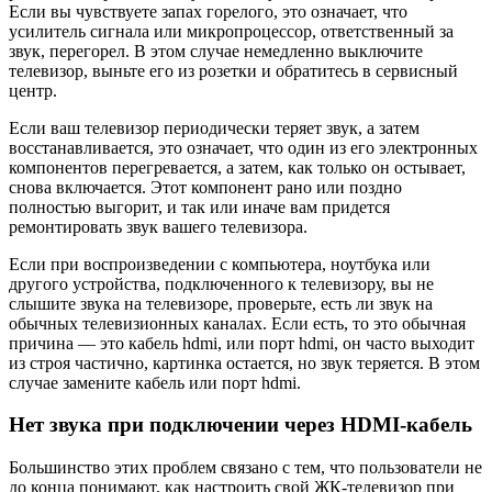
Если вы чувствуете запах горелого, это означает, что
усилитель сигнала или микропроцессор, ответственный за
звук, перегорел. В этом случае немедленно выключите
телевизор, выньте его из розетки и обратитесь в сервисный
центр.
Если ваш телевизор периодически теряет звук, а затем
восстанавливается, это означает, что один из его электронных
компонентов перегревается, а затем, как только он остывает,
снова включается. Этот компонент рано или поздно
полностью выгорит, и так или иначе вам придется
ремонтировать звук вашего телевизора.
Если при воспроизведении с компьютера, ноутбука или
другого устройства, подключенного к телевизору, вы не
слышите звука на телевизоре, проверьте, есть ли звук на
обычных телевизионных каналах. Если есть, то это обычная
причина — это кабель hdmi, или порт hdmi, он часто выходит
из строя частично, картинка остается, но звук теряется. В этом
случае замените кабель или порт hdmi.
Нет звука при подключении через HDMI-кабель
Большинство этих проблем связано с тем, что пользователи не
до конца понимают, как настроить свой ЖК-телевизор при