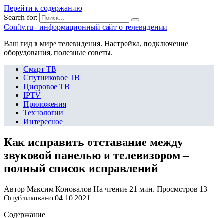
Перейти к содержанию
Search for:
Сonftv.ru - информационный сайт о телевидении
Ваш гид в мире телевидения. Настройка, подключение
оборудования, полезные советы.
Смарт ТВ
Спутниковое ТВ
Цифровое ТВ
IPTV
Приложения
Технологии
Интересное
Как исправить отставание между
звуковой панелью и телевизором –
полный список исправлений
Автор
Максим Коновалов
На чтение
21 мин.
Просмотров
13
Опубликовано
04.10.2021
Содержание