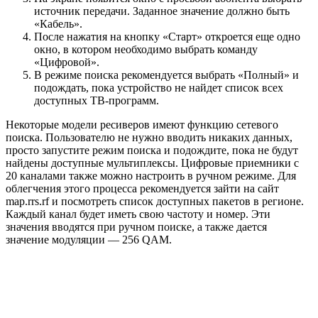
источник передачи. Заданное значение должно быть
«Кабель».
После нажатия на кнопку «Старт» откроется еще одно
окно, в котором необходимо выбрать команду
«Цифровой».
В режиме поиска рекомендуется выбрать «Полный» и
подождать, пока устройство не найдет список всех
доступных ТВ-программ.
Некоторые модели ресиверов имеют функцию сетевого
поиска. Пользователю не нужно вводить никаких данных,
просто запустите режим поиска и подождите, пока не будут
найдены доступные мультиплексы. Цифровые приемники с
20 каналами также можно настроить в ручном режиме. Для
облегчения этого процесса рекомендуется зайти на сайт
map.rrs.rf и посмотреть список доступных пакетов в регионе.
Каждый канал будет иметь свою частоту и номер. Эти
значения вводятся при ручном поиске, а также дается
значение модуляции — 256 QAM.