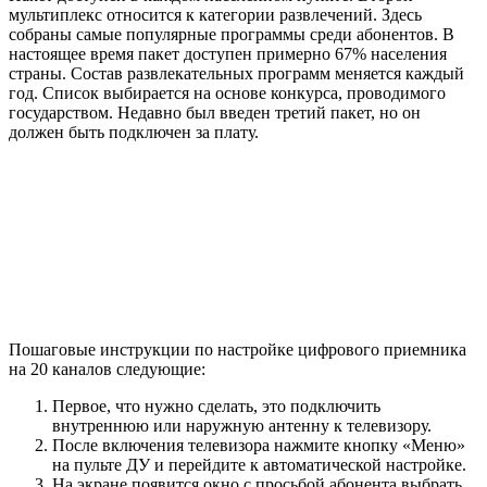
мультиплекс относится к категории развлечений. Здесь
собраны самые популярные программы среди абонентов. В
настоящее время пакет доступен примерно 67% населения
страны. Состав развлекательных программ меняется каждый
год. Список выбирается на основе конкурса, проводимого
государством. Недавно был введен третий пакет, но он
должен быть подключен за плату.
Пошаговые инструкции по настройке цифрового приемника
на 20 каналов следующие:
Первое, что нужно сделать, это подключить
внутреннюю или наружную антенну к телевизору.
После включения телевизора нажмите кнопку «Меню»
на пульте ДУ и перейдите к автоматической настройке.
На экране появится окно с просьбой абонента выбрать