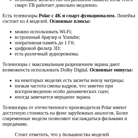
смарт-ТВ работает довольно медленно.
Есть телевизоры
Polar с 4K и смарт-функционалом.
Линейка
состоит из 4 моделей.
Основные плюсы:
можно использовать Wi-Fi;
встроенный браузер и Youtube;
оперативная память до 1 Гб;
цифровой фильтр 3D;
есть различный аудиорежимы.
Телевизоры с максимальным разрешением экрана дают
возможность использовать Dolby Digital.
Основные минусы:
на некоторых моделях есть засветы внизу матрицы;
низкая частота смены кадров, что заметно при
воспроизведении особо динамических сцен;
иногда замечается мерцание экрана.
Телевизоры от отечественного производителя Polar имеют
доступную стоимость на фоне зарубежных аналогов. Более
современные модели позволяют наслаждаться фильмами и
передачами.
Стоит отметить, что у большинства моделей