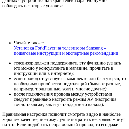
данных с устройства на экран телевизора. Но нужно
соблюдать некоторые условия:
Читайте также:
Установка ForkPlayer на телевизоры Samsung –
пошаговые инструкции и экспертные рекомендации
телевизор должен поддерживать эту функцию (узнать
это можно у консультанта в магазине, прочитать в
инструкции или в интернете);
если провод отсутствует в комплекте или был утерян, то
необходимо приобрести подходящий (бывают разные,
например, тюльпанные, scart и многие другие);
после подключения провода между устройствами
следует правильно настроить режим AV (настройка
точно такая же, как и у стандартного канала).
Правильная настройка позволит смотреть видео в наиболее
хорошем качестве, поэтому лучше потратить несколько минут
на это. Если подобрать неправильный провод, то его даже