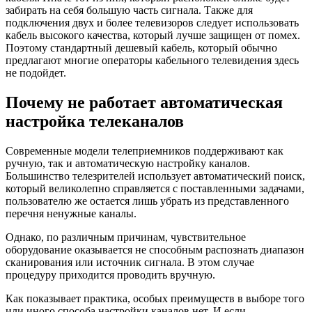
забирать на себя большую часть сигнала. Также для
подключения двух и более телевизоров следует использовать
кабель высокого качества, который лучше защищен от помех.
Поэтому стандартный дешевый кабель, который обычно
предлагают многие операторы кабельного телевидения здесь
не подойдет.
Почему не работает автоматическая
настройка телеканалов
Современные модели телеприемников поддерживают как
ручную, так и автоматическую настройку каналов.
Большинство телезрителей использует автоматический поиск,
который великолепно справляется с поставленными задачами,
пользователю же остается лишь убрать из представленного
перечня ненужные каналы.
Однако, по различным причинам, чувствительное
оборудование оказывается не способным распознать диапазон
сканирования или источник сигнала. В этом случае
процедуру приходится проводить вручную.
Как показывает практика, особых преимуществ в выборе того
или иного способа настройки каналов нет. И если