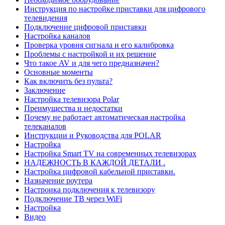
Инструкция по настройке приставки для цифрового
телевидения
Подключение цифровой приставки
Настройка каналов
Проверка уровня сигнала и его калибровка
Проблемы с настройкой и их решение
Что такое AV и для чего предназначен?
Основные моменты
Как включить без пульта?
Заключение
Настройка телевизора Polar
Преимущества и недостатки
Почему не работает автоматическая настройка
телеканалов
Инструкции и Руководства для POLAR
Настройка
Настройка Smart TV на современных телевизорах
НАДЕЖНОСТЬ В КАЖДОЙ ДЕТАЛИ .
Настройка цифровой кабельной приставки.
Назначение роутера
Настроика подключения к телевизору
Подключение ТВ через WiFi
Настройка
Видео