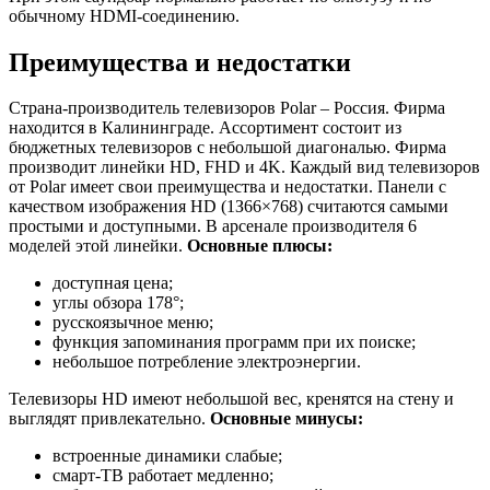
обычному HDMI-соединению.
Преимущества и недостатки
Страна-производитель телевизоров Polar – Россия. Фирма
находится в Калининграде. Ассортимент состоит из
бюджетных телевизоров с небольшой диагональю. Фирма
производит линейки HD, FHD и 4K. Каждый вид телевизоров
от Polar имеет свои преимущества и недостатки. Панели с
качеством изображения HD (1З66×768) считаются самыми
простыми и доступными. В арсенале производителя 6
моделей этой линейки.
Основные плюсы:
доступная цена;
углы обзора 178°;
русскоязычное меню;
функция запоминания программ при их поиске;
небольшое потребление электроэнергии.
Телевизоры HD имеют небольшой вес, кренятся на стену и
выглядят привлекательно.
Основные минусы:
встроенные динамики слабые;
смарт-ТВ работает медленно;