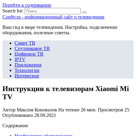
Перейти к содержанию
Search for:
Сonftv.ru - информационный сайт о телевидении
Ваш гид в мире телевидения. Настройка, подключение
оборудования, полезные советы.
Смарт ТВ
Спутниковое ТВ
Цифровое ТВ
IPTV
Приложения
Технологии
Интересное
Инструкции к телевизорам Xiaomi Mi
TV
Автор
Максим Коновалов
На чтение
26 мин.
Просмотров
25
Опубликовано
28.09.2021
Содержание
Необходимое оборудование