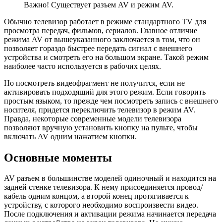
Важно! Существует разъем AV и режим AV.
Обычно телевизор работает в режиме стандартного TV для
просмотра передач, фильмов, сериалов. Главное отличие
режима AV от вышеуказанного заключается в том, что он
позволяет гораздо быстрее передать сигнал с внешнего
устройства и смотреть его на большом экране. Такой режим
наиболее часто используется в рабочих целях.
Но посмотреть видеофрагмент не получится, если не
активировать подходящий для этого режим. Если говорить
простым языком, то прежде чем посмотреть запись с внешнего
носителя, придется переключить телевизор в режим AV.
Правда, некоторые современные модели телевизора
позволяют вручную установить кнопку на пульте, чтобы
включать AV одним нажатием кнопки.
Основные моменты
AV разъем в большинстве моделей одиночный и находится на
задней стенке телевизора. К нему присоединяется провод/
кабель одним концом, а второй конец протягивается к
устройству, с которого необходимо воспроизвести видео.
После подключения и активации режима начинается передача