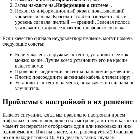
Затем нажмите на
«
Информация о системе
».
Появится информационный экран, показывающий
уровень сигнала. Красный столбец означает слабый
уровень сигнала, желтый — средний. Зеленая полоса
указывает на хорошее качество цифрового сигнала.
Если качество сигнала неудовлетворительное, могут помочь
следующие советы:
Если у вас есть наружная антенна, установите ее как
можно выше. Лучше всего установить его на крыше
вашего дома;
Проверьте соединения антенны на наличие ржавчины;
Плотно подсоедините антенный кабель к телевизору;
Установите антенну на место, пока качество сигнала не
улучшится.
Проблемы с настройкой и их решение
Бывают ситуации, когда мы правильно настроили прием
цифровых телеканалов, долго их смотрели, а потом в какой-то
момент он перестает отображать один или несколько из них
одновременно. Или вы знаете, что транслируется 20 каналов,
но он находит только 10, что делать в таких случаях?