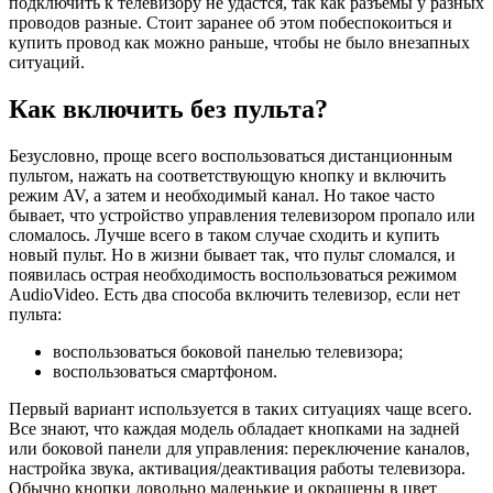
подключить к телевизору не удастся, так как разъемы у разных
проводов разные. Стоит заранее об этом побеспокоиться и
купить провод как можно раньше, чтобы не было внезапных
ситуаций.
Как включить без пульта?
Безусловно, проще всего воспользоваться дистанционным
пультом, нажать на соответствующую кнопку и включить
режим AV, а затем и необходимый канал. Но такое часто
бывает, что устройство управления телевизором пропало или
сломалось. Лучше всего в таком случае сходить и купить
новый пульт. Но в жизни бывает так, что пульт сломался, и
появилась острая необходимость воспользоваться режимом
AudioVideo. Есть два способа включить телевизор, если нет
пульта:
воспользоваться боковой панелью телевизора;
воспользоваться смартфоном.
Первый вариант используется в таких ситуациях чаще всего.
Все знают, что каждая модель обладает кнопками на задней
или боковой панели для управления: переключение каналов,
настройка звука, активация/деактивация работы телевизора.
Обычно кнопки довольно маленькие и окрашены в цвет