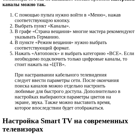
каналы можно так.
С помощью пульта нужно войти в «Меню», нажав
соответствующую кнопку.
Выбрать пункт «Каналы».
В графе «Страна вещания» многие мастера рекомендуют
указывать Германию.
В пункте «Режим вещания» нужно выбрать
соответствующий формат.
Нажать «Автопоиск» и выбрать категорию «ВСЕ». Если
необходимо подключить только цифровые каналы, то
стоит нажать на «ЦТВ».
При настраивании кабельного телевидения
следует ввести параметры сети. После окончания
поиска каналов можно отдельно настроить
любимые для быстрого доступа. Дополнительно в
настройках выбираются параметры цветов на
экране, звука. Также можно выставить время,
которое впоследствии будет отображаться.
Настройка Smart TV на современных
телевизорах