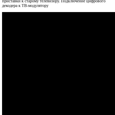
приставки к старому телевизору. Подключение цифрового
декодера к ТВ-модулятору