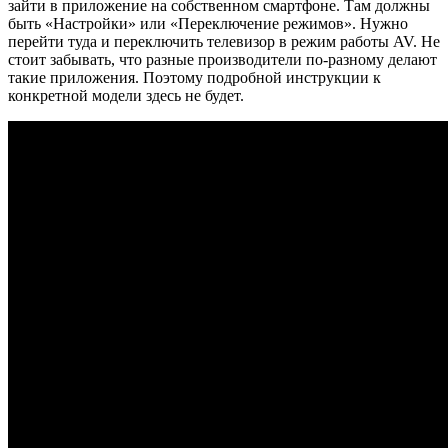
зайти в приложение на собственном смартфоне. Там должны
быть «Настройки» или «Переключение режимов». Нужно
перейти туда и переключить телевизор в режим работы AV. Не
стоит забывать, что разные производители по-разному делают
такие приложения. Поэтому подробной инструкции к
конкретной модели здесь не будет.