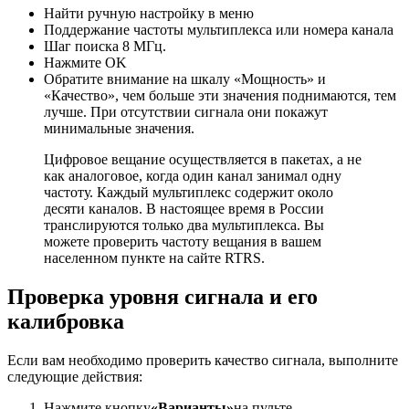
Найти ручную настройку в меню
Поддержание частоты мультиплекса или номера канала
Шаг поиска 8 МГц.
Нажмите OK
Обратите внимание на шкалу «Мощность» и
«Качество», чем больше эти значения поднимаются, тем
лучше. При отсутствии сигнала они покажут
минимальные значения.
Цифровое вещание осуществляется в пакетах, а не
как аналоговое, когда один канал занимал одну
частоту. Каждый мультиплекс содержит около
десяти каналов. В настоящее время в России
транслируются только два мультиплекса. Вы
можете проверить частоту вещания в вашем
населенном пункте на сайте RTRS.
Проверка уровня сигнала и его
калибровка
Если вам необходимо проверить качество сигнала, выполните
следующие действия:
Нажмите кнопку
«
Варианты
»
на пульте.