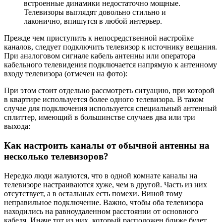
встроенные динамики недостаточно мощные.
Телевизоры выглядят довольно стильно и
лаконично, впишутся в любой интерьер.
Прежде чем приступить к непосредственной настройке
каналов, следует подключить телевизор к источнику вещания.
При аналоговом сигнале кабель антенны или оператора
кабельного телевидения подключается напрямую к антенному
входу телевизора (отмечен на фото):
При этом стоит отдельно рассмотреть ситуацию, при которой
в квартире используется более одного телевизора. В таком
случае для подключения используется специальный антенный
сплиттер, имеющий в большинстве случаев два или три
выхода:
Как настроить каналы от обычной антенны на
несколько телевизоров?
Нередко люди жалуются, что в одной комнате каналы на
телевизоре настраиваются хуже, чем в другой. Часть из них
отсутствует, а в остальных есть помехи. Виной тому
неправильное подключение. Важно, чтобы оба телевизора
находились на равноудаленном расстоянии от основного
кабеля. Иначе тот из них, который расположен ближе будет