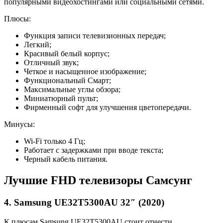
популярными видеохостингами или социальными сетями.
Плюсы:
Функция записи телевизионных передач;
Легкий;
Красивый белый корпус;
Отличный звук;
Четкое и насыщенное изображение;
Функциональный Смарт;
Максимальные углы обзора;
Миниатюрный пульт;
Фирменный софт для улучшения цветопередачи.
Минусы:
Wi-Fi только 4 Гц;
Работает с задержками при вводе текста;
Черный кабель питания.
Лучшие FHD телевизоры Самсунг
4. Samsung UE32T5300AU 32″ (2020)
К плюсам Samsung UE32T5300AU стоит отнести