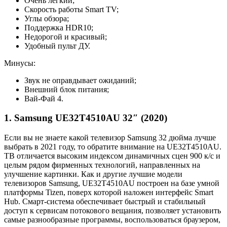
Очень легкий;
Скорость работы Smart TV;
Углы обзора;
Поддержка HDR10;
Недорогой и красивый;
Удобный пульт ДУ.
Минусы:
Звук не оправдывает ожиданий;
Внешний блок питания;
Вай-Фай 4.
1. Samsung UE32T4510AU 32″ (2020)
Если вы не знаете какой телевизор Samsung 32 дюйма лучше
выбрать в 2021 году, то обратите внимание на UE32T4510AU.
ТВ отличается высоким индексом динамичных сцен 900 к/с и
целым рядом фирменных технологий, направленных на
улучшение картинки. Как и другие лучшие модели
телевизоров Samsung, UE32T4510AU построен на базе умной
платформы Tizen, поверх которой наложен интерфейс Smart
Hub. Смарт-система обеспечивает быстрый и стабильный
доступ к сервисам потокового вещания, позволяет установить
самые разнообразные программы, воспользоваться браузером,