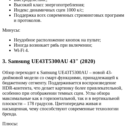
Высокий класс энергопотребления;
Индекс динамичных сцен 1000 к/с;
Поддержка всех современных стриминговых программ
и протоколов.
Минусы:
Неудобное расположение кнопок на пульте;
Иногда возникает рябь при включении;
Wi-Fi 4.
3. Samsung UE43T5300AU 43″ (2020)
Обзор переходит к Samsung UE43T5300AU – новой 43-
дюймовой модели со смарт-функциями, принадлежащей к
бюджетному сегменту. Поддерживается воспроизведение
HDR-контента, что делает картинку более привлекательной,
особенно при отображении темных сцен. Углы обзора
максимальные как в горизонтальной, так и в вертикальной
плоскости – 178 градусов. Цветопередача живая и
насыщенная, чему способствуют современные технологии
бренда.
Плюсы: