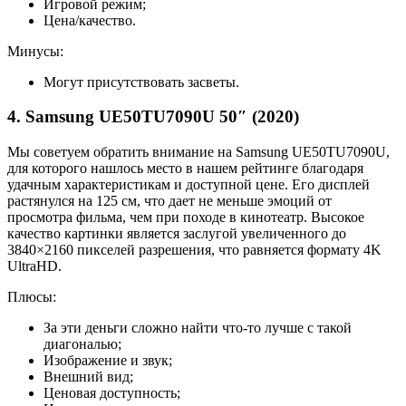
Игровой режим;
Цена/качество.
Минусы:
Могут присутствовать засветы.
4. Samsung UE50TU7090U 50″ (2020)
Мы советуем обратить внимание на Samsung UE50TU7090U,
для которого нашлось место в нашем рейтинге благодаря
удачным характеристикам и доступной цене. Его дисплей
растянулся на 125 см, что дает не меньше эмоций от
просмотра фильма, чем при походе в кинотеатр. Высокое
качество картинки является заслугой увеличенного до
3840×2160 пикселей разрешения, что равняется формату 4K
UltraHD.
Плюсы:
За эти деньги сложно найти что-то лучше с такой
диагональю;
Изображение и звук;
Внешний вид;
Ценовая доступность;