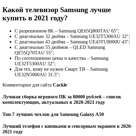
Какой телевизор Samsung лучше
купить в 2021 году?
С разрешением 8K – Samsung QE65Q800TAU 65″;
С диагональю 32 дюйма – Samsung UE32T5300AU 32″;
С диагональю 43 дюйма – Samsung UE43TU8000U 43″;
С диагональю 55 дюймов – QLED Samsung
QE55Q70TAU 55″;
По соотношению цены и качества – Samsung
UE32T5300AU 32″;
Для тех, кому не нужен Смарт ТВ – Samsung
UE32N5000AU 31.5″;
Комментарии для сайта
Cackl
e
Лучшая сборка игрового ПК за 80000 рублей – список
комплектующих, актуальных в 2020-2021 году
Топ-7 лучших чехлов для Samsung Galaxy A50
Лучший телефон с кнопками и сенсорным экраном в 2020-
2021 году