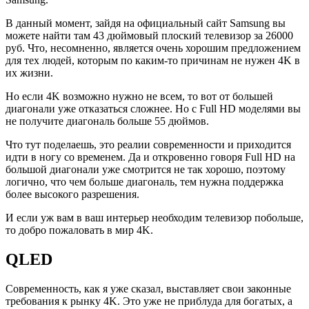
В данный момент, зайдя на официальный сайт Samsung вы
можете найти там 43 дюймовый плоский телевизор за 26000
руб. Что, несомненно, является очень хорошим предложением
для тех людей, которым по каким-то причинам не нужен 4K в
их жизни.
Но если 4K возможно нужно не всем, то вот от большей
диагонали уже отказаться сложнее. Но с Full HD моделями вы
не получите диагональ больше 55 дюймов.
Что тут поделаешь, это реалии современности и приходится
идти в ногу со временем. Да и откровенно говоря Full HD на
большой диагонали уже смотрится не так хорошо, поэтому
логично, что чем больше диагональ, тем нужна поддержка
более высокого разрешения.
И если уж вам в ваш интерьер необходим телевизор побольше,
то добро пожаловать в мир 4K.
QLED
Современность, как я уже сказал, выставляет свои законные
требования к рынку 4K. Это уже не приблуда для богатых, а