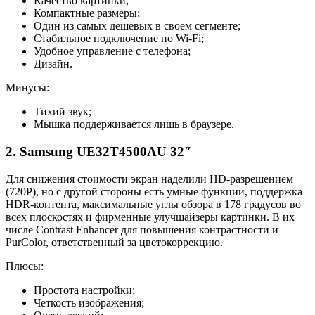
Качество картинки;
Компактные размеры;
Один из самых дешевых в своем сегменте;
Стабильное подключение по Wi-Fi;
Удобное управление с телефона;
Дизайн.
Минусы:
Тихий звук;
Мышка поддерживается лишь в браузере.
2. Samsung UE32T4500AU 32″
Для снижения стоимости экран наделили HD-разрешением
(720P), но с другой стороны есть умные функции, поддержка
HDR-контента, максимальные углы обзора в 178 градусов во
всех плоскостях и фирменные улучшайзеры картинки. В их
числе Contrast Enhancer для повышения контрастности и
PurColor, ответственный за цветокоррекцию.
Плюсы:
Простота настройки;
Четкость изображения;