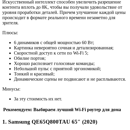
Искусственный интеллект способен увеличить разрешение
контента вплоть до 8K, чтобы вы получали удовольствие от
уровня проработки деталей. Причем улучшение каждой цены
происходит в формате реального времени незаметно для
зрителя.
Плюсы:
6 динамиков с общей мощностью 60 Вт;
Картинка невероятно сочная и детализированная;
Скоростной доступ к сети по Wi-Fi 5;
Обилие портов;
Хорошо распознает голосовые команды;
Небольшой пульс с приятной эргономикой;
Тонкий и красивый;
Динамические сцены не подвисают и не расплываются.
Минусы:
За эту стоимость их нет.
Рекомендуем: Выбираем лучший Wi-Fi роутер для дома
1. Samsung QE65Q800TAU 65″ (2020)