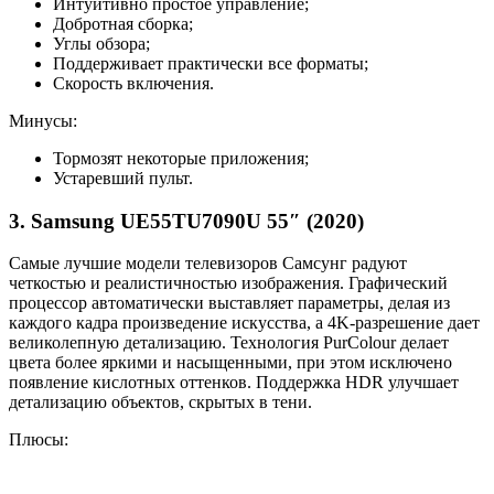
Интуитивно простое управление;
Добротная сборка;
Углы обзора;
Поддерживает практически все форматы;
Скорость включения.
Минусы:
Тормозят некоторые приложения;
Устаревший пульт.
3. Samsung UE55TU7090U 55″ (2020)
Самые лучшие модели телевизоров Самсунг радуют
четкостью и реалистичностью изображения. Графический
процессор автоматически выставляет параметры, делая из
каждого кадра произведение искусства, а 4K-разрешение дает
великолепную детализацию. Технология PurColour делает
цвета более яркими и насыщенными, при этом исключено
появление кислотных оттенков. Поддержка HDR улучшает
детализацию объектов, скрытых в тени.
Плюсы: