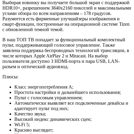
Выбирая новинку вы получаете большой экран с поддержкой
HDR10+, разрешением 3840х2160 пикселей и максимальными
углами обзора по всем направлениям – 178 градусов.
Разумеется есть фирменные улучшайзеры изображения и
смарт-функции, построенные на операционной системе Tizen
с обновленной темной темой.
В наш ТОП ТВ попадает за функциональный комплектный
пульт, поддерживающий голосовое управление. Также
заявлена поддержка беспроводных технологий трансляции, в
числе которых Apple AirPlay 2 и Miracast. На выбор
пользователя доступно 3 HDMI-порта и пара USB, LAN-
разъем и оптический аудиовход.
Плюсы:
Класс энергопотребления А;
Простота настройки и дальнейшего использования;
Пульт с голосовым управлением;
Автоматически выявляет все подключенные девайсы и
адаптирует пульт под них;
Качество звука;
Высокий индекс динамических сцен;
Wi-Fi 5;
Красиво выглядит;