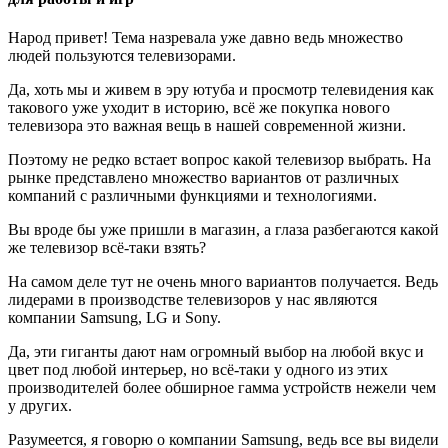
Народ привет! Тема назревала уже давно ведь множество
людей пользуются телевизорами.
Да, хоть мы и живем в эру ютуба и просмотр телевидения как
такового уже уходит в историю, всё же покупка нового
телевизора это важная вещь в нашей современной жизни.
Поэтому не редко встает вопрос какой телевизор выбрать. На
рынке представлено множество вариантов от различных
компаний с различными функциями и технологиями.
Вы вроде бы уже пришли в магазин, а глаза разбегаются какой
же телевизор всё-таки взять?
На самом деле тут не очень много вариантов получается. Ведь
лидерами в производстве телевизоров у нас являются
компании Samsung, LG и Sony.
Да, эти гиганты дают нам огромный выбор на любой вкус и
цвет под любой интерьер, но всё-таки у одного из этих
производителей более обширное гамма устройств нежели чем
у других.
Разумеется, я говорю о компании Samsung, ведь все вы видели