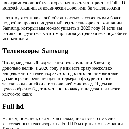
их огромную линейку которая начинается от простых Full HD
моделей заканчивая космически дорогими 8к телевизорами.
Поэтому я считаю своей обязанностью рассказать вам более
подробно про весь модельный ряд телевизоров от компании
Samsung, который мы можем увидеть в 2020 году. И если вы
готовы погрузиться в этот мир, тогда устраивайтесь поудобнее
мы начинаем.
Телевизоры Samsung
Что ж, модельный ряд телевизоров компании Samsung
довольно велик, в 2020 году у них есть сразу несколько
направлений в телевизорах, это и достаточно диковинные
дизайнерские решения для интерьера и футуристичные
телевизоры линейки с технологией микролед. Я думаю
целесообразно будет начать по порядку и не делать из этого
какую-то кашу.
Full hd
Начнем, пожалуй, с самых дешёвых, но от этого не менее
качественных телевизорах на Full HD матрицах от компании
Samsung.