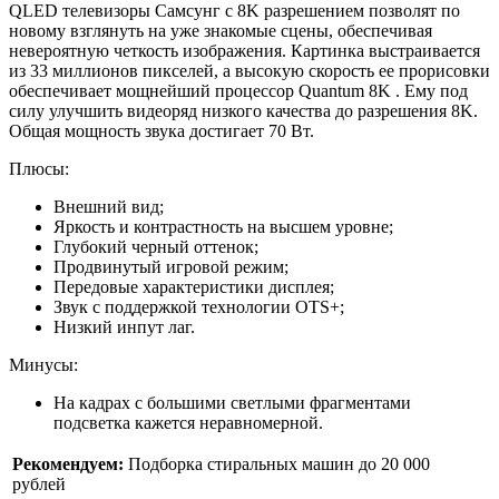
QLED телевизоры Самсунг с 8K разрешением позволят по
новому взглянуть на уже знакомые сцены, обеспечивая
невероятную четкость изображения. Картинка выстраивается
из 33 миллионов пикселей, а высокую скорость ее прорисовки
обеспечивает мощнейший процессор Quantum 8K . Ему под
силу улучшить видеоряд низкого качества до разрешения 8K.
Общая мощность звука достигает 70 Вт.
Плюсы:
Внешний вид;
Яркость и контрастность на высшем уровне;
Глубокий черный оттенок;
Продвинутый игровой режим;
Передовые характеристики дисплея;
Звук с поддержкой технологии OTS+;
Низкий инпут лаг.
Минусы:
На кадрах с большими светлыми фрагментами
подсветка кажется неравномерной.
Рекомендуем:
Подборка стиральных машин до 20 000
рублей