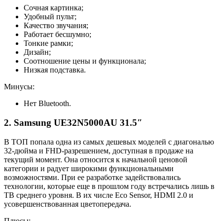
Сочная картинка;
Удобный пульт;
Качество звучания;
Работает бесшумно;
Тонкие рамки;
Дизайн;
Соотношение цены и функционала;
Низкая подставка.
Минусы:
Нет Bluetooth.
2. Samsung UE32N5000AU 31.5″
В ТОП попала одна из самых дешевых моделей с диагональю
32-дюйма и FHD-разрешением, доступная в продаже на
текущий момент. Она относится к начальной ценовой
категории и радует широкими функциональными
возможностями. При ее разработке задействовались
технологии, которые еще в прошлом году встречались лишь в
ТВ среднего уровня. В их числе Eco Sensor, HDMI 2.0 и
усовершенствованная цветопередача.
Плюсы: