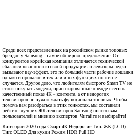
Среди всех представленных на российском рынке топовых
брендов у Samsung – самое обширное предложение. От
конкурентов корейская компания отличается технической
сбалансированностью своей продукции: телевизоры редко
вызывают вау-эффект, это по большей части рабочие лошадки,
однако и провалов в тех или иных функциях почти не
случается. Другое дело, что любителям быстрого Smart TV не
стоит покупать модели, ориентированные прежде всего на
качественный показ 4К – контента, а от недорогих
телевизоров не нужно ждать функционала топовых. Чтобы
помочь вам разобраться в этих тонкостях, мы составили
рейтинг лучших ЖК-телевизоров Samsung по отзывам
пользователей и мнению экспертов. Читайте и выбирайте!
Категории
2020 года
Смарт
4К
Недорогие
Тип: ЖК (LCD)
Тип: QLED
Для кухни
Режим HDR
Full HD