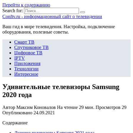
Перейти к содержанию
Search for:
Сonftv.ru - информационный сайт о телевидении
Ваш гид в мире телевидения. Настройка, подключение
оборудования, полезные советы.
Смарт ТВ
Спутниковое ТВ
Цифровое ТВ
IPTV
Приложения
Технологии
Интересное
Удивительные телевизоры Samsung
2020 года
Автор
Максим Коновалов
На чтение
29 мин.
Просмотров
29
Опубликовано
24.09.2021
Содержание
Лучшие телевизоры Samsung 2021 года