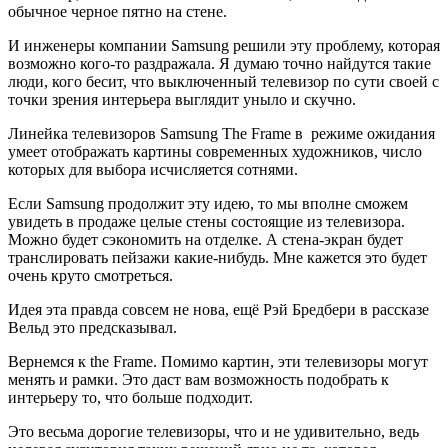
обычное черное пятно на стене.
И инженеры компании Samsung решили эту проблему, которая
возможно кого-то раздражала. Я думаю точно найдутся такие
люди, кого бесит, что выключенный телевизор по сути своей с
точки зрения интерьера выглядит уныло и скучно.
Линейка телевизоров Samsung The Frame в режиме ожидания
умеет отображать картины современных художников, число
которых для выбора исчисляется сотнями.
Если Samsung продолжит эту идею, то мы вполне сможем
увидеть в продаже целые стены состоящие из телевизора.
Можно будет сэкономить на отделке. А стена-экран будет
транслировать пейзажи какие-нибудь. Мне кажется это будет
очень круто смотреться.
Идея эта правда совсем не нова, ещё Рэй Бредбери в рассказе
Вельд это предсказывал.
Вернемся к the Frame. Помимо картин, эти телевизоры могут
менять и рамки. Это даст вам возможность подобрать к
интерьеру то, что больше подходит.
Это весьма дорогие телевизоры, что и не удивительно, ведь