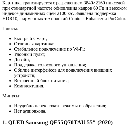
Картинка транслируется с разрешением 3840×2160 пикселей
при стандартной частоте обновления кадров 60 Гц и высоком
индексе динамичных сцен 2100 к/с. Заявлена поддержка
HDR10, фирменных технологий Contrast Enhancer и PurColor.
Плюсы:
Быстрый Смарт;
Отличная картинка;
Стабильное подключение по Wi-Fi;
Удобный пульт;
Дизайн;
Поддержка голосового управления;
Обилие интерфейсов для подключения внешних
устройств;
Встроенный блок питания;
Комплектация.
Минусы:
Неудобно переключать режимы изображения;
Нет аудиовхода.
1. QLED Samsung QE55Q70TAU 55″ (2020)