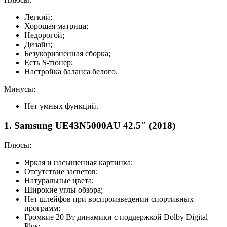
Легкий;
Хорошая матрица;
Недорогой;
Дизайн;
Безукоризненная сборка;
Есть S-тюнер;
Настройка баланса белого.
Минусы:
Нет умных функций.
1. Samsung UE43N5000AU 42.5″ (2018)
Плюсы:
Яркая и насыщенная картинка;
Отсутствие засветов;
Натуральные цвета;
Широкие углы обзора;
Нет шлейфов при воспроизведении спортивных
программ;
Громкие 20 Вт динамики с поддержкой Dolby Digital
Plus;