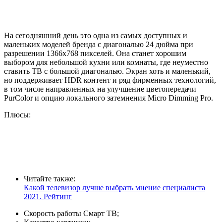
На сегодняшний день это одна из самых доступных и
маленьких моделей бренда с диагональю 24 дюйма при
разрешении 1366х768 пикселей. Она станет хорошим
выбором для небольшой кухни или комнаты, где неуместно
ставить ТВ с большой диагональю. Экран хоть и маленький,
но поддерживает HDR контент и ряд фирменных технологий,
в том числе направленных на улучшение цветопередачи
PurColor и опцию локального затемнения Micro Dimming Pro.
Плюсы:
Читайте также:
Какой телевизор лучше выбрать мнение специалиста
2021. Рейтинг
Скорость работы Смарт ТВ;