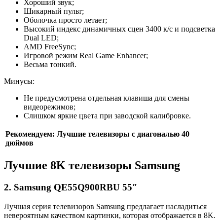
Хороший звук;
Шикарный пульт;
Оболочка просто летает;
Высокий индекс динамичных сцен 3400 к/с и подсветка
Dual LED;
AMD FreeSync;
Игровой режим Real Game Enhancer;
Весьма тонкий.
Минусы:
Не предусмотрена отдельная клавиша для смены
видеорежимов;
Слишком яркие цвета при заводской калибровке.
Рекомендуем: Лучшие телевизоры с диагональю 40
дюймов
Лучшие 8K телевизоры Samsung
2. Samsung QE55Q900RBU 55″
Лучшая серия телевизоров Samsung предлагает насладиться
невероятным качеством картинки, которая отображается в 8K.