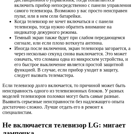
включить прибор непосредственно с панели управления
самого телевизора. Возможно у вас просто неисправен
пульт, или в нем сели батарейки.
Когда телевизор не хочет включаться и с панели
телевизора, тогда нужно обратить внимание на
индикатор дежурного режима.
Темный экран также будет при слабом передающемся
сигнале, или если плохо воткнута антенна.
Иногда после включения, экран телевизора загорается, а
через несколько секунд снова выключается. Это может
означать, что сломана одна из микросхем устройства, и
его быстрое выключение является простой защитной
функцией. В случае, если прибор уходит в защиту,
следует вызвать телемастера.
Если телевизор долго включается, то причиной может быть
неисправность одного из телевизионных блоков. У разных
моделей телевизоров поломки могут быть самые разные.
Выявить серьезные неисправности без надлежащего опыта
достаточно сложно. Лучше отдать его в ремонт к
специалистам.
Не включается телевизор LG: мигает
лампочка