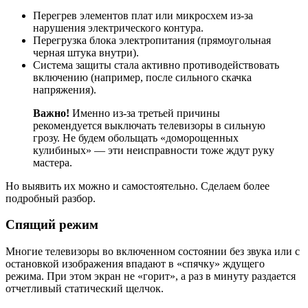
Перегрев элементов плат или микросхем из-за
нарушения электрического контура.
Перегрузка блока электропитания (прямоугольная
черная штука внутри).
Система защиты стала активно противодействовать
включению (например, после сильного скачка
напряжения).
Важно!
Именно из-за третьей причины
рекомендуется выключать телевизоры в сильную
грозу. Не будем обольщать «доморощенных
кулибиных» — эти неисправности тоже ждут руку
мастера.
Но выявить их можно и самостоятельно. Сделаем более
подробный разбор.
Спящий режим
Многие телевизоры во включенном состоянии без звука или с
остановкой изображения впадают в «спячку» ждущего
режима. При этом экран не «горит», а раз в минуту раздается
отчетливый статический щелчок.