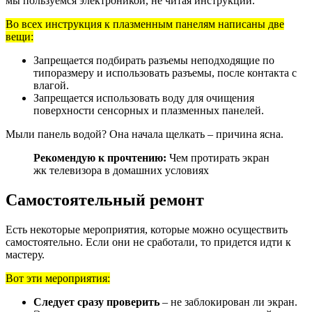
мы пользуемся электроникой, не читая инструкций.
Во всех инструкция к плазменным панелям написаны две
вещи:
Запрещается подбирать разъемы неподходящие по
типоразмеру и использовать разъемы, после контакта с
влагой.
Запрещается использовать воду для очищения
поверхности сенсорных и плазменных панелей.
Мыли панель водой? Она начала щелкать – причина ясна.
Рекомендую к прочтению:
Чем протирать экран
жк телевизора в домашних условиях
Самостоятельный ремонт
Есть некоторые мероприятия, которые можно осуществить
самостоятельно. Если они не сработали, то придется идти к
мастеру.
Вот эти мероприятия:
Следует сразу проверить
– не заблокирован ли экран.