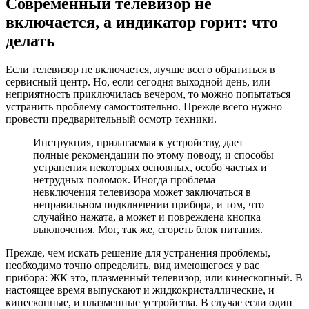
Современный телевизор не
включается, а индикатор горит: что
делать
Если телевизор не включается, лучше всего обратиться в
сервисный центр. Но, если сегодня выходной день, или
неприятность приключилась вечером, то можно попытаться
устранить проблему самостоятельно. Прежде всего нужно
провести предварительный осмотр техники.
Инструкция, прилагаемая к устройству, дает
полные рекомендации по этому поводу, и способы
устранения некоторых основных, особо частых и
нетрудных поломок. Иногда проблема
невключения телевизора может заключаться в
неправильном подключении прибора, и том, что
случайно нажата, а может и повреждена кнопка
выключения. Мог, так же, сгореть блок питания.
Прежде, чем искать решение для устранения проблемы,
необходимо точно определить, вид имеющегося у вас
прибора: ЖК это, плазменный телевизор, или кинескопный. В
настоящее время выпускают и жидкокристаллические, и
кинескопные, и плазменные устройства. В случае если один