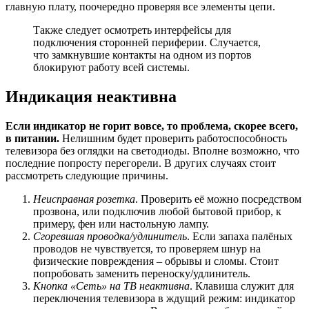
главную плату, поочередно проверяя все элементы цепи.
Также следует осмотреть интерфейсы для
подключения сторонней периферии. Случается,
что замкнувшие контакты на одном из портов
блокируют работу всей системы.
Индикация неактивна
Если индикатор не горит вовсе, то проблема, скорее всего,
в питании.
Нелишним будет проверить работоспособность
телевизора без оглядки на светодиоды. Вполне возможно, что
последние попросту перегорели. В других случаях стоит
рассмотреть следующие причины.
Неисправная розетка
. Проверить её можно посредством
прозвона, или подключив любой бытовой прибор, к
примеру, фен или настольную лампу.
Сгоревшая проводка/удлинитель
. Если запаха палёных
проводов не чувствуется, то проверяем шнур на
физические повреждения – обрывы и сломы. Стоит
попробовать заменить переноску/удлинитель.
Кнопка «Сеть» на ТВ неактивна
. Клавиша служит для
переключения телевизора в ждущий режим: индикатор