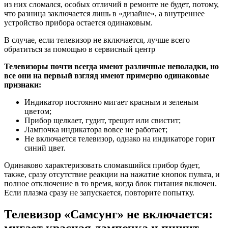
из них сломался, особых отличий в ремонте не будет, потому,
что разница заключается лишь в «дизайне», а внутреннее
устройство прибора остается одинаковым.
В случае, если телевизор не включается, лучше всего
обратиться за помощью в сервисный центр
Телевизоры почти всегда имеют различные неполадки, но
все они на первый взгляд имеют примерно одинаковые
признаки:
Индикатор постоянно мигает красным и зеленым
цветом;
Прибор щелкает, гудит, трещит или свистит;
Лампочка индикатора вовсе не работает;
Не включается телевизор, однако на индикаторе горит
синий цвет.
Одинаково характеризовать сломавшийся прибор будет,
также, сразу отсутствие реакции на нажатие кнопок пульта, и
полное отключение в то время, когда блок питания включен.
Если плазма сразу не запускается, повторите попытку.
Телевизор «Самсунг» не включается: