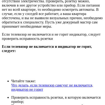
отсутствии электричества. Проверить, розетку можно,
включив в нее другое устройство или прибор. Если питания
нет во всей квартире, то необходимо осмотреть автоматы. В
случае, если у соседей все работает, а ваша квартира
обесточена, и вы не выявили визуальных причин, необходимо
обратиться к специалисту. Пусть уже дежурный мастер сам
принимает необходимые меры.
Если телевизор не включается и не горит индикатор, следует
проверить исправность розетки
Если телевизор не включается и индикатор не горит,
следует:
Читайте также:
Что делать, если телевизор самсунг не включается,
индикатор не горит
Проверить исправность розетки, в которую включается
прибор;