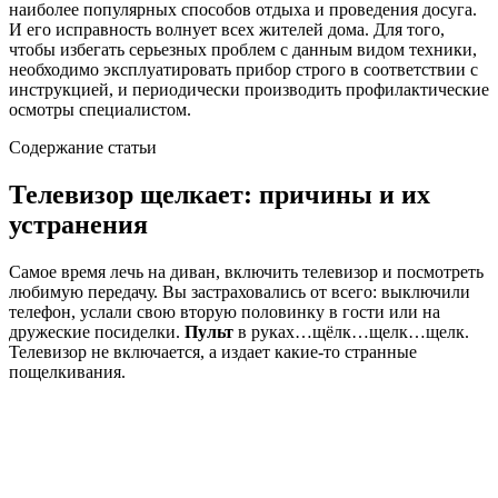
наиболее популярных способов отдыха и проведения досуга.
И его исправность волнует всех жителей дома. Для того,
чтобы избегать серьезных проблем с данным видом техники,
необходимо эксплуатировать прибор строго в соответствии с
инструкцией, и периодически производить профилактические
осмотры специалистом.
Содержание статьи
Телевизор щелкает: причины и их
устранения
Самое время лечь на диван, включить телевизор и посмотреть
любимую передачу. Вы застраховались от всего: выключили
телефон, услали свою вторую половинку в гости или на
дружеские посиделки.
Пульт
в руках…щёлк…щелк…щелк.
Телевизор не включается, а издает какие-то странные
пощелкивания.