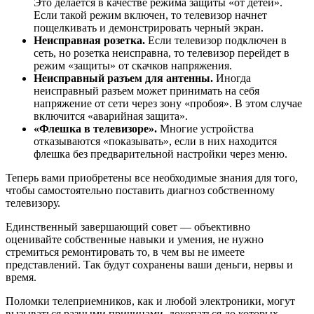
Это делается в качестве режима защиты «от детей».
Если такой режим включен, то телевизор начнет
пощелкивать и демонстрировать черный экран.
Неисправная розетка.
Если телевизор подключен в
сеть, но розетка неисправна, то телевизор перейдет в
режим «защиты» от скачков напряжения.
Неисправный разъем для антенны.
Иногда
неисправный разъем может принимать на себя
напряжение от сети через зону «пробоя». В этом случае
включится «аварийная защита».
«Флешка в телевизоре».
Многие устройства
отказываются «показывать», если в них находится
флешка без предварительной настройки через меню.
Теперь вами приобретены все необходимые знания для того,
чтобы самостоятельно поставить диагноз собственному
телевизору.
Единственный завершающий совет — объективно
оценивайте собственные навыки и умения, не нужно
стремиться ремонтировать то, в чем вы не имеете
представлений. Так будут сохранены ваши деньги, нервы и
время.
Поломки телеприемников, как и любой электроники, могут
вызываться разными причинами, докопаться до которых