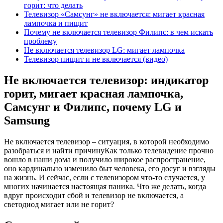
горит: что делать
Телевизор «Самсунг» не включается: мигает красная
лампочка и пищит
Почему не включается телевизор Филипс: в чем искать
проблему
Не включается телевизор LG: мигает лампочка
Телевизор пищит и не включается (видео)
Не включается телевизор: индикатор
горит, мигает красная лампочка,
Самсунг и Филипс, почему LG и
Samsung
Не включается телевизор – ситуация, в которой необходимо
разобраться и найти причину
Как только телевидение прочно
вошло в наши дома и получило широкое распространение,
оно кардинально изменило быт человека, его досуг и взгляды
на жизнь. И сейчас, если с телевизором что-то случается, у
многих начинается настоящая паника. Что же делать, когда
вдруг происходит сбой и телевизор не включается, а
светодиод мигает или не горит?