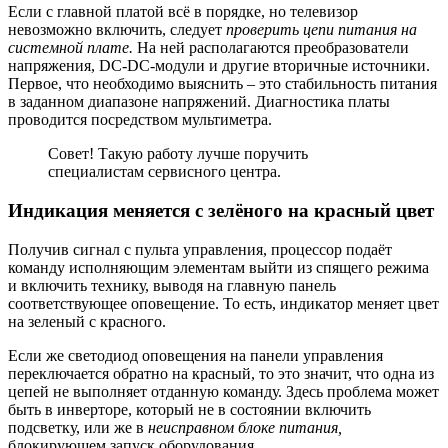
Если с главной платой всё в порядке, но телевизор
невозможно включить, следует
проверить цепи питания на
системной плате.
На ней располагаются преобразователи
напряжения, DC-DC-модули и другие вторичные источники.
Первое, что необходимо выяснить – это стабильность питания
в заданном диапазоне напряжений. Диагностика платы
проводится посредством мультиметра.
Совет! Такую работу лучше поручить
специалистам сервисного центра.
Индикация меняется с зелёного на красный цвет
Получив сигнал с пульта управления, процессор подаёт
команду исполняющим элементам выйти из спящего режима
и включить технику, выводя на главную панель
соответствующее оповещение. То есть, индикатор меняет цвет
на зеленый с красного.
Если же светодиод оповещения на панели управления
переключается обратно на красный, то это значит, что одна из
цепей не выполняет отданную команду. Здесь проблема может
быть в инверторе, который не в состоянии включить
подсветку, или же в
неисправном блоке питания,
блокирующем запуск оборудования.