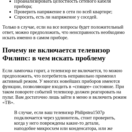
Проанализировать целостность сетевого кабеля
прибора;
Проверить напряжение в сети по всей квартире;
Спросить, есть ли напряжение у соседей.
Только в случае, если на все вопросы будет положительный
ответ, можно предположить, что неисправность необходимо
искать именно в самом приборе.
Почему не включается телевизор
Филипс: в чем искать проблему
Если лампочка горит, а телевизор не включается, то можно
предположить, что потребитель неправильно применил
активный режим. У многих новейших приборов имеются
функции, позволяющие входить в «спящее» состояние. При
таком повороте событий телевизор должен реагировать на
пульт. Вам достаточно лишь зайти в меню и включить режим
«ТВ».
В случае, если ваш телевизор Philipstea1507p
подключается через удлинитель, стоит проверить,
когда у него повреждены какие-то детали,
наподобие микросхем или конденсатора, или же