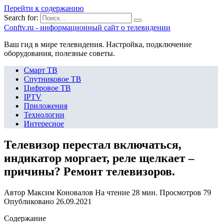
Перейти к содержанию
Search for:
Сonftv.ru - информационный сайт о телевидении
Ваш гид в мире телевидения. Настройка, подключение
оборудования, полезные советы.
Смарт ТВ
Спутниковое ТВ
Цифровое ТВ
IPTV
Приложения
Технологии
Интересное
Телевизор перестал включаться,
индикатор моргает, реле щелкает –
причины? Ремонт телевизоров.
Автор
Максим Коновалов
На чтение
28 мин.
Просмотров
79
Опубликовано
26.09.2021
Содержание