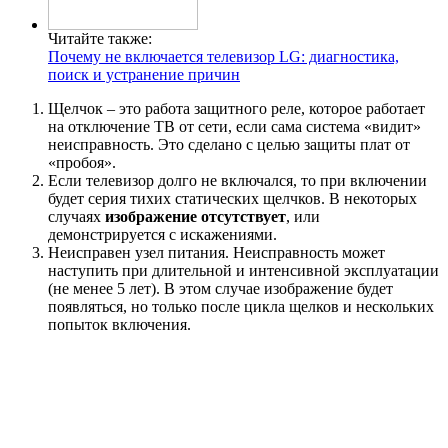
Читайте также:
Почему не включается телевизор LG: диагностика,
поиск и устранение причин
Щелчок – это работа защитного реле, которое работает
на отключение ТВ от сети, если сама система «видит»
неисправность. Это сделано с целью защиты плат от
«пробоя».
Если телевизор долго не включался, то при включении
будет серия тихих статических щелчков. В некоторых
случаях
изображение отсутствует
, или
демонстрируется с искажениями.
Неисправен узел питания. Неисправность может
наступить при длительной и интенсивной эксплуатации
(не менее 5 лет). В этом случае изображение будет
появляться, но только после цикла щелков и нескольких
попыток включения.