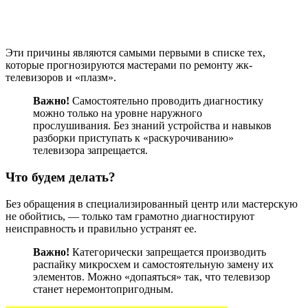
Эти причины являются самыми первыми в списке тех,
которые прогнозируются мастерами по ремонту жк-
телевизоров и «плазм».
Важно!
Самостоятельно проводить диагностику
можно только на уровне наружного
прослушивания. Без знаний устройства и навыков
разборки приступать к «раскурочиванию»
телевизора запрещается.
Что будем делать?
Без обращения в специализированный центр или мастерскую
не обойтись, — только там грамотно диагностируют
неисправность и правильно устранят ее.
Важно!
Категорически запрещается производить
распайку микросхем и самостоятельную замену их
элементов. Можно «допаяться» так, что телевизор
станет неремонтопригодным.