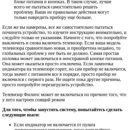
блоке питания и кнопках. В таком случае, лучше
всего не пытаться самостоятельно решить
проблему. Ваши не правильные действия могут
только навредить прибору еще больше.
Если же вы намерены, все же самостоятельно пытаться
починить устройство, то изучите инструкцию внимательно, и
следуйте только ее указаниям. Начните с того, что попробуйте
выключить и снова включить телевизор. Если ваша модель
телевизора сравнительно новая, и приобретена недавно, то
глобальных проблем у нее быть не должно. Самая простая
поломка может заключаться в неисправной кнопке питания.
Она может оказаться просто отключена. Если лампочка
индикатора на телевизоре горит, но сам прибор не включатся,
тогда значит с питанием все в порядке, просто прибор не
включился с первого раза. Не ищите пока другие причины,
просто попробуйте перезагрузить устройство.
Телевизор Филипс может не включаться по причине того, что
у него настроен спящий режим
Для того, чтобы запустить систему, попытайтесь сделать
следующие шаги:
Если индикатор не включается от пульта
дистанционного управления, тогда попытайтесь