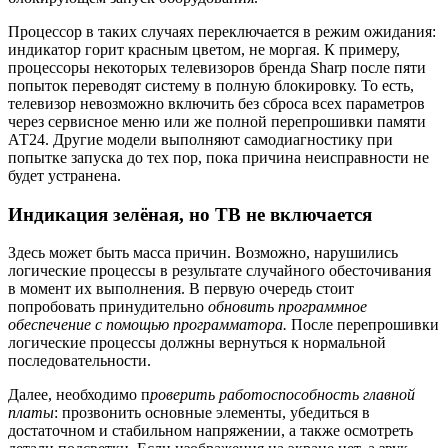
Процессор в таких случаях переключается в режим ожидания:
индикатор горит красным цветом, не моргая. К примеру,
процессоры некоторых телевизоров бренда Sharp после пяти
попыток переводят систему в полную блокировку. То есть,
телевизор невозможно включить без сброса всех параметров
через сервисное меню или же полной перепрошивки памяти
АТ24. Другие модели выполняют самодиагностику при
попытке запуска до тех пор, пока причина неисправности не
будет устранена.
Индикация зелёная, но ТВ не включается
Здесь может быть масса причин. Возможно, нарушились
логические процессы в результате случайного обесточивания
в момент их выполнения. В первую очередь стоит
попробовать принудительно
обновить программное
обеспечение с помощью программатора.
После перепрошивки
логические процессы должны вернуться к нормальной
последовательности.
Далее, необходимо п
роверить работоспособность главной
платы
: прозвонить основные элементы, убедиться в
достаточном и стабильном напряжении, а также осмотреть