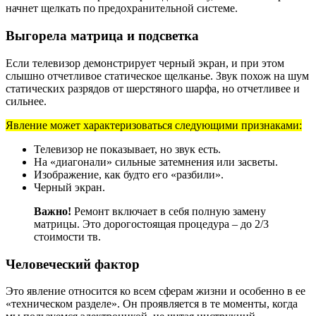
начнет щелкать по предохранительной системе.
Выгорела матрица и подсветка
Если телевизор демонстрирует черный экран, и при этом
слышно отчетливое статическое щелканье. Звук похож на шум
статических разрядов от шерстяного шарфа, но отчетливее и
сильнее.
Явление может характеризоваться следующими признаками:
Телевизор не показывает, но звук есть.
На «диагонали» сильные затемнения или засветы.
Изображение, как будто его «разбили».
Черный экран.
Важно!
Ремонт включает в себя полную замену
матрицы. Это дорогостоящая процедура – до 2/3
стоимости тв.
Человеческий фактор
Это явление относится ко всем сферам жизни и особенно в ее
«техническом разделе». Он проявляется в те моменты, когда