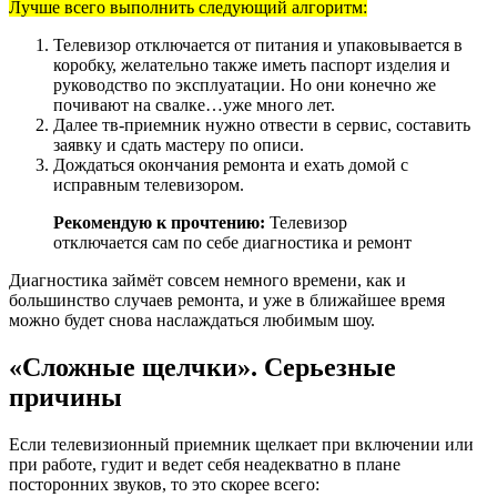
Лучше всего выполнить следующий алгоритм:
Телевизор отключается от питания и упаковывается в
коробку, желательно также иметь паспорт изделия и
руководство по эксплуатации. Но они конечно же
почивают на свалке…уже много лет.
Далее тв-приемник нужно отвести в сервис, составить
заявку и сдать мастеру по описи.
Дождаться окончания ремонта и ехать домой с
исправным телевизором.
Рекомендую к прочтению:
Телевизор
отключается сам по себе диагностика и ремонт
Диагностика займёт совсем немного времени, как и
большинство случаев ремонта, и уже в ближайшее время
можно будет снова наслаждаться любимым шоу.
«Сложные щелчки». Серьезные
причины
Если телевизионный приемник щелкает при включении или
при работе, гудит и ведет себя неадекватно в плане
посторонних звуков, то это скорее всего: