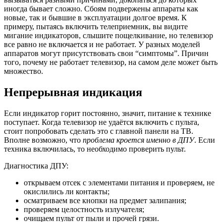
иногда бывает сложно. Сбоям подвержены аппараты как
новые, так и бывшие в эксплуатации долгое время. К
примеру, пытаясь включить телеприемник, вы видите
мигание индикаторов, слышите пощелкивание, но телевизор
все равно не включается и не работает. У разных моделей
аппаратов могут присутствовать свои “симптомы”. Причин
того, почему не работает телевизор, на самом деле может быть
множество.
Непрерывная индикация
Если индикатор горит постоянно, значит, питание к технике
поступает. Когда телевизор не удаётся включить с пульта,
стоит попробовать сделать это с главной панели на ТВ.
Вполне возможно, что
проблема кроется именно в ДПУ
. Если
техника включилась, то необходимо проверить пульт.
Диагностика ДПУ:
открываем отсек с элементами питания и проверяем, не
окислились ли контакты;
осматриваем все кнопки на предмет залипания;
проверяем целостность излучателя;
очищаем пульт от пыли и прочей грязи.