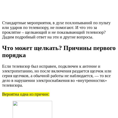
Стандартные мероприятия, в духе похлопываний по пульту
или ударов по телевизору, не помогают. И что это за
проклятие – щелкающий и не показывающий телевизор?
Дадим подробный ответ на эти и другие вопросы.
Что может щелкать? Причины первого
порядка
Если телевизор был исправен, подключен к антенне и
электропитанию, но после включения раздается щелчок или
серия щелчков, а обычной работы не наблюдается, — то все
дело в нарушении электроснабжения во «внутренностях»
телевизора.
Вероятна одна из причин: