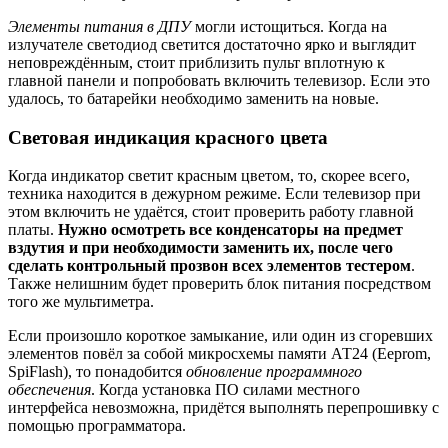
Элементы питания в ДПУ
могли истощиться. Когда на
излучателе светодиод светится достаточно ярко и выглядит
неповреждённым, стоит приблизить пульт вплотную к
главной панели и попробовать включить телевизор. Если это
удалось, то батарейки необходимо заменить на новые.
Световая индикация красного цвета
Когда индикатор светит красным цветом, то, скорее всего,
техника находится в дежурном режиме. Если телевизор при
этом включить не удаётся, стоит проверить работу главной
платы.
Нужно осмотреть все конденсаторы на предмет
вздутия и при необходимости заменить их, после чего
сделать контрольный прозвон всех элементов тестером
.
Также нелишним будет проверить блок питания посредством
того же мультиметра.
Если произошло короткое замыкание, или один из сгоревших
элементов повёл за собой микросхемы памяти АТ24 (Eeprom,
SpiFlash), то понадобится
обновление программного
обеспечения
. Когда установка ПО силами местного
интерфейса невозможна, придётся выполнять перепрошивку с
помощью программатора.