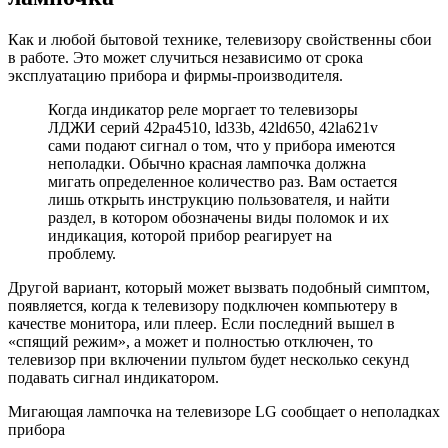
Как и любой бытовой технике, телевизору свойственны сбои
в работе. Это может случиться независимо от срока
эксплуатацию прибора и фирмы-производителя.
Когда индикатор реле моргает то телевизоры
ЛДЖИ серий 42pa4510, ld33b, 42ld650, 42la621v
сами подают сигнал о том, что у прибора имеются
неполадки. Обычно красная лампочка должна
мигать определенное количество раз. Вам остается
лишь открыть инструкцию пользователя, и найти
раздел, в котором обозначены виды поломок и их
индикация, которой прибор реагирует на
проблему.
Другой вариант, который может вызвать подобный симптом,
появляется, когда к телевизору подключен компьютеру в
качестве монитора, или плеер. Если последний вышел в
«спящий режим», а может и полностью отключен, то
телевизор при включении пультом будет несколько секунд
подавать сигнал индикатором.
Мигающая лампочка на телевизоре LG сообщает о неполадках
прибора