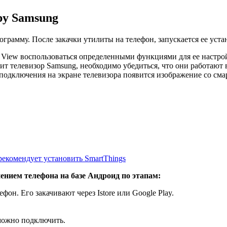
ру Samsung
ограмму. После закачки утилиты на телефон, запускается ее уст
View воспользоваться определенными функциями для ее настрой
дит телевизор Samsung, необходимо убедиться, что они работают 
 подключения на экране телевизора появится изображение со см
екомендует установить SmartThings
ением телефона на базе Андроид по этапам:
он. Его закачивают через Istore или Google Play.
 можно подключить.