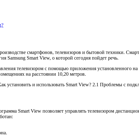
g?
оизводстве смартфонов, телевизоров и бытовой техники. Смарт 
я Samsung Smart View, о которой сегодня пойдет речь.
равления телевизором с помощью приложения установленного на
помещениях на расстоянии 10,20 метров.
Как установить и использовать Smart View?
2.1
Проблемы с подк
 программа Smart View позволяет управлять телевизором дистанц
ботан:
на.