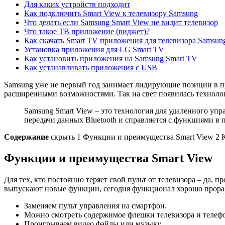
Для каких устройств подходит
Как подключить Smart View к телевизору Samsung
Что делать если Samsung Smart View не видит телевизор
Что такое ТВ приложение (виджет)?
Как скачать Smart TV приложения для телевизора Samsun
Установка приложения для LG Smart TV
Как установить приложения на Samsung Smart TV
Как устанавливать приложения с USB
Samsung уже не первый год занимает лидирующие позиции в пр
расширенными возможностями. Так на свет появилась технологи
Samsung Smart View – это технология для удаленного уп
передачи данных Bluetooth и справляется с функциями в 
Содержание
скрыть
1
Функции и преимущества Smart View
2
Функции и преимущества Smart View
Для тех, кто постоянно теряет свой пульт от телевизора – да,
выпускают новые функции, сегодня функционал хорошо прора
Заменяем пульт управления на смартфон.
Можно смотреть содержимое флешки телевизора и телефо
Проигрываем видео файлы или музыку.