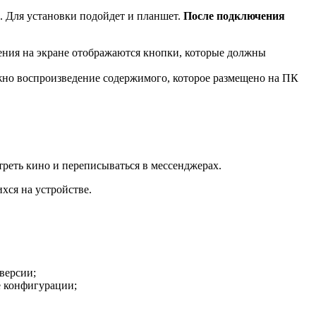
 Для установки подойдет и планшет.
После подключения
ения на экране отображаются кнопки, которые должны
но воспроизведение содержимого, которое размещено на ПК
треть кино и переписываться в мессенджерах.
хся на устройстве.
версии;
е конфигурации;