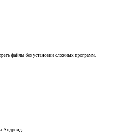
реть файлы без установки сложных программ.
ли Андроид.