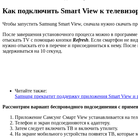
Как подключить Smart View к телевизо
Чтобы запустить Samsung Smart View, сначала нужно скачать пр
После завершения установочного процесса можно в программе 
отыскать TV с помощью кнопки
Refresh
. Если смартфон не ви
нужно отыскать его в перечне и присоединиться к нему. После
задерживаться на 10 секунд.
Читайте также:
Samsung прекратит поддержку приложения Smart View и р
Рассмотрим вариант беспроводного подсоединения с примен
Приложение Самсунг Смарт View устанавливается на телеф
Телефон и экран подсоединяются к адаптеру.
Затем следует включить ТВ и включить утилиту.
На экране мобильного устройства появятся ТВ, которые