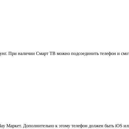
нг. При наличии Смарт ТВ можно подсоединить телефон и смот
lay Маркет. Дополнительно к этому телефон должен быть iOS и