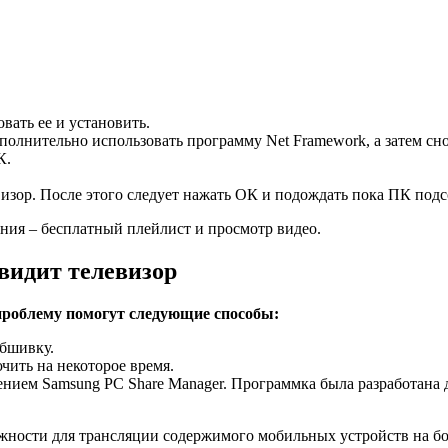
вать ее и установить.
олнительно использовать программу Net Framework, а затем сно
К.
визор. После этого следует нажать ОК и подождать пока ПК под
ния – бесплатный плейлист и просмотр видео.
 видит телевизор
проблему помогут следующие способы:
обшивку.
чить на некоторое время.
нием Samsung PC Share Manager. Программка была разработана
ости для трансляции содержимого мобильных устройств на бол