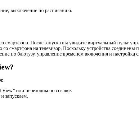
ение, выключение по расписанию.
 со смартфона. После запуска вы увидите виртуальный пульт уп
о со смартфона на телевизор. Поскольку устройства соединены п
чение по блютузу, управление временем включения и настройка 
iew?
я:
 View” или переходим по ссылке.
и запускаем.