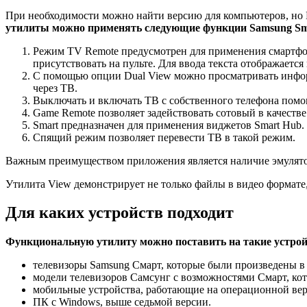
При необходимости можно найти версию для компьютеров, но 
утилиты можно применять следующие функции Samsung Sm
Режим TV Remote предусмотрен для применения смартфон
присутствовать на пульте. Для ввода текста отображается
С помощью опции Dual View можно просматривать инфор
через ТВ.
Выключать и включать ТВ с собственного телефона помо
Game Remote позволяет задействовать сотовый в качестве
Smart предназначен для применения виджетов Smart Hub.
Спящий режим позволяет перевести ТВ в такой режим.
Важным преимуществом приложения является наличие эмулятора
Утилита View демонстрирует не только файлы в видео формате,
Для каких устройств подходит
Функциональную утилиту можно поставить на такие устрой
телевизоры Samsung Смарт, которые были произведены в 
модели телевизоров Самсунг с возможностями Смарт, кот
мобильные устройства, работающие на операционной вер
ПК с Windows, выше седьмой версии.