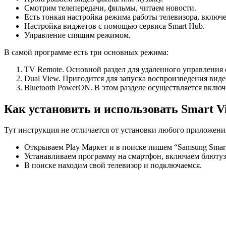
Смотрим телепередачи, фильмы, читаем новости.
Есть тонкая настройка режима работы телевизора, включ
Настройка виджетов с помощью сервиса Smart Hub.
Управление спящим режимом.
В самой программе есть три основных режима:
TV Remote. Основной раздел для удаленного управления
Dual View. Пригодится для запуска воспроизведения виде
Bluetooth PowerON. В этом разделе осуществляется вклю
Как установить и использовать Smart V
Тут инструкция не отличается от установки любого приложени
Открываем Play Маркет и в поиске пишем “Samsung Smart
Устанавливаем программу на смартфон, включаем блютуз 
В поиске находим свой телевизор и подключаемся.