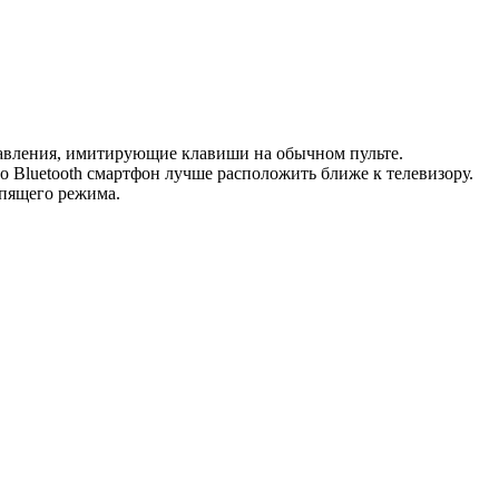
равления, имитирующие клавиши на обычном пульте.
о Bluetooth смартфон лучше расположить ближе к телевизору.
спящего режима.