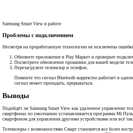
Samsung Smart View в работе
Проблемы с подключением
Несмотря на проработанную технологию не исключены ошибки в
Обновите приложение в Play Маркет и проверьте подключ
Посмотрите обновление прошивки для вашей модели тел
Перезагрузите телевизор и телефон.
Помните что сигнал Bluetooth корректно работает в одно
сигнал может пропадать, прерываться.
Выводы
Подойдёт ли Samsung Smart View как удаленное управление теле
смартфонах по умолчанию устанавливается программа Mi Пульт,
смартфоном для управления другими устройствами или всё так
Телевизоры с возможностями Смарт становятся все более вос