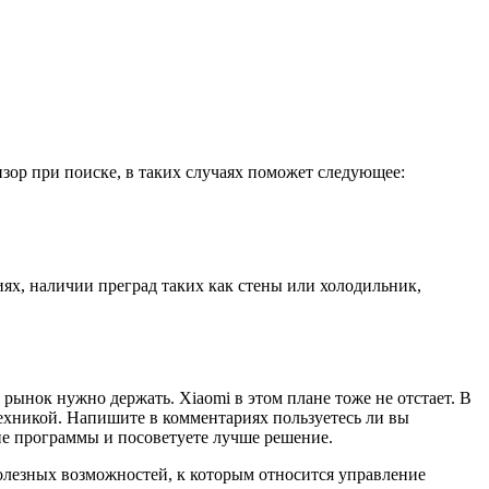
зор при поиске, в таких случаях поможет следующее:
иях, наличии преград таких как стены или холодильник,
рынок нужно держать. Xiaomi в этом плане тоже не отстает. В
техникой. Напишите в комментариях пользуетесь ли вы
ие программы и посоветуете лучше решение.
олезных возможностей, к которым относится управление