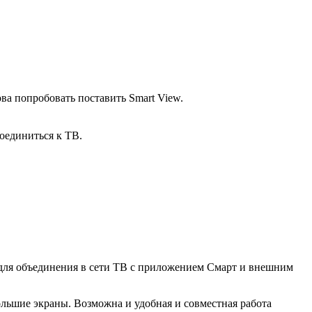
ва попробовать поставить Smart View.
соединиться к ТВ.
 для объединения в сети ТВ с приложением Смарт и внешним
ьшие экраны. Возможна и удобная и совместная работа