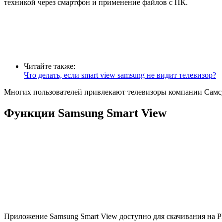
техникой через смартфон и применение файлов с ПК.
Читайте также:
Что делать, если smart view samsung не видит телевизор?
Многих пользователей привлекают телевизоры компании Самсу
Функции Samsung Smart View
Приложение Samsung Smart View доступно для скачивания на P