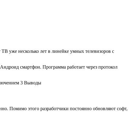
ТВ уже несколько лет в линейке умных телевизоров с
 Андроид смартфон. Программа работает через протокол
лючением
3
Выводы
ионно. Помимо этого разработчики постоянно обновляют софт,