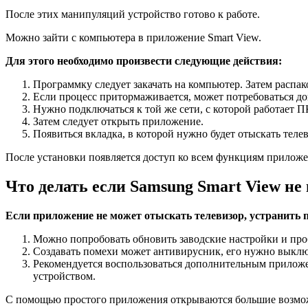
После этих манипуляций устройство готово к работе.
Можно зайти с компьютера в приложение Smart View.
Для этого необходимо произвести следующие действия:
Программку следует закачать на компьютер. Затем распако
Если процесс притормаживается, может потребоваться доп
Нужно подключаться к той же сети, с которой работает П
Затем следует открыть приложение.
Появиться вкладка, в которой нужно будет отыскать теле
После установки появляется доступ ко всем функциям приложе
Что делать если Samsung Smart View не
Если приложение не может отыскать телевизор, устранить 
Можно попробовать обновить заводские настройки и пр
Создавать помехи может антивирусник, его нужно выклю
Рекомендуется воспользоваться дополнительным приложе
устройством.
С помощью простого приложения открываются большие возможн