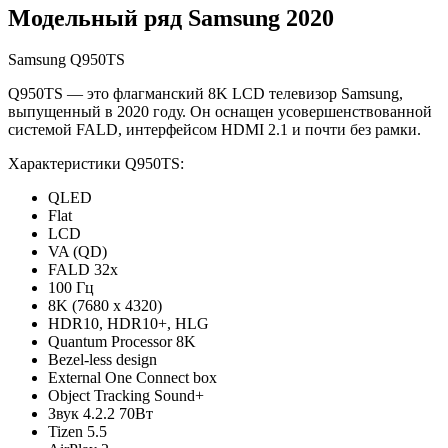
Модельный ряд Samsung 2020
Samsung Q950TS
Q950TS — это флагманский 8K LCD телевизор Samsung,
выпущенный в 2020 году. Он оснащен усовершенствованной
системой FALD, интерфейсом HDMI 2.1 и почти без рамки.
Характеристики Q950TS:
QLED
Flat
LCD
VA (QD)
FALD 32x
100 Гц
8K (7680 x 4320)
HDR10, HDR10+, HLG
Quantum Processor 8K
Bezel-less design
External One Connect box
Object Tracking Sound+
Звук 4.2.2 70Вт
Tizen 5.5