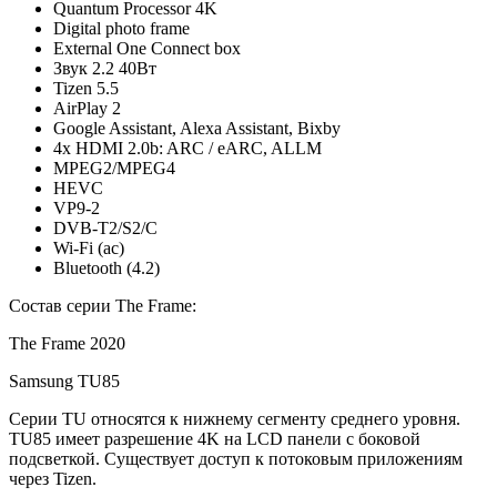
Quantum Processor 4K
Digital photo frame
External One Connect box
Звук 2.2 40Вт
Tizen 5.5
AirPlay 2
Google Assistant, Alexa Assistant, Bixby
4x HDMI 2.0b: ARC / eARC, ALLM
MPEG2/MPEG4
HEVC
VP9-2
DVB-T2/S2/C
Wi-Fi (ac)
Bluetooth (4.2)
Состав серии The Frame:
The Frame 2020
Samsung TU85
Серии TU относятся к нижнему сегменту среднего уровня.
TU85 имеет разрешение 4K на LCD панели с боковой
подсветкой. Существует доступ к потоковым приложениям
через Tizen.