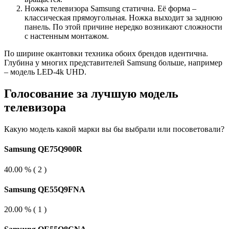
Ножка телевизора Samsung статична. Её форма –
классическая прямоугольная. Ножка выходит за заднюю
панель. По этой причине нередко возникают сложности
с настенным монтажом.
По ширине окантовки техника обоих брендов идентична.
Глубина у многих представителей Samsung больше, например
– модель LED-4k UHD.
Голосование за лучшую модель
телевизора
Какую модель какой марки вы бы выбрали или посоветовали?
Samsung QE75Q900R
40.00 % ( 2 )
Samsung QE55Q9FNA
20.00 % ( 1 )