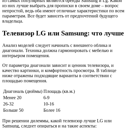
из самых популярных являются бренды Samsung и Lg. Какой
из них лучше выбрать для прописки в своем доме – вопрос
непростой, ведь оба имеют отличные характеристики по всем
параметрам. Все будет зависеть от предпочтений будущего
владельца.
Телевизор LG или Samsung: что лучше
Анализ моделей следует начинать с внешнего облика и
диагонали. Техника должна гармонировать с мебелью и
интерьером помещения.
От параметра диагонали зависит и ценник телевизора, и
качество картинки, и комфортность просмотра. В таблице
ниже отражены подходящие варианты в соответствии с
площадью помещения.
Диагональ (дюймы)
Площадь (кв.м.)
Менее 20
6-9
26-32
10-16
Больше 50
Более 16
При решении дилеммы, какой телевизор лучше LG или
Samsung, следует опираться и на такие аспекты: