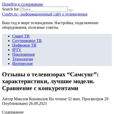
Перейти к содержанию
Search for:
Сonftv.ru - информационный сайт о телевидении
Ваш гид в мире телевидения. Настройка, подключение
оборудования, полезные советы.
Смарт ТВ
Спутниковое ТВ
Цифровое ТВ
IPTV
Приложения
Технологии
Интересное
Отзывы о телевизорах “Самсунг”:
характеристики, лучшие модели.
Сравнение с конкурентами
Автор
Максим Коновалов
На чтение
32 мин.
Просмотров
29
Опубликовано
26.09.2021
Содержание