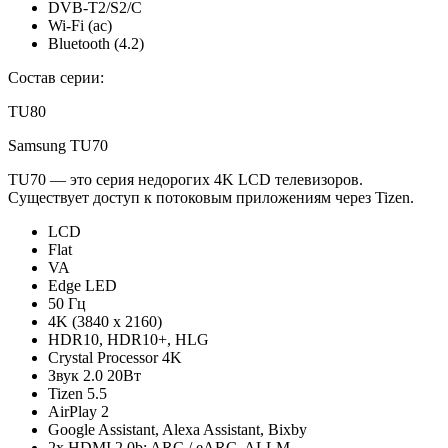
DVB-T2/S2/C
Wi-Fi (ac)
Bluetooth (4.2)
Состав серии:
TU80
Samsung TU70
TU70 — это серия недорогих 4K LCD телевизоров.
Существует доступ к потоковым приложениям через Tizen.
LCD
Flat
VA
Edge LED
50 Гц
4K (3840 x 2160)
HDR10, HDR10+, HLG
Crystal Processor 4K
Звук 2.0 20Вт
Tizen 5.5
AirPlay 2
Google Assistant, Alexa Assistant, Bixby
2x HDMI 2.0b: ARC / eARC, ALLM