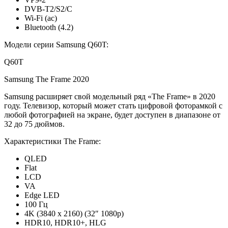
DVB-T2/S2/C
Wi-Fi (ac)
Bluetooth (4.2)
Модели серии Samsung Q60T:
Q60T
Samsung The Frame 2020
Samsung расширяет свой модельный ряд «The Frame» в 2020
году. Телевизор, который может стать цифровой фоторамкой с
любой фотографией на экране, будет доступен в диапазоне от
32 до 75 дюймов.
Характеристики The Frame:
QLED
Flat
LCD
VA
Edge LED
100 Гц
4K (3840 x 2160) (32″ 1080p)
HDR10, HDR10+, HLG