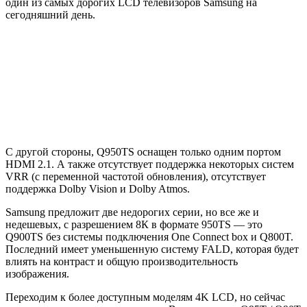
один из самых дорогих LCD телевизоров Samsung на
сегодняшний день
.
С другой стороны, Q950TS оснащен только одним портом
HDMI 2.1. А также отсутствует поддержка некоторых систем
VRR (с переменной частотой обновления), отсутствует
поддержка Dolby Vision и Dolby Atmos.
Samsung предложит две недорогих серии, но все же и
недешевых, с разрешением 8К в формате 950TS — это
Q900TS без системы подключения One Connect box и Q800T
.
Последний имеет уменьшенную систему FALD, которая будет
влиять на контраст и общую производительность
изображения.
Переходим к более доступным моделям 4K LCD, но сейчас