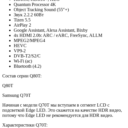
Quantum Processor 4K
Object Tracking Sound (55″+)
Звук 2.2.2 60Вт
Tizen 5.5
AirPlay 2
Google Assistant, Alexa Assistant, Bixby
4x HDMI 2.0b: ARC / eARC, FreeSync, ALLM
MPEG2/MPEG4
HEVC
VP9-2
DVB-T2/S2/C
Wi-Fi (ac)
Bluetooth (4.2)
Состав серии Q80T:
Q80T
Samsung Q70T
Начиная с модели Q70T мы вступаем в сегмент LCD с
подсветкой Edge LED. Это скажется на качестве HDR видео,
потому что Edge LED не рекомендуется для HDR видео.
Характеристики Q70T: