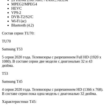
MPEG2/MPEG4
HEVC
VP9-2
DVB-T2/S2/C
Wi-Fi (ac)
Bluetooth (4.2)
Состав серии TU70:
TU70
Samsung T53
5 серия 2020 года. Телевизоры с разрешением Full HD (1920 x
1080). В составе серии две модели с диагональю 32 и 43
дюйма.
T53
Samsung T45
4 серия 2020 года. Телевизоры с разрешением HD (1366 x 768).
В составе серии пока одна модель с диагональю 32 дюйма.
Характеристики T45: