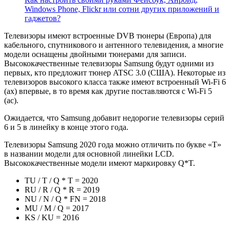
Windows Phone, Flickr или сотни других приложений и
гаджетов?
Телевизоры имеют встроенные DVB тюнеры (Европа) для
кабельного, спутникового и антенного телевидения, а многие
модели оснащены двойными тюнерами для записи.
Высококачественные телевизоры Samsung будут одними из
первых, кто предложит тюнер ATSC 3.0 (США). Некоторые из
телевизоров высокого класса также имеют встроенный Wi-Fi 6
(ax) впервые, в то время как другие поставляются с Wi-Fi 5
(ac).
Ожидается, что Samsung добавит недорогие телевизоры серий
6 и 5 в линейку в конце этого года.
Телевизоры Samsung 2020 года можно отличить по букве «Т»
в названии модели для основной линейки LCD.
Высококачественные модели имеют маркировку Q*T.
TU / T / Q * T = 2020
RU / R / Q * R = 2019
NU / N / Q * FN = 2018
MU / M / Q = 2017
KS / KU = 2016