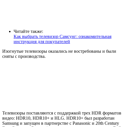
Читайте также:
Как выбрать телевизор Самсунг: ознакомительная
инструкция для покупателей
Изогнутые телевизоры оказались не востребованы и были
сняты с производства.
Телевизоры поставляются с поддержкой трех HDR форматов
видео: HDR10, HDR10+ и HLG
. HDR10+ был разработан
Samsung и запущен в партнерстве с Panasonic и 20th Century