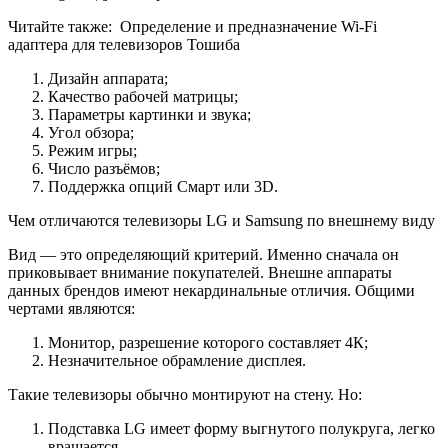
Читайте также:
Определение и предназначение Wi-Fi
адаптера для телевизоров Тошиба
Дизайн аппарата;
Качество рабочей матрицы;
Параметры картинки и звука;
Угол обзора;
Режим игры;
Число разъёмов;
Поддержка опций Смарт или 3D.
Чем отличаются телевизоры LG и Samsung по внешнему виду
Вид — это определяющий критерий. Именно сначала он
приковывает внимание покупателей. Внешне аппараты
данных брендов имеют некардинальные отличия. Общими
чертами являются:
Монитор, разрешение которого составляет 4К;
Незначительное обрамление дисплея.
Такие телевизоры обычно монтируют на стену. Но:
Подставка LG имеет форму выгнутого полукруга, легко
вращается.