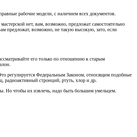
справные рабочие модели, с наличием всех документов.
 мастерской нет, вам, возможно, предложат самостоятельно
 вам предложат, возможно, не такую высокую, зато, если
ассматривайте его только по отношению к старым
алон.
. Это регулируется Федеральным Законом, относящим подобные
ц, радиоактивный стронций, ртуть, хлор и др.
лы. Но чтобы их извлечь, надо быть большим умельцем.