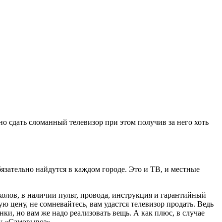
но сдать сломанный телевизор при этом получив за него хоть
бязательно найдутся в каждом городе. Это и ТВ, и местные
колов, в наличии пульт, провода, инструкция и гарантийный
 цену, не сомневайтесь, вам удастся телевизор продать. Ведь
ки, но вам же надо реализовать вещь. А как плюс, в случае
зу «Самовывоз».