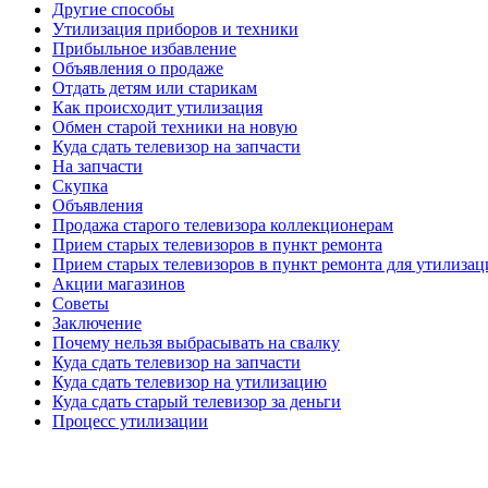
Другие способы
Утилизация приборов и техники
Прибыльное избавление
Объявления о продаже
Отдать детям или старикам
Как происходит утилизация
Обмен старой техники на новую
Куда сдать телевизор на запчасти
На запчасти
Скупка
Объявления
Продажа старого телевизора коллекционерам
Прием старых телевизоров в пункт ремонта
Прием старых телевизоров в пункт ремонта для утилизац
Акции магазинов
Советы
Заключение
Почему нельзя выбрасывать на свалку
Куда сдать телевизор на запчасти
Куда сдать телевизор на утилизацию
Куда сдать старый телевизор за деньги
Процесс утилизации