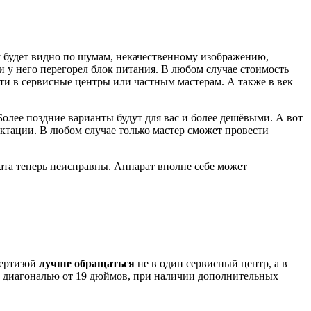
 будет видно по шумам, некачественному изображению,
и у него перегорел блок питания. В любом случае стоимость
сти в сервисные центры или частным мастерам. А также в век
Более поздние варианты будут для вас и более дешёвыми. А вот
ктации. В любом случае только мастер сможет провести
ата теперь неисправны. Аппарат вполне себе может
пертизой
лучше обращаться
не в один сервисный центр, а в
и, диагональю от 19 дюймов, при наличии дополнительных