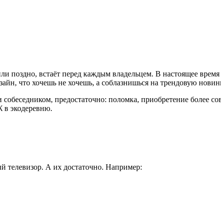
ли поздно, встаёт перед каждым владельцем. В настоящее время
йн, что хочешь не хочешь, а соблазнишься на трендовую новин
 собеседником, предостаточно: поломка, приобретение более сов
 в экодеревню.
 телевизор. А их достаточно. Например: