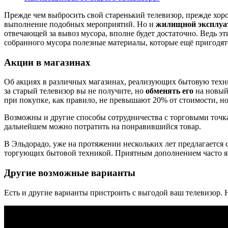
Прежде чем выбросить свой старенький телевизор, прежде хоро
выполнение подобных мероприятий. Но и
жилищной эксплуа
отвечающей за вывоз мусора, вполне будет достаточно. Ведь э
собранного мусора полезные материалы, которые ещё пригодятс
Акции в магазинах
Об акциях в различных магазинах, реализующих бытовую техник
за старый телевизор вы не получите, но
обменять его
на новый 
при покупке, как правило, не превышают 20% от стоимости, но
Возможны и другие способы сотрудничества с торговыми точка
дальнейшем можно потратить на понравившийся товар.
В Эльдорадо, уже на протяжении нескольких лет предлагаетс
торгующих бытовой техникой. Приятным дополнением часто явля
Другие возможные варианты
Есть и другие варианты пристроить с выгодой ваш телевизор. 