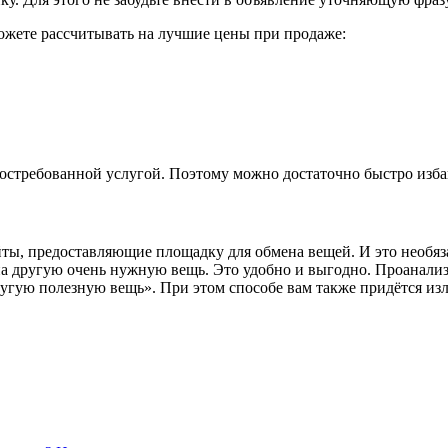
жете рассчитывать на лучшие цены при продаже:
 востребованной услугой. Поэтому можно достаточно быстро изб
ты, предоставляющие площадку для обмена вещей. И это необяза
а другую очень нужную вещь. Это удобно и выгодно. Проанализ
угую полезную вещь». При этом способе вам также придётся из