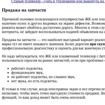
Старый телевизор - сдать в утилизацию или выкинуть н
Продажа на запчасти
Причиной поломки пользующихся популярностью ЖК или плазм
наличию полос и других видимых на экране дефектов. Возмож
ремонта может обойтись достаточно дорого. Многие в этом слу
интернета, не забудьте воспользоваться подачей объявления на
Продажа на запчасти — это наиболее выгодный вариант реализа
марка тут не имеет никакого значения. Более дорогим
при скуп
профессиональную диагностику и оценить для вас конечную ст
Не надо заблуждаться, что ЖК или плазменный телевизор с би
пользоваться спросом на рынке запчастей, если при проблемах
работает подсветка,
функционален звук,
не работает подсветка, но слышно звук,
нет звука, но есть подсветка.
И только в том случае, когда неисправны экран и все перечисле
несколько, чтобы знать точно выгодную стоимость продажи. В
функций, то ваш доход может быть очень неплохой.