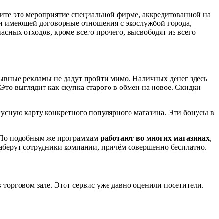
чите это мероприятие специальной фирме, аккредитованной на
и имеющей договорные отношения с экослужбой города,
асных отходов, кроме всего прочего, высвободят из всего
зывные рекламы не дадут пройти мимо. Наличных денег здесь
 Это выглядит как скупка старого в обмен на новое. Скидки
усную карту конкретного популярного магазина. Эти бонусы в
». По подобным же программам
работают во многих магазинах
,
заберут сотрудники компании, причём совершенно бесплатно.
 торговом зале. Этот сервис уже давно оценили посетители.