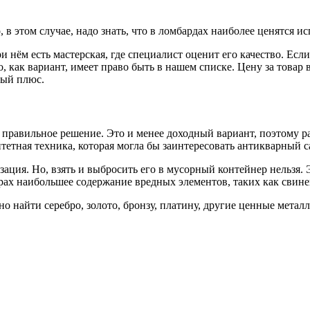
 этом случае, надо знать, что в ломбардах наиболее ценятся и
нём есть мастерская, где специалист оценит его качество. Если
но, как вариант, имеет право быть в нашем списке. Цену за товар
мый плюс.
е правильное решение. Это и менее доходный вариант, поэтому р
итетная техника, которая могла бы заинтересовать антикварный с
зация. Но, взять и выбросить его в мусорный контейнер нельзя
орах наибольшее содержание вредных элементов, таких как свине
о найти серебро, золото, бронзу, платину, другие ценные метал